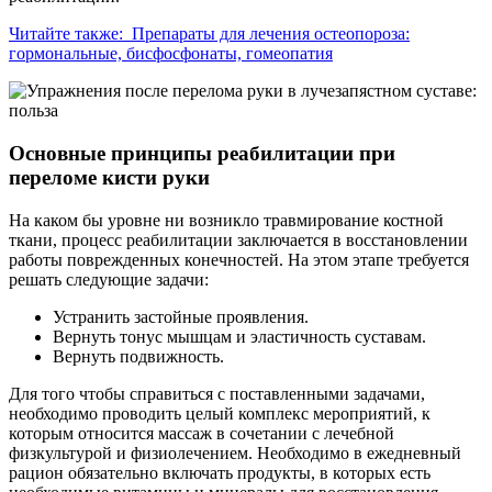
Читайте также:
Препараты для лечения остеопороза:
гормональные, бисфосфонаты, гомеопатия
Основные принципы реабилитации при
переломе кисти руки
На каком бы уровне ни возникло травмирование костной
ткани, процесс реабилитации заключается в восстановлении
работы поврежденных конечностей. На этом этапе требуется
решать следующие задачи:
Устранить застойные проявления.
Вернуть тонус мышцам и эластичность суставам.
Вернуть подвижность.
Для того чтобы справиться с поставленными задачами,
необходимо проводить целый комплекс мероприятий, к
которым относится массаж в сочетании с лечебной
физкультурой и физиолечением. Необходимо в ежедневный
рацион обязательно включать продукты, в которых есть