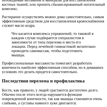
необходимые витамины и минералы для восстановления
костных тканей, или пропить сбалансированный питательный
комплекс.
Растирание осуществлять можно дома самостоятельно, самым
эффективным средством для восстановления кровоснабжения
служит масло кедра.
Что касается комплекса упражнений, то таковой в
каждом случае подбирается специалистом в
зависимости от типа перелома и места его
локации. Перед лечебной гимнастикой желательно
проводить самомассаж, чтобы подготовить
мышцы.
Профессиональные массажисты помогают разработать
конечность наиболее эффективным способом, но в домашних
условиях это делать придется самостоятельно.
Последствия перелома и профилактика
Кости, как правило, у людей срастаются достаточно долго.
Обычно после этого всегда нарушается функция
поврежденной конечности, так как мышцы становятся очень
слабыми, а суставы намного хуже двигаются.