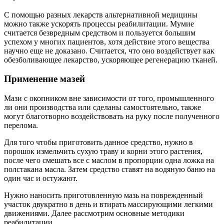
С помощью разных лекарств альтернативной медицины
можно также ускорять процессы реабилитации. Мумие
считается безвредным средством и пользуется большим
успехом у многих пациентов, хотя действие этого вещества
научно еще не доказано. Считается, что оно воздействует как
обезболивающее лекарство, ускоряющее регенерацию тканей.
Применение мазей
Мази с окопником вне зависимости от того, промышленного
ли они производства или сделаны самостоятельно, также
могут благотворно воздействовать на руку после полученного
перелома.
Для того чтобы приготовить данное средство, нужно в
порошок измельчить сухую траву и корни этого растения,
после чего смешать все с маслом в пропорции одна ложка на
полстакана масла. Затем средство ставят на водяную баню на
один час и остужают.
Нужно наносить приготовленную мазь на поврежденный
участок двукратно в день и втирать массирующими легкими
движениями. Далее рассмотрим основные методики
реабилитации.