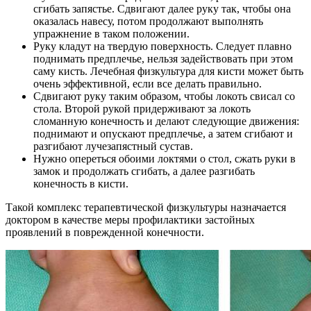
сгибать запястье. Сдвигают далее руку так, чтобы она
оказалась навесу, потом продолжают выполнять
упражнение в таком положении.
Руку кладут на твердую поверхность. Следует плавно
поднимать предплечье, нельзя задействовать при этом
саму кисть. Лечебная физкультура для кисти может быть
очень эффективной, если все делать правильно.
Сдвигают руку таким образом, чтобы локоть свисал со
стола. Второй рукой придерживают за локоть
сломанную конечность и делают следующие движения:
поднимают и опускают предплечье, а затем сгибают и
разгибают лучезапястный сустав.
Нужно опереться обоими локтями о стол, сжать руки в
замок и продолжать сгибать, а далее разгибать
конечность в кисти.
Такой комплекс терапевтической физкультуры назначается
доктором в качестве меры профилактики застойных
проявлений в поврежденной конечности.