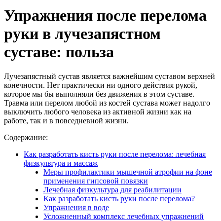
Упражнения после перелома
руки в лучезапястном
суставе: польза
Лучезапястный сустав является важнейшим суставом верхней
конечности. Нет практически ни одного действия рукой,
которое мы бы выполняли без движения в этом суставе.
Травма или перелом любой из костей сустава может надолго
выключить любого человека из активной жизни как на
работе, так и в повседневной жизни.
Содержание:
Как разработать кисть руки после перелома: лечебная
физкультура и массаж
Меры профилактики мышечной атрофии на фоне
применения гипсовой повязки
Лечебная физкультура для реабилитации
Как разработать кисть руки после перелома?
Упражнения в воде
Усложненный комплекс лечебных упражнений