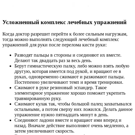
Усложненный комплекс лечебных упражнений
Когда доктор разрешит перейти к более сильным нагрузкам,
тогда можно выполнять следующий лечебный комплекс
упражнений для руки после перелома кисти руки:
Разводят пальцы в стороны и соединяют их вместе.
Делают так двадцать раз за весь день.
Берут гимнастическую палку, либо можно взять любую
другую, которая имеется под рукой, и вращают ее в
руках, одновременно сжимают и разжимают пальцы.
Постепенно увеличивают темп и время тренировки.
Сжимают в руке резиновый эспандер. Такое
элементарное упражнение хорошо поможет укрепить
травмированную руку.
Сжимают кулак так, чтобы большой палец захватывался
остальными, а потом сверху них ложился. Делать данное
упражнение нужно пятнадцать минут в день.
Соединяют ладони вместе и вращают ими вперед и
назад. Вначале действие выполняют очень медленно, а
затем увеличивают скорость.