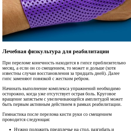
Лечебная физкультура для реабилитации
При переломе конечность находится в гипсе приблизительно
месяц, а если он со смещением, то может и дольше (хотя
известны случаи восстановления за тридцать дней). Далее
гипс заменяют повязкой с жестким ребром.
Начинать выполнение комплекса упражнений необходимо
осторожно, когда уже отсутствует острая боль. Круговое
вращение запястьем с увеличивающейся амплитудой может
быть первым активным действием в рамках реабилитации.
Гимнастика после перелома кисти руки со смещением
проводится следующая:
Нужно положить предплечье на стол, разгибать и