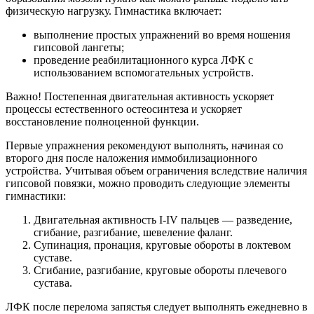
физическую нагрузку. Гимнастика включает:
выполнение простых упражнений во время ношения
гипсовой лангеты;
проведение реабилитационного курса ЛФК с
использованием вспомогательных устройств.
Важно! Постепенная двигательная активность ускоряет
процессы естественного остеосинтеза и ускоряет
восстановление полноценной функции.
Первые упражнения рекомендуют выполнять, начиная со
второго дня после наложения иммобилизационного
устройства. Учитывая объем ограничения вследствие наличия
гипсовой повязки, можно проводить следующие элементы
гимнастики:
Двигательная активность I-IV пальцев — разведение,
сгибание, разгибание, шевеление фаланг.
Супинация, пронация, круговые обороты в локтевом
суставе.
Сгибание, разгибание, круговые обороты плечевого
сустава.
ЛФК после перелома запястья следует выполнять ежедневно в