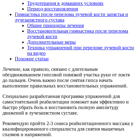
Трудотерапия в домашних условиях
Период восстановления
Гимнастика после перелома лучевой кости запястья и
лучезапястного сустава
Общие принципы лечения
Восстановительная гимнастика после перелома
лучевой кости
Дополнительные меры
Техника упражнений при переломе лучевой кости
на видео
Похожие статьи
Лечение, как правило, связано с длительным
обездвиживанием гипсовой повязкой участка руки от локтя
до пальцев. Очень важно после снятия гипса начать
выполнение правильных восстановительных упражнений.
Специально разработанная программа упражнений для
самостоятельной реабилитации поможет вам эффективно и
быстро убрать боль и восстановить полную амплитуду
движений в лучезапястном суставе.
Рекомендую пройти 2-3 сеанса реабилитационного массажа у
квалифицированного специалиста для снятия мышечных
спазмов и напряжений.