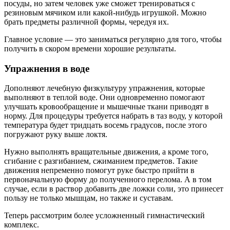
посуды, но затем человек уже сможет тренироваться с
резиновым мячиком или какой-нибудь игрушкой. Можно
брать предметы различной формы, чередуя их.
Главное условие — это заниматься регулярно для того, чтобы
получить в скором времени хорошие результаты.
Упражнения в воде
Дополняют лечебную физкультуру упражнения, которые
выполняют в теплой воде. Они одновременно помогают
улучшать кровообращение и мышечные ткани приводят в
норму. Для процедуры требуется набрать в таз воду, у которой
температура будет тридцать восемь градусов, после этого
погружают руку выше локтя.
Нужно выполнять вращательные движения, а кроме того,
сгибание с разгибанием, сжиманием предметов. Такие
движения непременно помогут руке быстро прийти в
первоначальную форму до полученного перелома. А в том
случае, если в раствор добавить две ложки соли, это принесет
пользу не только мышцам, но также и суставам.
Теперь рассмотрим более усложненный гимнастический
комплекс.