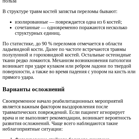
В структуре травм костей запястья переломы бывают:
изолированные — повреждается одна из 6 костей;
сочетанные — одновременно поражаются несколько
структурных единиц.
По статистике, до 90 % переломов отмечается в области
ладьевидной кости. Далее по частоте встречаются травмы
полулунной и гороховидной костей. Остальные остеоидные
ткани редко ломаются. Механизм возникновения патологии
возникает при ударе кулаком или ребром ладони по твердой
поверхности, а также во время падения с упором на кисть или
прямого удара.
Варианты осложнений
Своевременное начало реабилитационных мероприятий
является важным фактором выздоровления после
травматических повреждений. Если пациент игнорирует
врача и не выполняет рекомендации, возникает вероятность
развития осложнений. Чаще всего наблюдаются такие
неблагоприятные ситуации: