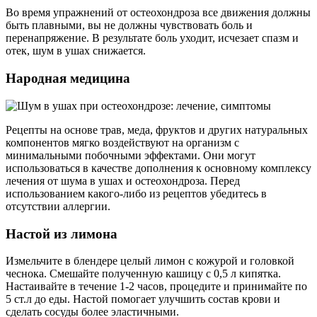
Во время упражнений от остеохондроза все движения должны
быть плавными, вы не должны чувствовать боль и
перенапряжение. В результате боль уходит, исчезает спазм и
отек, шум в ушах снижается.
Народная медицина
Рецепты на основе трав, меда, фруктов и других натуральных
компонентов мягко воздействуют на организм с
минимальными побочными эффектами. Они могут
использоваться в качестве дополнения к основному комплексу
лечения от шума в ушах и остеохондроза. Перед
использованием какого-либо из рецептов убедитесь в
отсутствии аллергии.
Настой из лимона
Измельчите в блендере целый лимон с кожурой и головкой
чеснока. Смешайте полученную кашицу с 0,5 л кипятка.
Настаивайте в течение 1-2 часов, процедите и принимайте по
5 ст.л до еды. Настой помогает улучшить состав крови и
сделать сосуды более эластичными.