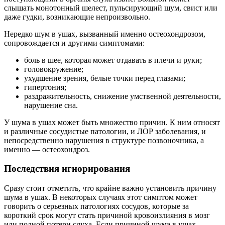
слышать монотонный шелест, пульсирующий шум, свист или
даже гудки, возникающие непроизвольно.
Нередко шум в ушах, вызванный именно остеохондрозом,
сопровождается и другими симптомами:
боль в шее, которая может отдавать в плечи и руки;
головокружение;
ухудшение зрения, белые точки перед глазами;
гипертония;
раздражительность, снижение умственной деятельности,
нарушение сна.
У шума в ушах может быть множество причин. К ним относят
и различные сосудистые патологии, и ЛОР заболевания, и
непосредственно нарушения в структуре позвоночника, а
именно — остеохондроз.
Последствия игнорирования
Сразу стоит отметить, что крайне важно установить причину
шума в ушах. В некоторых случаях этот симптом может
говорить о серьезных патологиях сосудов, которые за
короткий срок могут стать причиной кровоизлияния в мозг
или полной потери слуха. Если причиной шума в ушах