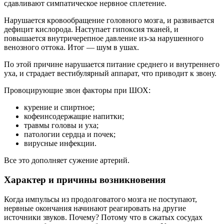
сдавливают симпатическое нервное сплетение.
Нарушается кровообращение головного мозга, и развивается
дефицит кислорода. Наступает гипоксия тканей, и
повышается внутричерепное давление из-за нарушенного
венозного оттока. Итог — шум в ушах.
По этой причине нарушается питание среднего и внутреннего
уха, и страдает вестибулярный аппарат, что приводит к звону.
Провоцирующие звон факторы при ШОХ:
курение и спиртное;
кофеинсодержащие напитки;
травмы головы и уха;
патологии сердца и почек;
вирусные инфекции.
Все это дополняет сужение артерий.
Характер и причины возникновения
Когда импульсы из продолговатого мозга не поступают,
нервные окончания начинают реагировать на другие
источники звуков. Почему? Потому что в сжатых сосудах