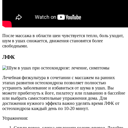
После массажа в области шеи чувствуется тепло, боль уходит,
шум в ушах снижается, движения становятся более
свободными.
ЛФК
Лечебная физкультура в сочетании с массажем на ранних
этапах развития остеохондроза позволяет полностью
устранить заболевание и избавиться от шума в ушах. Вы
можете прибегнуть к йоге, пилатесу или плаванию в бассейне
или выбрать самостоятельные упражнения дома. Для
достижения нужного эффекта важно уделять время ЛФК от
остеохондроза каждый день по 10-20 минут.
Упражнения:
Сядьте ровно, слегка отклоните голову вперед. Делайте