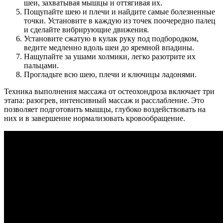
шеи, захватывая мышцы и оттягивая их.
Пощупайте шею и плечи и найдите самые болезненные
точки. Установите в каждую из точек поочередно палец
и сделайте вибрирующие движения.
Установите сжатую в кулак руку под подбородком,
ведите медленно вдоль шеи до яремной впадины.
Нащупайте за ушами холмики, легко разотрите их
пальцами.
Прогладьте всю шею, плечи и ключицы ладонями.
Техника выполнения массажа от остеохондроза включает три
этапа: разогрев, интенсивный массаж и расслабление. Это
позволяет подготовить мышцы, глубоко воздействовать на
них и в завершение нормализовать кровообращение.