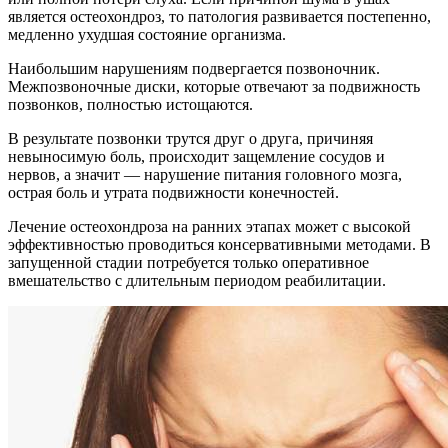
является остеохондроз, то патология развивается постепенно,
медленно ухудшая состояние организма.
Наибольшим нарушениям подвергается позвоночник.
Межпозвоночные диски, которые отвечают за подвижность
позвонков, полностью истощаются.
В результате позвонки трутся друг о друга, причиняя
невыносимую боль, происходит защемление сосудов и
нервов, а значит — нарушение питания головного мозга,
острая боль и утрата подвижности конечностей.
Лечение остеохондроза на ранних этапах может с высокой
эффективностью проводиться консервативными методами. В
запущенной стадии потребуется только оперативное
вмешательство с длительным периодом реабилитации.