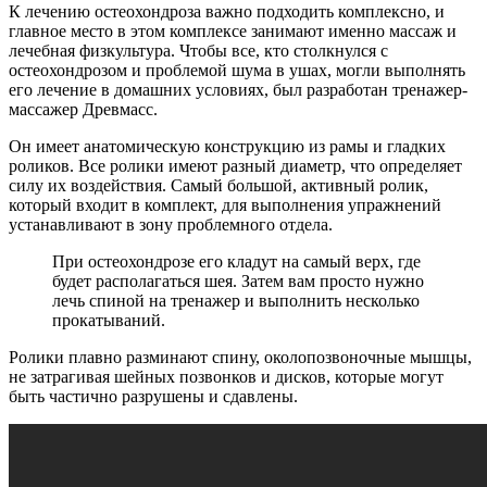
К лечению остеохондроза важно подходить комплексно, и
главное место в этом комплексе занимают именно массаж и
лечебная физкультура. Чтобы все, кто столкнулся с
остеохондрозом и проблемой шума в ушах, могли выполнять
его лечение в домашних условиях, был разработан тренажер-
массажер Древмасс.
Он имеет анатомическую конструкцию из рамы и гладких
роликов. Все ролики имеют разный диаметр, что определяет
силу их воздействия. Самый большой, активный ролик,
который входит в комплект, для выполнения упражнений
устанавливают в зону проблемного отдела.
При остеохондрозе его кладут на самый верх, где
будет располагаться шея. Затем вам просто нужно
лечь спиной на тренажер и выполнить несколько
прокатываний.
Ролики плавно разминают спину, околопозвоночные мышцы,
не затрагивая шейных позвонков и дисков, которые могут
быть частично разрушены и сдавлены.