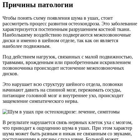
Причины патологии
Чтобы понять схему появления шума в ушах, стоит
рассмотреть процесс развития остеохондроза. Это заболевание
характеризуется постепенным разрушением костной ткани.
Наибольшему воздействию подвергаются межпозвоночные
диски и именно в шейном отделе, так как он является
наиболее подвижным.
Под действием нагрузок, связанных с малой подвижностью,
травмами, врожденным или приобретенным искривлением
позвоночника происходит истончение межпозвоночных
дисков.
Это нарушает всю структуру шейного отдела, позвонки
начинают давить на спинной мозг, пережимать сосуды,
питающие головной мозг и внутреннее ухо, происходит
защемление симпатического нерва.
В результате нарушается связь нервных клеток уха с мозгом,
что приводит к ощущению шума в ушах. При этом характер
шума может быть разным и никак не связанным со звуками,
поступающими в органы слуха извне. Больной может