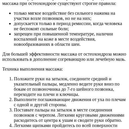
массажа при остеохондрозе существуют строгие правила:
только мягкое воздействие без сильного нажима на
участки возле позвонков, но не на них;
допускается только в период ремиссии, когда человека
не беспокоят сильные боли;
запрещен при повышенной температуре, наличии
воспалений на коже в месте воздействия,
новообразованиях в области шеи.
Для большей эффективности массажа от остеохондроза можно
использовать в дополнение согревающую или лечебную мазь.
Техника выполнения массажа:
Положите руки на затылок, соедините средний и
указательный пальцы, медленно ведите руки вниз по
бокам от позвоночника до 7-го шейного позвонка,
переходите на плечи и ключицы.
Выполните поглаживающие движения от уха по плечам
с одной и другой стороны.
Поставьте пальцы на затылок в месте соединения
позвонков с черепом. Легкими круговыми движениями
расходитесь от центра к ушам и сводите руки обратно.
Легкими щипками пройдитесь по всей поверхности