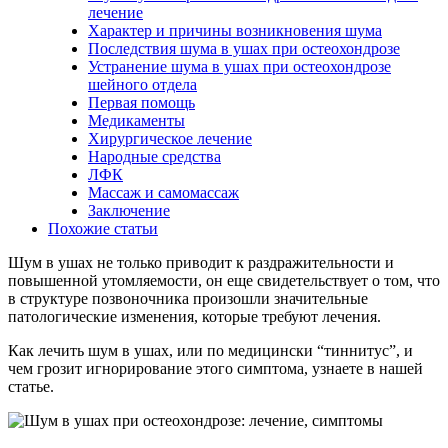
лечение
Характер и причины возникновения шума
Последствия шума в ушах при остеохондрозе
Устранение шума в ушах при остеохондрозе
шейного отдела
Первая помощь
Медикаменты
Хирургическое лечение
Народные средства
ЛФК
Массаж и самомассаж
Заключение
Похожие статьи
Шум в ушах не только приводит к раздражительности и
повышенной утомляемости, он еще свидетельствует о том, что
в структуре позвоночника произошли значительные
патологические изменения, которые требуют лечения.
Как лечить шум в ушах, или по медицински “тиннитус”, и
чем грозит игнорирование этого симптома, узнаете в нашей
статье.