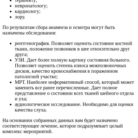
терапевту;
невропатологу;
кардиологу;
лору.
По результатам сбора анамнеза и осмотра могут быть
назначены обследования:
рентгенография. Позволяет оценить состояние костной
ткани, положение позвонков в шее относительно друг
друга;
УЗИ. Дает более полную картину состояния больного.
Позволяет оценить степень износа межпозвоночных
дисков, качество кровоснабжения в пораженном
патологией участке;
МРТ. Наиболее информативный способ, который может
заменить все ранее перечисленные. Дает полное
представление о состоянии всех тканей шейного отдела
и уха;
аудиологическое исследование. Необходимо для оценки
качества слуха.
На основании собранных данных вам будет назначено
соответствующее лечение, которое подразумевает целый
комплекс мероприятий.