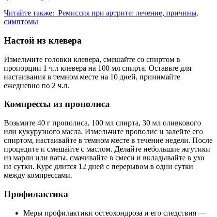
Читайте также:
Ремиссия при артрите: лечение, причины,
симптомы
Настой из клевера
Измельчите головки клевера, смешайте со спиртом в
пропорции 1 ч.л клевера на 100 мл спирта. Оставьте для
настаивания в темном месте на 10 дней, принимайте
ежедневно по 2 ч.л.
Компрессы из прополиса
Возьмите 40 г прополиса, 100 мл спирта, 30 мл оливкового
или кукурузного масла. Измельчите прополис и залейте его
спиртом, настаивайте в темном месте в течение недели. После
процедите и смешайте с маслом. Делайте небольшие жгутики
из марли или ваты, смачивайте в смеси и вкладывайте в ухо
на сутки. Курс длится 12 дней с перерывом в одни сутки
между компрессами.
Профилактика
Меры профилактики остеохондроза и его следствия —