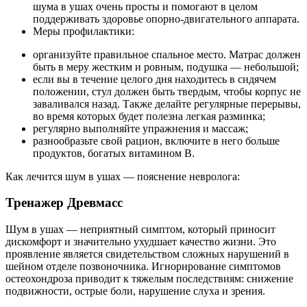
шума в ушах очень просты и помогают в целом
поддерживать здоровье опорно-двигательного аппарата.
Меры профилактики:
организуйте правильное спальное место. Матрас должен
быть в меру жестким и ровным, подушка — небольшой;
если вы в течение целого дня находитесь в сидячем
положении, стул должен быть твердым, чтобы корпус не
заваливался назад. Также делайте регулярные перерывы,
во время которых будет полезна легкая разминка;
регулярно выполняйте упражнения и массаж;
разнообразьте свой рацион, включите в него больше
продуктов, богатых витамином В.
Как лечится шум в ушах — пояснение невролога:
Тренажер Древмасс
Шум в ушах — неприятный симптом, который приносит
дискомфорт и значительно ухудшает качество жизни. Это
проявление является свидетельством сложных нарушений в
шейном отделе позвоночника. Игнорирование симптомов
остеохондроза приводит к тяжелым последствиям: снижение
подвижности, острые боли, нарушение слуха и зрения.