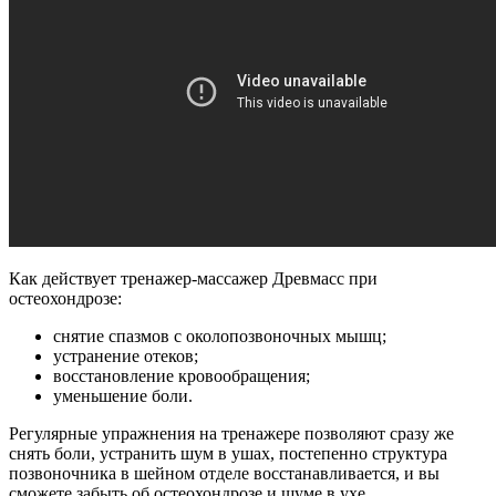
Как действует тренажер-массажер Древмасс при
остеохондрозе:
снятие спазмов с околопозвоночных мышц;
устранение отеков;
восстановление кровообращения;
уменьшение боли.
Регулярные упражнения на тренажере позволяют сразу же
снять боли, устранить шум в ушах, постепенно структура
позвоночника в шейном отделе восстанавливается, и вы
сможете забыть об остеохондрозе и шуме в ухе.