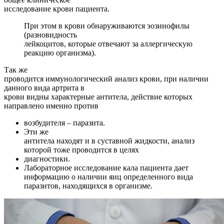
исследование крови пациента.
При этом в крови обнаруживаются эозинофилы
(разновидность
лейкоцитов, которые отвечают за аллергическую
реакцию организма).
Так же
проводится иммунологический анализ крови, при наличии
данного вида артрита в
крови видны характерные антитела, действие которых
направлено именно против
возбудителя – паразита.
Эти же
антитела находят и в суставной жидкости, анализ
которой тоже проводится в целях
диагностики.
Лабораторное исследование кала пациента дает
информацию о наличии яиц определенного вида
паразитов, находящихся в организме.