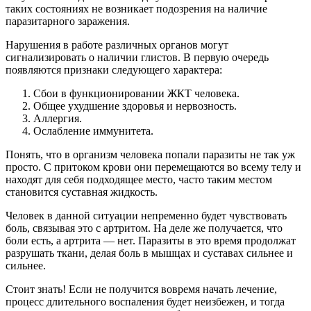
таких состояниях не возникает подозрения на наличие
паразитарного заражения.
Нарушения в работе различных органов могут
сигнализировать о наличии глистов. В первую очередь
появляются признаки следующего характера:
Сбои в функционировании ЖКТ человека.
Общее ухудшение здоровья и нервозность.
Аллергия.
Ослабление иммунитета.
Понять, что в организм человека попали паразиты не так уж
просто. С притоком крови они перемещаются во всему телу и
находят для себя подходящее место, часто таким местом
становится суставная жидкость.
Человек в данной ситуации непременно будет чувствовать
боль, связывая это с артритом. На деле же получается, что
боли есть, а артрита — нет. Паразиты в это время продолжат
разрушать ткани, делая боль в мышцах и суставах сильнее и
сильнее.
Стоит знать! Если не получится вовремя начать лечение,
процесс длительного воспаления будет неизбежен, и тогда