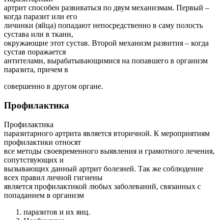
артрит способен развиваться по двум механизмам. Первый –
когда паразит или его
личинки (яйца) попадают непосредственно в саму полость
сустава или в ткани,
окружающие этот сустав. Второй механизм развития – когда
сустав поражается
антителами, вырабатывающимися на попавшего в организм
паразита, причем в
совершенно в другом органе.
Профилактика
Профилактика
паразитарного артрита является вторичной. К мероприятиям
профилактики относят
все методы своевременного выявления и грамотного лечения,
сопутствующих и
вызывающих данный артрит болезней. Так же соблюдение
всех правил личной гигиены
является профилактикой любых заболеваний, связанных с
попаданием в организм
паразитов и их яиц.