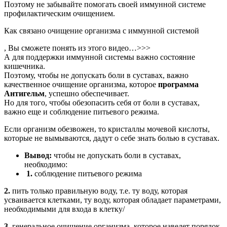
Поэтому не забывайте помогать своей иммунной системе
профилактическим очищением.
Как связано очищение организма с иммунной системой
, Вы сможете понять из этого видео…>>>
А для поддержки иммунной системы важно состояние
кишечника.
Поэтому, чтобы не допускать боли в суставах, важно
качественное очищение организма, которое
программа
Антигельм
, успешно обеспечивает.
Но для того, чтобы обезопасить себя от боли в суставах,
важно еще и соблюдение питьевого режима.
Если организм обезвожен, то кристаллы мочевой кислоты,
которые не вымываются, дадут о себе знать болью в суставах.
Вывод:
чтобы не допускать боли в суставах,
необходимо:
1.
соблюдение питьевого режима
2.
пить только правильную воду, т.е. ту воду, которая
усваивается клетками, ту воду, которая обладает параметрами,
необходимыми для входа в клетку/
3.
генеральное очищение организма, которое наведет порядок