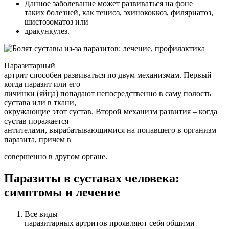
Данное заболевание может развиваться на фоне
таких болезней, как тениоз, эхинококкоз, филяриатоз,
шистозоматоз или
дракункулез.
Паразитарный
артрит способен развиваться по двум механизмам. Первый –
когда паразит или его
личинки (яйца) попадают непосредственно в саму полость
сустава или в ткани,
окружающие этот сустав. Второй механизм развития – когда
сустав поражается
антителами, вырабатывающимися на попавшего в организм
паразита, причем в
совершенно в другом органе.
Паразиты в суставах человека:
симптомы и лечение
Все виды
паразитарных артритов проявляют себя общими