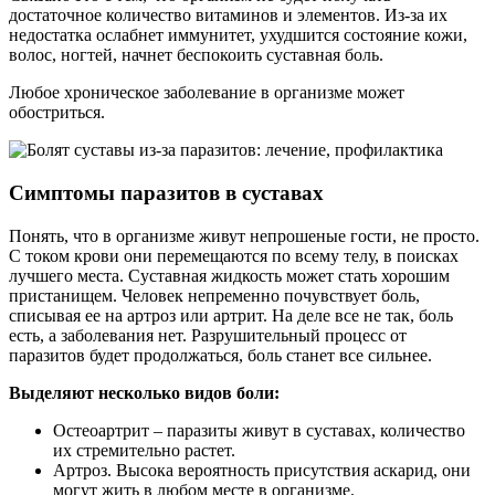
достаточное количество витаминов и элементов. Из-за их
недостатка ослабнет иммунитет, ухудшится состояние кожи,
волос, ногтей, начнет беспокоить суставная боль.
Любое хроническое заболевание в организме может
обостриться.
Симптомы паразитов в суставах
Понять, что в организме живут непрошеные гости, не просто.
С током крови они перемещаются по всему телу, в поисках
лучшего места. Суставная жидкость может стать хорошим
пристанищем. Человек непременно почувствует боль,
списывая ее на артроз или артрит. На деле все не так, боль
есть, а заболевания нет. Разрушительный процесс от
паразитов будет продолжаться, боль станет все сильнее.
Выделяют несколько видов боли:
Остеоартрит – паразиты живут в суставах, количество
их стремительно растет.
Артроз. Высока вероятность присутствия аскарид, они
могут жить в любом месте в организме.