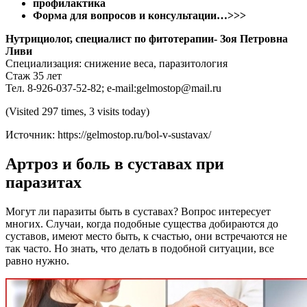
Форма для вопросов и консультации…>>>
Нутрициолог, специалист по фитотерапии- Зоя Петровна
Ливи
Специализация: снижение веса, паразитология
Стаж 35 лет
Тел. 8-926-037-52-82; e-mail:gelmostop@mail.ru
(Visited 297 times, 3 visits today)
Источник:
https://gelmostop.ru/bol-v-sustavax/
Артроз и боль в суставах при
паразитах
Могут ли паразиты быть в суставах? Вопрос интересует
многих. Случаи, когда подобные существа добираются до
суставов, имеют место быть, к счастью, они встречаются не
так часто. Но знать, что делать в подобной ситуации, все
равно нужно.