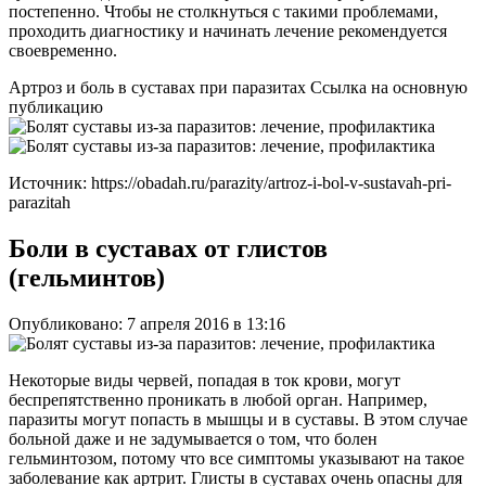
постепенно. Чтобы не столкнуться с такими проблемами,
проходить диагностику и начинать лечение рекомендуется
своевременно.
Артроз и боль в суставах при паразитах Ссылка на основную
публикацию
Источник:
https://obadah.ru/parazity/artroz-i-bol-v-sustavah-pri-
parazitah
Боли в суставах от глистов
(гельминтов)
Опубликовано: 7 апреля 2016 в 13:16
Некоторые виды червей, попадая в ток крови, могут
беспрепятственно проникать в любой орган. Например,
паразиты могут попасть в мышцы и в суставы. В этом случае
больной даже и не задумывается о том, что болен
гельминтозом, потому что все симптомы указывают на такое
заболевание как артрит. Глисты в суставах очень опасны для