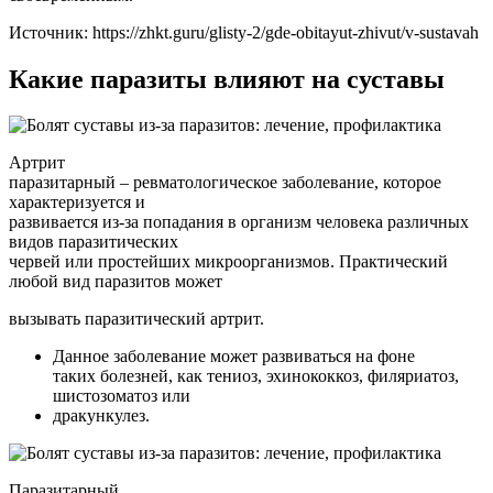
Источник:
https://zhkt.guru/glisty-2/gde-obitayut-zhivut/v-sustavah
Какие паразиты влияют на суставы
Артрит
паразитарный – ревматологическое заболевание, которое
характеризуется и
развивается из-за попадания в организм человека различных
видов паразитических
червей или простейших микроорганизмов. Практический
любой вид паразитов может
вызывать паразитический артрит.
Данное заболевание может развиваться на фоне
таких болезней, как тениоз, эхинококкоз, филяриатоз,
шистозоматоз или
дракункулез.
Паразитарный