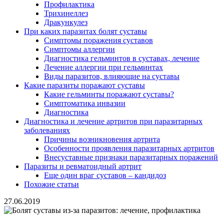
Профилактика
Трихинеллез
Дракункулез
При каких паразитах болят суставы
Симптомы поражения суставов
Симптомы аллергии
Диагностика гельминтов в суставах, лечение
Лечение аллергии при гельминтах
Виды паразитов, влияющие на суставы
Какие паразиты поражают суставы
Какие гельминты поражают суставы?
Симптоматика инвазии
Диагностика
Диагностика и лечение артритов при паразитарных
заболеваниях
Причины возникновения артрита
Особенности проявления паразитарных артритов
Внесуставные признаки паразитарных поражений
Паразиты и ревматоидный артрит
Еще один враг суставов – кандидоз
Похожие статьи
27.06.2019