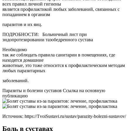
всех правил личной гигиены
является профилактикой любых заболеваний, связанных с
попаданием в организм
паразитов и их яиц.
ПОДРОБНОСТИ: Больничный лист при
эндопротезировании тазобедренного сустава
Необходимо
так же соблюдать правила санитарии в помещениях, где
находятся домашние
животные, это тоже относится к профилактическим методам
любых паразитарных
заболеваний.
Паразиты и болезни суставов Ссылка на основную
публикацию
Источник:
https://TvoiSustavi.ru/sustav/parazity-bolezni-sustavov/
Боль в суставах