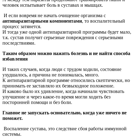
человек испытывает боль в суставах и мышцах.
И если вовремя не начать очищение организма с
антипаразитарными компонентами
, то воспалительный
процесс затянется.
И тогда уже одной антипаразитарной программы будет мало,
т.к. сустав получит серьезные повреждения с серьезными
последствиями.
Таким образом можно нажить болезнь и не найти способа
избавления
И таких случаев, когда люди с трудом ходили, состояние
ухудшалось, а причина не понималась, много.
К антипаразитарной программе относились скептически, но
принимать ее заставляло их безвыходное положение.
И каково было их удивление, когда начинали чувствовать
улучшение и через какое-то время могли ходить без
посторонней помощи и без боли.
Главное не запускать основательно, когда уже ничего не
поможет.
Воспаление сустава, это следствие сбоя работы иммунной
системы.