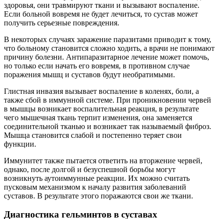
здоровья, они травмируют ткани и вызывают воспаление.
Если больной вовремя не будет лечиться, то сустав может
получить серьезные повреждения.
В некоторых случаях заражение паразитами приводит к тому,
что больному становится сложно ходить, а врачи не понимают
причину болезни. Антипаразитарное лечение может помочь,
но только если начать его вовремя, в противном случае
поражения мышц и суставов будут необратимыми.
Глистная инвазия вызывает воспаление в коленях, боли, а
также сбой в иммунной системе. При проникновении червей
в мышцы возникает воспалительная реакция, в результате
чего мышечная ткань терпит изменения, она заменяется
соединительной тканью и возникает так называемый фиброз.
Мышца становится слабой и постепенно теряет свои
функции.
Иммунитет также пытается ответить на вторжение червей,
однако, после долгой и безуспешной борьбы могут
возникнуть аутоиммунные реакции. Их можно считать
пусковым механизмом к началу развития заболеваний
суставов. В результате этого поражаются свои же ткани.
Диагностика гельминтов в суставах