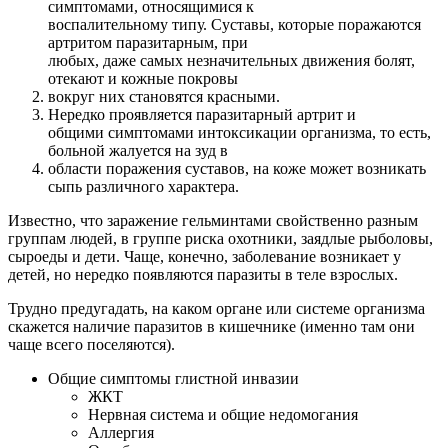
симптомами, относящимися к
воспалительному типу. Суставы, которые поражаются
артритом паразитарным, при
любых, даже самых незначительных движения болят,
отекают и кожные покровы
вокруг них становятся красными.
Нередко проявляется паразитарный артрит и
общими симптомами интоксикации организма, то есть,
больной жалуется на зуд в
области поражения суставов, на коже может возникать
сыпь различного характера.
Известно, что заражение гельминтами свойственно разным
группам людей, в группе риска охотники, заядлые рыболовы,
сыроеды и дети. Чаще, конечно, заболевание возникает у
детей, но нередко появляются паразиты в теле взрослых.
Трудно предугадать, на каком органе или системе организма
скажется наличие паразитов в кишечнике (именно там они
чаще всего поселяются).
Общие симптомы глистной инвазии
ЖКТ
Нервная система и общие недомогания
Аллергия