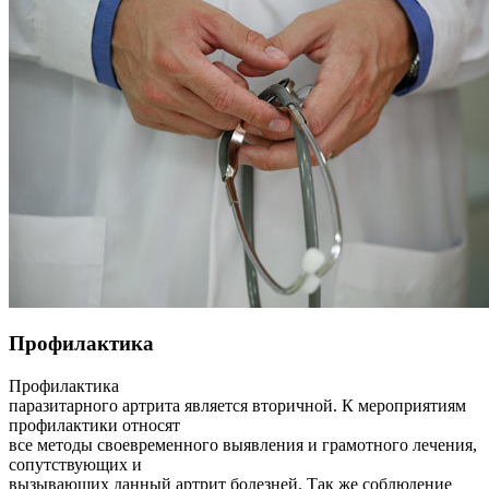
Профилактика
Профилактика
паразитарного артрита является вторичной. К мероприятиям
профилактики относят
все методы своевременного выявления и грамотного лечения,
сопутствующих и
вызывающих данный артрит болезней. Так же соблюдение