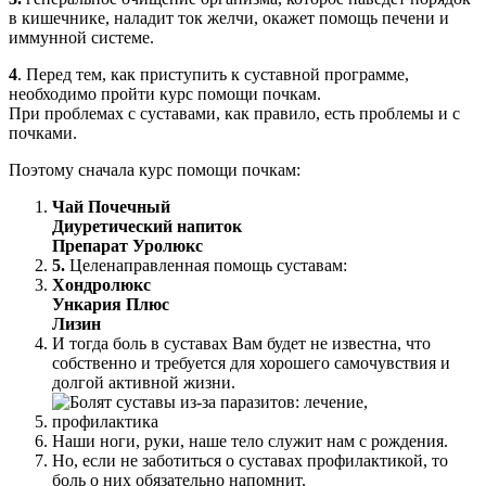
в кишечнике, наладит ток желчи, окажет помощь печени и
иммунной системе.
4
. Перед тем, как приступить к суставной программе,
необходимо пройти курс помощи почкам.
При проблемах с суставами, как правило, есть проблемы и с
почками.
Поэтому сначала курс помощи почкам:
Чай Почечный
Диуретический напиток
Препарат Уролюкс
5.
Целенаправленная помощь суставам:
Хондролюкс
Ункария Плюс
Лизин
И тогда боль в суставах Вам будет не известна, что
собственно и требуется для хорошего самочувствия и
долгой активной жизни.
Наши ноги, руки, наше тело служит нам с рождения.
Но, если не заботиться о суставах профилактикой, то
боль о них обязательно напомнит.