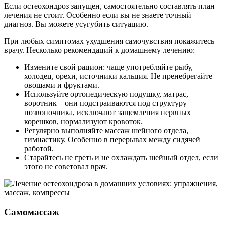
Если остеохондроз запущен, самостоятельно составлять план
лечения не стоит. Особенно если вы не знаете точный
диагноз. Вы можете усугубить ситуацию.
При любых симптомах ухудшения самочувствия покажитесь
врачу. Несколько рекомендаций к домашнему лечению:
Измените свой рацион: чаще употребляйте рыбу,
холодец, орехи, источники кальция. Не пренебрегайте
овощами и фруктами.
Используйте ортопедическую подушку, матрас,
воротник – они подстраиваются под структуру
позвоночника, исключают защемления нервных
корешков, нормализуют кровоток.
Регулярно выполняйте массаж шейного отдела,
гимнастику. Особенно в перерывах между сидячей
работой.
Старайтесь не греть и не охлаждать шейный отдел, если
этого не советовал врач.
Самомассаж