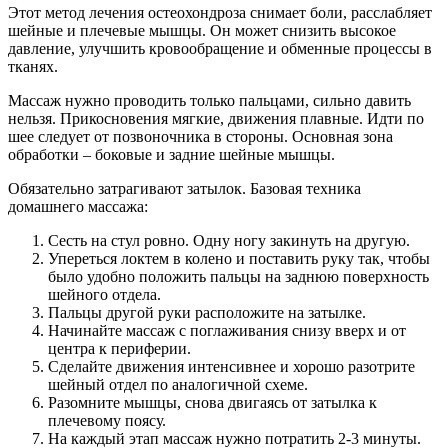
Этот метод лечения остеохондроза снимает боли, расслабляет
шейные и плечевые мышцы. Он может снизить высокое
давление, улучшить кровообращение и обменные процессы в
тканях.
Массаж нужно проводить только пальцами, сильно давить
нельзя. Прикосновения мягкие, движения плавные. Идти по
шее следует от позвоночника в стороны. Основная зона
обработки – боковые и задние шейные мышцы.
Обязательно затрагивают затылок. Базовая техника
домашнего массажа:
Сесть на стул ровно. Одну ногу закинуть на другую.
Упереться локтем в колено и поставить руку так, чтобы
было удобно положить пальцы на заднюю поверхность
шейного отдела.
Пальцы другой руки расположите на затылке.
Начинайте массаж с поглаживания снизу вверх и от
центра к периферии.
Сделайте движения интенсивнее и хорошо разотрите
шейный отдел по аналогичной схеме.
Разомните мышцы, снова двигаясь от затылка к
плечевому поясу.
На каждый этап массаж нужно потратить 2-3 минуты.