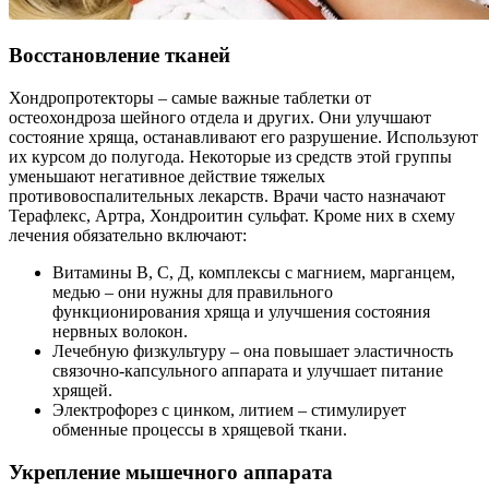
Восстановление тканей
Хондропротекторы – самые важные таблетки от
остеохондроза шейного отдела и других. Они улучшают
состояние хряща, останавливают его разрушение. Используют
их курсом до полугода. Некоторые из средств этой группы
уменьшают негативное действие тяжелых
противовоспалительных лекарств. Врачи часто назначают
Терафлекс, Артра, Хондроитин сульфат. Кроме них в схему
лечения обязательно включают:
Витамины В, С, Д, комплексы с магнием, марганцем,
медью – они нужны для правильного
функционирования хряща и улучшения состояния
нервных волокон.
Лечебную физкультуру – она повышает эластичность
связочно-капсульного аппарата и улучшает питание
хрящей.
Электрофорез с цинком, литием – стимулирует
обменные процессы в хрящевой ткани.
Укрепление мышечного аппарата