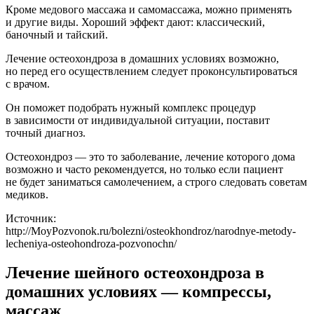
Кроме медового массажа и самомассажа, можно применять
и другие виды. Хороший эффект дают: классический,
баночный и тайский.
Лечение остеохондроза в домашних условиях возможно,
но перед его осуществлением следует проконсультироваться
с врачом.
Он поможет подобрать нужный комплекс процедур
в зависимости от индивидуальной ситуации, поставит
точный диагноз.
Остеохондроз — это то заболевание, лечение которого дома
возможно и часто рекомендуется, но только если пациент
не будет заниматься самолечением, а строго следовать советам
медиков.
Источник:
http://MoyPozvonok.ru/bolezni/osteokhondroz/narodnye-metody-
lecheniya-osteohondroza-pozvonochn/
Лечение шейного остеохондроза в
домашних условиях — компрессы,
массаж