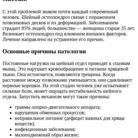
С этой проблемой знаком почти каждый современный
человек. Шейный остеохондроз связан с поражением
позвонковых дисков и их деформацией. Заболеванием
страдает 85% людей, большинство — женщины старше 35 лет.
Возникает остеохондроз под влиянием внешних факторов.
Лечение направлено на устранение его причин.
Основные причины патологии
Постоянные нагрузки на шейный отдел приводят к спазмам
мышц. Это нарушает кровообращение и питание хрящевой
ткани. Она истончается, появляются трещины. Когда
расстояние между позвонками уменьшается, они сдавливают
нервные корешки. На этой стадии человек уже испытывает
сильные боли, может ощущать нестабильность шейного
отдела. Запустить механизм могут такие причины:
травмы опорно-двигательного аппарата;
нарушения обменных процессов;
неправильное питание (дефицит важных для хряща
веществ);
инфекционные заболевания;
малоподвижный образ жизни;