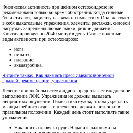
Физическая активность при шейном остеохондрозе не
рекомендована только во время обострения. Когда сильные
боли стихают, пациенту назначают гимнастику. Она включает
в себя дыхательные упражнения, элементы растяжки, силовой
нагрузки. Запрещены любые рывки, резкие движения.
Занятия проводят по 20-40 минут в день. Самые полезные
виды активности при остеохондрозе:
йога;
пилатес;
плавание;
аквааэробика.
Читайте также:
Как накачать пресс с межпозвоночной
грыжей: рекомендации, упражнения
Лечение при шейном остеохондрозе предполагает ежедневное
выполнение ЛФК. Упражнения не должны вызывать
неприятных ощущений. Гимнастика нужна, чтобы укреплять
мышцы шейного отдела и плечевого, держать позвонки в
правильном положении. Каждый день стоит выполнять такие
упражнения:
Наклонить голову к груди. Надавить ладонями на
макушку и пытаться оказать этому давлению