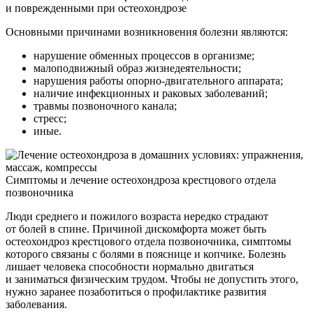
и поврежденными при остеохондрозе
Основными причинами возникновения болезни являются:
нарушение обменных процессов в организме;
малоподвижный образ жизнедеятельности;
нарушения работы опорно-двигательного аппарата;
наличие инфекционных и раковых заболеваний;
травмы позвоночного канала;
стресс;
иные.
Симптомы и лечение остеохондроза крестцового отдела
позвоночника
Люди среднего и пожилого возраста нередко страдают
от болей в спине. Причиной дискомфорта может быть
остеохондроз крестцового отдела позвоночника, симптомы
которого связаны с болями в пояснице и копчике. Болезнь
лишает человека способности нормально двигаться
и заниматься физическим трудом. Чтобы не допустить этого,
нужно заранее позаботиться о профилактике развития
заболевания.