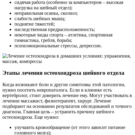
сидячая работа (особенно за компьютером – высокая
нагрузка на шейный отдел);
неправильная осанка, сколиоз;
слабость шейных мышц;
поднятие тяжестей;
наследственная предрасположенность;
некоторые виды спорта – атлетика, спортивная
гимнастика, гребля, борьба;
психоэмоциональные стрессы, депрессии.
Этапы лечения остеохондроза шейного отдела
Когда возникают боли и другие симптомы этой патологии,
нужно посетить невропатолога. Если в клинике есть
вертебролог, стоит доверить лечение ему. Могут участвовать в
лечении массажист, физиотерапевт, хирург. Лечение
подбирают на основании результатов обследований и точного
диагноза. Главная цель – устранить причину шейного
остеохондроза. Еще нужно:
улучшить кровообращение (от этого зависит питание
головного мозга);