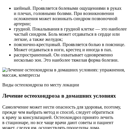
шейный. Проявляется болевыми ощущениями в руках
и плечах, головными болями. При возникновении
осложнения может возникать синдром позвоночной
артерии;
грудной. Покалывания в грудной клетке — это наиболее
частый синдром. Боль может отдаваться в сердце или
легкие, а также желудок;
пояснично-крестцовый. Проявляется болью в пояснице.
Может отдаваться в ноги, крестец и иногда в пах.
распространенный. Он охватывает одновременно
несколько зон. Это наиболее тяжелая форма болезни.
Виды остеохондроза по месту локации
Лечение остеохондроза в домашних условиях
Самолечение может нести опасность для здоровья, поэтому,
прежде чем выбрать метод и способ, следует обратиться
к врачу за консультацией. Остеохондроз принято лечить
в стационаре, но все чаще врачи дают советы и пациент
может, следуя им, осуществлять процедуры дома.