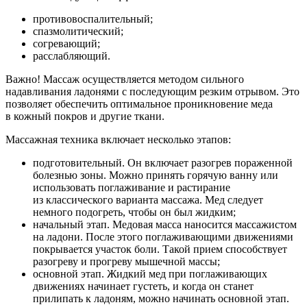
противовоспалительный;
спазмолитический;
согревающий;
расслабляющий.
Важно! Массаж осуществляется методом сильного
надавливания ладонями с последующим резким отрывом. Это
позволяет обеспечить оптимальное проникновение меда
в кожный покров и другие ткани.
Массажная техника включает несколько этапов:
подготовительный. Он включает разогрев пораженной
болезнью зоны. Можно принять горячую ванну или
использовать поглаживание и растирание
из классического варианта массажа. Мед следует
немного подогреть, чтобы он был жидким;
начальный этап. Медовая масса наносится массажистом
на ладони. После этого поглаживающими движениями
покрывается участок боли. Такой прием способствует
разогреву и прогреву мышечной массы;
основной этап. Жидкий мед при поглаживающих
движениях начинает густеть, и когда он станет
прилипать к ладоням, можно начинать основной этап.