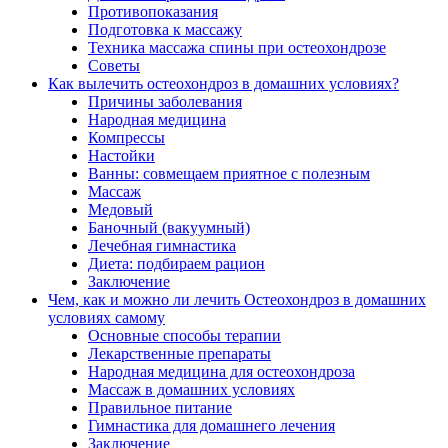
Противопоказания
Подготовка к массажу
Техника массажа спины при остеохондрозе
Советы
Как вылечить остеохондроз в домашних условиях?
Причины заболевания
Народная медицина
Компрессы
Настойки
Ванны: совмещаем приятное с полезным
Массаж
Медовый
Баночный (вакуумный)
Лечебная гимнастика
Диета: подбираем рацион
Заключение
Чем, как и можно ли лечить Остеохондроз в домашних
условиях самому
Основные способы терапии
Лекарственные препараты
Народная медицина для остеохондроза
Массаж в домашних условиях
Правильное питание
Гимнастика для домашнего лечения
Заключение