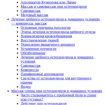
Аппликатор Кузнецова или Ляпко
Массаж и самомассаж при остеохондрозе
Самомассаж
Медовый массаж
Лечение шейного остеохондроза в домашних условиях
— компрессы, массаж
Основные причины патологии
Этапы лечения остеохондроза шейного отдела
Нормализация кровообращения
Восстановление тканей
Укрепление мышечного аппарата
Устранение отечности
Обезболивание
Лечение шейного остеохондроза в домашних
условиях
Самомассаж
Компрессы
Парафиновые аппликации
Средства от остеохондроза для внутреннего
приема
Видео
Массаж спины при остеохондрозе в домашних условиях
Часто сталкиваетесь с проблемой боли в спине
или суставах?
Действие при остеохондрозе