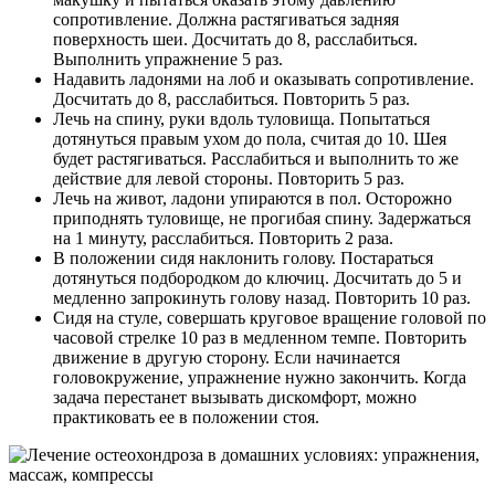
сопротивление. Должна растягиваться задняя
поверхность шеи. Досчитать до 8, расслабиться.
Выполнить упражнение 5 раз.
Надавить ладонями на лоб и оказывать сопротивление.
Досчитать до 8, расслабиться. Повторить 5 раз.
Лечь на спину, руки вдоль туловища. Попытаться
дотянуться правым ухом до пола, считая до 10. Шея
будет растягиваться. Расслабиться и выполнить то же
действие для левой стороны. Повторить 5 раз.
Лечь на живот, ладони упираются в пол. Осторожно
приподнять туловище, не прогибая спину. Задержаться
на 1 минуту, расслабиться. Повторить 2 раза.
В положении сидя наклонить голову. Постараться
дотянуться подбородком до ключиц. Досчитать до 5 и
медленно запрокинуть голову назад. Повторить 10 раз.
Сидя на стуле, совершать круговое вращение головой по
часовой стрелке 10 раз в медленном темпе. Повторить
движение в другую сторону. Если начинается
головокружение, упражнение нужно закончить. Когда
задача перестанет вызывать дискомфорт, можно
практиковать ее в положении стоя.