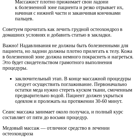
Массажист плотно прижимает свои ладони
к болезненной зоне пациента и резко отрывает их,
начиная с нижней части и заканчивая кончиками
пальцев.
Советуем прочитать как лечить грудной остеохондроз в
домашних условиях и добавить статью в закладки.
Важно! Надавливания не должны быть болезненными для
пациента, но ладони должны плотно прилегать к телу. Кожа
в болезненной зоне должна немного покраснеть и нагреться.
Это будет свидетельством грамотного выполнения
процедуры.
заключительный этап. В конце массажной процедуры
следует осуществить поглаживание. Первоначально
остатки меда нужно стереть куском ткани, смоченным
предварительно водой. Пациент должен укрыться
одеялом и пролежать на протяжении 30-60 минут.
Сеанс массажа занимает около получаса, и полный курс
составляет от пяти до восьми процедур.
Медовый массаж — отличное средство в лечении
остеохондроза