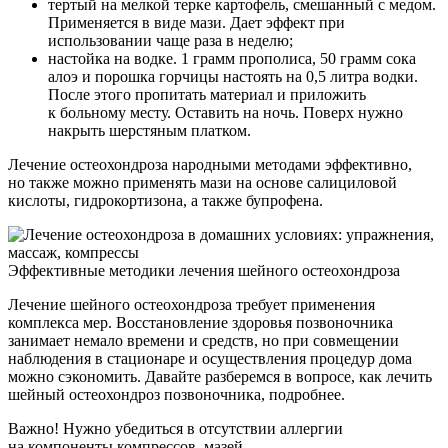
тертый на мелкой терке картофель, смешанный с медом.
Применяется в виде мази. Дает эффект при
использовании чаще раза в неделю;
настойка на водке. 1 грамм прополиса, 50 грамм сока
алоэ и порошка горчицы настоять на 0,5 литра водки.
После этого пропитать материал и приложить
к больному месту. Оставить на ночь. Поверх нужно
накрыть шерстяным платком.
Лечение остеохондроза народными методами эффективно,
но также можно применять мази на основе салициловой
кислоты, гидрокортизона, а также бупрофена.
Эффективные методики лечения шейного остеохондроза
Лечение шейного остеохондроза требует применения
комплекса мер. Восстановление здоровья позвоночника
занимает немало времени и средств, но при совмещении
наблюдения в стационаре и осуществления процедур дома
можно сэкономить. Давайте разберемся в вопросе, как лечить
шейный остеохондроз позвоночника, подробнее.
Важно! Нужно убедиться в отсутствии аллергии
на компоненты компрессов, мазей.