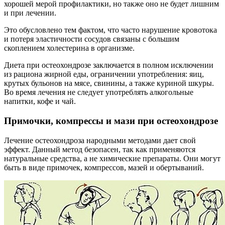
хорошей мерой профилактики, но также оно не будет лишним
и при лечении.
Это обусловлено тем фактом, что часто нарушение кровотока
и потеря эластичности сосудов связаны с большим
скоплением холестерина в организме.
Диета при остеохондрозе заключается в полном исключении
из рациона жирной еды, ограничении употребления: яиц,
крутых бульонов на мясе, свинины, а также куриной шкуры.
Во время лечения не следует употреблять алкогольные
напитки, кофе и чай.
Примочки, компрессы и мази при остеохондрозе
Лечение остеохондроза народными методами дает свой
эффект. Данный метод безопасен, так как применяются
натуральные средства, а не химические препараты. Они могут
быть в виде примочек, компрессов, мазей и обертываний.