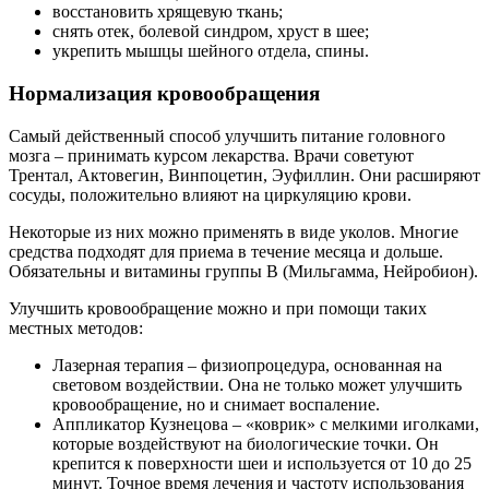
восстановить хрящевую ткань;
снять отек, болевой синдром, хруст в шее;
укрепить мышцы шейного отдела, спины.
Нормализация кровообращения
Самый действенный способ улучшить питание головного
мозга – принимать курсом лекарства. Врачи советуют
Трентал, Актовегин, Винпоцетин, Эуфиллин. Они расширяют
сосуды, положительно влияют на циркуляцию крови.
Некоторые из них можно применять в виде уколов. Многие
средства подходят для приема в течение месяца и дольше.
Обязательны и витамины группы В (Мильгамма, Нейробион).
Улучшить кровообращение можно и при помощи таких
местных методов:
Лазерная терапия – физиопроцедура, основанная на
световом воздействии. Она не только может улучшить
кровообращение, но и снимает воспаление.
Аппликатор Кузнецова – «коврик» с мелкими иголками,
которые воздействуют на биологические точки. Он
крепится к поверхности шеи и используется от 10 до 25
минут. Точное время лечения и частоту использования