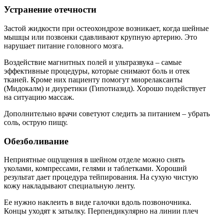
Устранение отечности
Застой жидкости при остеохондрозе возникает, когда шейные
мышцы или позвонки сдавливают крупную артерию. Это
нарушает питание головного мозга.
Воздействие магнитных полей и ультразвука – самые
эффективные процедуры, которые снимают боль и отек
тканей. Кроме них пациенту помогут миорелаксанты
(Мидокалм) и диуретики (Гипотиазид). Хорошо подействует
на ситуацию массаж.
Дополнительно врачи советуют следить за питанием – убрать
соль, острую пищу.
Обезболивание
Неприятные ощущения в шейном отделе можно снять
уколами, компрессами, гелями и таблетками. Хороший
результат дает процедура тейпирования. На сухую чистую
кожу накладывают специальную ленту.
Ее нужно наклеить в виде галочки вдоль позвоночника.
Концы уходят к затылку. Перпендикулярно на линии плеч