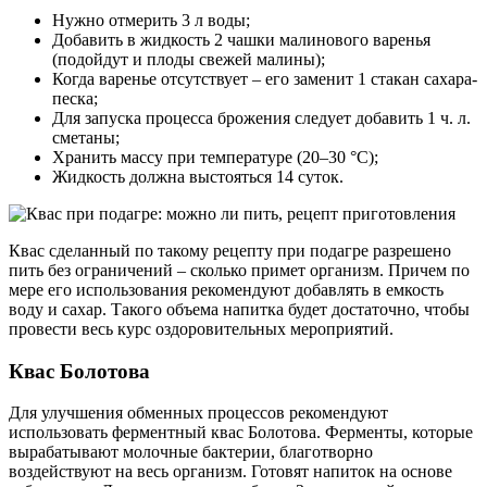
Нужно отмерить 3 л воды;
Добавить в жидкость 2 чашки малинового варенья
(подойдут и плоды свежей малины);
Когда варенье отсутствует – его заменит 1 стакан сахара-
песка;
Для запуска процесса брожения следует добавить 1 ч. л.
сметаны;
Хранить массу при температуре (20–30 °С);
Жидкость должна выстояться 14 суток.
Квас сделанный по такому рецепту при подагре разрешено
пить без ограничений – сколько примет организм. Причем по
мере его использования рекомендуют добавлять в емкость
воду и сахар. Такого объема напитка будет достаточно, чтобы
провести весь курс оздоровительных мероприятий.
Квас Болотова
Для улучшения обменных процессов рекомендуют
использовать ферментный квас Болотова. Ферменты, которые
вырабатывают молочные бактерии, благотворно
воздействуют на весь организм. Готовят напиток на основе