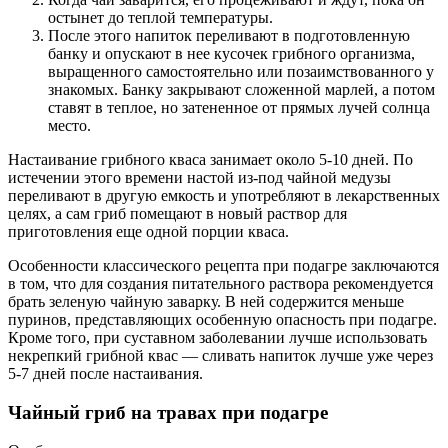
остынет до теплой температуры.
После этого напиток переливают в подготовленную
банку и опускают в нее кусочек грибного организма,
выращенного самостоятельно или позаимствованного у
знакомых. Банку закрывают сложенной марлей, а потом
ставят в теплое, но затененное от прямых лучей солнца
место.
Настаивание грибного кваса занимает около 5-10 дней. По
истечении этого времени настой из-под чайной медузы
переливают в другую емкость и употребляют в лекарственных
целях, а сам гриб помещают в новый раствор для
приготовления еще одной порции кваса.
Особенности классического рецепта при подагре заключаются
в том, что для создания питательного раствора рекомендуется
брать зеленую чайную заварку. В ней содержится меньше
пуринов, представляющих особенную опасность при подагре.
Кроме того, при суставном заболевании лучше использовать
некрепкий грибной квас — сливать напиток лучше уже через
5-7 дней после настаивания.
Чайный гриб на травах при подагре