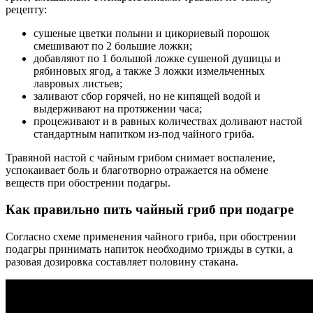
рецепту:
сушеные цветки полыни и цикориевый порошок
смешивают по 2 большие ложки;
добавляют по 1 большой ложке сушеной душицы и
рябиновых ягод, а также 3 ложки измельченных
лавровых листьев;
заливают сбор горячей, но не кипящей водой и
выдерживают на протяжении часа;
процеживают и в равных количествах доливают настой
стандартным напитком из-под чайного гриба.
Травяной настой с чайным грибом снимает воспаление,
успокаивает боль и благотворно отражается на обмене
веществ при обострении подагры.
Как правильно пить чайный гриб при подагре
Согласно схеме применения чайного гриба, при обострении
подагры принимать напиток необходимо трижды в сутки, а
разовая дозировка составляет половину стакана.