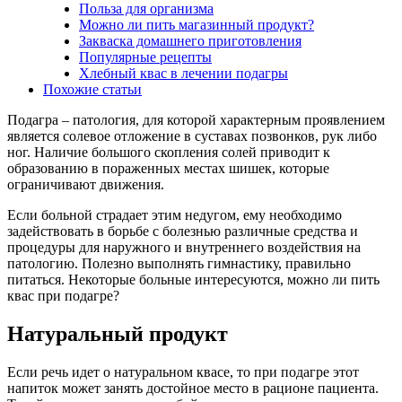
Польза для организма
Можно ли пить магазинный продукт?
Закваска домашнего приготовления
Популярные рецепты
Хлебный квас в лечении подагры
Похожие статьи
Подагра – патология, для которой характерным проявлением
является солевое отложение в суставах позвонков, рук либо
ног. Наличие большого скопления солей приводит к
образованию в пораженных местах шишек, которые
ограничивают движения.
Если больной страдает этим недугом, ему необходимо
задействовать в борьбе с болезнью различные средства и
процедуры для наружного и внутреннего воздействия на
патологию. Полезно выполнять гимнастику, правильно
питаться. Некоторые больные интересуются, можно ли пить
квас при подагре?
Натуральный продукт
Если речь идет о натуральном квасе, то при подагре этот
напиток может занять достойное место в рационе пациента.