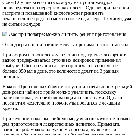
Совет! Лучше всего пить комбучу на пустой желудок
непосредственно перед тем, как поесть. Однако при наличии
гастрита и повышенной кислотности принимать
лекарственное средство можно после еды, через 15 минут, уже
на сытый желудок.
От подагры настой чайной медузы принимают около месяца
При остром и хроническом течении подагрического артрита
важно придерживаться суточных дозировок применения
комбучи. Обычно чайный гриб принимают в объеме не
больше 350 мл в день, это количество делят на 3 равных
порции.
Важно! При сильных болях и отсутствии негативных реакций
дозировки чайного гриба можно увеличить, поскольку
напиток обладает обезболивающими свойствами. Однако
перед этим желательно проконсультироваться с лечащим
врачом.
При лечении подагры грибную медузу используют не только
для приготовления лекарственных напитков. Применять
чайный гриб можно наружным способом, лучше всего
сочетать оба метода лечения, чтобы добиться максимального