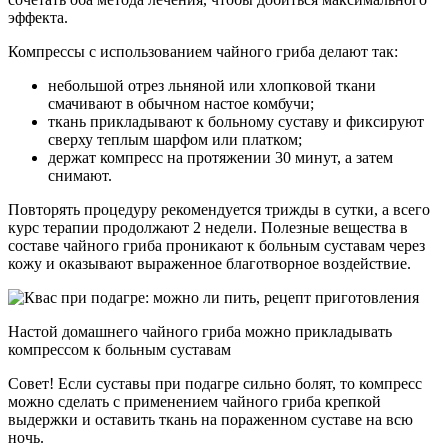
эффекта.
Компрессы с использованием чайного гриба делают так:
небольшой отрез льняной или хлопковой ткани
смачивают в обычном настое комбучи;
ткань прикладывают к больному суставу и фиксируют
сверху теплым шарфом или платком;
держат компресс на протяжении 30 минут, а затем
снимают.
Повторять процедуру рекомендуется трижды в сутки, а всего
курс терапии продолжают 2 недели. Полезные вещества в
составе чайного гриба проникают к больным суставам через
кожу и оказывают выраженное благотворное воздействие.
Настой домашнего чайного гриба можно прикладывать
компрессом к больным суставам
Совет! Если суставы при подагре сильно болят, то компресс
можно сделать с применением чайного гриба крепкой
выдержки и оставить ткань на пораженном суставе на всю
ночь.