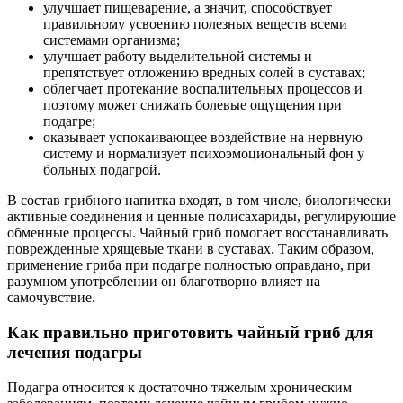
улучшает пищеварение, а значит, способствует
правильному усвоению полезных веществ всеми
системами организма;
улучшает работу выделительной системы и
препятствует отложению вредных солей в суставах;
облегчает протекание воспалительных процессов и
поэтому может снижать болевые ощущения при
подагре;
оказывает успокаивающее воздействие на нервную
систему и нормализует психоэмоциональный фон у
больных подагрой.
В состав грибного напитка входят, в том числе, биологически
активные соединения и ценные полисахариды, регулирующие
обменные процессы. Чайный гриб помогает восстанавливать
поврежденные хрящевые ткани в суставах. Таким образом,
применение гриба при подагре полностью оправдано, при
разумном употреблении он благотворно влияет на
самочувствие.
Как правильно приготовить чайный гриб для
лечения подагры
Подагра относится к достаточно тяжелым хроническим