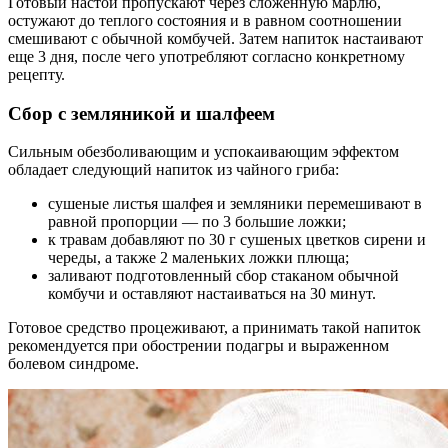
Готовый настой пропускают через сложенную марлю,
остужают до теплого состояния и в равном соотношении
смешивают с обычной комбучей. Затем напиток настаивают
еще 3 дня, после чего употребляют согласно конкретному
рецепту.
Сбор с земляникой и шалфеем
Сильным обезболивающим и успокаивающим эффектом
обладает следующий напиток из чайного гриба:
сушеные листья шалфея и земляники перемешивают в
равной пропорции — по 3 большие ложки;
к травам добавляют по 30 г сушеных цветков сирени и
череды, а также 2 маленьких ложки плюща;
заливают подготовленный сбор стаканом обычной
комбучи и оставляют настаиваться на 30 минут.
Готовое средство процеживают, а принимать такой напиток
рекомендуется при обострении подагры и выраженном
болевом синдроме.