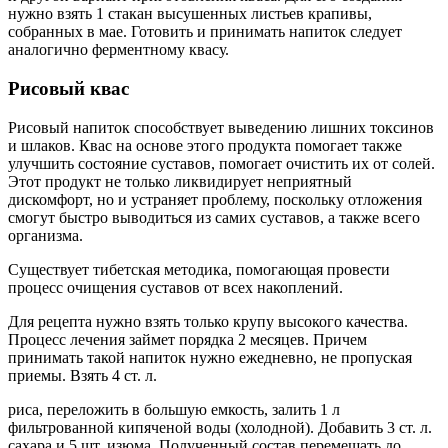
нужно взять 1 стакан высушенных листьев крапивы,
собранных в мае. Готовить и принимать напиток следует
аналогично ферментному квасу.
Рисовый квас
Рисовый напиток способствует выведению лишних токсинов
и шлаков. Квас на основе этого продукта помогает также
улучшить состояние суставов, помогает очистить их от солей.
Этот продукт не только ликвидирует неприятный
дискомфорт, но и устраняет проблему, поскольку отложения
смогут быстро выводиться из самих суставов, а также всего
организма.
Существует тибетская методика, помогающая провести
процесс очищения суставов от всех накоплений.
Для рецепта нужно взять только крупу высокого качества.
Процесс лечения займет порядка 2 месяцев. Причем
принимать такой напиток нужно ежедневно, не пропуская
приемы. Взять 4 ст. л.
риса, переложить в большую емкость, залить 1 л
фильтрованной кипяченой воды (холодной). Добавить 3 ст. л.
сахара и 5 шт. изюма. Полученный состав перемешать до