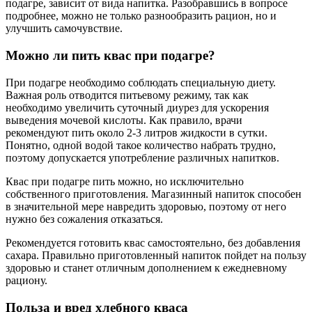
подагре, зависит от вида напитка. Разобравшись в вопросе
подробнее, можно не только разнообразить рацион, но и
улучшить самочувствие.
Можно ли пить квас при подагре?
При подагре необходимо соблюдать специальную диету.
Важная роль отводится питьевому режиму, так как
необходимо увеличить суточный диурез для ускорения
выведения мочевой кислоты. Как правило, врачи
рекомендуют пить около 2-3 литров жидкости в сутки.
Понятно, одной водой такое количество набрать трудно,
поэтому допускается употребление различных напитков.
Квас при подагре пить можно, но исключительно
собственного приготовления. Магазинный напиток способен
в значительной мере навредить здоровью, поэтому от него
нужно без сожаления отказаться.
Рекомендуется готовить квас самостоятельно, без добавления
сахара. Правильно приготовленный напиток пойдет на пользу
здоровью и станет отличным дополнением к ежедневному
рациону.
Польза и вред хлебного кваса