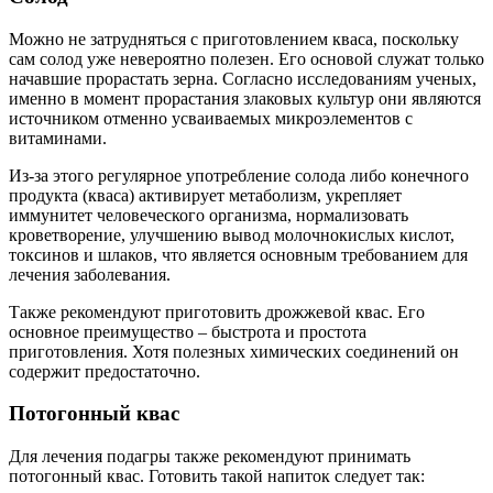
Можно не затрудняться с приготовлением кваса, поскольку
сам солод уже невероятно полезен. Его основой служат только
начавшие прорастать зерна. Согласно исследованиям ученых,
именно в момент прорастания злаковых культур они являются
источником отменно усваиваемых микроэлементов с
витаминами.
Из-за этого регулярное употребление солода либо конечного
продукта (кваса) активирует метаболизм, укрепляет
иммунитет человеческого организма, нормализовать
кроветворение, улучшению вывод молочнокислых кислот,
токсинов и шлаков, что является основным требованием для
лечения заболевания.
Также рекомендуют приготовить дрожжевой квас. Его
основное преимущество – быстрота и простота
приготовления. Хотя полезных химических соединений он
содержит предостаточно.
Потогонный квас
Для лечения подагры также рекомендуют принимать
потогонный квас. Готовить такой напиток следует так: