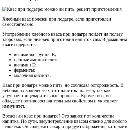
Хлебный квас полезен при подагре, если приготовлен
самостоятельно
Употребление хлебного кваса при подагре пойдет на пользу
здоровью, если человек приготовил напиток сам. В домашнем
квасе содержатся:
витамины группы В;
ценные аминокислоты;
витамин Е;
ферменты;
молочная кислота.
Квас при подагре можно пить, но соблюдая осторожность. В
небольших количествах этот напиток полезен, так как
улучшает пищеварительные процессы. Кроме того, он
обладает противовоспалительным свойством и укрепляет
иммунитет.
Вреден ли квас при подагре? Это зависит от количества
напитка. По сути, злоупотребление квасом опасно для любого
человека. Он содержит сахар и продукты брожения, которые в