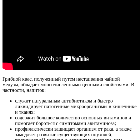
Грибной квас, полученный путем настаивания чайной
медузы, обладает многочисленными ценными свойствами. В
частности, напиток:
служит натуральным антибиотиком и быстро
ликвидирует патогенные микроорганизмы в кишечнике
и тканях;
содержит большое количество основных витаминов и
помогает бороться с симптомами авитаминоза;
профилактически защищает организм от рака, а также
замедляет развитие существующих опухолей;