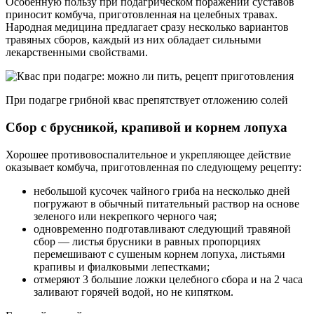
Особенную пользу при подагрическом поражении суставов
приносит комбуча, приготовленная на целебных травах.
Народная медицина предлагает сразу несколько вариантов
травяных сборов, каждый из них обладает сильными
лекарственными свойствами.
При подагре грибной квас препятствует отложению солей
Сбор с брусникой, крапивой и корнем лопуха
Хорошее противовоспалительное и укрепляющее действие
оказывает комбуча, приготовленная по следующему рецепту:
небольшой кусочек чайного гриба на несколько дней
погружают в обычный питательный раствор на основе
зеленого или некрепкого черного чая;
одновременно подготавливают следующий травяной
сбор — листья брусники в равных пропорциях
перемешивают с сушеным корнем лопуха, листьями
крапивы и фиалковыми лепестками;
отмеряют 3 большие ложки целебного сбора и на 2 часа
заливают горячей водой, но не кипятком.