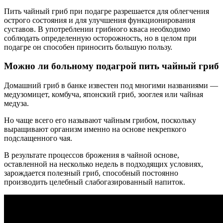
Пить чайный гриб при подагре разрешается для облегчения
острого состояния и для улучшения функционирования
суставов. В употреблении грибного кваса необходимо
соблюдать определенную осторожность, но в целом при
подагре он способен приносить большую пользу.
Можно ли больному подагрой пить чайный гриб
Домашний гриб в банке известен под многими названиями —
медузомицет, комбуча, японский гриб, зооглея или чайная
медуза.
Но чаще всего его называют чайным грибом, поскольку
выращивают организм именно на основе некрепкого
подслащенного чая.
В результате процессов брожения в чайной основе,
оставленной на несколько недель в подходящих условиях,
зарождается полезный гриб, способный постоянно
производить целебный слабогазированный напиток.