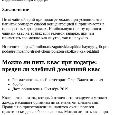
Заключение
Пить чайный гриб при подагре можно при условии, что
напиток обладает слабой концентрацией и принимается в
проверенных дозировках. Наибольшую пользу приносит
чайный квас на травах или зеленой заварке, причем
применять его можно как внутрь, так и наружно.
Источник:
https://fermilon.ru/zagotovki/napitki/chaynyy-grib-pri-
podagre-mozhno-ili-net-chem-polezen-skolko-i-kak-pit.html
Можно ли пить квас при подагре:
вреден ли хлебный домашний квас
Ревматолог высшей категории Олег Валентинович
46640
Дата обновления: Октябрь 2019
Квас – это напиток, который отлично тонизирует и утоляет
жажду, насыщает организм питательными элементами.
Правильно приготовленный напиток очень полезен
практически для любого человека. Можно ли пить квас при