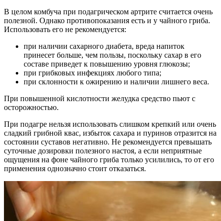
В целом комбуча при подагрическом артрите считается очень
полезной. Однако противопоказания есть и у чайного гриба.
Использовать его не рекомендуется:
при наличии сахарного диабета, вреда напиток
принесет больше, чем пользы, поскольку сахар в его
составе приведет к повышению уровня глюкозы;
при грибковых инфекциях любого типа;
при склонности к ожирению и наличии лишнего веса.
При повышенной кислотности желудка средство пьют с
осторожностью.
При подагре нельзя использовать слишком крепкий или очень
сладкий грибной квас, избыток сахара и пуринов отразится на
состоянии суставов негативно. Не рекомендуется превышать
суточные дозировки полезного настоя, а если неприятные
ощущения на фоне чайного гриба только усилились, то от его
применения однозначно стоит отказаться.