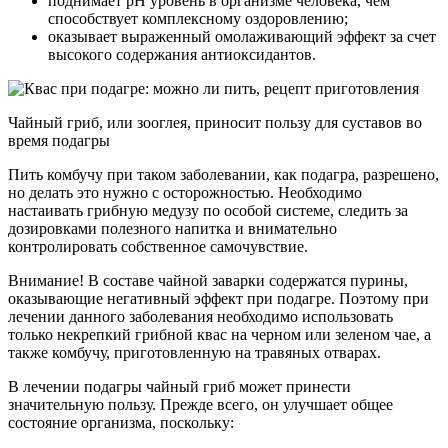
поднимает pH уровень в организме человека, чем
способствует комплексному оздоровлению;
оказывает выраженный омолаживающий эффект за счет
высокого содержания антиоксидантов.
Чайный гриб, или зооглея, приносит пользу для суставов во
время подагры
Пить комбучу при таком заболевании, как подагра, разрешено,
но делать это нужно с осторожностью. Необходимо
настаивать грибную медузу по особой системе, следить за
дозировками полезного напитка и внимательно
контролировать собственное самочувствие.
Внимание! В составе чайной заварки содержатся пурины,
оказывающие негативный эффект при подагре. Поэтому при
лечении данного заболевания необходимо использовать
только некрепкий грибной квас на черном или зеленом чае, а
также комбучу, приготовленную на травяных отварах.
В лечении подагры чайный гриб может принести
значительную пользу. Прежде всего, он улучшает общее
состояние организма, поскольку: