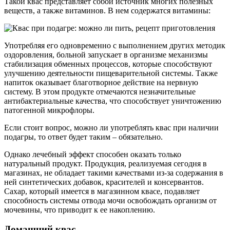
Такой квас представляет собой источник многих полезных
веществ, а также витаминов. В нем содержатся витамины:
Употребляя его одновременно с выполнением других методик
оздоровления, больной запускает в организме механизмы
стабилизация обменных процессов, которые способствуют
улучшению деятельности пищеварительной системы. Также
напиток оказывает благотворное действие на нервную
систему. В этом продукте отмечаются незначительные
антибактериальные качества, что способствует уничтожению
патогенной микрофлоры.
Если стоит вопрос, можно ли употреблять квас при наличии
подагры, то ответ будет таким – обязательно.
Однако лечебный эффект способен оказать только
натуральный продукт. Продукция, реализуемая сегодня в
магазинах, не обладает такими качествами из-за содержания в
ней синтетических добавок, красителей и консервантов.
Сахар, который имеется в магазинном квасе, подавляет
способность системы отвода мочи освобождать организм от
мочевины, что приводит к ее накоплению.
Домашний квас