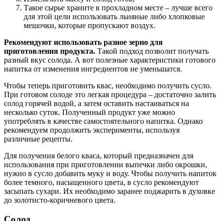
Такое сырье храните в прохладном месте – лучше всего
для этой цели использовать льняные либо хлопковые
мешочки, которые пропускают воздух.
Рекомендуют использовать разное зерно для
приготовления продукта.
Такой подход позволит получать
разный вкус солода. А вот полезные характеристики готового
напитка от изменения ингредиентов не уменьшатся.
Чтобы теперь приготовить квас, необходимо получить сусло.
При готовом солоде это легкая процедура – достаточно залить
солод горячей водой, а затем оставить настаиваться на
несколько суток. Полученный продукт уже можно
употреблять в качестве самостоятельного напитка. Однако
рекомендуем продолжить эксперименты, используя
различные рецепты.
Для получения белого кваса, который предназначен для
использования при приготовлении выпечки либо окрошки,
нужно в сусло добавить муку и воду. Чтобы получить напиток
более темного, насыщенного цвета, в сусло рекомендуют
засыпать сухари. Их необходимо заранее поджарить в духовке
до золотисто-коричневого цвета.
Солод