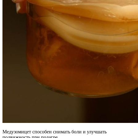
Медузомицет способен снимать боли и улучшать
подвижность при подагре