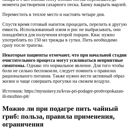
момента растворения сахарного песка. Банку накрыть марлей.
Переместить в теплое место и настоять четыре дня.
Спустя время готовый напиток процедить, перелить в другую
емкость. Использованный изюм и рис не выбрасывать, они
понадобятся для получения второй порции. Квас нужно
употреблять по 150 мл трижды в сутки. Пить необходимо
сразу после трапезы.
Некоторые пациенты отмечают, что при начальной стадии
очистительного процесса могут усиливаться неприятные
симптомы.
Однако это нормальное явление. Для того чтобы
боли не сильно беспокоили, следует помнить о правилах
рационального питания. Также нужно вести активный образ
жизни и чаще совершать прогулки на свежем воздухе.
Источник:
https://mysustavy.ru/kvas-pri-podagre-protivopokazan-
ili-mozhno-pit/
Можно ли при подагре пить чайный
гриб: польза, правила применения,
ограничения