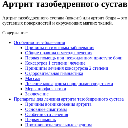
Артрит тазобедренного суста
Артрит тазобедренного сустава (коксит) или артрит бедра – эт
суставных поверхностей и окружающих мягких тканей.
Содержание:
Особенности заболевания
Причины и симптомы заболевания
Общие правила и методы лечения
Первая помощь при неожиданном приступе боли
Коксартроз 1 степени: лечение
Принципы лечения коксартроза 2 степени
Оздоровительная гимнастика
Массаж
Лечение коксартроза народными средствами
Меры профилактики
Заключение
Препараты для лечения артрита тазобедренного сустава
Причины возникновения артрита
Основные симптомы
Особенности лечения
Первая помощь
Противовоспалительные средства