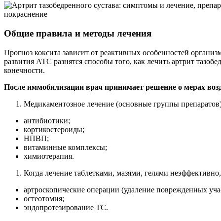
покраснение
Общие правила и методы лечения
Прогноз коксита зависит от реактивных особенностей организм
развития АТС разнятся способы того, как лечить артрит тазо
конечности.
После иммобилизации врач принимает решение о мерах возд
Медикаментозное лечение (основные группы препаратов)
антибиотики;
кортикостероиды;
НПВП;
витаминные комплексы;
химиотерапия.
Когда лечение таблетками, мазями, гелями неэффективно
артроскопические операции (удаление поврежденных учас
остеотомия;
эндопротезирование ТС.