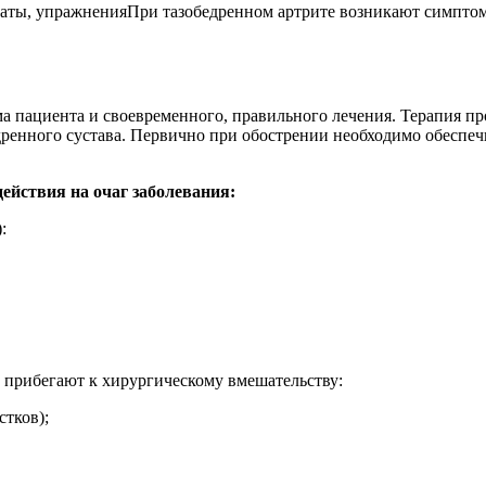
При тазобедренном артрите возникают симптомы
а пациента и своевременного, правильного лечения. Терапия пр
бедренного сустава. Первично при обострении необходимо обесп
ействия на очаг заболевания:
:
, прибегают к хирургическому вмешательству:
тков);