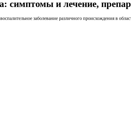
ва: симптомы и лечение, препа
о воспалительное заболевание различного происхождения в облас