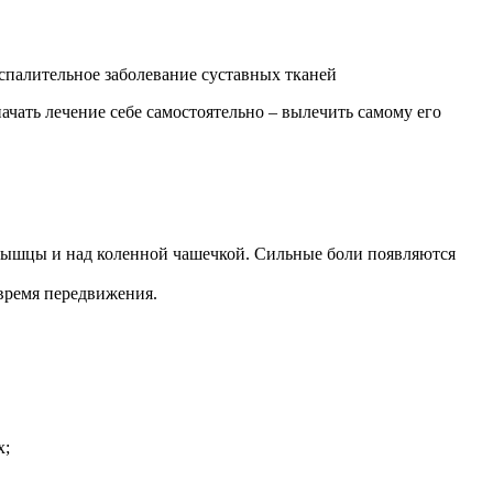
оспалительное заболевание суставных тканей
ачать лечение себе самостоятельно – вылечить самому его
й мышцы и над коленной чашечкой. Сильные боли появляются
время передвижения.
х;