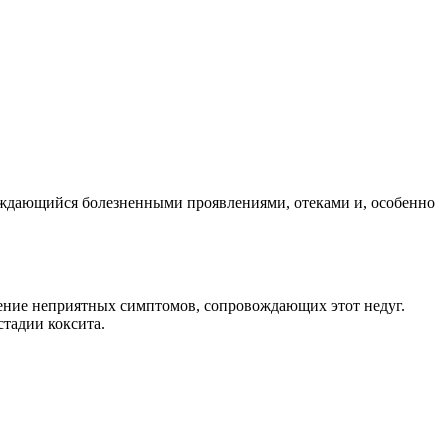
вождающийся болезненными проявлениями, отеками и, особенно
ление неприятных симптомов, сопровождающих этот недуг.
тадии коксита.