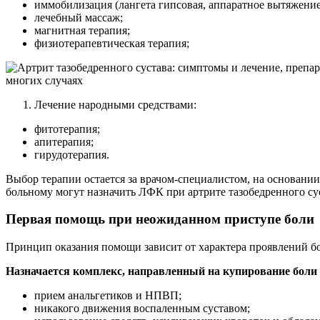
иммобилизация (лангета гипсовая, аппаратное вытяжение
лечебный массаж;
магнитная терапия;
физиотерапевтическая терапия;
многих случаях
Лечение народными средствами:
фитотерапия;
апитерапия;
гирудотерапия.
Выбор терапии остается за врачом-специалистом, на основании
больному могут назначить ЛФК при артрите тазобедренного су
Первая помощь при неожиданном приступе боли
Принцип оказания помощи зависит от характера проявлений бол
Назначается комплекс, направленный на купирование боли 
прием анальгетиков и НПВП;
никакого движения воспаленным суставом;