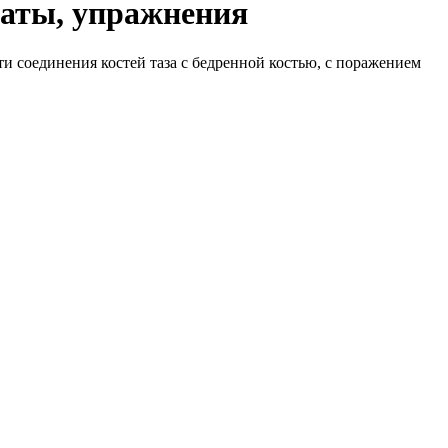
раты, упражнения
ти соединения костей таза с бедренной костью, с поражением