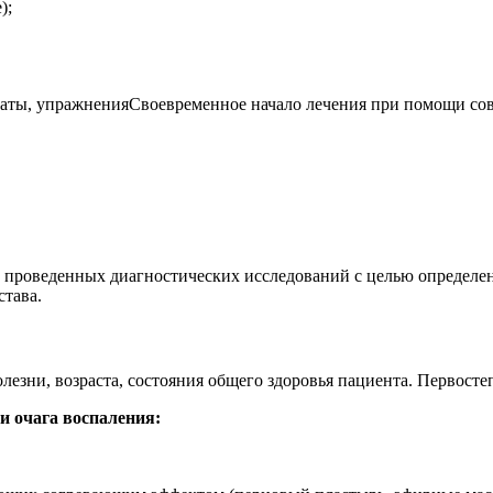
);
Своевременное начало лечения при помощи сов
 проведенных диагностических исследований с целью определени
става.
езни, возраста, состояния общего здоровья пациента. Первосте
и очага воспаления: