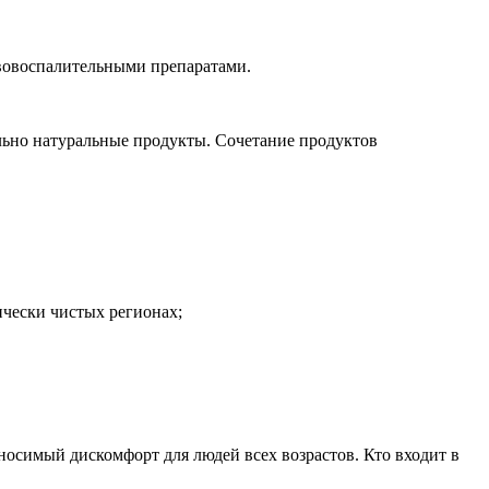
вовоспалительными препаратами.
ельно натуральные продукты. Сочетание продуктов
чески чистых регионах;
носимый дискомфорт для людей всех возрастов. Кто входит в