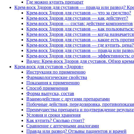
Где можно купить препарат
Крем-воск Здоров для суставов — правда или развод? Кр
Крем-воск Здоров для суставов — что за средство?
Крем-воск Здоров для суставов — как действует?
Крем-воск Здоров — состав: действие компонентов
Крем-воск Здоров для суставов — как пользоватьс
Крем-воск Здоров для суставов — когда назначается
Крем-воск Здоров для суставов — какие есть проти
Крем-воск Здоров для суставов — где купить, цена?
Крем-воск Здоров для суставов — правда или разво
Крем-воск Здоров для суставов — эффективность: 
Видео: Крем-воск Здоров для суставов. Обзор крема
Крем-воск для суставов «Здоров»
Инструкция по применению
Фармакологические свойства
Показания к применению
Способ применения
Форма выпуска, состав
Взаимодействие с другими препаратами
Побочные действия, передозировка, противопоказа
Преимущества препарата и подтверждение результа
Условия и сроки хранения
Как купить? Сколько стоит?
Сравнение с аптечными аналогами
Правда или развод? Отзывы пациентов и врачей