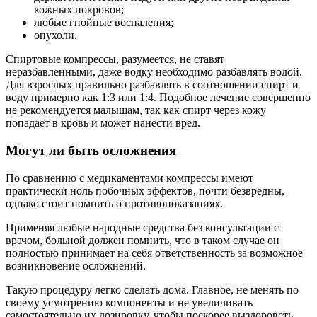
кожных покровов;
любые гнойные воспаления;
опухоли.
Спиртовые компрессы, разумеется, не ставят
неразбавленными, даже водку необходимо разбавлять водой.
Для взрослых правильно разбавлять в соотношении спирт и
воду примерно как 1:3 или 1:4. Подобное лечение совершенно
не рекомендуется малышам, так как спирт через кожу
попадает в кровь и может нанести вред.
Могут ли быть осложнения
По сравнению с медикаментами компрессы имеют
практически ноль побочных эффектов, почти безвредны,
однако стоит помнить о противопоказаниях.
Применяя любые народные средства без консультации с
врачом, больной должен помнить, что в таком случае он
полностью принимает на себя ответственность за возможное
возникновение осложнений.
Такую процедуру легко сделать дома. Главное, не менять по
своему усмотрению компоненты и не увеличивать
самостоятельно их дозировку, чтобы поскорее выздороветь.