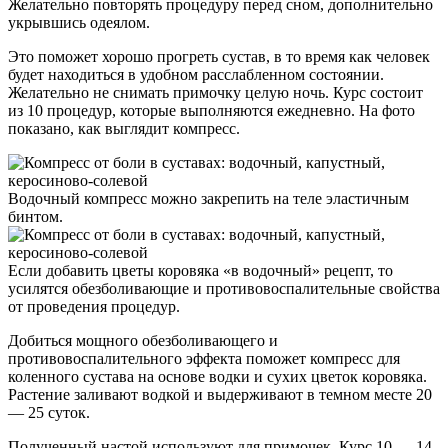
Желательно повторять процедуру перед сном, дополнительно
укрывшись одеялом.
Это поможет хорошо прогреть сустав, в то время как человек
будет находиться в удобном расслабленном состоянии.
Желательно не снимать примочку целую ночь. Курс состоит
из 10 процедур, которые выполняются ежедневно. На фото
показано, как выглядит компресс.
Водочный компресс можно закрепить на теле эластичным
бинтом.
Если добавить цветы коровяка «в водочный» рецепт, то
усилятся обезболивающие и противовоспалительные свойства
от проведения процедур.
Добиться мощного обезболивающего и
противовоспалительного эффекта поможет компресс для
коленного сустава на основе водки и сухих цветок коровяка.
Растение заливают водкой и выдерживают в темном месте 20
— 25 суток.
Полученный настой используют для примочек. Курс 10 — 14