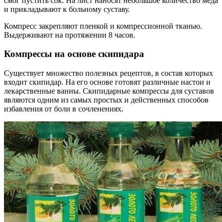
смог пустить сок. На лист наносят небольшое количество меда
и прикладывают к больному суставу.
Компресс закрепляют пленкой и компрессионной тканью.
Выдерживают на протяжении 8 часов.
Компрессы на основе скипидара
Существует множество полезных рецептов, в состав которых
входит скипидар. На его основе готовят различные настои и
лекарственные ванны. Скипидарные компрессы для суставов
являются одним из самых простых и действенных способов
избавления от боли в сочленениях.