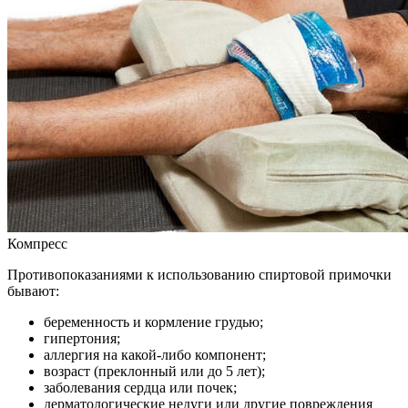
Компресс
Противопоказаниями к использованию спиртовой примочки
бывают:
беременность и кормление грудью;
гипертония;
аллергия на какой-либо компонент;
возраст (преклонный или до 5 лет);
заболевания сердца или почек;
дерматологические недуги или другие повреждения