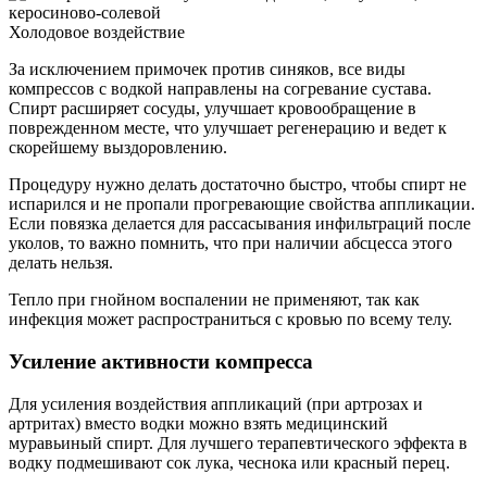
Холодовое воздействие
За исключением примочек против синяков, все виды
компрессов с водкой направлены на согревание сустава.
Спирт расширяет сосуды, улучшает кровообращение в
поврежденном месте, что улучшает регенерацию и ведет к
скорейшему выздоровлению.
Процедуру нужно делать достаточно быстро, чтобы спирт не
испарился и не пропали прогревающие свойства аппликации.
Если повязка делается для рассасывания инфильтраций после
уколов, то важно помнить, что при наличии абсцесса этого
делать нельзя.
Тепло при гнойном воспалении не применяют, так как
инфекция может распространиться с кровью по всему телу.
Усиление активности компресса
Для усиления воздействия аппликаций (при артрозах и
артритах) вместо водки можно взять медицинский
муравьиный спирт. Для лучшего терапевтического эффекта в
водку подмешивают сок лука, чеснока или красный перец.