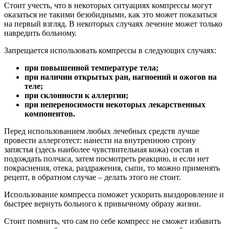
Стоит учесть, что в некоторых ситуациях компрессы могут
оказаться не такими безобидными, как это может показаться
на первый взгляд. В некоторых случаях лечение может только
навредить больному.
Запрещается использовать компрессы в следующих случаях:
при повышенной температуре тела;
при наличии открытых ран, нагноений и ожогов на
теле;
при склонности к аллергии;
при непереносимости некоторых лекарственных
компонентов.
Перед использованием любых лечебных средств лучше
провести аллерготест: нанести на внутреннюю строну
запястья (здесь наиболее чувствительная кожа) состав и
подождать полчаса, затем посмотреть реакцию, и если нет
покраснения, отека, раздражения, сыпи, то можно применять
рецепт, в обратном случае – делать этого не стоит.
Использование компресса поможет ускорить выздоровление и
быстрее вернуть больного к привычному образу жизни.
Стоит помнить, что сам по себе компресс не сможет избавить