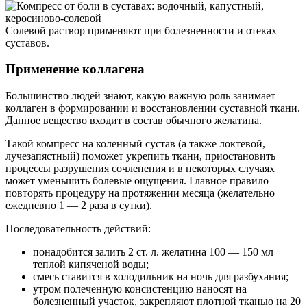
Солевой раствор применяют при болезненности и отеках
суставов.
Применение коллагена
Большинство людей знают, какую важную роль занимает
коллаген в формировании и восстановлении суставной ткани.
Данное вещество входит в состав обычного желатина.
Такой компресс на коленный сустав (а также локтевой,
лучезапястный) поможет укрепить ткани, приостановить
процессы разрушения сочленения и в некоторых случаях
может уменьшить болевые ощущения. Главное правило –
повторять процедуру на протяжении месяца (желательно
ежедневно 1 — 2 раза в сутки).
Последовательность действий:
понадобится залить 2 ст. л. желатина 100 — 150 мл
теплой кипяченой воды;
смесь ставится в холодильник на ночь для разбухания;
утром полеченную консистенцию наносят на
болезненный участок, закрепляют плотной тканью на 20