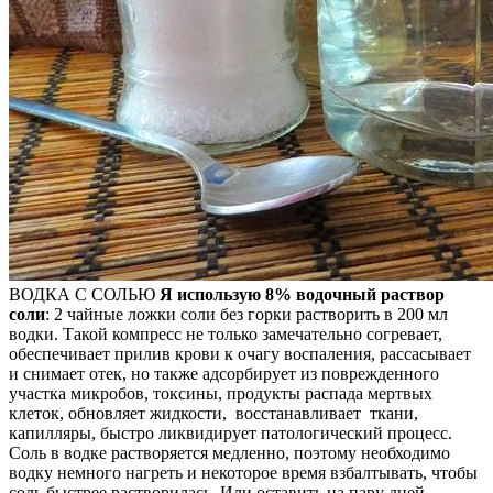
ВОДКА С СОЛЬЮ
Я использую 8% водочный раствор
соли
: 2 чайные ложки соли без горки растворить в 200 мл
водки. Такой компресс не только замечательно согревает,
обеспечивает прилив крови к очагу воспаления, рассасывает
и снимает отек, но также адсорбирует из поврежденного
участка микробов, токсины, продукты распада мертвых
клеток, обновляет жидкости, восстанавливает ткани,
капилляры, быстро ликвидирует патологический процесс.
Соль в водке растворяется медленно, поэтому необходимо
водку немного нагреть и некоторое время взбалтывать, чтобы
соль быстрее растворилась. Или оставить на пару дней.