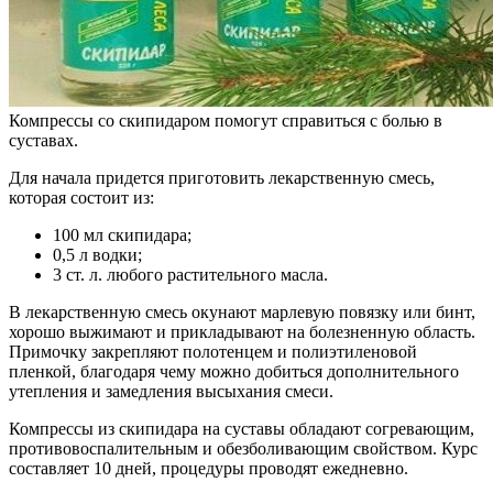
Компрессы со скипидаром помогут справиться с болью в
суставах.
Для начала придется приготовить лекарственную смесь,
которая состоит из:
100 мл скипидара;
0,5 л водки;
3 ст. л. любого растительного масла.
В лекарственную смесь окунают марлевую повязку или бинт,
хорошо выжимают и прикладывают на болезненную область.
Примочку закрепляют полотенцем и полиэтиленовой
пленкой, благодаря чему можно добиться дополнительного
утепления и замедления высыхания смеси.
Компрессы из скипидара на суставы обладают согревающим,
противовоспалительным и обезболивающим свойством. Курс
составляет 10 дней, процедуры проводят ежедневно.