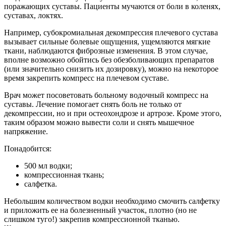
поражающих суставы. Пациенты мучаются от боли в коленях,
суставах, локтях.
Например, субокромиальная декомпрессия плечевого сустава
вызывает сильные болевые ощущения, ущемляются мягкие
ткани, наблюдаются фиброзные изменения. В этом случае,
вполне возможно обойтись без обезболивающих препаратов
(или значительно снизить их дозировку), можно на некоторое
время закрепить компресс на плечевом суставе.
Врач может посоветовать больному водочный компресс на
суставы. Лечение помогает снять боль не только от
декомпрессии, но и при остеохондрозе и артрозе. Кроме этого,
таким образом можно вывести соли и снять мышечное
напряжение.
Понадобится:
500 мл водки;
компрессионная ткань;
салфетка.
Небольшим количеством водки необходимо смочить салфетку
и приложить ее на болезненный участок, плотно (но не
слишком туго!) закрепив компрессионной тканью.