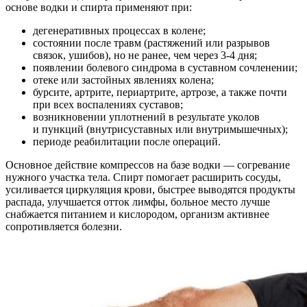
основе водки и спирта применяют при:
дегенеративных процессах в колене;
состоянии после травм (растяжений или разрывов
связок, ушибов), но не ранее, чем через 3-4 дня;
появлении болевого синдрома в суставном сочленении;
отеке или застойных явлениях колена;
бурсите, артрите, периартрите, артрозе, а также почти
при всех воспалениях суставов;
возникновении уплотнений в результате уколов
и пункций (внутрисуставных или внутримышечных);
периоде реабилитации после операций.
Основное действие компрессов на базе водки — согревание
нужного участка тела. Спирт помогает расширить сосуды,
усиливается циркуляция крови, быстрее выводятся продукты
распада, улучшается отток лимфы, больное место лучше
снабжается питанием и кислородом, организм активнее
сопротивляется болезни.