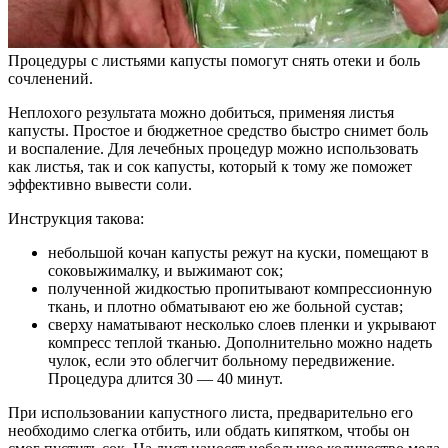
Процедуры с листьями капусты помогут снять отеки и боль
сочленений.
Неплохого результата можно добиться, применяя листья
капусты. Простое и бюджетное средство быстро снимет боль
и воспаление. Для лечебных процедур можно использовать
как листья, так и сок капусты, который к тому же поможет
эффективно вывести соли.
Инструкция такова:
небольшой кочан капусты режут на куски, помещают в
соковыжималку, и выжимают сок;
полученной жидкостью пропитывают компрессионную
ткань, и плотно обматывают ею же больной сустав;
сверху наматывают несколько слоев пленки и укрывают
компресс теплой тканью. Дополнительно можно надеть
чулок, если это облегчит больному передвижение.
Процедура длится 30 — 40 минут.
При использовании капустного листа, предварительно его
необходимо слегка отбить, или обдать кипятком, чтобы он