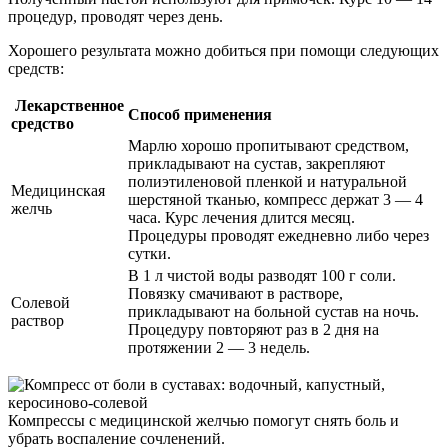
процедур, проводят через день.
Хорошего результата можно добиться при помощи следующих
средств:
Лекарственное
Способ применения
средство
Марлю хорошо пропитывают средством,
прикладывают на сустав, закрепляют
полиэтиленовой пленкой и натуральной
Медицинская
шерстяной тканью, компресс держат 3 — 4
желчь
часа. Курс лечения длится месяц.
Процедуры проводят ежедневно либо через
сутки.
В 1 л чистой воды разводят 100 г соли.
Повязку смачивают в растворе,
Солевой
прикладывают на больной сустав на ночь.
раствор
Процедуру повторяют раз в 2 дня на
протяжении 2 — 3 недель.
Компрессы с медицинской желчью помогут снять боль и
убрать воспаление сочленений.