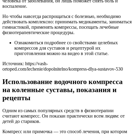
человека от заболевания, он лишь поможет снять боль и
воспаление.
Но чтобы навсегда распрощаться с болезнью, необходимо
действовать комплексно: принимать медикаменты, заниматься
гимнастикой, применять компрессы, посещать лечебные
физиотерапевтические процедуры.
Ознакомиться подробнее со свойствами целебных
компрессов для суставов и рецептурой их
приготовления можно на видео в этой статье.
Источник:
https://vash-
ortoped.com/lechenie/dopolnitelno/kompress-dlya-sustavov-530
Использование водочного компресса
на коленные суставы, показания и
рецепты
Одним из самых популярных средств в физиотерапии
считают компресс. Он показан практически всем людям: от
детей до стариков.
Компресс или примочка — это способ лечения, при котором