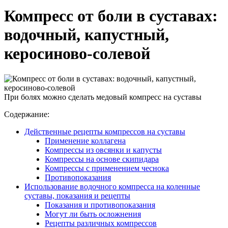
Компресс от боли в суставах:
водочный, капустный,
керосиново-солевой
При болях можно сделать медовый компресс на суставы
Содержание:
Действенные рецепты компрессов на суставы
Применение коллагена
Компрессы из овсянки и капусты
Компрессы на основе скипидара
Компрессы с применением чеснока
Противопоказания
Использование водочного компресса на коленные
суставы, показания и рецепты
Показания и противопоказания
Могут ли быть осложнения
Рецепты различных компрессов