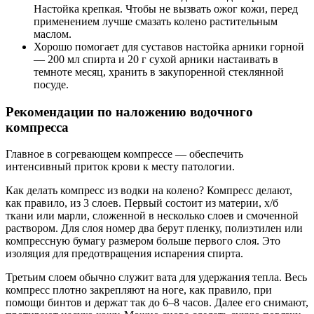
Настойка крепкая. Чтобы не вызвать ожог кожи, перед
применением лучше смазать колено растительным
маслом.
Хорошо помогает для суставов настойка арники горной
— 200 мл спирта и 20 г сухой арники настаивать в
темноте месяц, хранить в закупоренной стеклянной
посуде.
Рекомендации по наложению водочного
компресса
Главное в согревающем компрессе — обеспечить
интенсивный приток крови к месту патологии.
Как делать компресс из водки на колено? Компресс делают,
как правило, из 3 слоев. Первый состоит из материи, х/б
ткани или марли, сложенной в несколько слоев и смоченной
раствором. Для слоя номер два берут пленку, полиэтилен или
компрессную бумагу размером больше первого слоя. Это
изоляция для предотвращения испарения спирта.
Третьим слоем обычно служит вата для удержания тепла. Весь
компресс плотно закрепляют на ноге, как правило, при
помощи бинтов и держат так до 6–8 часов. Далее его снимают,