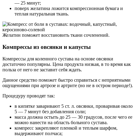
— 25 минут;
поверх желатина ложится компрессионная бумага и
теплая натуральная ткань.
Желатин поможет восстановить ткани сочленений.
Компрессы из овсянки и капусты
Компрессы для коленного сустава на основе овсянки
достаточно популярны. Цена продукта низкая, в то время как
польза от него не заставит себя ждать.
Данное средство поможет быстро справиться с неприятными
ощущениями при артрозе и артрите (но не в остром периоде!).
Процедуру проводят так:
в кипятке заваривают 5 ст. л. овсянки, проваривая около
5 — 7 минут без добавления соли;
масса должна остыть до 25 — 30 градусов, после чего ее
можно нанести на область больного сустава.
компресс закрепляют пленкой и теплым шарфом,
выдерживают полчаса;