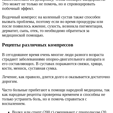
Это может не только не помочь, но и спровоцировать
побочный эффект.
Водочный компресс на коленный сустав также способен
вызвать проблемы, поэтому если во время процедуры или
после появилось жжение, сухость, возникла пигментация,
дерматит, сыпь, отек, то необходимо обратиться за
медицинской помощью.
Рецепты различных компрессов
В сегодняшнее время очень многие люди разного возраста
страдают заболеваниями опорно-двигательного аппарата и
его составляющих. В суставах поражаются связки, хрящи,
кости, мениск, суставная сумка.
Лечение, как правило, длится долго и оказывается достаточно
дорогим.
Часто больные прибегают к помощи народной медицины, так
как народные рецепты проверены временем и способны не
только устранить боль, но и помочь справиться с
воспалением.
Водку или спирт (200 г) смешивают с прополисом (20