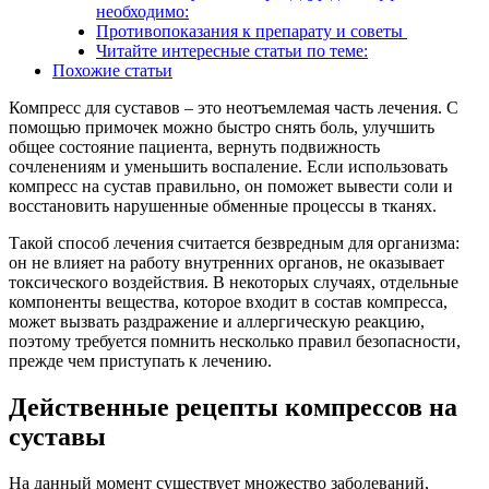
необходимо:
Противопоказания к препарату и советы
Читайте интересные статьи по теме:
Похожие статьи
Компресс для суставов – это неотъемлемая часть лечения. С
помощью примочек можно быстро снять боль, улучшить
общее состояние пациента, вернуть подвижность
сочленениям и уменьшить воспаление. Если использовать
компресс на сустав правильно, он поможет вывести соли и
восстановить нарушенные обменные процессы в тканях.
Такой способ лечения считается безвредным для организма:
он не влияет на работу внутренних органов, не оказывает
токсического воздействия. В некоторых случаях, отдельные
компоненты вещества, которое входит в состав компресса,
может вызвать раздражение и аллергическую реакцию,
поэтому требуется помнить несколько правил безопасности,
прежде чем приступать к лечению.
Действенные рецепты компрессов на
суставы
На данный момент существует множество заболеваний,