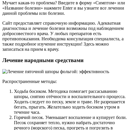
Мучает какая-то проблема? Введите в форму «Симптом» или
«Название болезни» нажмите Enter и вы узнаете все лечении
данной проблемы или болезни.
Сайт предоставляет справочную информацию. Адекватная
диагностика и лечение болезни возможны под наблюдением
добросовестного врача. У любых препаратов есть
противопоказания. Необходима консультация специалиста, а
также подробное изучение инструкции! Здесь можно
записаться на прием к врачу.
Лечение народными средствами
Распространенные методы:
Ходьба босиком. Методика помогает рассасыванию
шпоры, снятию отёчности и воспалительного процесса.
Ходить следует по песку, земле и траве. Не разрешается
бегать, прыгать. Желательно ходить босиком утром в
течение часа.
Горячий песок. Уменьшает воспаление и купирует боли.
Песок сохраняет тепло, нужно набрать достаточно
речного (морского) песка, прогреть и погрузить в