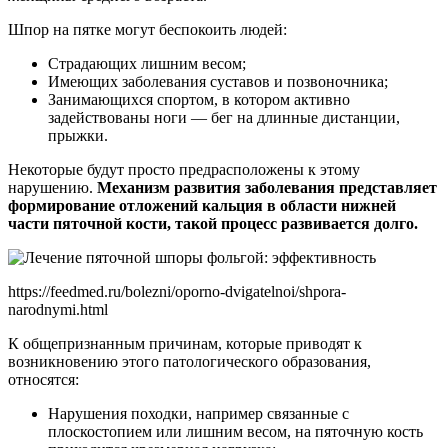
Шпор на пятке могут беспокоить людей:
Страдающих лишним весом;
Имеющих заболевания суставов и позвоночника;
Занимающихся спортом, в котором активно
задействованы ноги — бег на длинные дистанции,
прыжки.
Некоторые будут просто предрасположены к этому
нарушению.
Механизм развития заболевания представляет
формирование отложений кальция в области нижней
части пяточной кости, такой процесс развивается долго.
https://feedmed.ru/bolezni/oporno-dvigatelnoi/shpora-
narodnymi.html
К общепризнанным причинам, которые приводят к
возникновению этого патологического образования,
относятся:
Нарушения походки, например связанные с
плоскостопием или лишним весом, на пяточную кость