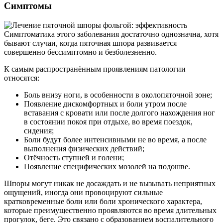
Симптомы
Симптоматика этого заболевания достаточно однозначна, хотя
бывают случаи, когда пяточная шпора развивается
совершенно бессимптомно и безболезненно.
К самым распространённым проявлениям патологии
относятся:
Боль внизу ноги, в особенности в околопяточной зоне;
Появление дискомфортных и боли утром после
вставания с кровати или после долгого нахождения ног
в состоянии покоя при отдыхе, во время поездок,
сидения;
Боли будут более интенсивными не во время, а после
выполнения физических действий;
Отёчность ступней и голени;
Появление специфических мозолей на подошве.
Шпоры могут никак не досаждать и не вызывать неприятных
ощущений, иногда они провоцируют сильные
кратковременные боли или боли хронического характера,
которые преимущественно проявляются во время длительных
прогулок, беге. Это связано с образованием воспалительного