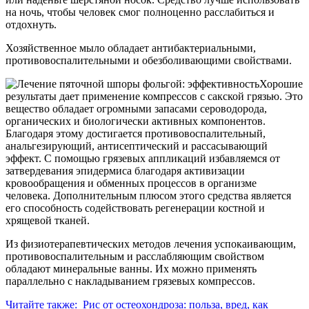
на ночь, чтобы человек смог полноценно расслабиться и
отдохнуть.
Хозяйственное мыло обладает антибактериальными,
противовоспалительными и обезболивающими свойствами.
Хорошие
результаты дает применение компрессов с сакской грязью. Это
вещество обладает огромными запасами сероводорода,
органических и биологически активных компонентов.
Благодаря этому достигается противовоспалительный,
анальгезирующий, антисептический и рассасывающий
эффект. С помощью грязевых аппликаций избавляемся от
затвердевания эпидермиса благодаря активизации
кровообращения и обменных процессов в организме
человека. Дополнительным плюсом этого средства является
его способность содействовать регенерации костной и
хрящевой тканей.
Из физиотерапевтических методов лечения успокаивающим,
противовоспалительным и расслабляющим свойством
обладают минеральные ванны. Их можно применять
параллельно с накладыванием грязевых компрессов.
Читайте также:
Рис от остеохондроза: польза, вред, как