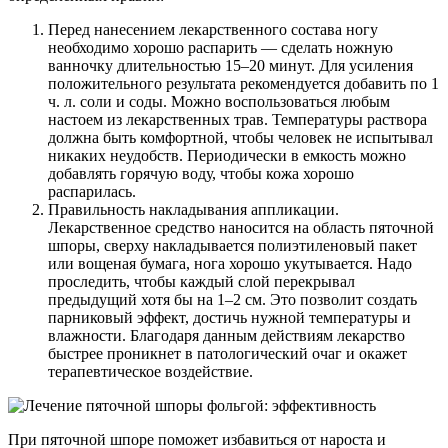
Перед нанесением лекарственного состава ногу
необходимо хорошо распарить — сделать ножную
ванночку длительностью 15–20 минут. Для усиления
положительного результата рекомендуется добавить по 1
ч. л. соли и соды. Можно воспользоваться любым
настоем из лекарственных трав. Температуры раствора
должна быть комфортной, чтобы человек не испытывал
никаких неудобств. Периодически в емкость можно
добавлять горячую воду, чтобы кожа хорошо
распарилась.
Правильность накладывания аппликации.
Лекарственное средство наносится на область пяточной
шпоры, сверху накладывается полиэтиленовый пакет
или вощеная бумага, нога хорошо укутывается. Надо
проследить, чтобы каждый слой перекрывал
предыдущий хотя бы на 1–2 см. Это позволит создать
парниковый эффект, достичь нужной температуры и
влажности. Благодаря данным действиям лекарство
быстрее проникнет в патологический очаг и окажет
терапевтическое воздействие.
При пяточной шпоре поможет избавиться от нароста и