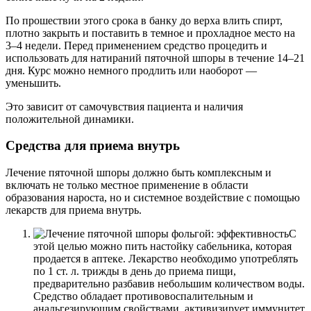
По прошествии этого срока в банку до верха влить спирт,
плотно закрыть и поставить в темное и прохладное место на
3–4 недели. Перед применением средство процедить и
использовать для натираний пяточной шпоры в течение 14–21
дня. Курс можно немного продлить или наоборот —
уменьшить.
Это зависит от самочувствия пациента и наличия
положительной динамики.
Средства для приема внутрь
Лечение пяточной шпоры должно быть комплексным и
включать не только местное применение в области
образования нароста, но и системное воздействие с помощью
лекарств для приема внутрь.
С
этой целью можно пить настойку сабельника, которая
продается в аптеке. Лекарство необходимо употреблять
по 1 ст. л. трижды в день до приема пищи,
предварительно разбавив небольшим количеством воды.
Средство обладает противовоспалительным и
анальгезирующим свойствами, активизирует иммунитет