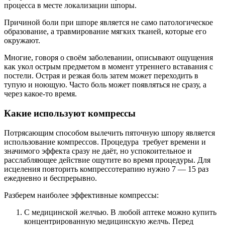
процесса в месте локализации шпоры.
Причиной боли при шпоре является не само патологическое
образование, а травмирование мягких тканей, которые его
окружают.
Многие, говоря о своём заболевании, описывают ощущения
как укол острым предметом в момент утреннего вставания с
постели. Острая и резкая боль затем может переходить в
тупую и ноющую. Часто боль может появляться не сразу, а
через какое-то время.
Какие используют компрессы
Потрясающим способом вылечить пяточную шпору является
использование компрессов. Процедура требует времени и
значимого эффекта сразу не даёт, но успокоительное и
расслабляющее действие ощутите во время процедуры. Для
исцеления повторить компрессотерапию нужно 7 — 15 раз
ежедневно и беспрерывно.
Разберем наиболее эффективные компрессы:
С медицинской желчью. В любой аптеке можно купить
концентрированную медицинскую желчь. Перед