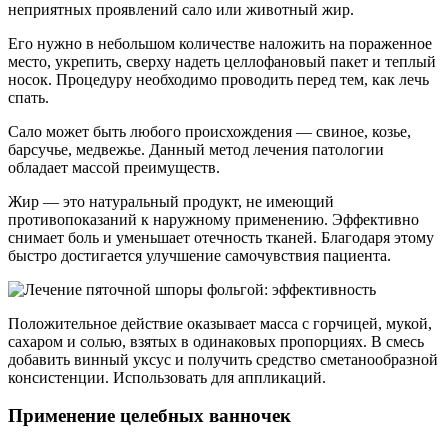
неприятных проявлений сало или животный жир.
Его нужно в небольшом количестве наложить на пораженное
место, укрепить, сверху надеть целлофановый пакет и теплый
носок. Процедуру необходимо проводить перед тем, как лечь
спать.
Сало может быть любого происхождения — свиное, козье,
барсучье, медвежье. Данный метод лечения патологии
обладает массой преимуществ.
Жир — это натуральный продукт, не имеющий
противопоказаний к наружному применению. Эффективно
снимает боль и уменьшает отечность тканей. Благодаря этому
быстро достигается улучшение самочувствия пациента.
Положительное действие оказывает масса с горчицей, мукой,
сахаром и солью, взятых в одинаковых пропорциях. В смесь
добавить винный уксус и получить средство сметанообразной
консистенции. Использовать для аппликаций.
Применение целебных ванночек