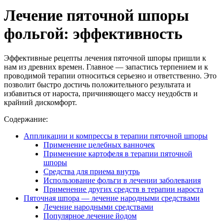
Лечение пяточной шпоры
фольгой: эффективность
Эффективные рецепты лечения пяточной шпоры пришли к
нам из древних времен. Главное — запастись терпением и к
проводимой терапии относиться серьезно и ответственно. Это
позволит быстро достичь положительного результата и
избавиться от нароста, причиняющего массу неудобств и
крайний дискомфорт.
Содержание:
Аппликации и компрессы в терапии пяточной шпоры
Применение целебных ванночек
Применение картофеля в терапии пяточной
шпоры
Средства для приема внутрь
Использование фольги в лечении заболевания
Применение других средств в терапии нароста
Пяточная шпора — лечение народными средствами
Лечение народными средствами
Популярное лечение йодом