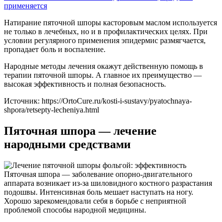
применяется
Натирание пяточной шпоры касторовым маслом используется
не только в лечебных, но и в профилактических целях. При
условии регулярного применения эпидермис размягчается,
пропадает боль и воспаление.
Народные методы лечения окажут действенную помощь в
терапии пяточной шпоры. А главное их преимущество —
высокая эффективность и полная безопасность.
Источник:
https://OrtoCure.ru/kosti-i-sustavy/pyatochnaya-
shpora/retsepty-lecheniya.html
Пяточная шпора — лечение
народными средствами
Пяточная шпора — заболевание опорно-двигательного
аппарата возникает из-за шиловидного костного разрастания
подошвы. Интенсивная боль мешает наступать на ногу.
Хорошо зарекомендовали себя в борьбе с неприятной
проблемой способы народной медицины.