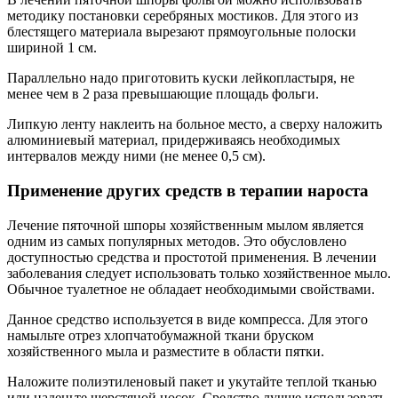
методику постановки серебряных мостиков. Для этого из
блестящего материала вырезают прямоугольные полоски
шириной 1 см.
Параллельно надо приготовить куски лейкопластыря, не
менее чем в 2 раза превышающие площадь фольги.
Липкую ленту наклеить на больное место, а сверху наложить
алюминиевый материал, придерживаясь необходимых
интервалов между ними (не менее 0,5 см).
Применение других средств в терапии нароста
Лечение пяточной шпоры хозяйственным мылом является
одним из самых популярных методов. Это обусловлено
доступностью средства и простотой применения. В лечении
заболевания следует использовать только хозяйственное мыло.
Обычное туалетное не обладает необходимыми свойствами.
Данное средство используется в виде компресса. Для этого
намыльте отрез хлопчатобумажной ткани бруском
хозяйственного мыла и разместите в области пятки.
Наложите полиэтиленовый пакет и укутайте теплой тканью
или наденьте шерстяной носок. Средство лучше использовать