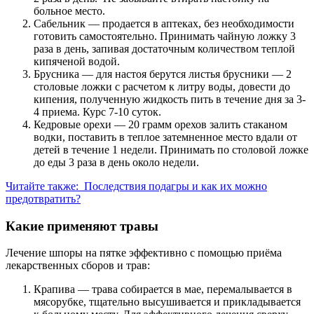
больное место.
Сабельник — продается в аптеках, без необходимости
готовить самостоятельно. Принимать чайную ложку 3
раза в день, запивая достаточным количеством теплой
кипяченой водой.
Брусника — для настоя берутся листья брусники — 2
столовые ложки с расчетом к литру воды, довести до
кипения, полученную жидкость пить в течение дня за 3-
4 приема. Курс 7-10 суток.
Кедровые орехи — 20 грамм орехов залить стаканом
водки, поставить в теплое затемненное место вдали от
детей в течение 1 недели. Принимать по столовой ложке
до еды 3 раза в день около недели.
Читайте также:
Последствия подагры и как их можно
предотвратить?
Какие применяют травы
Лечение шпоры на пятке эффективно с помощью приёма
лекарственных сборов и трав:
Крапива — трава собирается в мае, перемалывается в
мясорубке, тщательно высушивается и прикладывается