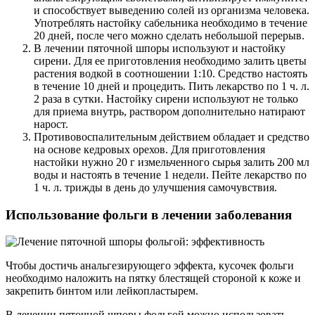
и способствует выведению солей из организма человека.
Употреблять настойку сабельника необходимо в течение
20 дней, после чего можно сделать небольшой перерыв.
В лечении пяточной шпоры используют и настойку
сирени. Для ее приготовления необходимо залить цветы
растения водкой в соотношении 1:10. Средство настоять
в течение 10 дней и процедить. Пить лекарство по 1 ч. л.
2 раза в сутки. Настойку сирени используют не только
для приема внутрь, раствором дополнительно натирают
нарост.
Противовоспалительным действием обладает и средство
на основе кедровых орехов. Для приготовления
настойки нужно 20 г измельченного сырья залить 200 мл
воды и настоять в течение 1 недели. Пейте лекарство по
1 ч. л. трижды в день до улучшения самочувствия.
Использование фольги в лечении заболевания
Чтобы достичь анальгезирующего эффекта, кусочек фольги
необходимо наложить на пятку блестящей стороной к коже и
закрепить бинтом или лейкопластырем.
В лечении пяточной шпоры фольгой можно использовать