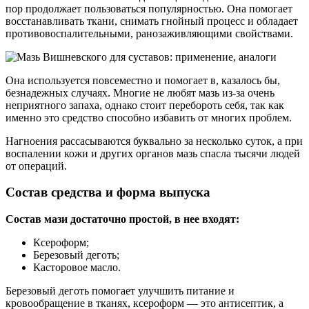
пор продолжает пользоваться популярностью. Она помогает
восстанавливать ткани, снимать гнойный процесс и обладает
противовоспалительными, ранозаживляющими свойствами.
Она используется повсеместно и помогает в, казалось бы,
безнадежных случаях. Многие не любят мазь из-за очень
неприятного запаха, однако стоит перебороть себя, так как
именно это средство способно избавить от многих проблем.
Нагноения рассасываются буквально за несколько суток, а при
воспалении кожи и других органов мазь спасла тысячи людей
от операций.
Состав средства и форма выпуска
Состав мази достаточно простой, в нее входят:
Ксероформ;
Березовый деготь;
Касторовое масло.
Березовый деготь помогает улучшить питание и
кровообращение в тканях, ксероформ — это антисептик, а