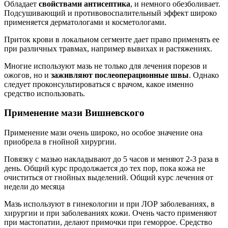
Обладает
свойствами антисептика
, и немного обезболивает.
Подсушивающий и противовоспалительный эффект широко
применяется дерматологами и косметологами.
Приток крови в локальном сегменте дает право применять ее
при различных травмах, например вывихах и растяжениях.
Многие используют мазь не только для лечения порезов и
ожогов, но и
заживляют послеоперационные швы
. Однако
следует проконсультироваться с врачом, какое именно
средство использовать.
Применение мази Вишневского
Применение мази очень широко, но особое значение она
приобрела в гнойной хирургии.
Повязку с мазью накладывают до 5 часов и меняют 2-3 раза в
день. Общий курс продолжается до тех пор, пока кожа не
очиститься от гнойных выделений. Общий курс лечения от
недели до месяца
Мазь используют в гинекологии и при ЛОР заболеваниях, в
хирургии и при заболеваниях кожи. Очень часто применяют
при мастопатии, делают примочки при геморрое. Средство