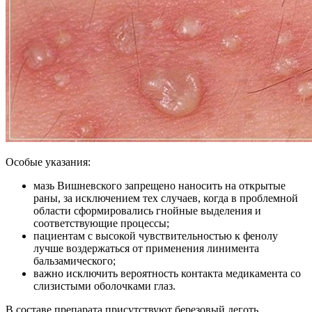
Особые указания:
мазь Вишневского запрещено наносить на открытые
раны, за исключением тех случаев, когда в проблемной
области сформировались гнойные выделения и
соответствующие процессы;
пациентам с высокой чувствительностью к фенолу
лучше воздержаться от применения линимента
бальзамического;
важно исключить вероятность контакта медикамента со
слизистыми оболочками глаз.
В составе препарата присутствуют березовый деготь,