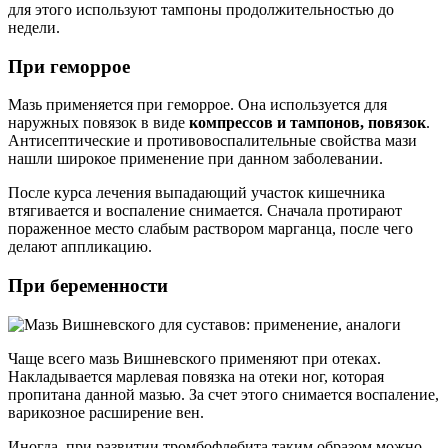
для этого используют тампоны продолжительностью до
недели.
При геморрое
Мазь применяется при геморрое. Она используется для
наружных повязок в виде
компрессов и тампонов, повязок
.
Антисептические и противовоспалительные свойства мази
нашли широкое применение при данном заболевании.
После курса лечения выпадающий участок кишечника
втягивается и воспаление снимается. Сначала протирают
пораженное место слабым раствором марганца, после чего
делают аппликацию.
При беременности
Чаще всего мазь Вишневского применяют при отеках.
Накладывается марлевая повязка на отеки ног, которая
пропитана данной мазью. За счет этого снимается воспаление,
варикозное расширение вен.
Иногда, при развитии тромбофлебита таким образом можно