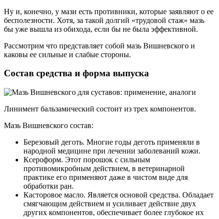
Ну и, конечно, у мази есть противники, которые заявляют о ее
бесполезности. Хотя, за такой долгий «трудовой стаж» мазь
бы уже вышла из обихода, если бы не была эффективной.
Рассмотрим что представляет собой мазь Вишневского и
каковы ее сильные и слабые стороны.
Состав средства и форма выпуска
Линимент бальзамический состоит из трех компонентов.
Мазь Вишневского состав:
Березовый деготь. Многие годы деготь применяли в
народной медицине при лечении заболеваний кожи.
Ксероформ. Этот порошок с сильным
противомикробным действием, в ветеринарной
практике его применяют даже в чистом виде для
обработки ран.
Касторовое масло. Является основой средства. Обладает
смягчающим действием и усиливает действие двух
других компонентов, обеспечивает более глубокое их