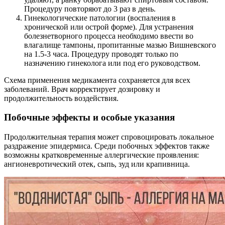
Процедуру повторяют до 3 раз в день.
Гинекологические патологии (воспаления в
хронической или острой форме). Для устранения
болезнетворного процесса необходимо ввести во
влагалище тампоны, пропитанные мазью Вишневского
на 1.5-3 часа. Процедуру проводят только по
назначению гинеколога или под его руководством.
Схема применения медикамента сохраняется для всех
заболеваний. Врач корректирует дозировку и
продолжительность воздействия.
Побочные эффекты и особые указания
Продолжительная терапия может спровоцировать локальное
раздражение эпидермиса. Среди побочных эффектов также
возможны кратковременные аллергические проявления:
ангионевротический отек, сыпь, зуд или крапивница.