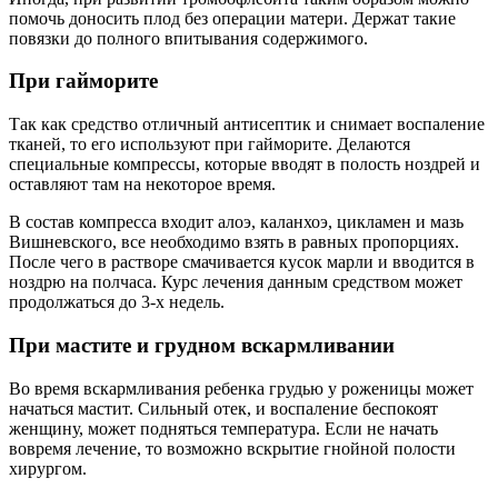
помочь доносить плод без операции матери. Держат такие
повязки до полного впитывания содержимого.
При гайморите
Так как средство отличный антисептик и снимает воспаление
тканей, то его используют при гайморите. Делаются
специальные компрессы, которые вводят в полость ноздрей и
оставляют там на некоторое время.
В состав компресса входит алоэ, каланхоэ, цикламен и мазь
Вишневского, все необходимо взять в равных пропорциях.
После чего в растворе смачивается кусок марли и вводится в
ноздрю на полчаса. Курс лечения данным средством может
продолжаться до 3-х недель.
При мастите и грудном вскармливании
Во время вскармливания ребенка грудью у роженицы может
начаться мастит. Сильный отек, и воспаление беспокоят
женщину, может подняться температура. Если не начать
вовремя лечение, то возможно вскрытие гнойной полости
хирургом.