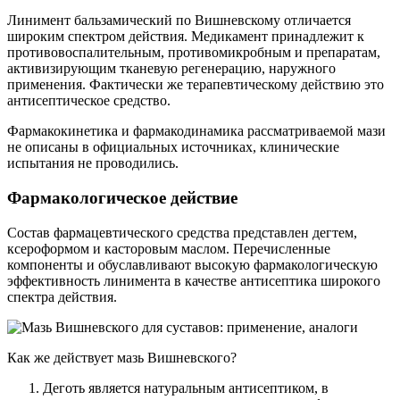
Линимент бальзамический по Вишневскому отличается
широким спектром действия. Медикамент принадлежит к
противовоспалительным, противомикробным и препаратам,
активизирующим тканевую регенерацию, наружного
применения. Фактически же терапевтическому действию это
антисептическое средство.
Фармакокинетика и фармакодинамика рассматриваемой мази
не описаны в официальных источниках, клинические
испытания не проводились.
Фармакологическое действие
Состав фармацевтического средства представлен дегтем,
ксероформом и касторовым маслом. Перечисленные
компоненты и обуславливают высокую фармакологическую
эффективность линимента в качестве антисептика широкого
спектра действия.
Как же действует мазь Вишневского?
Деготь является натуральным антисептиком, в