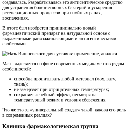
создавалась. Разрабатывалась это антисептическое средство
для устранения болезнетворных бактерий и ускорения
регенерационных процессов при гнойных ранах,
воспалениях.
В итоге был изобретен принципиально новый
фармацевтический препарат на натуральной основе с
выраженными ранозаживляющими и антисептическими
свойствами.
Мазь выделяется на фоне современных медикаментов рядом
особенностей:
способна пропитывать любой материал (мох, вату,
ткань);
не замерзает при отрицательных температурах;
сохраняет лечебный эффект, несмотря на
температурный режим и условия сбережения.
Что же это за «универсальный солдат» такой, какова его роль
в современных реалиях?
Клинико-фармакологическая группа