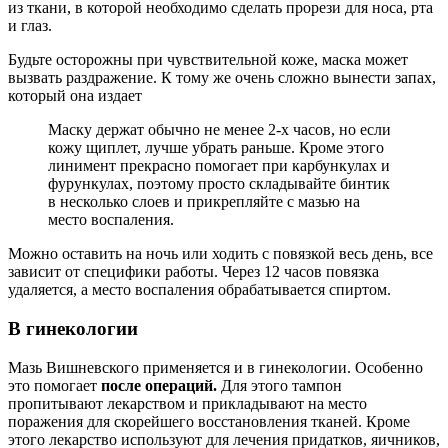
из ткани, в которой необходимо сделать прорези для носа, рта
и глаз.
Будьте осторожны при чувствительной коже, маска может
вызвать раздражение. К тому же очень сложно вынести запах,
который она издает
Маску держат обычно не менее 2-х часов, но если
кожу щиплет, лучше убрать раньше. Кроме этого
линимент прекрасно помогает при карбункулах и
фурункулах, поэтому просто складывайте бинтик
в несколько слоев и прикрепляйте с мазью на
место воспаления.
Можно оставить на ночь или ходить с повязкой весь день, все
зависит от специфики работы. Через 12 часов повязка
удаляется, а место воспаления обрабатывается спиртом.
В гинекологии
Мазь Вишневского применяется и в гинекологии. Особенно
это помогает
после операций.
Для этого тампон
пропитывают лекарством и прикладывают на место
поражения для скорейшего восстановления тканей. Кроме
этого лекарство используют для лечения придатков, яичников,