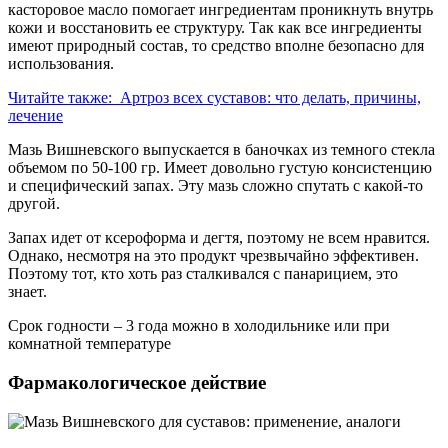
касторовое масло помогает ингредиентам проникнуть внутрь
кожи и восстановить ее структуру. Так как все ингредиенты
имеют природный состав, то средство вполне безопасно для
использования.
Читайте также:
Артроз всех суставов: что делать, причины,
лечение
Мазь Вишневского выпускается в баночках из темного стекла
объемом по 50-100 гр. Имеет довольно густую консистенцию
и специфический запах. Эту мазь сложно спутать с какой-то
другой.
Запах идет от ксероформа и дегтя, поэтому не всем нравится.
Однако, несмотря на это продукт чрезвычайно эффективен.
Поэтому тот, кто хоть раз сталкивался с панарицием, это
знает.
Срок годности – 3 года можно в холодильнике или при
комнатной температуре
Фармакологическое действие