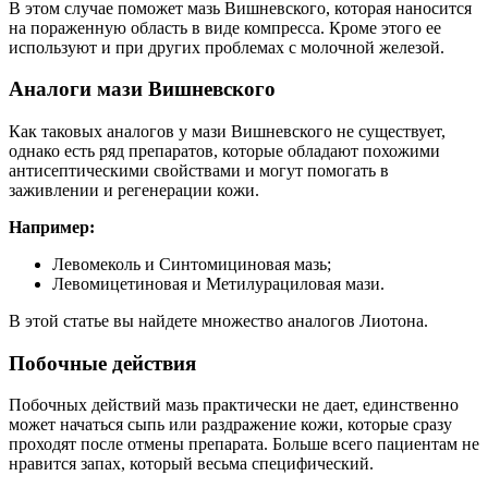
В этом случае поможет мазь Вишневского, которая наносится
на пораженную область в виде компресса. Кроме этого ее
используют и при других проблемах с молочной железой.
Аналоги мази Вишневского
Как таковых аналогов у мази Вишневского не существует,
однако есть ряд препаратов, которые обладают похожими
антисептическими свойствами и могут помогать в
заживлении и регенерации кожи.
Например:
Левомеколь и Синтомициновая мазь;
Левомицетиновая и Метилурациловая мази.
В этой статье вы найдете множество аналогов Лиотона.
Побочные действия
Побочных действий мазь практически не дает, единственно
может начаться сыпь или раздражение кожи, которые сразу
проходят после отмены препарата. Больше всего пациентам не
нравится запах, который весьма специфический.