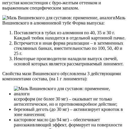
негустая консистенция с буро-желтым оттенком и
выраженным специфическим запахом.
Мазь
Вишневского в алюминиевой тубе Форма выпуска:
Поставляется в тубах из алюминия по 40, 35 и 30 г.
Каждый тюбик находится в отдельной картонной пачке.
Встречается и иная форма реализации – в затемненных
стеклянных банках, вместительностью по 100, 50, 40 и
25 г.
Некоторые производители наладили выпуск свечей,
основой которых является рассматриваемый линимент.
Свойства мази Вишневского обусловлены 3 действующими
компонентами состава, (на 1 г линимента):
ксероформ (не более 30 мг) – оказывает не только
антисептическое, но и противомикробное действие;
березовый деготь (до 30 мг) – активизирует кровоток в
зоне нанесения;
касторовое масло (до 94 мг) – обеспечивает
ранозаживляющий эффект, формирует на поверхности