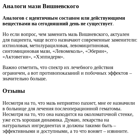
Аналоги мази Вишневского
Аналогов с идентичным составом или действующими
веществами на сегодняшний день не существует
.
Но если вопрос, чем заменить мазь Вишневского, актуален
для пациента, чаще всего назначают современные заменители:
ихтиоловая, метилурациловая, левомицитиновая,
синтомициновая мази, «Левомеколь», «Эберин»,
«Актовегин», «Хэппидерм».
Важно отметить, что спектр их лечебного действия
ограничен, а вот противопоказаний и побочных эффектов –
значительно больше.
Отзывы
Несмотря на то, что мазь неприятно пахнет, мне ее назначили
в больнице для лечения послеоперационной гематомы.
Несмотря на то, что она находится на околоматочной стенке,
уже есть хорошая динамика. Думаю, лекарства на
натуральных ингредиентах и должны такими быть –
эффективными и доступными, а то что воняет – извините.