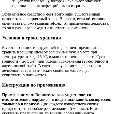
защитную прослойку, которая исключает опасность
проникновения инфекций, пыли и грязи.
Эффективное средство имеет всего один существенный
недостаток – неприятный запах. Впрочем, если объективно
оценивать положительный эффект от применения лекарства,
то он в разы превосходит единственный «минус».
Условия и сроки хранения
В соответствии с инструкцией медикамент предписано
хранить в защищенном от солнечных лучей месте при
температуре от 8 до 15 °C, вдали от источника влаги. Срок
годности – до 5 лет, при условии сохранения герметичности
алюминиевой тубы. В случае нарушения ее целостности
лечебные и терапевтические свойства мази могут
существенно понижаться.
Инструкция по применению
Применение мази Вишневского осуществляется
исключительно наружно – в виде аппликаций, компрессов,
тампонов и повязок.
Для каждого конкретного случая
предусмотрены особые рекомендации (см. ниже). Если
обобщить предписания, то тонким слоем линимента