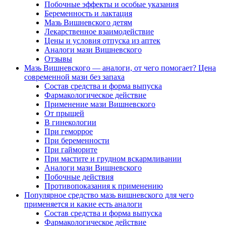
Побочные эффекты и особые указания
Беременность и лактация
Мазь Вишневского детям
Лекарственное взаимодействие
Цены и условия отпуска из аптек
Аналоги мази Вишневского
Отзывы
Мазь Вишневского — аналоги, от чего помогает? Цена
современной мази без запаха
Состав средства и форма выпуска
Фармакологическое действие
Применение мази Вишневского
От прыщей
В гинекологии
При геморрое
При беременности
При гайморите
При мастите и грудном вскармливании
Аналоги мази Вишневского
Побочные действия
Противопоказания к применению
Популярное средство мазь вишневского для чего
применяется и какие есть аналоги
Состав средства и форма выпуска
Фармакологическое действие