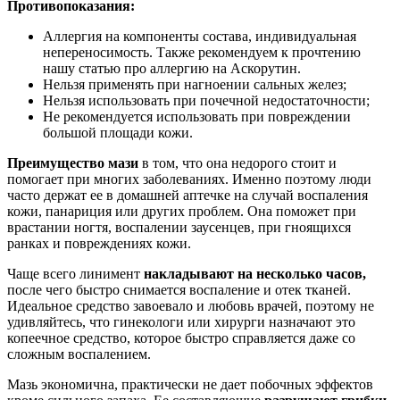
Противопоказания:
Аллергия на компоненты состава, индивидуальная
непереносимость. Также рекомендуем к прочтению
нашу статью про аллергию на Аскорутин.
Нельзя применять при нагноении сальных желез;
Нельзя использовать при почечной недостаточности;
Не рекомендуется использовать при повреждении
большой площади кожи.
Преимущество мази
в том, что она недорого стоит и
помогает при многих заболеваниях. Именно поэтому люди
часто держат ее в домашней аптечке на случай воспаления
кожи, панариция или других проблем. Она поможет при
врастании ногтя, воспалении заусенцев, при гноящихся
ранках и повреждениях кожи.
Чаще всего линимент
накладывают на несколько часов,
после чего быстро снимается воспаление и отек тканей.
Идеальное средство завоевало и любовь врачей, поэтому не
удивляйтесь, что гинекологи или хирурги назначают это
копеечное средство, которое быстро справляется даже со
сложным воспалением.
Мазь экономична, практически не дает побочных эффектов