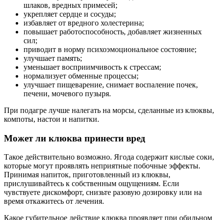
шлаков, вредных примесей;
укрепляет сердце и сосуды;
избавляет от вредного холестерина;
повышает работоспособность, добавляет жизненных
сил;
приводит в норму психоэмоциональное состояние;
улучшает память;
уменьшает восприимчивость к стрессам;
нормализует обменные процессы;
улучшает пищеварение, снимает воспаление почек,
печени, мочевого пузыря.
При подагре лучше налегать на морсы, сделанные из клюквы,
компоты, настои и напитки.
Может ли клюква принести вред
Такое действительно возможно. Ягода содержит кислые соки,
которые могут проявлять неприятные побочные эффекты.
Принимая напиток, приготовленный из клюквы,
прислушивайтесь к собственным ощущениям. Если
чувствуете дискомфорт, снизьте разовую дозировку или на
время откажитесь от лечения.
Какое губительное действие клюква проявляет при обильном