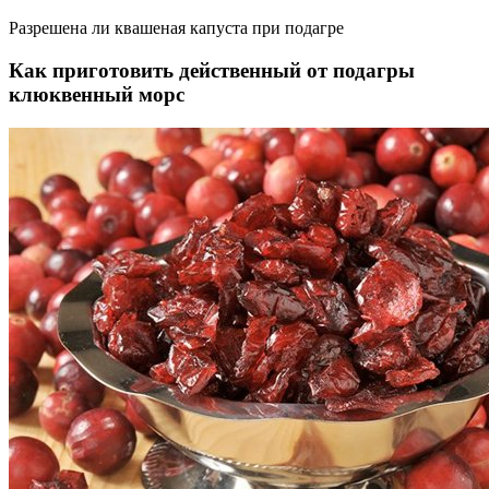
Разрешена ли квашеная капуста при подагре
Как приготовить действенный от подагры
клюквенный морс