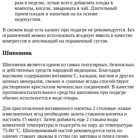
раза в неделю, лучше всего добавлять плоды в
компоты, кисели, заваривать в чай. Длительный
прием плодов и напитков на их основе
недопустим.
В свежем виде есть калину при подагре не рекомендуется. Без
ограничений можно использовать ягодную мякоть в качестве
компрессов и аппликаций на пораженный сустав.
Шиповник
Шиповник является одним из самых популярных, безопасных
и действенных средств народной медицины. Благодаря
высокому содержанию витамина С, кальция, магния и других
ценных минералов, свежие и сушеные ягоды способствуют
растворению кристаллов мочекислых соединений. В качестве
противовоспалительного средства шиповник при подагре
обычно используется в виде отвара.
Для приготовления витаминного напитка 2 столовые ложки
измельченных ягод необходимо залить стаканом кипятка и
настоять 15 минут. Затем добавить еще 2 стакана воды
комнатной температуры и подогреть на пару до температуры
75-80 °С. Шиповниковый настой рекомендуется пить по
одному стакану дважды в сутки (до завтрака и перед сном).