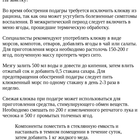
Во время обострения подагры требуется исключить клюкву из
рациона, так как она может усугубить болезненные симптомы
воспаления. В межкритический период следует включить в
меню ягоды, прошедшие термическую обработку.
Специалисты рекомендуют употреблять клюкву в виде
морсов, компотов, отваров, добавлять ягоды в чай или салаты.
Для приготовления морса необходимо растолочь 150-200 г
ягод, полученную массу протереть через сито.
Мезгу залить 500 мл воды и довести до кипения, затем влить
отжатый сок и добавить 0,5 стакана сахара. Для
предотвращения обострений подагры следует пить
клюквенный морс по одному стакану в день 2-3 раза в
неделю.
Свежая клюква при подагре может использоваться для
приготовления средства, стимулирующего обмен веществ.
Необходимо смешать по 200 г измельченного репчатого лука и
чеснока и 500 г промытых толченых ягод.
Компоненты поместить в стеклянную емкость и
настаивать в темном помещении в течение суток,
затем добавить 1 кг жидкого меда.