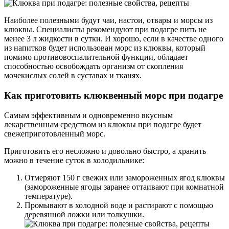
Наиболее полезными будут чаи, настои, отвары и морсы из
клюквы. Специалисты рекомендуют при подагре пить не
менее 3 л жидкости в сутки. И хорошо, если в качестве одного
из напитков будет использован морс из клюквы, который
помимо противовоспалительной функции, обладает
способностью освобождать организм от скопления
мочекислых солей в суставах и тканях.
Как приготовить клюквенный морс при подагре
Самым эффективным и одновременно вкусным
лекарственным средством из клюквы при подагре будет
свежеприготовленный морс.
Приготовить его несложно и довольно быстро, а хранить
можно в течение суток в холодильнике:
Отмеряют 150 г свежих или замороженных ягод клюквы
(замороженные ягоды заранее оттаивают при комнатной
температуре).
Промывают в холодной воде и растирают с помощью
деревянной ложки или толкушки.