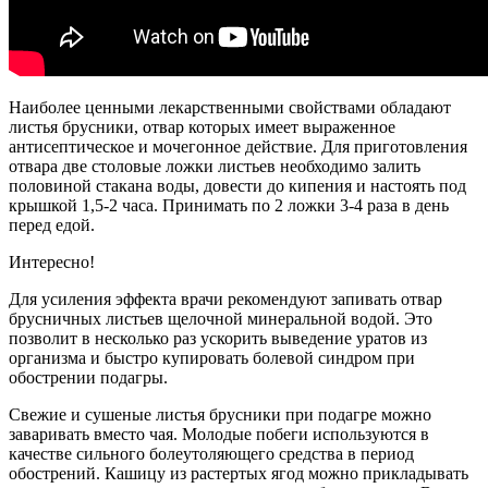
Наиболее ценными лекарственными свойствами обладают
листья брусники, отвар которых имеет выраженное
антисептическое и мочегонное действие. Для приготовления
отвара две столовые ложки листьев необходимо залить
половиной стакана воды, довести до кипения и настоять под
крышкой 1,5-2 часа. Принимать по 2 ложки 3-4 раза в день
перед едой.
Интересно!
Для усиления эффекта врачи рекомендуют запивать отвар
брусничных листьев щелочной минеральной водой. Это
позволит в несколько раз ускорить выведение уратов из
организма и быстро купировать болевой синдром при
обострении подагры.
Свежие и сушеные листья брусники при подагре можно
заваривать вместо чая. Молодые побеги используются в
качестве сильного болеутоляющего средства в период
обострений. Кашицу из растертых ягод можно прикладывать