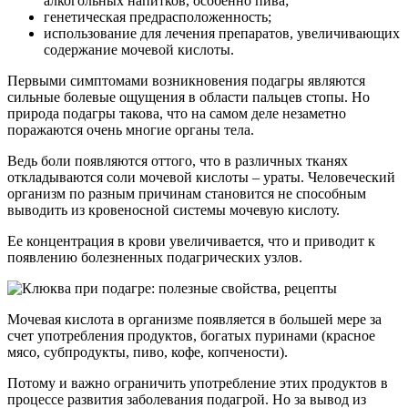
алкогольных напитков, особенно пива;
генетическая предрасположенность;
использование для лечения препаратов, увеличивающих
содержание мочевой кислоты.
Первыми симптомами возникновения подагры являются
сильные болевые ощущения в области пальцев стопы. Но
природа подагры такова, что на самом деле незаметно
поражаются очень многие органы тела.
Ведь боли появляются оттого, что в различных тканях
откладываются соли мочевой кислоты – ураты. Человеческий
организм по разным причинам становится не способным
выводить из кровеносной системы мочевую кислоту.
Ее концентрация в крови увеличивается, что и приводит к
появлению болезненных подагрических узлов.
Мочевая кислота в организме появляется в большей мере за
счет употребления продуктов, богатых пуринами (красное
мясо, субпродукты, пиво, кофе, копчености).
Потому и важно ограничить употребление этих продуктов в
процессе развития заболевания подагрой. Но за вывод из