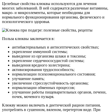
Целебные свойства клюквы используются для лечения
многих заболеваний. В ней содержатся различные витамины,
макро- и микроэлементы, которые необходимы для
нормального функционирования организма, физического и
психологического здоровья.
Польза клюквы заключается в:
антибактериальных и антисептических свойствах;
укрепление иммунной системы;
выведение из организма шлаки и токсины;
укрепление сердечнососудистой системы;
выведения вредного холестерина;
активизирования трудоспособность;
нормализации психоэмоционального состояния;
улучшение память;
увеличение стрессоустойчивость организма;
нормализации обменных процессов;
улучшение работы пищеварительных органов, печени,
почек, мочевого пузыря.
Клюкву можно включать в диетический рацион питания,
употреблять в сушенном, вяленом, перетертом виде. При