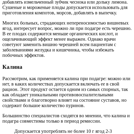
добавлять измельченный зубчик чеснока или дольку лимона.
Сушеные и мороженые плоды допускается использовать для
приготовления компотов, морсов, добавлять в выпечку.
Многих больных, страдающих непереносимостью вишневых
ягод, интересует вопрос, можно ли при подагре есть черешню.
В ее плодах содержится меньше органических кислот, и
ощелачивающий эффект менее выражен. Однако врачи
советуют заменить вишню черешней всем пациентам с
заболеваниями желудка и кишечника, чтобы избежать
побочных эффектов.
Калина
Рассмотрим, как применяется калина при подагре: можно или
нет, в каких количествах допускается включать ее в свой
рацион. Этот продукт остается одним из самых спорных, так
как обладает уникальными противовоспалительными
свойствами и благотворно влияет на состояние суставов, но
содержит большое количество пуринов.
Большинство специалистов сходятся во мнении, что калина и
подагра совместимы только в период ремиссии.
Допускается употреблять не более 10 г ягод 2-3