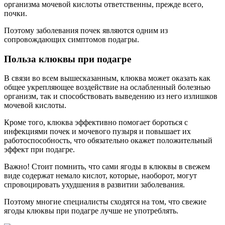
организма мочевой кислоты ответственны, прежде всего,
почки.
Поэтому заболевания почек являются одним из
сопровождающих симптомов подагры.
Польза клюквы при подагре
В связи во всем вышесказанным, клюква может оказать как
общее укрепляющее воздействие на ослабленный болезнью
организм, так и способствовать выведению из него излишков
мочевой кислоты.
Кроме того, клюква эффективно помогает бороться с
инфекциями почек и мочевого пузыря и повышает их
работоспособность, что обязательно окажет положительный
эффект при подагре.
Важно! Стоит помнить, что сами ягоды в клюквы в свежем
виде содержат немало кислот, которые, наоборот, могут
спровоцировать ухудшения в развитии заболевания.
Поэтому многие специалисты сходятся на том, что свежие
ягоды клюквы при подагре лучше не употреблять.