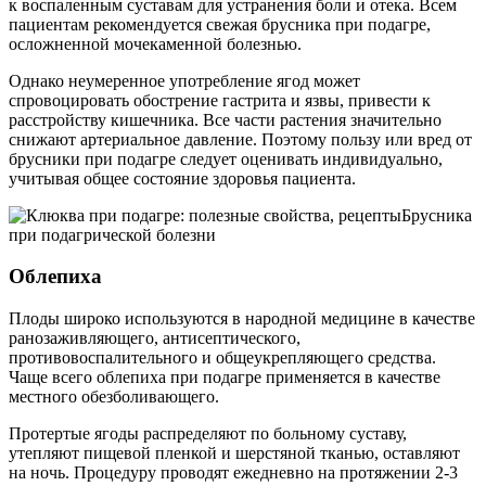
к воспаленным суставам для устранения боли и отека. Всем
пациентам рекомендуется свежая брусника при подагре,
осложненной мочекаменной болезнью.
Однако неумеренное употребление ягод может
спровоцировать обострение гастрита и язвы, привести к
расстройству кишечника. Все части растения значительно
снижают артериальное давление. Поэтому пользу или вред от
брусники при подагре следует оценивать индивидуально,
учитывая общее состояние здоровья пациента.
Брусника
при подагрической болезни
Облепиха
Плоды широко используются в народной медицине в качестве
ранозаживляющего, антисептического,
противовоспалительного и общеукрепляющего средства.
Чаще всего облепиха при подагре применяется в качестве
местного обезболивающего.
Протертые ягоды распределяют по больному суставу,
утепляют пищевой пленкой и шерстяной тканью, оставляют
на ночь. Процедуру проводят ежедневно на протяжении 2-3