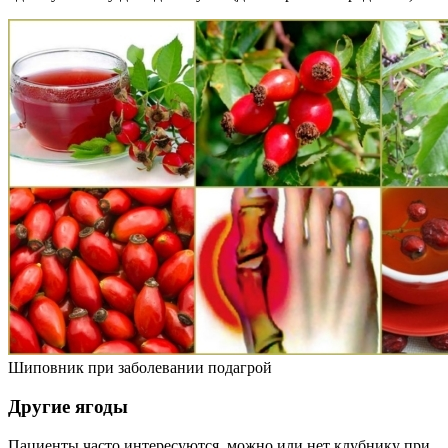
Шиповник при заболевании подагрой
Другие ягоды
Пациенты часто интересуются, можно или нет клубнику при