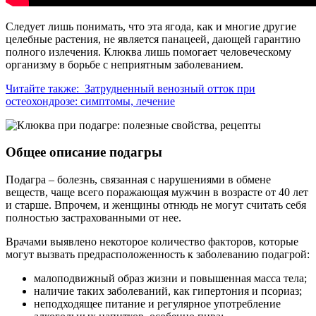
Следует лишь понимать, что эта ягода, как и многие другие
целебные растения, не является панацеей, дающей гарантию
полного излечения. Клюква лишь помогает человеческому
организму в борьбе с неприятным заболеванием.
Читайте также:
Затрудненный венозный отток при
остеохондрозе: симптомы, лечение
Общее описание подагры
Подагра – болезнь, связанная с нарушениями в обмене
веществ, чаще всего поражающая мужчин в возрасте от 40 лет
и старше. Впрочем, и женщины отнюдь не могут считать себя
полностью застрахованными от нее.
Врачами выявлено некоторое количество факторов, которые
могут вызвать предрасположенность к заболеванию подагрой:
малоподвижный образ жизни и повышенная масса тела;
наличие таких заболеваний, как гипертония и псориаз;
неподходящее питание и регулярное употребление