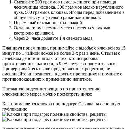
Смешайте 200 граммов измельченного при помощи
чесночницы чеснока, 300 граммов мелко нарубленного
лука, 500 граммов клюквы. Ягоды перед добавлением в
общую массу тщательно разминают вилкой.
Перемешайте компоненты ложкой.
Оставьте тару в темное место настояться, закрыв
кастрюлю крышкой.
Через 24 часа добавьте 1 л свежего меда.
Планируя прием пищи, принимайте снадобье с клюквой за 15
минут по 1 чайной ложке не более 3-х раз в день. Отзывы о
лечебном действии ягоды от тех, кто испробовал
приготовленные напитки, в 92% случаев положительные.
Придерживайтесь выше представленных рецептов, не
смешивайте ингредиенты в других пропорциях и помните о
противопоказаниях к применению напитков.
Наглядную видеоинструкцию по приготовлению
клюквенного морса можно посмотреть ниже:
Как применяется клюква при подагре Ссылка на основную
публикацию