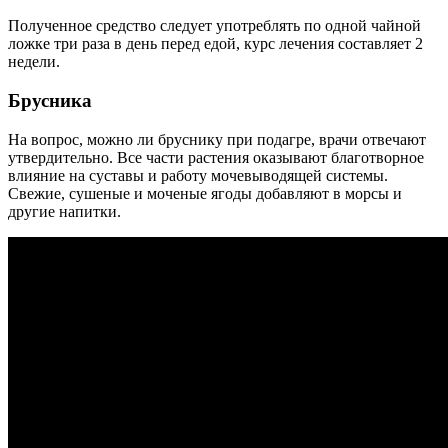
Полученное средство следует употреблять по одной чайной
ложке три раза в день перед едой, курс лечения составляет 2
недели.
Брусника
На вопрос, можно ли бруснику при подагре, врачи отвечают
утвердительно. Все части растения оказывают благотворное
влияние на суставы и работу мочевыводящей системы.
Свежие, сушеные и моченые ягоды добавляют в морсы и
другие напитки.