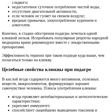
сладкого;
недостаточное суточное потребление чистой воды;
отсутствие двигательной активности;
если человек не гуляет на свежем воздухе;
вредные привычки, злоупотребление курением и
алкоголем.
Конечно, в стадии обострения подагры лечиться одной
клюквой нельзя. Испробовать популярные рецепты народной
медицины врачи рекомендуют вместе с лекарственными
препаратами.
Эффективность терапии при таком подходе куда выше, чем
полагаться только на клюкву.
Целебные свойства клюквы при подагре
В кислой ягоде содержится много витаминов, полезных
веществ, микроэлементов, формирующих хорошее
самочувствие человека. Плюсы употребления клюквы:
ягода проявляет антибактериальные и антисептические
характеристики;
укрепляет иммунитет;
способствует скорейшему выведению токсинов и