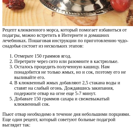
Рецепт клюквенного морса, который помогает избавиться от
подагры, можно встретить в Интернете и домашних
лечебниках. Пошаговая инструкции по приготовлению чудо-
снадобья состоит из нескольких этапов:
Отмерьте 150 граммов ягод.
Перетрите через сито или разомните в кастрюльке.
Осталось процедить полученную кашицу. Нам
понадобится не только жмых, но и сок, поэтому его не
выливайте его.
В клюквенный жмых добавляют 2,5 стакана воды и
ставят на слабый огонь. Дождавшись закипания,
подержите отвар на огне еще 5-7 минут.
Добавьте 150 граммов сахара и свежевыжатый
клюквенный сок.
Пьют отвар необходимо в течение дня небольшими порциями.
Еще один рецепт, который советуют больные подагрой
выглядит так: