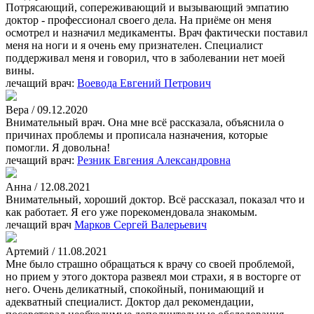
Потрясающий, сопереживающий и вызывающий эмпатию
доктор - профессионал своего дела. На приёме он меня
осмотрел и назначил медикаменты. Врач фактически поставил
меня на ноги и я очень ему признателен. Специалист
поддерживал меня и говорил, что в заболевании нет моей
вины.
лечащий врач:
Воевода Евгений Петрович
Вера / 09.12.2020
Внимательный врач. Она мне всё рассказала, объяснила о
причинах проблемы и прописала назначения, которые
помогли. Я довольна!
лечащий врач:
Резник Евгения Александровна
Анна / 12.08.2021
Внимательный, хороший доктор. Всё рассказал, показал что и
как работает. Я его уже порекомендовала знакомым.
лечащий врач
Марков Сергей Валерьевич
Артемий / 11.08.2021
Мне было страшно обращаться к врачу со своей проблемой,
но прием у этого доктора развеял мои страхи, я в восторге от
него. Очень деликатный, спокойный, понимающий и
адекватный специалист. Доктор дал рекомендации,