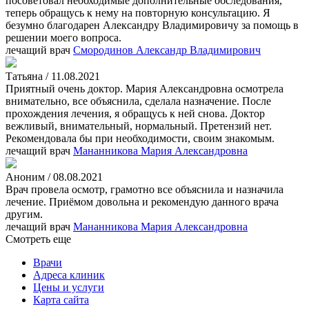
посоветовал необходимые дополнительные обследования,
теперь обращусь к нему на повторную консультацию. Я
безумно благодарен Александру Владимировичу за помощь в
решении моего вопроса.
лечащий врач
Смородинов Александр Владимирович
Татьяна / 11.08.2021
Приятный очень доктор. Мария Александровна осмотрела
внимательно, все объяснила, сделала назначение. После
прохождения лечения, я обращусь к ней снова. Доктор
вежливый, внимательный, нормальный. Претензий нет.
Рекомендовала бы при необходимости, своим знакомым.
лечащий врач
Мананникова Мария Александровна
Аноним / 08.08.2021
Врач провела осмотр, грамотно все объяснила и назначила
лечение. Приёмом довольна и рекомендую данного врача
другим.
лечащий врач
Мананникова Мария Александровна
Смотреть еще
Врачи
Адреса клиник
Цены и услуги
Карта сайта