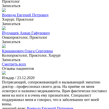
Проктолог
Записаться
Воевода Евгений Петрович
Хирург, Проктолог
Записаться
Йулдашев Анвар Гафурович
Онкопроктолог, Проктолог
Записаться
Крищанович Ольга Сергеевна
Колопроктолог, Проктолог, Хирург
Записаться
Смотреть всех
Отзывы пациентов
Ильдар / 23.12.2020
Потрясающий, сопереживающий и вызывающий эмпатию
доктор - профессионал своего дела. На приёме он меня
осмотрел и назначил медикаменты. Врач фактически поставил
меня на ноги и я очень ему признателен. Специалист
поддерживал меня и говорил, что в заболевании нет моей
вины.
лечащий врач:
Воевода Евгений Петрович