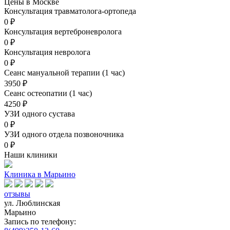
Цены в Москве
Консультация травматолога-ортопеда
0
₽
Консультация вертеброневролога
0
₽
Консультация невролога
0
₽
Сеанс мануальной терапии (1 час)
3950
₽
Сеанс остеопатии (1 час)
4250
₽
УЗИ одного сустава
0
₽
УЗИ одного отдела позвоночника
0
₽
Наши клиники
Клиника в Марьино
отзывы
ул. Люблинская
Марьино
Запись по телефону: