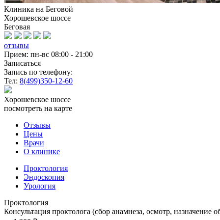
Клиника на Беговой
Хорошевское шоссе
Беговая
отзывы
Прием: пн-вс 08:00 - 21:00
Записаться
Запись по телефону:
Тел:
8(499)350-12-60
Хорошевское шоссе
посмотреть на карте
Отзывы
Цены
Врачи
О клинике
Проктология
Эндоскопия
Урология
Проктология
Консультация проктолога (сбор анамнеза, осмотр, назначение о