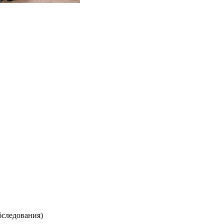
бследования)