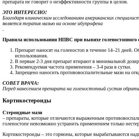
препарата не говорит о неэффективности группы в целом.
ЭТО ИНТЕРЕСНО!
Благодаря клиническим исследованиям американских специали
является терапия мазью на основе ибупрофена
.
Правила использования НПВС при вывихе голеностопного с
Препарат наносят на голеностоп в течение 14–21 дней. 
использования.
В первые 2-3 дня препарат втирают в минимальной дозир
Рекомендуемая частота применения – 3-4 раза в сутки.
Запрещено наносить противовоспалительные мази на от
СОВЕТ ВРАЧА:
Перед нанесением препарата на голеностопный сустав обратит
Кортикостероиды
Стероидные мази
– препараты, которые отличаются выраженным противовоспали
голеностопе невозможно устранить применением только несте
Кортикостероиды – это гормоны, которые вырабатываются над