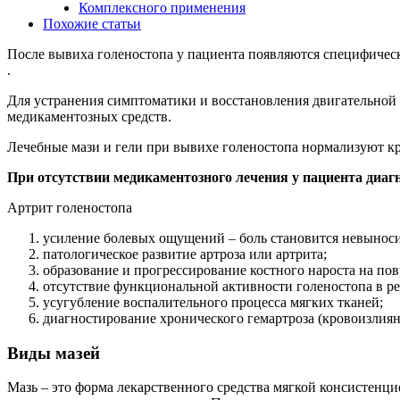
Комплексного применения
Похожие статьи
После вывиха голеностопа у пациента появляются специфическ
.
Для устранения симптоматики и восстановления двигательной
медикаментозных средств.
Лечебные мази и гели при вывихе голеностопа нормализуют кр
При отсутствии медикаментозного лечения у пациента диа
Артрит голеностопа
усиление болевых ощущений – боль становится невыноси
патологическое развитие артроза или артрита;
образование и прогрессирование костного нароста на по
отсутствие функциональной активности голеностопа в р
усугубление воспалительного процесса мягких тканей;
диагностирование хронического гемартроза (кровоизлиян
Виды мазей
Мазь – это форма лекарственного средства мягкой консистенц