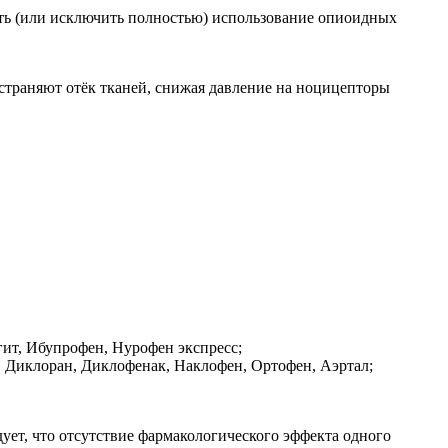
ть (или исключить полностью) использование опиоидных
страняют отёк тканей, снижая давление на ноцицепторы
гит, Ибупрофен, Нурофен экспресс;
, Диклоран, Диклофенак, Наклофен, Ортофен, Аэртал;
ует, что отсутствие фармакологического эффекта одного