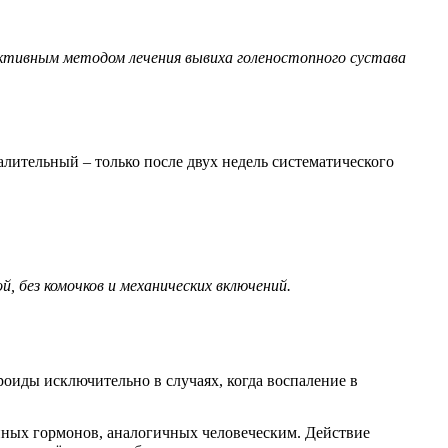
ективным методом лечения вывиха голеностопного сустава
лительный – только после двух недель систематического
 без комочков и механических включений.
иды исключительно в случаях, когда воспаление в
нных гормонов, аналогичных человеческим. Действие