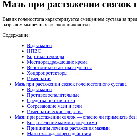
Мазь при растяжении связок г
Вывих голеностопа характеризуется смещением сустава за пре
разрывом мышечных волокон щиколотки.
Содержание:
Виды мазей
НПВС
Кортикостероиды
Местнораздражающие крема
Венотоники и антикоагулянты
Хондропротекторы
Гомеопатия
Мазь при растяжении связок голеностопного сустава
Виды мазей
Противовоспалительные
Средства против отека
Согревающие мази и гели
Гомеопатические средства
Мази при растяжении связок — опасно ли применять без 
Когда лечение мазями допустимо
Принципы лечения растяжения мазями
Мази охлаждающего действия