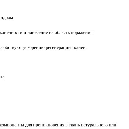
индром
конечности и нанесение на область поражения
особствуют ускорению регенерации тканей.
ь;
 компоненты для проникновения в ткань натурального или