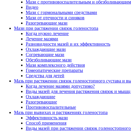
Мази с противовоспалительным и обезболивающим
Видео
Мази с гормональными средствами
Мази от отечности и синяков
Разогревающие мази
Мази при растяжении связок голеностопа
Когда нужно лечение
Лечение мазями
Разновидности мазей и их эффективность
Охлаждающие мази
Согревающие мази
Обезболивающие мази
Мази комплексного действия
Гомеопатические препараты
Средства для детей
Мазь при растяжении связок голеностопного сустава и вы
Когда лечение мазями допустимо?
Виды мазей для лечения растяжения связок и мышц
Охлаждающие
Разогревающие
Противовоспалительные
Мазь при вывихах и растяжениях голеностопа
Эффективность мази
Способ применения
Виды мазей при растяжении связок голеностопного