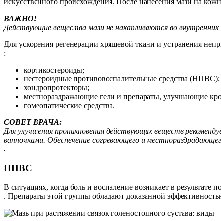
искусственного происхождения. После нанесения мази на кожн
ВАЖНО!
Действующие вещества мази не накапливаются во внутренних 
Для ускорения регенерации хрящевой ткани и устранения не
:
кортикостероиды;
нестероидные противовоспалительные средства (НПВС);
хондропротекторы;
местнораздражающие гели и препараты, улучшающие кр
гомеопатические средства.
СОВЕТ ВРАЧА:
Для улучшения проникновения действующих веществ рекоменду
ванночками. Обеспечение согревающего и местнораздрадающег
.
НПВС
В ситуациях, когда боль и воспаление возникает в результате 
. Препараты этой группы обладают доказанной эффективность