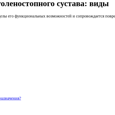
оленостопного сустава: виды
делы его функциональных возможностей и сопровождается повре
назначения?