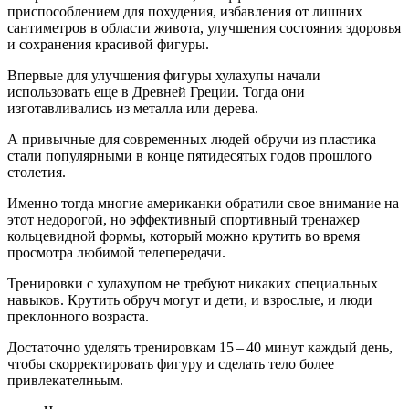
приспособлением для похудения, избавления от лишних
сантиметров в области живота, улучшения состояния здоровья
и сохранения красивой фигуры.
Впервые для улучшения фигуры хулахупы начали
использовать еще в Древней Греции. Тогда они
изготавливались из металла или дерева.
А привычные для современных людей обручи из пластика
стали популярными в конце пятидесятых годов прошлого
столетия.
Именно тогда многие американки обратили свое внимание на
этот недорогой, но эффективный спортивный тренажер
кольцевидной формы, который можно крутить во время
просмотра любимой телепередачи.
Тренировки с хулахупом не требуют никаких специальных
навыков. Крутить обруч могут и дети, и взрослые, и люди
преклонного возраста.
Достаточно уделять тренировкам 15 – 40 минут каждый день,
чтобы скорректировать фигуру и сделать тело более
привлекателньым.