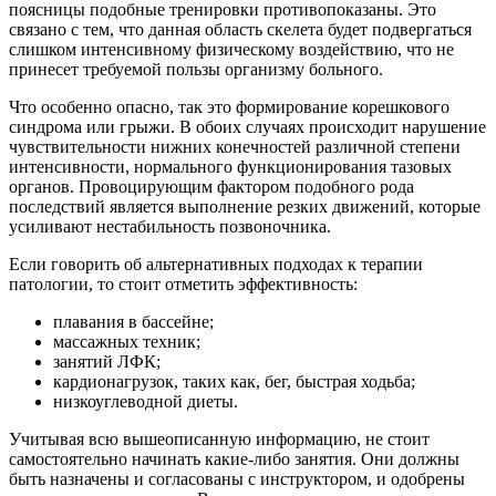
поясницы подобные тренировки противопоказаны. Это
связано с тем, что данная область скелета будет подвергаться
слишком интенсивному физическому воздействию, что не
принесет требуемой пользы организму больного.
Что особенно опасно, так это формирование корешкового
синдрома или грыжи. В обоих случаях происходит нарушение
чувствительности нижних конечностей различной степени
интенсивности, нормального функционирования тазовых
органов. Провоцирующим фактором подобного рода
последствий является выполнение резких движений, которые
усиливают нестабильность позвоночника.
Если говорить об альтернативных подходах к терапии
патологии, то стоит отметить эффективность:
плавания в бассейне;
массажных техник;
занятий ЛФК;
кардионагрузок, таких как, бег, быстрая ходьба;
низкоуглеводной диеты.
Учитывая всю вышеописанную информацию, не стоит
самостоятельно начинать какие-либо занятия. Они должны
быть назначены и согласованы с инструктором, и одобрены