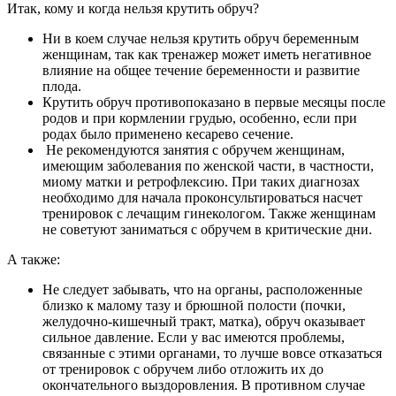
Итак, кому и когда нельзя крутить обруч?
Ни в коем случае нельзя крутить обруч беременным
женщинам, так как тренажер может иметь негативное
влияние на общее течение беременности и развитие
плода.
Крутить обруч противопоказано в первые месяцы после
родов и при кормлении грудью, особенно, если при
родах было применено кесарево сечение.
Не рекомендуются занятия с обручем женщинам,
имеющим заболевания по женской части, в частности,
миому матки и ретрофлексию. При таких диагнозах
необходимо для начала проконсультироваться насчет
тренировок с лечащим гинекологом. Также женщинам
не советуют заниматься с обручем в критические дни.
А также:
Не следует забывать, что на органы, расположенные
близко к малому тазу и брюшной полости (почки,
желудочно-кишечный тракт, матка), обруч оказывает
сильное давление. Если у вас имеются проблемы,
связанные с этими органами, то лучше вовсе отказаться
от тренировок с обручем либо отложить их до
окончательного выздоровления. В противном случае