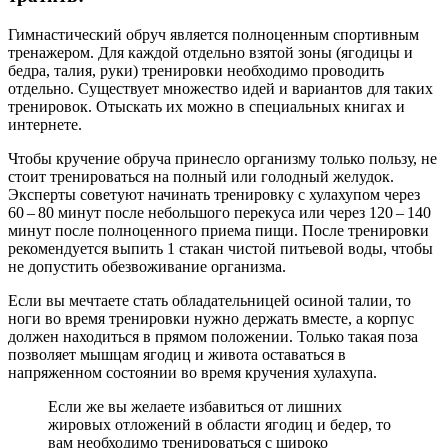
Гимнастический обруч является полноценным спортивным
тренажером. Для каждой отдельно взятой зоны (ягодицы и
бедра, талия, руки) тренировки необходимо проводить
отдельно. Существует множество идей и вариантов для таких
тренировок. Отыскать их можно в специальных книгах и
интернете.
Чтобы кручение обруча принесло организму только пользу, не
стоит тренироваться на полный или голодный желудок.
Эксперты советуют начинать тренировку с хулахупом через
60 – 80 минут после небольшого перекуса или через 120 – 140
минут после полноценного приема пищи. После тренировки
рекомендуется выпить 1 стакан чистой питьевой воды, чтобы
не допустить обезвоживание организма.
Если вы мечтаете стать обладательницей осиной талии, то
ноги во время тренировки нужно держать вместе, а корпус
должен находиться в прямом положении. Только такая поза
позволяет мышцам ягодиц и живота оставаться в
напряженном состоянии во время кручения хулахупа.
Если же вы желаете избавиться от лишних
жировых отложений в области ягодиц и бедер, то
вам необходимо тренироваться с широко