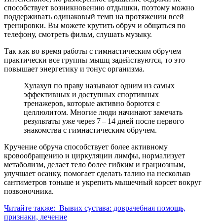
способствует возникновению отдышки, поэтому можно
поддерживать одинаковый темп на протяжении всей
тренировки. Вы можете крутить обруч и общаться по
телефону, смотреть фильм, слушать музыку.
Так как во время работы с гимнастическим обручем
практически все группы мышц задействуются, то это
повышает энергетику и тонус организма.
Хулахуп по праву называют одним из самых
эффективных и доступных спортивных
тренажеров, которые активно борются с
целлюлитом. Многие люди начинают замечать
результаты уже через 7 – 14 дней после первого
знакомства с гимнастическим обручем.
Кручение обруча способствует более активному
кровообращению и циркуляции лимфы, нормализует
метаболизм, делает тело более гибким и грациозным,
улучшает осанку, помогает сделать талию на несколько
сантиметров тоньше и укрепить мышечный корсет вокруг
позвоночника.
Читайте также:
Вывих сустава: доврачебная помощь,
признаки, лечение