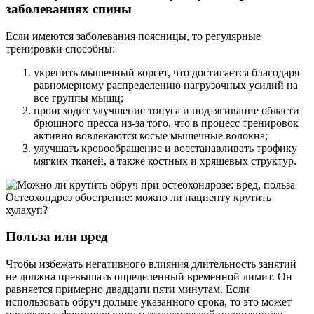
заболеваниях спины
Если имеются заболевания поясницы, то регулярные
тренировки способны:
укрепить мышечный корсет, что достигается благодаря
равномерному распределению нагрузочных усилий на
все группы мышц;
происходит улучшение тонуса и подтягивание области
брюшного пресса из-за того, что в процесс тренировок
активно вовлекаются косые мышечные волокна;
улучшать кровообращение и восстанавливать трофику
мягких тканей, а также костных и хрящевых структур.
Остеохондроз обострение: можно ли пациенту крутить
хулахуп?
Польза или вред
Чтобы избежать негативного влияния длительность занятий
не должна превышать определенный временной лимит. Он
равняется примерно двадцати пяти минутам. Если
использовать обруч дольше указанного срока, то это может