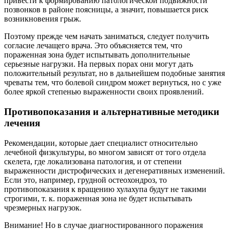
привести к формированию патологической подвижности
позвонков в районе поясницы, а значит, повышается риск
возникновения грыж.
Поэтому прежде чем начать заниматься, следует получить
согласие лечащего врача. Это объясняется тем, что
пораженная зона будет испытывать дополнительные
серьезные нагрузки. На первых порах они могут дать
положительный результат, но в дальнейшем подобные занятия
чреваты тем, что болевой синдром может вернуться, но с уже
более яркой степенью выраженности своих проявлений.
Противопоказания и альтернативные методики
лечения
Рекомендации, которые дает специалист относительно
лечебной физкультуры, во многом зависят от того отдела
скелета, где локализована патология, и от степени
выраженности дистрофических и дегенеративных изменений.
Если это, например, грудной остеохондроз, то
противопоказания к вращению хулахупа будут не такими
строгими, т. к. пораженная зона не будет испытывать
чрезмерных нагрузок.
Внимание! Но в случае диагностированного поражения