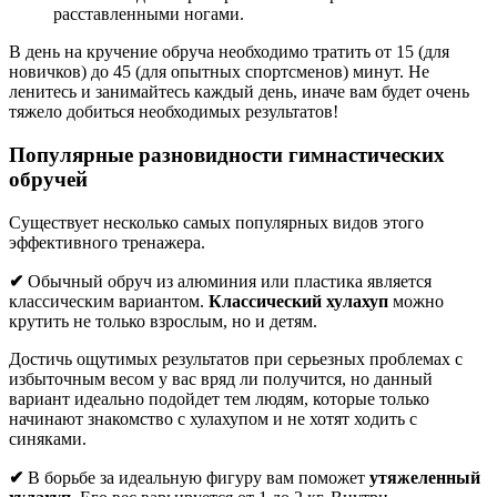
расставленными ногами.
В день на кручение обруча необходимо тратить от 15 (для
новичков) до 45 (для опытных спортсменов) минут. Не
ленитесь и занимайтесь каждый день, иначе вам будет очень
тяжело добиться необходимых результатов!
Популярные разновидности гимнастических
обручей
Существует несколько самых популярных видов этого
эффективного тренажера.
✔
Обычный обруч из алюминия или пластика является
классическим вариантом.
Классический хулахуп
можно
крутить не только взрослым, но и детям.
Достичь ощутимых результатов при серьезных проблемах с
избыточным весом у вас вряд ли получится, но данный
вариант идеально подойдет тем людям, которые только
начинают знакомство с хулахупом и не хотят ходить с
синяками.
✔
В борьбе за идеальную фигуру вам поможет
утяжеленный