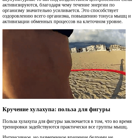
активизируются, благодаря чему течение энергии по
организму значительно усиливается. Это способствует
оздоровлению всего организма, повышению тонуса мышц и
активизации обменных процессов на клеточном уровне.
Кручение хулахупа: польза для фигуры
Польза хулахупа для фигуры заключается в том, что во время
тренировки задействуются практически все группы мышц.
Интенсивное, но размеренное вращение бедрами не