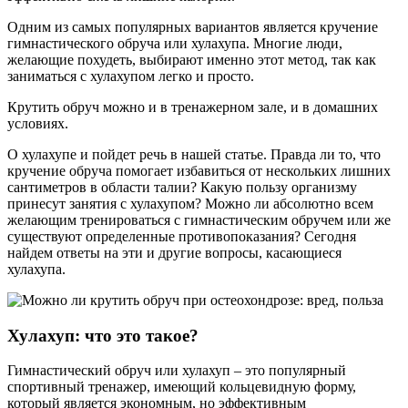
Одним из самых популярных вариантов является кручение
гимнастического обруча или хулахупа. Многие люди,
желающие похудеть, выбирают именно этот метод, так как
заниматься с хулахупом легко и просто.
Крутить обруч можно и в тренажерном зале, и в домашних
условиях.
О хулахупе и пойдет речь в нашей статье. Правда ли то, что
кручение обруча помогает избавиться от нескольких лишних
сантиметров в области талии? Какую пользу организму
принесут занятия с хулахупом? Можно ли абсолютно всем
желающим тренироваться с гимнастическим обручем или же
существуют определенные противопоказания? Сегодня
найдем ответы на эти и другие вопросы, касающиеся
хулахупа.
Хулахуп: что это такое?
Гимнастический обруч или хулахуп – это популярный
спортивный тренажер, имеющий кольцевидную форму,
который является экономным, но эффективным