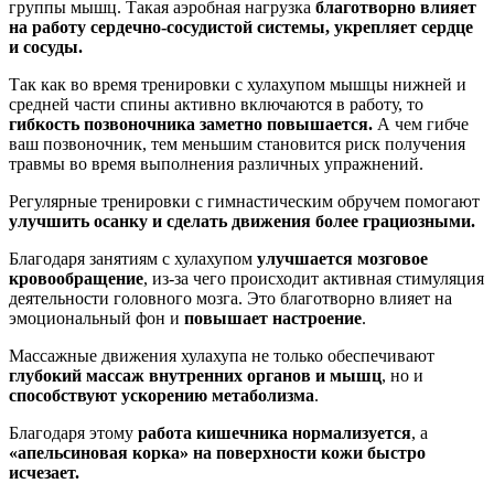
группы мышц. Такая аэробная нагрузка
благотворно влияет
на работу сердечно-сосудистой системы, укрепляет сердце
и сосуды.
Так как во время тренировки с хулахупом мышцы нижней и
средней части спины активно включаются в работу, то
гибкость позвоночника заметно повышается.
А чем гибче
ваш позвоночник, тем меньшим становится риск получения
травмы во время выполнения различных упражнений.
Регулярные тренировки с гимнастическим обручем помогают
улучшить осанку и сделать движения более грациозными.
Благодаря занятиям с хулахупом
улучшается мозговое
кровообращение
, из-за чего происходит активная стимуляция
деятельности головного мозга. Это благотворно влияет на
эмоциональный фон и
повышает настроение
.
Массажные движения хулахупа не только обеспечивают
глубокий массаж внутренних органов и мышц
, но и
способствуют ускорению метаболизма
.
Благодаря этому
работа кишечника нормализуется
, а
«апельсиновая корка» на поверхности кожи быстро
исчезает.