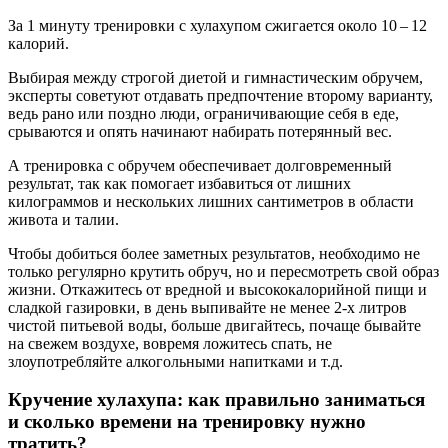
За 1 минуту тренировки с хулахупом сжигается около 10 – 12
калорий.
Выбирая между строгой диетой и гимнастическим обручем,
эксперты советуют отдавать предпочтение второму варианту,
ведь рано или поздно люди, ограничивающие себя в еде,
срываются и опять начинают набирать потерянный вес.
А тренировка с обручем обеспечивает долговременный
результат, так как помогает избавиться от лишних
килограммов и нескольких лишних сантиметров в области
живота и талии.
Чтобы добиться более заметных результатов, необходимо не
только регулярно крутить обруч, но и пересмотреть свой образ
жизни. Откажитесь от вредной и высококалорийной пищи и
сладкой газировки, в день выпивайте не менее 2‑х литров
чистой питьевой воды, больше двигайтесь, почаще бывайте
на свежем воздухе, вовремя ложитесь спать, не
злоупотребляйте алкогольными напитками и т.д.
Кручение хулахупа: как правильно заниматься
и сколько времени на тренировку нужно
тратить?