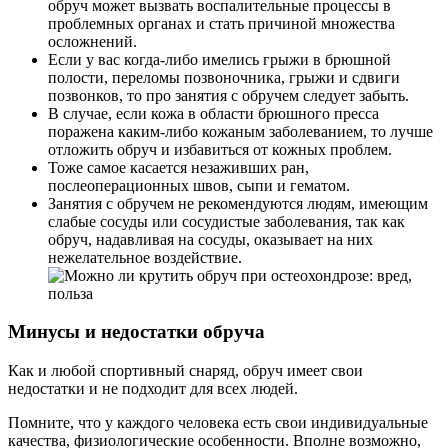
обруч может вызвать воспалительные процессы в
проблемных органах и стать причиной множества
осложнений.
Если у вас когда-либо имелись грыжи в брюшной
полости, переломы позвоночника, грыжи и сдвиги
позвонков, то про занятия с обручем следует забыть.
В случае, если кожа в области брюшного пресса
поражена каким-либо кожаным заболеванием, то лучше
отложить обруч и избавиться от кожных проблем.
Тоже самое касается незаживших ран,
послеоперационных швов, сыпи и гематом.
Занятия с обручем не рекомендуются людям, имеющим
слабые сосуды или сосудистые заболевания, так как
обруч, надавливая на сосуды, оказывает на них
нежелательное воздействие.
Минусы и недостатки обруча
Как и любой спортивный снаряд, обруч имеет свои
недостатки и не подходит для всех людей.
Помните, что у каждого человека есть свои индивидуальные
качества, физиологические особенности. Вполне возможно,