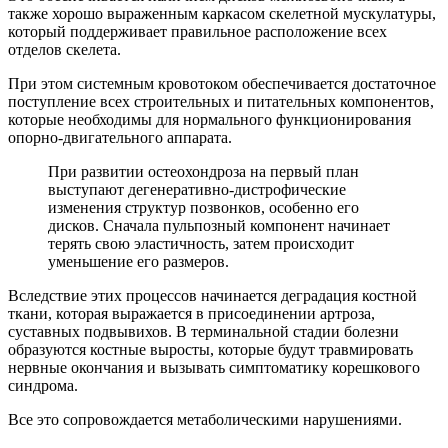
также хорошо выраженным каркасом скелетной мускулатуры,
который поддерживает правильное расположение всех
отделов скелета.
При этом системным кровотоком обеспечивается достаточное
поступление всех строительных и питательных компонентов,
которые необходимы для нормального функционирования
опорно-двигательного аппарата.
При развитии остеохондроза на первый план
выступают дегенеративно-дистрофические
изменения структур позвонков, особенно его
дисков. Сначала пульпозный компонент начинает
терять свою эластичность, затем происходит
уменьшение его размеров.
Вследствие этих процессов начинается деградация костной
ткани, которая выражается в присоединении артроза,
суставных подвывихов. В терминальной стадии болезни
образуются костные выросты, которые будут травмировать
нервные окончания и вызывать симптоматику корешкового
синдрома.
Все это сопровождается метаболическими нарушениями.