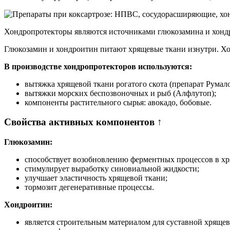
Хондропротекторы являются источниками глюкозамина и хондр
Глюкозамин и хондроитин питают хрящевые ткани изнутри. Хо
В производстве хондропротекторов используются:
вытяжка хрящевой ткани рогатого скота (препарат Румало
вытяжки морских беспозвоночных и рыб (Алфлутоп);
компоненты растительного сырья: авокадо, бобовые.
Свойства активных компонентов ↑
Глюкозамин:
способствует возобновлению ферментных процессов в хр
стимулирует выработку синовиальной жидкости;
улучшает эластичность хрящевой ткани;
тормозит дегенеративные процессы.
Хондроитин:
является строительным материалом для суставной хрящев