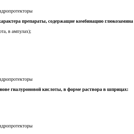
характера препараты, содержащие комбинацию глюкозамина 
та, в ампулах);
нове гиалуроновой кислоты, в форме раствора в шприцах: