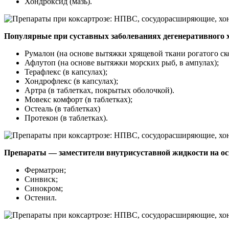
Хондроксид (мазь).
Популярные при суставных заболеваниях дегенеративного 
Румалон (на основе вытяжки хрящевой ткани рогатого ско
Афлутоп (на основе вытяжки морских рыб, в ампулах);
Терафлекс (в капсулах);
Хондрофлекс (в капсулах);
Артра (в таблетках, покрытых оболочкой).
Мовекс комфорт (в таблетках);
Остеаль (в таблетках)
Протекон (в таблетках).
Препараты — заместители внутрисуставной жидкости на ос
Ферматрон;
Синвиск;
Синокром;
Остенил.