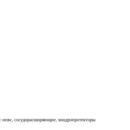
е: нпвс, сосудорасширяющие, хондропротекторы