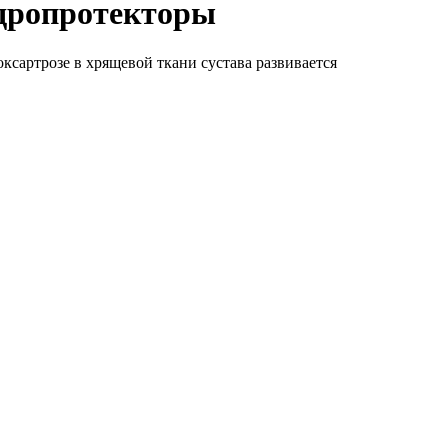
ндропротекторы
ксартрозе в хрящевой ткани сустава развивается