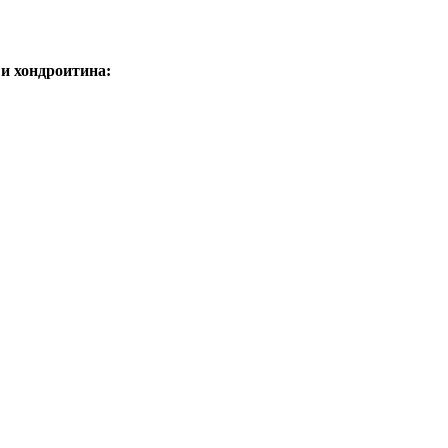
и хондроитина: