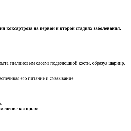
я коксартроза на первой и второй стадиях заболевания.
рыта гиалиновым слоем) подвздошной кости, образуя шарнир,
еспечивая его питание и смазывание.
а.
именение которых: