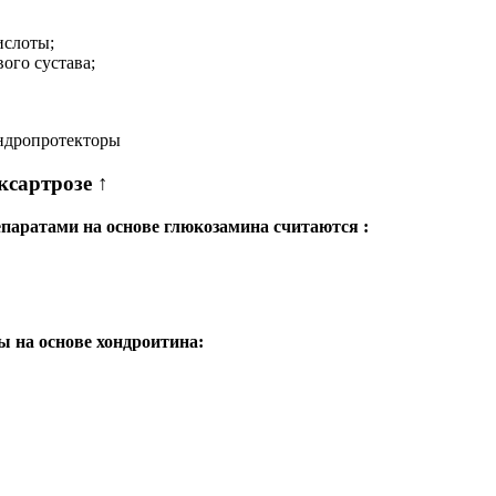
ислоты;
ого сустава;
ксартрозе ↑
паратами на основе глюкозамина считаются :
 на основе хондроитина: