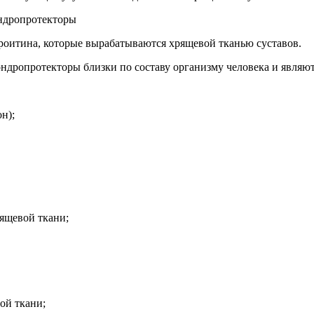
оитина, которые вырабатываются хрящевой тканью суставов.
ндропротекторы близки по составу организму человека и являю
н);
ящевой ткани;
ой ткани;