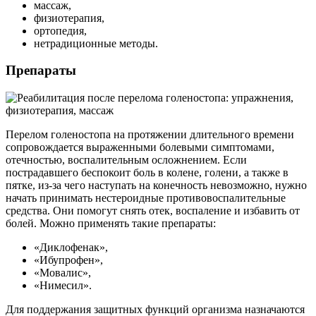
массаж,
физиотерапия,
ортопедия,
нетрадиционные методы.
Препараты
Перелом голеностопа на протяжении длительного времени
сопровождается выраженными болевыми симптомами,
отечностью, воспалительным осложнением. Если
пострадавшего беспокоит боль в колене, голени, а также в
пятке, из-за чего наступать на конечность невозможно, нужно
начать принимать нестероидные противовоспалительные
средства. Они помогут снять отек, воспаление и избавить от
болей. Можно применять такие препараты:
«Диклофенак»,
«Ибупрофен»,
«Мовалис»,
«Нимесил».
Для поддержания защитных функций организма назначаются