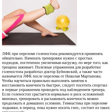
ЛФК при переломе голеностопа рекомендуется применять
обязательно. Начинать тренировки нужно с простых
подходов, постепенно увеличивая нагрузку, по мере того, как
трещина заживает. Полезные упражнения для разработки
голеностопа разработал доктор Бубновский, а также часто
назначается ЛФК после перелома от Николая Мартынова.
Чтобы научиться правильно выполнять занятия и
восстановить конечность быстрее, следует посетить спортзал
и первые упражнения проводить под наблюдением тренера.
Если голеностоп срастается нормально и риск осложнений
миновал, тренировать и расхаживать конечность можно
продолжать в домашних условиях. Гимнастика при переломе
лодыжки, в период, пока нужно носить гипс, состоит из таких