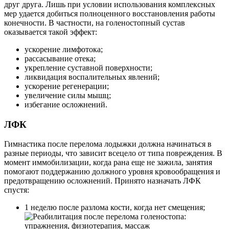
друг друга. Лишь при условии использования комплексных
мер удается добиться полноценного восстановления работы
конечности. В частности, на голеностопный сустав
оказывается такой эффект:
ускорение лимфотока;
рассасывание отека;
укрепление суставной поверхности;
ликвидация воспалительных явлений;
ускорение регенерации;
увеличение силы мышц;
избегание осложнений.
ЛФК
Гимнастика после перелома лодыжки должна начинаться в
разные периоды, что зависит всецело от типа повреждения. В
момент иммобилизации, когда рана еще не зажила, занятия
помогают поддержанию должного уровня кровообращения и
предотвращению осложнений. Принято назначать ЛФК
спустя:
1 неделю после разлома кости, когда нет смещения;