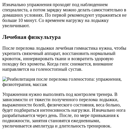
Изначально упражнения проходят под наблюдением
специалиста, а потом зарядку можно делать самостоятельно в
домашних условиях. По первой рекомендуют упражняться не
больше 10 минут. Со временем нагрузку на лодыжку
увеличивают.
Лечебная физкультура
После перелома лодыжки лечебная гимнастика нужна, чтобы
укрепить связочный аппарат, восстановить нормальный
кровоток, иннервировать ткани и возвратить здоровую
походку без хромоты. Когда гипс снимается, внимание
направляется на голеностопный сустав.
Упражнения нужно выполнять под контролем тренера. В
зависимости от тяжести полученного перелома лодыжки,
выраженности болей, физического состояния, веса больно,
будет подбираться интенсивность нагрузки. Изначально нога
разрабатывается через день. После, по мере привыкания к
подвижности, занятия становятся ежедневными,
увеличивается амплитуда и длительность тренировок.