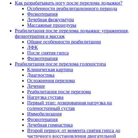
Как разрабатывать ногу после перелома лодыжки?
Особенности реабилитационного периода
Физиотерапия
Лечебная физкультура
Массажные процедуры
Реабилитация после перелома лодыжки: упражнения,
физиотерапия и массаж
Общие особенности реабилитации
ЛФК
После снятия гипса
Физиотерапия
Реабилитация после перелома голеностопа
Клиническая картина
Диагностика
Осложнения перелома
Лечение
Реабилитация после перелома
Нагрузка сустава
Первый этап: дозированная нагрузка на
голеностопный сустав
Иммобилизация
Физиотерапия
Лечебная гимнастика
Второй период: от момента снятия гипса до
частичного восстановления двигательной