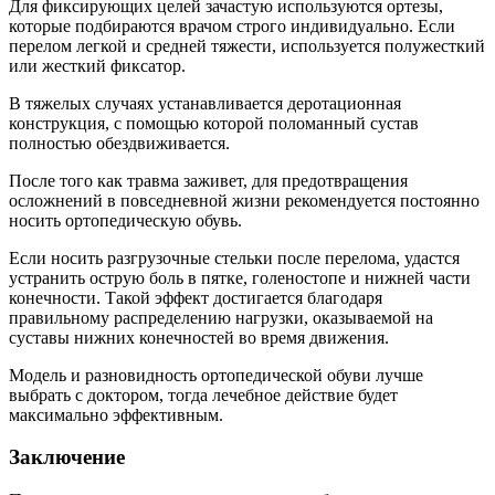
Для фиксирующих целей зачастую используются ортезы,
которые подбираются врачом строго индивидуально. Если
перелом легкой и средней тяжести, используется полужесткий
или жесткий фиксатор.
В тяжелых случаях устанавливается деротационная
конструкция, с помощью которой поломанный сустав
полностью обездвиживается.
После того как травма заживет, для предотвращения
осложнений в повседневной жизни рекомендуется постоянно
носить ортопедическую обувь.
Если носить разгрузочные стельки после перелома, удастся
устранить острую боль в пятке, голеностопе и нижней части
конечности. Такой эффект достигается благодаря
правильному распределению нагрузки, оказываемой на
суставы нижних конечностей во время движения.
Модель и разновидность ортопедической обуви лучше
выбрать с доктором, тогда лечебное действие будет
максимально эффективным.
Заключение