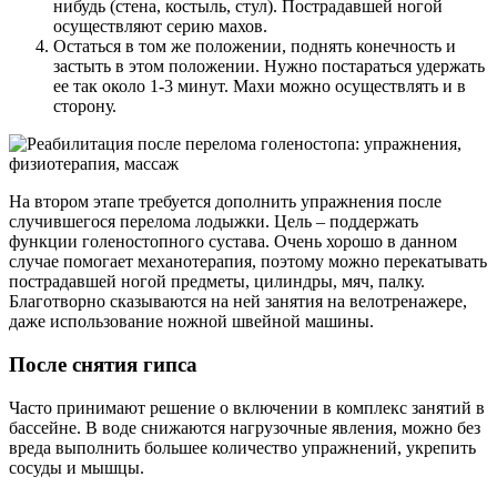
нибудь (стена, костыль, стул). Пострадавшей ногой
осуществляют серию махов.
Остаться в том же положении, поднять конечность и
застыть в этом положении. Нужно постараться удержать
ее так около 1-3 минут. Махи можно осуществлять и в
сторону.
На втором этапе требуется дополнить упражнения после
случившегося перелома лодыжки. Цель – поддержать
функции голеностопного сустава. Очень хорошо в данном
случае помогает механотерапия, поэтому можно перекатывать
пострадавшей ногой предметы, цилиндры, мяч, палку.
Благотворно сказываются на ней занятия на велотренажере,
даже использование ножной швейной машины.
После снятия гипса
Часто принимают решение о включении в комплекс занятий в
бассейне. В воде снижаются нагрузочные явления, можно без
вреда выполнить большее количество упражнений, укрепить
сосуды и мышцы.