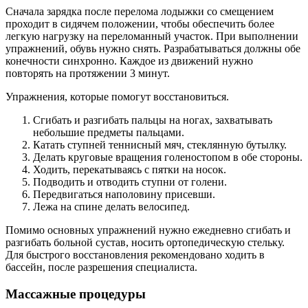
Сначала зарядка после перелома лодыжки со смещением
проходит в сидячем положении, чтобы обеспечить более
легкую нагрузку на переломанный участок. При выполнении
упражнений, обувь нужно снять. Разрабатываться должны обе
конечности синхронно. Каждое из движений нужно
повторять на протяжении 3 минут.
Упражнения, которые помогут восстановиться.
Сгибать и разгибать пальцы на ногах, захватывать
небольшие предметы пальцами.
Катать ступней теннисный мяч, стеклянную бутылку.
Делать круговые вращения голеностопом в обе стороны.
Ходить, перекатываясь с пятки на носок.
Подводить и отводить ступни от голени.
Передвигаться наполовину присевши.
Лежа на спине делать велосипед.
Помимо основных упражнений нужно ежедневно сгибать и
разгибать больной сустав, носить ортопедическую стельку.
Для быстрого восстановления рекомендовано ходить в
бассейн, после разрешения специалиста.
Массажные процедуры