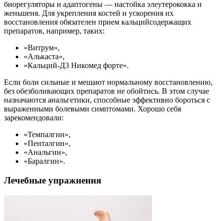
биорегуляторы и адаптогены — настойка элеутерококка и
женьшеня. Для укрепления костей и ускорения их
восстановления обязателен прием кальцийсодержащих
препаратов, например, таких:
«Витрум»,
«Алькаста»,
«Кальций-Д3 Никомед форте».
Если боли сильные и мешают нормальному восстановлению,
без обезболивающих препаратов не обойтись. В этом случае
назначаются анальгетики, способные эффективно бороться с
выраженными болевыми симптомами. Хорошо себя
зарекомендовали:
«Темпалгин»,
«Пенталгин»,
«Анальгин»,
«Баралгин».
Лечебные упражнения