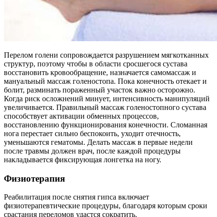
Перелом голени сопровождается разрушением мягкотканных
структур, поэтому чтобы в области сросшегося сустава
восстановить кровообращение, назначается самомассаж и
мануальный массаж голеностопа. Пока конечность отекает и
болит, разминать пораженный участок важно осторожно.
Когда риск осложнений минует, интенсивность манипуляций
увеличивается. Правильный массаж голеностопного сустава
способствует активации обменных процессов,
восстановлению функционирования конечности. Сломанная
нога перестает сильно беспокоить, уходит отечность,
уменьшаются гематомы. Делать массаж в первые недели
после травмы должен врач, после каждой процедуры
накладывается фиксирующая лонгетка на ногу.
Физиотерапия
Реабилитация после снятия гипса включает
физиотерапевтические процедуры, благодаря которым сроки
срастания переломов удастся сократить.