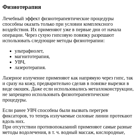
Физиотерапия
Лечебный эффект физиотерапевтические процедуры
способны оказать только при условии комплексного
воздействия. Их применяют уже в первые дни от начала
операции. Через сухую гипсовую повязку разрешают
использовать следующие методы физиотерапии:
ультрафиолет,
магнитотерапия,
УВЧ,
лазеротерапия.
Лазерное излучение применяют как напрямую через гипс, так
и сразу на кожу, предварительно сделав в повязке вырезки в
виде окошек. Даже если использовались металлоконструкции,
не запрещено использовать физиотерапевтические
процедуры.
Если ранее УВЧ способны были вызвать перегрев
фиксаторов, то теперь излучаемые силовые линии протекают
вдоль них.
При отсутствии противопоказаний применяют самые разные
методы водолечения, в т. ч. водный массаж, кислородные,