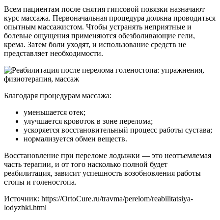
Всем пациентам после снятия гипсовой повязки назначают
курс массажа. Первоначальная процедура должна проводиться
опытным массажистом. Чтобы устранять неприятные и
болевые ощущения применяются обезболивающие гели,
крема. Затем боли уходят, и использование средств не
представляет необходимости.
Благодаря процедурам массажа:
уменьшается отек;
улучшается кровоток в зоне перелома;
ускоряется восстановительный процесс работы сустава;
нормализуется обмен веществ.
Восстановление при переломе лодыжки — это неотъемлемая
часть терапии, и от того насколько полной будет
реабилитация, зависит успешность возобновления работы
стопы и голеностопа.
Источник:
https://OrtoCure.ru/travma/perelom/reabilitatsiya-
lodyzhki.html