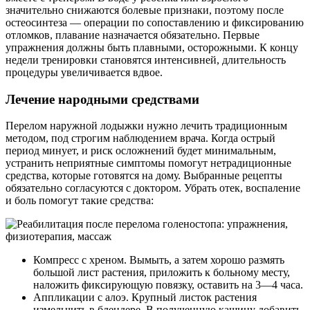
значительно снижаются болевые признаки, поэтому после
остеосинтеза — операции по сопоставлению и фиксированию
отломков, плавание назначается обязательно. Первые
упражнения должны быть плавными, осторожными. К концу
недели тренировки становятся интенсивней, длительность
процедуры увеличивается вдвое.
Лечение народными средствами
Перелом наружной лодыжки нужно лечить традиционным
методом, под строгим наблюдением врача. Когда острый
период минует, и риск осложнений будет минимальным,
устранить неприятные симптомы помогут нетрадиционные
средства, которые готовятся на дому. Выбранные рецепты
обязательно согласуются с доктором. Убрать отек, воспаление
и боль помогут такие средства:
Компресс с хреном. Вымыть, а затем хорошо размять
большой лист растения, приложить к больному месту,
наложить фиксирующую повязку, оставить на 3—4 часа.
Аппликации с алоэ. Крупный листок растения
измельчить в блендере. В полученную кашицу добавить