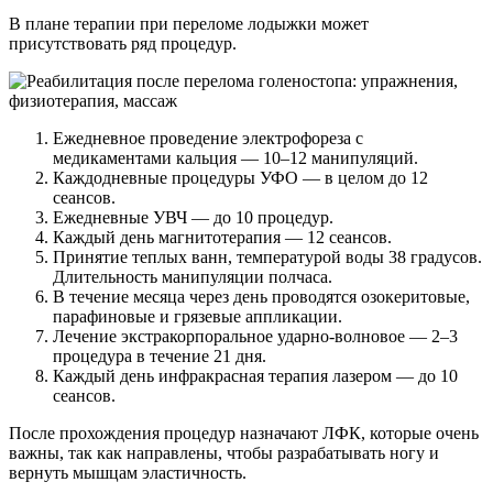
В плане терапии при переломе лодыжки может
присутствовать ряд процедур.
Ежедневное проведение электрофореза с
медикаментами кальция — 10–12 манипуляций.
Каждодневные процедуры УФО — в целом до 12
сеансов.
Ежедневные УВЧ — до 10 процедур.
Каждый день магнитотерапия — 12 сеансов.
Принятие теплых ванн, температурой воды 38 градусов.
Длительность манипуляции полчаса.
В течение месяца через день проводятся озокеритовые,
парафиновые и грязевые аппликации.
Лечение экстракорпоральное ударно-волновое — 2–3
процедура в течение 21 дня.
Каждый день инфракрасная терапия лазером — до 10
сеансов.
После прохождения процедур назначают ЛФК, которые очень
важны, так как направлены, чтобы разрабатывать ногу и
вернуть мышцам эластичность.