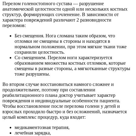
Перелом голеностопного сустава — разрушение
анатомической целостности одной или нескольких костных
структур, формирующих сочленение. В зависимости от
характера повреждений различают 2 разновидности
переломов:
Без смещения. Нога сломана таким образом, что
отломки не смещены в стороны и находятся в
нормальном положении, при этом мягкие ткани тоже
сохранили целостность.
Со смещением. Перелом ноги характеризуется
образованием множества костных отломков, которые
смещены в разные стороны, а мягкотканные структуры
тоже разрушены.
Во втором случае восстановиться намного сложнее и
продолжительнее, поэтому при составлении
реабилитационного плана доктор учитывает характер
повреждения и индивидуальные особенности пациента.
Чтобы восстановление после перелома голени у детей и
взрослых проходило быстро и без осложнений, назначается
целый комплекс процедур, куда входит:
медикаментозная терапия,
лечебная зарядка,