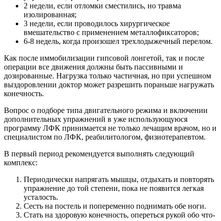
2 недели, если отломки сместились, но травма
изолированная;
3 недели, если проводилось хирургическое
вмешательство с применением металлофиксаторов;
6-8 недель, когда произошел трехлодыжечный перелом.
Как после иммобилизации гипсовой лонгетой, так и после
операции все движения должны быть пассивными и
дозированные. Нагрузка только частичная, но при успешном
выздоровлении доктор может разрешить пораньше нагружать
конечность.
Вопрос о подборе типа двигательного режима и включении
дополнительных упражнений в уже использующуюся
программу ЛФК принимается не только лечащим врачом, но и
специалистом по ЛФК, реабилитологом, физиотерапевтом.
В первый период рекомендуется выполнять следующий
комплекс:
Периодически напрягать мышцы, отдыхать и повторять
упражнение до той степени, пока не появится легкая
усталость.
Сесть на постель и попеременно поднимать обе ноги.
Стать на здоровую конечность, опереться рукой обо что-