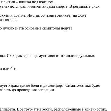
й признак – шишка под коленом.
увлекаются различными видами спорта. В результате риск
оккей и другие. Иногда болезнь возникает на фоне
ризывника.
го нужно знать основные симптомы недуга.
ава. Их характер напрямую зависит от индивидуальных
 или бег.
твует характерные боли и дискомфорт. Симптоматика будет
 вплоть до проведения операции.
аппарата. Все трубчатые кости, расположенные в конечностях,