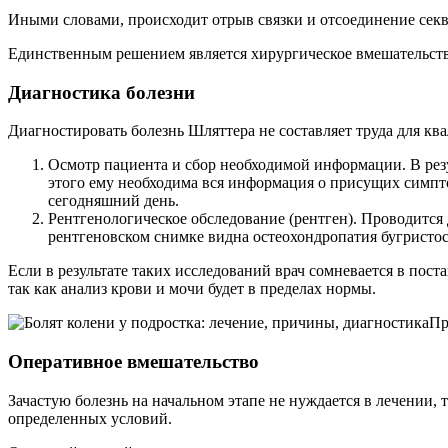
Иными словами, происходит отрыв связки и отсоединение сек
Единственным решением является хирургическое вмешательство,
Диагностика болезни
Диагностировать болезнь Шляттера не составляет труда для кв
Осмотр пациента и сбор необходимой информации. В резу
этого ему необходима вся информация о присущих симпт
сегодняшний день.
Рентгенологическое обследование (рентген). Проводится 
рентгеновском снимке видна остеохондропатия бугристост
Если в результате таких исследований врач сомневается в пост
так как анализ крови и мочи будет в пределах нормы.
Пр
Оперативное вмешательство
Зачастую болезнь на начальном этапе не нуждается в лечении,
определенных условий.