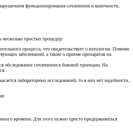
 нарушением функционирования сочленения и конечности.
ь несколько простых процедур:
ительного процесса, что свидетельствует о патологии. Помимо
вующих заболеваний, а также о приеме препаратов на
тся обследование сочленения в боковой проекции. На
ся.
касается лабораторных исследований, то в них нет надобности,
ие
ленного времени. Для этого нужно просто придерживаться