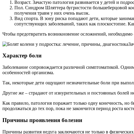
Возраст. Зачастую патология развивается у детей и подр
Пол. Синдром Шляттера бугристости большеберцовой кост
получения травм у них очень высок.
Вид спорта. В зону риска попадают дети, которые занима
сопутствующих заболеваний, таких как плоскостопие. Как
Чтобы предотвратить возникновение осложнений, необходимо с
За
Характер боли
Заболевание сопровождается различной симптоматикой. Одним 
особенностей организма.
Так, некоторые дети ощущают незначительные боли при выпол
Другие же – страдают от изнурительных и постоянных болей не 
Как правило, патология поражает только одну конечность, но
продолжаться до тех пор, пока не закончится период роста ко
Причины проявления болезни
Причины развития недуга заключаются не только в физических 