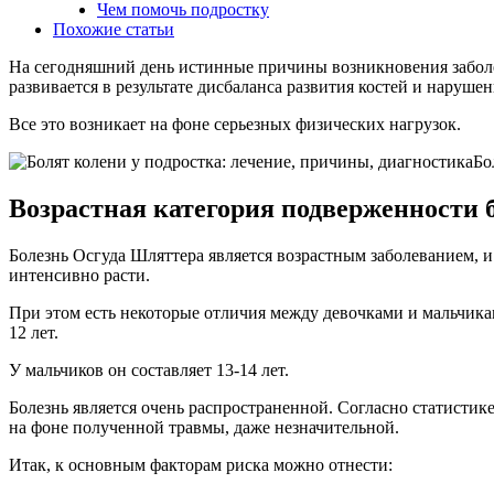
Чем помочь подростку
Похожие статьи
На сегодняшний день истинные причины возникновения заболев
развивается в результате дисбаланса развития костей и наруш
Все это возникает на фоне серьезных физических нагрузок.
Бо
Возрастная категория подверженности 
Болезнь Осгуда Шляттера является возрастным заболеванием, и 
интенсивно расти.
При этом есть некоторые отличия между девочками и мальчиками
12 лет.
У мальчиков он составляет 13-14 лет.
Болезнь является очень распространенной. Согласно статистике
на фоне полученной травмы, даже незначительной.
Итак, к основным факторам риска можно отнести: