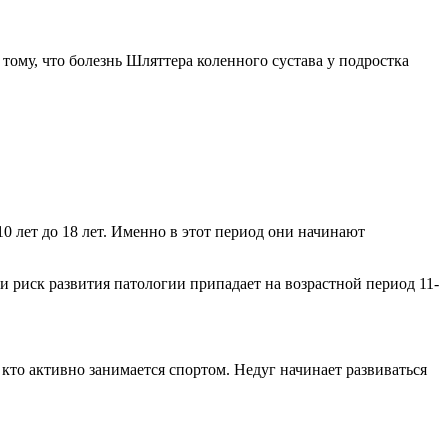
ому, что болезнь Шляттера коленного сустава у подростка
10 лет до 18 лет. Именно в этот период они начинают
и риск развития патологии припадает на возрастной период 11-
, кто активно занимается спортом. Недуг начинает развиваться