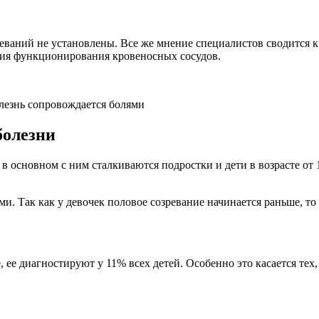
аний не установлены. Все же мнение специалистов сводится к т
ения функционирования кровеносных сосудов.
лезнь сопровождается болями
болезни
в основном с ним сталкиваются подростки и дети в возрасте от 
. Так как у девочек половое созревание начинается раньше, то 
, ее диагностируют у 11% всех детей. Особенно это касается тех