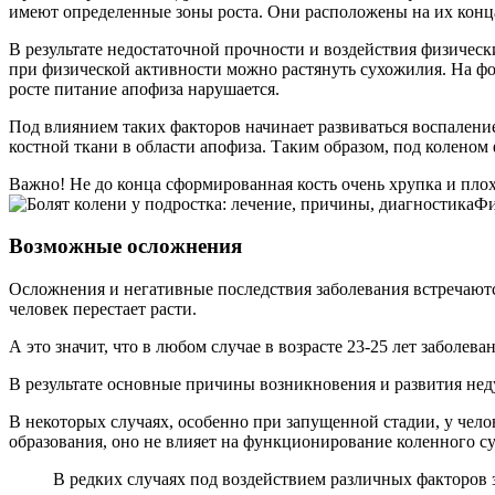
имеют определенные зоны роста. Они расположены на их конца
В результате недостаточной прочности и воздействия физическ
при физической активности можно растянуть сухожилия. На фо
росте питание апофиза нарушается.
Под влиянием таких факторов начинает развиваться воспалени
костной ткани в области апофиза. Таким образом, под колено
Важно! Не до конца сформированная кость очень хрупка и плох
Фи
Возможные осложнения
Осложнения и негативные последствия заболевания встречаются
человек перестает расти.
А это значит, что в любом случае в возрасте 23-25 лет заболев
В результате основные причины возникновения и развития нед
В некоторых случаях, особенно при запущенной стадии, у чело
образования, оно не влияет на функционирование коленного су
В редких случаях под воздействием различных факторов з