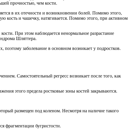
ьшей прочностью, чем кости.
яется в их отечности и возникновении болей. Помимо этого,
ю кость и чашечку, натягивается. Помимо этого, при активном
 кости. При этом наблюдается ненормальное разрастание
индрома Шляттера.
, поэтому заболевание в основном возникает у подростков.
чением. Самостоятельный регресс возникает после того, как
стижения этого предела ростковые зоны костей закрываются.
который размещен под коленом. Несмотря на наличие такого
тся фрагментации бугристости.