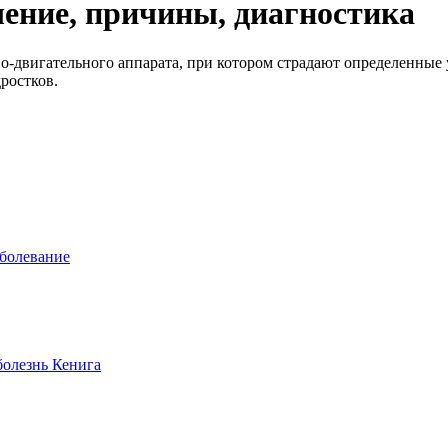
чение, причины, диагностика
о-двигательного аппарата, при котором страдают определенные у
ростков.
аболевание
болезнь Кенига