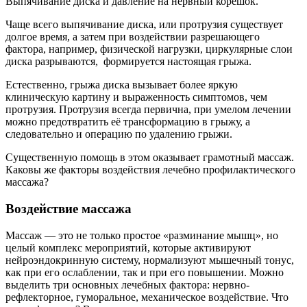
Выпячивание диска и давление на нервный корешок.
Чаще всего выпячивание диска, или протрузия существует
долгое время, а затем при воздействии разрешающего
фактора, например, физической нагрузки, циркулярные слои
диска разрываются, формируется настоящая грыжа.
Естественно, грыжа диска вызывает более яркую
клиническую картину и выраженность симптомов, чем
протрузия. Протрузия всегда первична, при умелом лечении
можно предотвратить её трансформацию в грыжу, а
следовательно и операцию по удалению грыжи.
Существенную помощь в этом оказывает грамотный массаж.
Каковы же факторы воздействия лечебно профилактического
массажа?
Воздействие массажа
Массаж — это не только простое «разминание мышц», но
целый комплекс мероприятий, которые активируют
нейроэндокринную систему, нормализуют мышечный тонус,
как при его ослаблении, так и при его повышении. Можно
выделить три основных лечебных фактора: нервно-
рефлекторное, гуморальное, механическое воздействие. Что