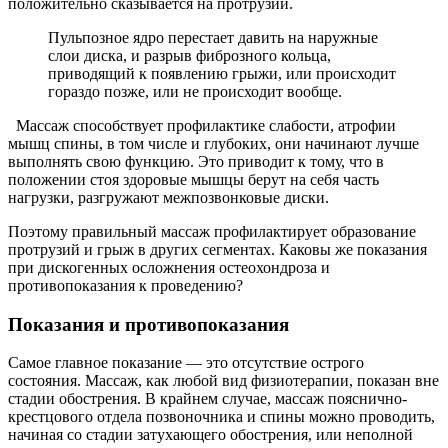
положительно сказывается на протрузии.
Пульпозное ядро перестает давить на наружные
слои диска, и разрыв фиброзного кольца,
приводящий к появлению грыжи, или происходит
гораздо позже, или не происходит вообще.
Массаж способствует профилактике слабости, атрофии
мышц спины, в том числе и глубоких, они начинают лучше
выполнять свою функцию. Это приводит к тому, что в
положении стоя здоровые мышцы берут на себя часть
нагрузки, разгружают межпозвонковые диски.
Поэтому правильный массаж профилактирует образование
протрузий и грыж в других сегментах. Каковы же показания
при дискогенных осложнения остеохондроза и
противопоказания к проведению?
Показания и противопоказания
Самое главное показание — это отсутствие острого
состояния. Массаж, как любой вид физиотерапии, показан вне
стадии обострения. В крайнем случае, массаж пояснично-
крестцового отдела позвоночника и спины можно проводить,
начиная со стадии затухающего обострения, или неполной