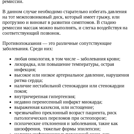
ремиссии.
В данном случае необходимо старательно избегать давления
на тот межпозвонковый диск, который имеет грыжу, или
протрузию и виноват в развитии симптомов. В стадию
ремиссии массаж можно выполнять, и слегка воздействуя на
соответствующий позвонок.
Противопоказания — это различные сопутствующие
заболевания. Среди них:
любая онкология, в том числе – заболевания крови;
лихорадка, или повышение температуры, острая
инфекция;
высокое или низкое артериальное давление, нарушения
ритма сердца;
наличие нестабильной стенокардии или стенокардии
покоя;
внутричерепная гипертензия;
недавно перенесенный инфаркт миокарда;
выраженная кахексия, или истощение;
чрезвычайно преклонный возраст пациента, риск
патологических переломов при остеопорозе;
психические отклонения и заболевания, такие как
шизофрения, тяжелые формы эпилепсии;