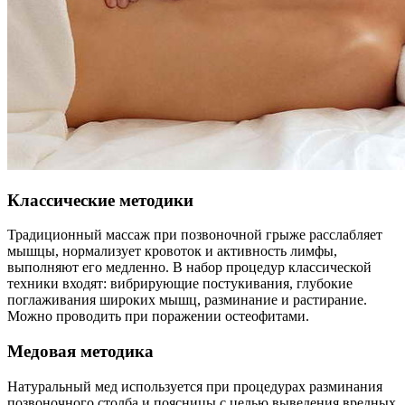
Классические методики
Традиционный массаж при позвоночной грыже расслабляет
мышцы, нормализует кровоток и активность лимфы,
выполняют его медленно. В набор процедур классической
техники входят: вибрирующие постукивания, глубокие
поглаживания широких мышц, разминание и растирание.
Можно проводить при поражении остеофитами.
Медовая методика
Натуральный мед используется при процедурах разминания
позвоночного столба и поясницы с целью выведения вредных