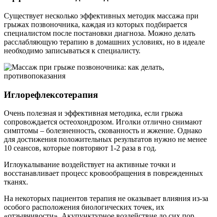
Существует несколько эффективных методик массажа при
грыжах позвоночника, каждая из которых подбирается
специалистом после постановки диагноза. Можно делать
расслабляющую терапию в домашних условиях, но в идеале
необходимо записываться к специалисту.
Иглорефлексотерапия
Очень полезная и эффективная методика, если грыжа
сопровождается остеохондрозом. Иголки отлично снимают
симптомы – болезненность, скованность и жжение. Однако
для достижения положительных результатов нужно не менее
10 сеансов, которые повторяют 1-2 раза в год.
Иглоукалывание воздействует на активные точки и
восстанавливает процесс кровообращения в поврежденных
тканях.
На некоторых пациентов терапия не оказывает влияния из-за
особого расположения биологических точек, их
«отзывчивости». Акупунктурное воздействие до сих пор