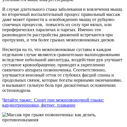
В случае длительного стажа заболевания и вовлечения мышц
во вторичный воспалительный процесс правильный массаж
даже может привести к освобождению мышц от рубцово-
спаечных процессов, повысить их силу при вялых, или
периферических параличах и парезах. Именно эти
разновидности расстройства движений встречаются при
протрузиях, и тем более грыжах межпозвонковых дисков.
Несмотря на то, что межпозвонковые суставы в каждом
отдельном случае являются сравнительно малоподвижными
вследствие небольшой амплитуды, воздействие рук улучшает
суставное кровообращение, приводит к укреплению
связочного аппарата позвоночника. Соответственно,
улучшается венозный отток от глубоких фасций спины и
продольных связок, которые богаты нервными окончаниями,
и вызывают сильную боль при дискогенных осложнениях
остеохондроза.
Читайте также:
Спорт при межпозвоночной грыже:
кардиотренировки, фитнес, плавание