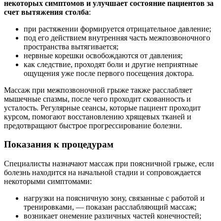
некоторых симптомов и улучшает состояние пациентов за
счет вытяжения столба
:
при растяжении формируется отрицательное давление;
под его действием внутренняя часть межпозвоночного
пространства вытягивается;
нервные корешки освобождаются от давления;
как следствие, проходят боли и другие неприятные
ощущения уже после первого посещения доктора.
Массаж при межпозвоночной грыже также расслабляет
мышечные спазмы, после чего проходит скованность и
усталость. Регулярные сеансы, которые пациент проходит
курсом, помогают восстановлению хрящевых тканей и
предотвращают быстрое прогрессирование болезни.
Показания к процедурам
Специалисты назначают массаж при поясничной грыже, если
болезнь находится на начальной стадии и сопровождается
некоторыми симптомами:
нагрузки на поясничную зону, связанные с работой и
тренировками, — показан расслабляющий массаж;
возникает онемение различных частей конечностей;