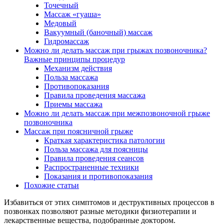
Точечный
Массаж «гуаша»
Медовый
Вакуумный (баночный) массаж
Гидромассаж
Можно ли делать массаж при грыжах позвоночника?
Важные принципы процедур
Механизм действия
Польза массажа
Противопоказания
Правила проведения массажа
Приемы массажа
Можно ли делать массаж при межпозвоночной грыже
позвоночника
Массаж при поясничной грыже
Краткая характеристика патологии
Польза массажа для поясницы
Правила проведения сеансов
Распространенные техники
Показания и противопоказания
Похожие статьи
Избавиться от этих симптомов и деструктивных процессов в
позвонках позволяют разные методики физиотерапии и
лекарственные вещества, подобранные доктором.