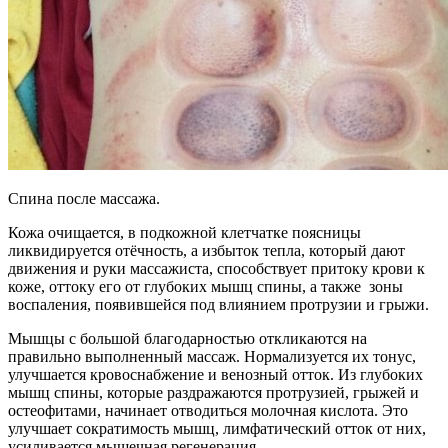
Спина после массажа.
Кожа очищается, в подкожной клетчатке поясницы
ликвидируется отёчность, а избыток тепла, который дают
движения и руки массажиста, способствует притоку крови к
коже, оттоку его от глубоких мышц спины, а также зоны
воспаления, появившейся под влиянием протрузии и грыжи.
Мышцы с большой благодарностью откликаются на
правильно выполненный массаж. Нормализуется их тонус,
улучшается кровоснабжение и венозный отток. Из глубоких
мышц спины, которые раздражаются протрузией, грыжей и
остеофитами, начинает отводиться молочная кислота. Это
улучшает сократимость мышц, лимфатический отток от них,
усиливается мышечная регенерация.