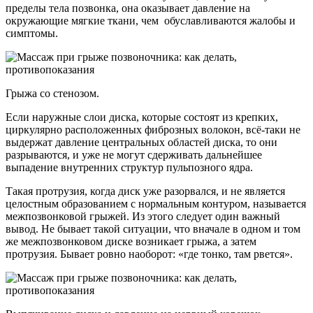
пределы тела позвонка, она оказывает давление на
окружающие мягкие ткани, чем обуславливаются жалобы и
симптомы.
Грыжа со стенозом.
Если наружные слои диска, которые состоят из крепких,
циркулярно расположенных фиброзных волокон, всё-таки не
выдержат давление центральных областей диска, то они
разрываются, и уже не могут сдерживать дальнейшее
выпадение внутренних структур пульпозного ядра.
Такая протрузия, когда диск уже разорвался, и не является
целостным образованием с нормальным контуром, называется
межпозвонковой грыжей. Из этого следует один важный
вывод. Не бывает такой ситуации, что вначале в одном и том
же межпозвонковом диске возникает грыжа, а затем
протрузия. Бывает ровно наоборот: «где тонко, там рвется».