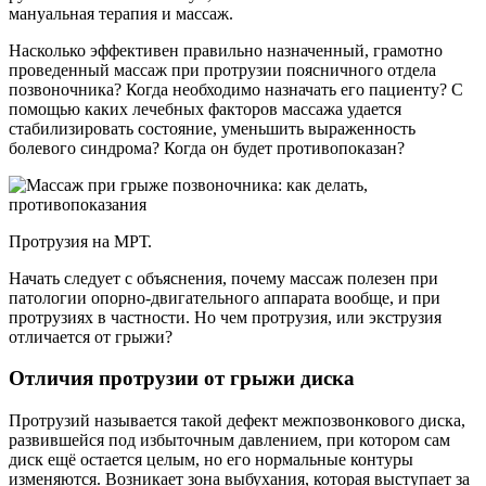
мануальная терапия и массаж.
Насколько эффективен правильно назначенный, грамотно
проведенный массаж при протрузии поясничного отдела
позвоночника? Когда необходимо назначать его пациенту? С
помощью каких лечебных факторов массажа удается
стабилизировать состояние, уменьшить выраженность
болевого синдрома? Когда он будет противопоказан?
Протрузия на МРТ.
Начать следует с объяснения, почему массаж полезен при
патологии опорно-двигательного аппарата вообще, и при
протрузиях в частности. Но чем протрузия, или экструзия
отличается от грыжи?
Отличия протрузии от грыжи диска
Протрузий называется такой дефект межпозвонкового диска,
развившейся под избыточным давлением, при котором сам
диск ещё остается целым, но его нормальные контуры
изменяются. Возникает зона выбухания, которая выступает за