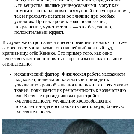
Эти вещества, являясь универсальными, могут как
помогать восстанавливать иммунный статус организма,
так и проявлять негативное влияние при особых
условиях. Приток крови к коже после сеанса,
покраснение, чувство тепла — это, безусловно,
положительный эффект.
В случае же острой аллергической реакции избыток того же
самого гистамина вызывает сильнейший кожный зуд,
крапивницу, отёк Квинке. Это пример того, как одно
вещество может действовать на организм положительно и
отрицательно;
механический фактор. Физическая работа массажиста
над кожей, подкожной клетчаткой приводит к
улучшению кровообращения в наружных слоях мягких
тканей, повышается их резистентность к воздействию
рук. В случае проводниковых расстройств
чувствительности улучшение кровообращения
позволяет иногда восстановить тактильную, болевую
чувствительность.