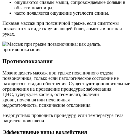
ощущаются спазмы мышц, сопровождаемые болями в
области поясницы;
часто появляется ощущение усталости спины.
Показан массаж при поясничной грыже, если симптомы
появляются в виде скручивающей боли, ломоты в ногах и
руках.
Противопоказания
Можно делать массаж при грыже поясничного отдела
позвоночника, только если патологическое состояние не
находится в стадии обострения. Существуют дополнительные
ограничения на проведение процедуры: заболевания
ЦНС, туберкулез костей, остеомиелит, болезни
крови, почечная или печеночная
недостаточность, психические отклонения.
Недопустимо проводить процедуру, если температура тела
пациента повышена.
Эффективные виды воздействия