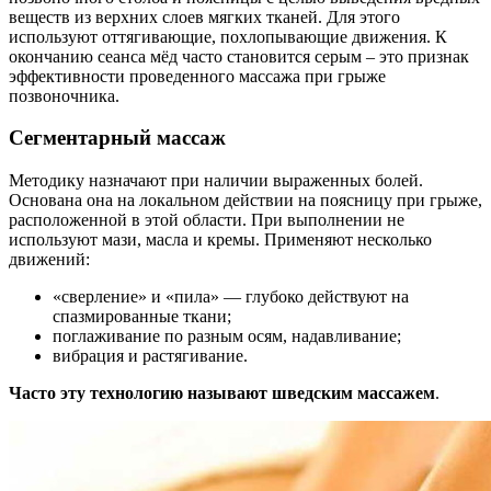
веществ из верхних слоев мягких тканей. Для этого
используют оттягивающие, похлопывающие движения. К
окончанию сеанса мёд часто становится серым – это признак
эффективности проведенного массажа при грыже
позвоночника.
Сегментарный массаж
Методику назначают при наличии выраженных болей.
Основана она на локальном действии на поясницу при грыже,
расположенной в этой области. При выполнении не
используют мази, масла и кремы. Применяют несколько
движений:
«сверление» и «пила» — глубоко действуют на
спазмированные ткани;
поглаживание по разным осям, надавливание;
вибрация и растягивание.
Часто эту технологию называют шведским массажем
.