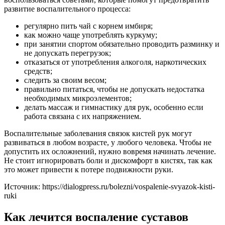
развитие воспалительного процесса:
регулярно пить чай с корнем имбиря;
как можно чаще употреблять куркуму;
при занятии спортом обязательно проводить разминку и
не допускать перегрузок;
отказаться от употребления алкоголя, наркотических
средств;
следить за своим весом;
правильно питаться, чтобы не допускать недостатка
необходимых микроэлементов;
делать массаж и гимнастику для рук, особенно если
работа связана с их напряжением.
Воспалительные заболевания связок кистей рук могут
развиваться в любом возрасте, у любого человека. Чтобы не
допустить их осложнений, нужно вовремя начинать лечение.
Не стоит игнорировать боли и дискомфорт в кистях, так как
это может привести к потере подвижности руки.
Источник:
https://dialogpress.ru/bolezni/vospalenie-svyazok-kisti-
ruki
Как лечится воспаление суставов