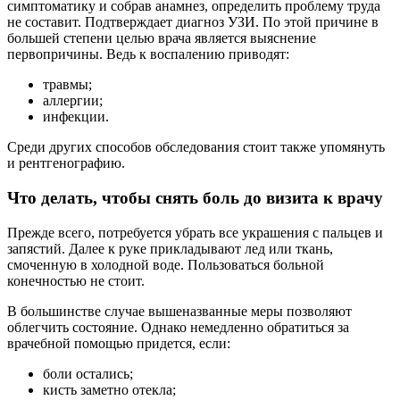
симптоматику и собрав анамнез, определить проблему труда
не составит. Подтверждает диагноз УЗИ. По этой причине в
большей степени целью врача является выяснение
первопричины. Ведь к воспалению приводят:
травмы;
аллергии;
инфекции.
Среди других способов обследования стоит также упомянуть
и рентгенографию.
Что делать, чтобы снять боль до визита к врачу
Прежде всего, потребуется убрать все украшения с пальцев и
запястий. Далее к руке прикладывают лед или ткань,
смоченную в холодной воде. Пользоваться больной
конечностью не стоит.
В большинстве случае вышеназванные меры позволяют
облегчить состояние. Однако немедленно обратиться за
врачебной помощью придется, если:
боли остались;
кисть заметно отекла;