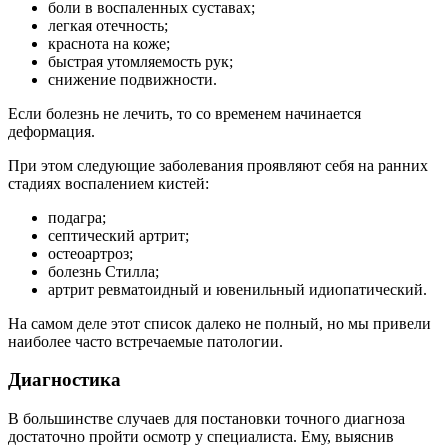
боли в воспаленных суставах;
легкая отечность;
краснота на коже;
быстрая утомляемость рук;
снижение подвижности.
Если болезнь не лечить, то со временем начинается
деформация.
При этом следующие заболевания проявляют себя на ранних
стадиях воспалением кистей:
подагра;
септический артрит;
остеоартроз;
болезнь Стилла;
артрит ревматоидный и ювенильный идиопатический.
На самом деле этот список далеко не полный, но мы привели
наиболее часто встречаемые патологии.
Диагностика
В большинстве случаев для постановки точного диагноза
достаточно пройти осмотр у специалиста. Ему, выяснив