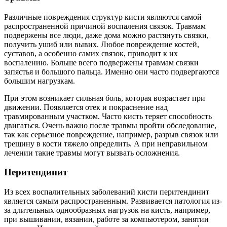
Различные повреждения структур кисти являются самой
распространенной причиной воспаления связок. Травмам
подвержены все люди, даже дома можно растянуть связки,
получить ушиб или вывих. Любое повреждение костей,
суставов, а особенно самих связок, приводит к их
воспалению. Больше всего подвержены травмам связки
запястья и большого пальца. Именно они часто подвергаются
большим нагрузкам.
При этом возникает сильная боль, которая возрастает при
движении. Появляется отек и покраснение над
травмированным участком. Часто кисть теряет способность
двигаться. Очень важно после травмы пройти обследование,
так как серьезное повреждение, например, разрыв связок или
трещину в кости тяжело определить. А при неправильном
лечении такие травмы могут вызвать осложнения.
Перитендинит
Из всех воспалительных заболеваний кисти перитендинит
является самым распространенным. Развивается патология из-
за длительных однообразных нагрузок на кисть, например,
при вышивании, вязании, работе за компьютером, занятии