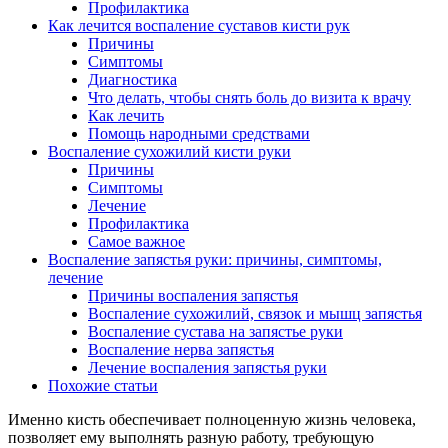
Профилактика
Как лечится воспаление суставов кисти рук
Причины
Симптомы
Диагностика
Что делать, чтобы снять боль до визита к врачу
Как лечить
Помощь народными средствами
Воспаление сухожилий кисти руки
Причины
Симптомы
Лечение
Профилактика
Самое важное
Воспаление запястья руки: причины, симптомы,
лечение
Причины воспаления запястья
Воспаление сухожилий, связок и мышц запястья
Воспаление сустава на запястье руки
Воспаление нерва запястья
Лечение воспаления запястья руки
Похожие статьи
Именно кисть обеспечивает полноценную жизнь человека,
позволяет ему выполнять разную работу, требующую