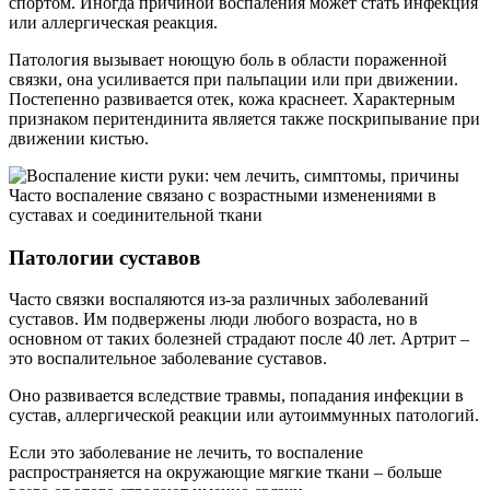
спортом. Иногда причиной воспаления может стать инфекция
или аллергическая реакция.
Патология вызывает ноющую боль в области пораженной
связки, она усиливается при пальпации или при движении.
Постепенно развивается отек, кожа краснеет. Характерным
признаком перитендинита является также поскрипывание при
движении кистью.
Часто воспаление связано с возрастными изменениями в
суставах и соединительной ткани
Патологии суставов
Часто связки воспаляются из-за различных заболеваний
суставов. Им подвержены люди любого возраста, но в
основном от таких болезней страдают после 40 лет. Артрит –
это воспалительное заболевание суставов.
Оно развивается вследствие травмы, попадания инфекции в
сустав, аллергической реакции или аутоиммунных патологий.
Если это заболевание не лечить, то воспаление
распространяется на окружающие мягкие ткани – больше