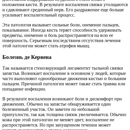
положения кисти. В результате воспаления связки утолщаются
и сдавливают срединный нерв. Его раздражение еще больше
усиливает воспалительный процесс.
Эта патология вызывает сильные боли, онемение пальцев,
покалывание. Иногда кисть теряет способность удерживать
предметы, онемение и боль распространяется на всю ее
поверхность. Серьезным последствием отсутствия лечения
этой патологии может стать атрофия мышц.
Болезнь де Кервена
Так называется стенозирующий лигаментит тыльной связки
запястья. Возникает воспаление в основном у людей, которые
часто выполняют однообразные движения кистью и большим
пальцем. Причиной патологии может также стать травма или
попадание инфекции.
В результате воспаления возникают боли и дискомфорт при
движениях. Обычно на запястье обнаруживается один
болезненный участок. Он заметен по небольшой
припухлости, так как толщина связок увеличивается. Обычно
кожа при этой патологии не меняет цвет, воспаление не
распространяется. Но при запущенном течении может