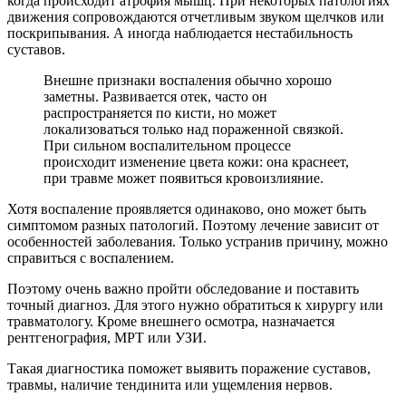
когда происходит атрофия мышц. При некоторых патологиях
движения сопровождаются отчетливым звуком щелчков или
поскрипывания. А иногда наблюдается нестабильность
суставов.
Внешне признаки воспаления обычно хорошо
заметны. Развивается отек, часто он
распространяется по кисти, но может
локализоваться только над пораженной связкой.
При сильном воспалительном процессе
происходит изменение цвета кожи: она краснеет,
при травме может появиться кровоизлияние.
Хотя воспаление проявляется одинаково, оно может быть
симптомом разных патологий. Поэтому лечение зависит от
особенностей заболевания. Только устранив причину, можно
справиться с воспалением.
Поэтому очень важно пройти обследование и поставить
точный диагноз. Для этого нужно обратиться к хирургу или
травматологу. Кроме внешнего осмотра, назначается
рентгенография, МРТ или УЗИ.
Такая диагностика поможет выявить поражение суставов,
травмы, наличие тендинита или ущемления нервов.