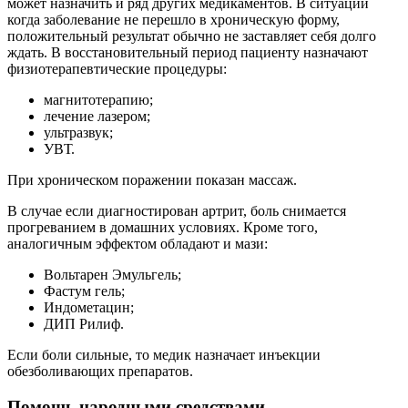
может назначить и ряд других медикаментов. В ситуации
когда заболевание не перешло в хроническую форму,
положительный результат обычно не заставляет себя долго
ждать. В восстановительный период пациенту назначают
физиотерапевтические процедуры:
магнитотерапию;
лечение лазером;
ультразвук;
УВТ.
При хроническом поражении показан массаж.
В случае если диагностирован артрит, боль снимается
прогреванием в домашних условиях. Кроме того,
аналогичным эффектом обладают и мази:
Вольтарен Эмульгель;
Фастум гель;
Индометацин;
ДИП Рилиф.
Если боли сильные, то медик назначает инъекции
обезболивающих препаратов.
Помощь народными средствами