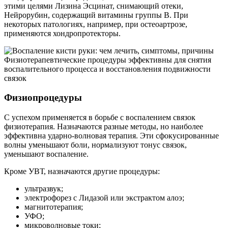
этими целями Лизина Эсцинат, снимающий отеки,
Нейрорубин, содержащий витамины группы В. При
некоторых патологиях, например, при остеоартрозе,
применяются хондропротекторы.
Физиотерапевтические процедуры эффективны для снятия
воспалительного процесса и восстановления подвижности
связок
Физиопроцедуры
С успехом применяется в борьбе с воспалением связок
физиотерапия. Назначаются разные методы, но наиболее
эффективна ударно-волновая терапия. Эти сфокусированные
волны уменьшают боли, нормализуют тонус связок,
уменьшают воспаление.
Кроме УВТ, назначаются другие процедуры:
ультразвук;
электрофорез с Лидазой или экстрактом алоэ;
магнитотерапия;
УФО;
микроволновые токи;