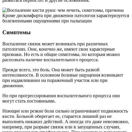
развиться периостит и другие осложнения.
Кроме дискомфорта при движении патология характеризуется
болезненными ощущениями при пальпации
Симптомы
Воспаление связок может возникать при различных
патологиях. Они, конечно же, имеют свои характерные
признаки. Но есть и общие симптомы, по которым можно
распознать наличие воспалительного процесса.
Прежде всего, это боль. Она может быть разной
интенсивности. В основном болевые ощущения возникают
при надавливании на пораженный участок или при
движении.
Но при прогрессировании воспалительного процесса они
могут стать постоянными.
Ноющие или резкие боли сильно ограничивают подвижность
кисти. Больной оберегает ее, старается лишний раз не
выполнять никаких действий. А иногда это даже невозможно,
например, при разрыве связок или в запущенных случаях,