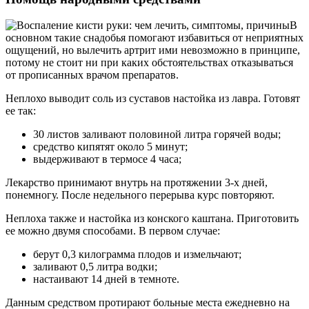
В
основном такие снадобья помогают избавиться от неприятных
ощущений, но вылечить артрит ими невозможно в принципе,
потому не стоит ни при каких обстоятельствах отказываться
от прописанных врачом препаратов.
Неплохо выводит соль из суставов настойка из лавра. Готовят
ее так:
30 листов заливают половиной литра горячей воды;
средство кипятят около 5 минут;
выдерживают в термосе 4 часа;
Лекарство принимают внутрь на протяжении 3-х дней,
понемногу. После недельного перерыва курс повторяют.
Неплоха также и настойка из конского каштана. Приготовить
ее можно двумя способами. В первом случае:
берут 0,3 килограмма плодов и измельчают;
заливают 0,5 литра водки;
настаивают 14 дней в темноте.
Данным средством протирают больные места ежедневно на