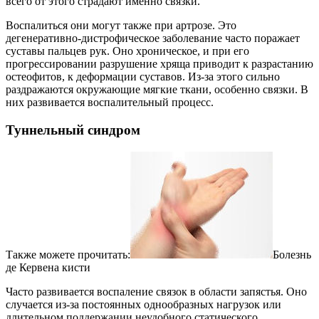
всего от этого страдают именно связки.
Воспалиться они могут также при артрозе. Это
дегенеративно-дистрофическое заболевание часто поражает
суставы пальцев рук. Оно хроническое, и при его
прогрессировании разрушение хряща приводит к разрастанию
остеофитов, к деформации суставов. Из-за этого сильно
раздражаются окружающие мягкие ткани, особенно связки. В
них развивается воспалительный процесс.
Туннельный синдром
Также можете прочитать:
Болезнь
де Кервена кисти
Часто развивается воспаление связок в области запястья. Оно
случается из-за постоянных однообразных нагрузок или
длительном поддержании неудобного статического