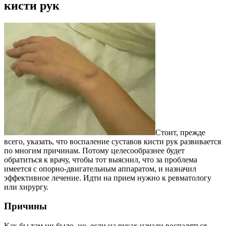
кисти рук
Стоит, прежде
всего, указать, что воспаление суставов кисти рук развивается
по многим причинам. Потому целесообразнее будет
обратиться к врачу, чтобы тот выяснил, что за проблема
имеется с опорно-двигательным аппаратом, и назначил
эффективное лечение. Идти на прием нужно к ревматологу
или хирургу.
Причины
Как бы там ни было, но, если на руках начали воспаляться