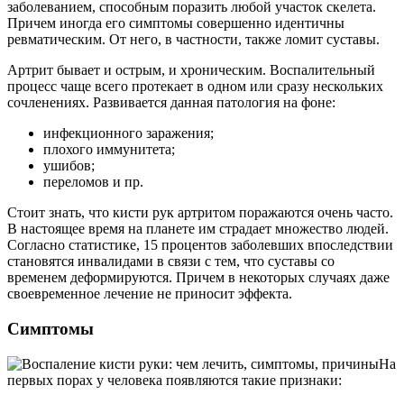
заболеванием, способным поразить любой участок скелета.
Причем иногда его симптомы совершенно идентичны
ревматическим. От него, в частности, также ломит суставы.
Артрит бывает и острым, и хроническим. Воспалительный
процесс чаще всего протекает в одном или сразу нескольких
сочленениях. Развивается данная патология на фоне:
инфекционного заражения;
плохого иммунитета;
ушибов;
переломов и пр.
Стоит знать, что кисти рук артритом поражаются очень часто.
В настоящее время на планете им страдает множество людей.
Согласно статистике, 15 процентов заболевших впоследствии
становятся инвалидами в связи с тем, что суставы со
временем деформируются. Причем в некоторых случаях даже
своевременное лечение не приносит эффекта.
Симптомы
На
первых порах у человека появляются такие признаки: