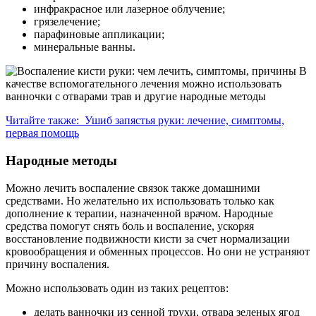
инфракрасное или лазерное облучение;
грязелечение;
парафиновые аппликации;
минеральные ванны.
В
качестве вспомогательного лечения можно использовать
ванночки с отварами трав и другие народные методы
Читайте также:
Ушиб запястья руки: лечение, симптомы,
первая помощь
Народные методы
Можно лечить воспаление связок также домашними
средствами. Но желательно их использовать только как
дополнение к терапии, назначенной врачом. Народные
средства помогут снять боль и воспаление, ускоряя
восстановление подвижности кисти за счет нормализации
кровообращения и обменных процессов. Но они не устраняют
причину воспаления.
Можно использовать один из таких рецептов:
делать ванночки из сенной трухи, отвара зеленых ягод