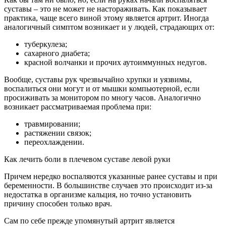
суставы – это не может не настораживать. Как показывает
практика, чаще всего виной этому является артрит. Иногда
аналогичный симптом возникает и у людей, страдающих от:
туберкулеза;
сахарного диабета;
красной волчанки и прочих аутоиммунных недугов.
Вообще, суставы рук чрезвычайно хрупки и уязвимы,
воспалиться они могут и от мышки компьютерной, если
просиживать за монитором по многу часов. Аналогично
возникает рассматриваемая проблема при:
травмировании;
растяжении связок;
переохлаждении.
Как лечить боли в плечевом суставе левой руки
Причем нередко воспаляются указанные ранее суставы и при
беременности. В большинстве случаев это происходит из-за
недостатка в организме кальция, но точно установить
причину способен только врач.
Сам по себе прежде упомянутый артрит является