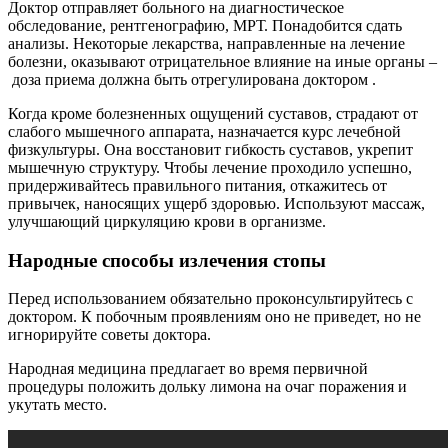
Доктор отправляет больного на диагностическое
обследование, рентгенографию, МРТ. Понадобится сдать
анализы. Некоторые лекарства, направленные на лечение
болезни, оказывают отрицательное влияние на иные органы –
доза приема должна быть отрегулирована доктором .
Когда кроме болезненных ощущений суставов, страдают от
слабого мышечного аппарата, назначается курс лечебной
физкультуры. Она восстановит гибкость суставов, укрепит
мышечную структуру. Чтобы лечение проходило успешно,
придерживайтесь правильного питания, откажитесь от
привычек, наносящих ущерб здоровью. Используют массаж,
улучшающий циркуляцию крови в организме.
Народные способы излечения стопы
Перед использованием обязательно проконсультируйтесь с
доктором. К побочным проявлениям оно не приведет, но не
игнорируйте советы доктора.
Народная медицина предлагает во время первичной
процедуры положить дольку лимона на очаг поражения и
укутать место.