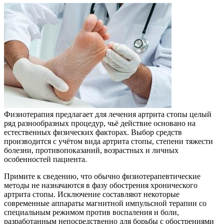
Физиотерапия предлагает для лечения артрита стопы целый
ряд разнообразных процедур, чьё действие основано на
естественных физических факторах. Выбор средств
производится с учётом вида артрита стопы, степени тяжести
болезни, противопоказаний, возрастных и личных
особенностей пациента.
Примите к сведению, что обычно физиотерапевтические
методы не назначаются в фазу обострения хронического
артрита стопы. Исключение составляют некоторые
современные аппараты магнитной импульсной терапии со
специальным режимом против воспаления и боли,
разработанным непосредственно для борьбы с обострениями