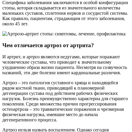
Специфика заболевания заключаются в особой конфигурации
стопы, которая складывается из значительного количества
маленьких суставов, сплетения нервов и сосудистой системы.
Как правило, пациентам, страдающим от этого заболевания,
около 45 лет.
Чем отличается артроз от артрита?
И артрит, и артроз являются недугами, которые поражают
человеческие суставы, что приводит к значительному
ухудшению образа жизни пациента. Несмотря на созвучность
названий, эти две болезни имеют кардинальные различия.
Артроз – это патология суставного хряща и находящейся
рядом костной ткани, приводящий к планомерной
дегенерации сустава под действием рабочих физических
нагрузок. Болезнь преимущественно характерна для старшего
поколения. Среди множества причин прогрессирования
остеоартроза – это травматические поражения и чрезмерная
физическая нагрузка, имевшие место до начала
дегенеративного процесса.
Артроз нельзя назвать воспалением. Однако сегодня