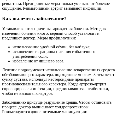
ревматизм. Предпринятые меры только уменьшают болевое
ощущение. Ревматоидный артрит вызывают инфекции.
Как вылечить заболевание?
Устанавливаются причины зарождения болезни. Методов
излечения болезни много, верный способ установит и
предпишет доктор. Меры профилактики:
использование удобной обуви, без каблука;
исключение из рациона питания избыточного
употребления соли;
избавление от лишнего веса.
Лечение подразумевает использование лекарственных средств
обезболивающего характера, подходящие многим. Затем лечат
сумку сустава, используя нестероидные препараты
противовоспалительного характера. Когда артрозо-артрит
спровоцировали инфекции, предписываются антибиотики,
чтобы не вызвать гонартроз.
Заболеванию присуще разрушение хряща. Чтобы остановить
процесс, доктор выписывает хондропротекторы.
Рекомендуются дополнительные манипуляции: