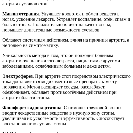
артрита суставов стоп.
Магнитотерапия
. Улучшает кровоток и обмен веществ в
ногах, усвоение лекарств. Устраняет воспаление, отёк, спазм и
боль в стопах. Положительно влияет на качество сна,
повышает двигательные возможности суставов.
Обладает системным действием, влияя на причины артрита, а
не только на симптоматику.
Уникальность метода в том, что он подходит больным
артритом очень пожилого возраста, пациентам с другими
заболеваниями, ослабленным больным и даже детям.
Электрофорез
. При артрите стоп посредством электрического
тока доставляются медикаментозные препараты к месту
поражения. Метод расширяет сосуды, расслабляет,
обезболивает, обладает противоотёчным действием при
артрите области стопы.
Фонофорез гидрокортизона
. С помощью звуковой волны
вводит лекарственные вещества в нужную зону стопы,
увеличивая их усвояемость и эффективность. Способствует
восстановлению сустава стопы.