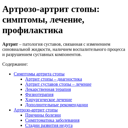
Артрозо-артрит стопы:
симптомы, лечение,
профилактика
Артрит
– патология суставов, связанная с изменением
синовиальной жидкости, наличием воспалительного процесса
и разрушением суставных компонентов.
Содержание:
Симптомы артрита стопы
Артрит стопы – диагностика
Артрит суставов стопы – лечение
Лекарственная терапия
Физиотерапия
Хирургическое лечение
Дополнительные рекомендации
Артрозо-артрит стопы
Причины болезни
Симптоматика заболевания
Стадии развития недуга