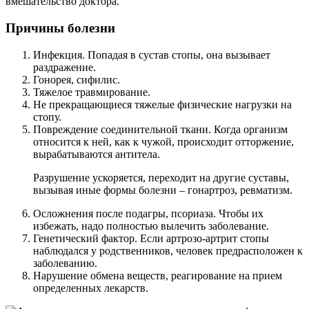
вмешательство доктора.
Причины болезни
Инфекция. Попадая в сустав стопы, она вызывает
раздражение.
Гонорея, сифилис.
Тяжелое травмирование.
Не прекращающиеся тяжелые физические нагрузки на
стопу.
Повреждение соединительной ткани. Когда организм
относится к ней, как к чужой, происходит отторжение,
вырабатываются антитела.
Разрушение ускоряется, переходит на другие суставы,
вызывая иные формы болезни – гонартроз, ревматизм.
Осложнения после подагры, псориаза. Чтобы их
избежать, надо полностью вылечить заболевание.
Генетический фактор. Если артрозо-артрит стопы
наблюдался у родственников, человек предрасположен к
заболеванию.
Нарушение обмена веществ, реагирование на прием
определенных лекарств.