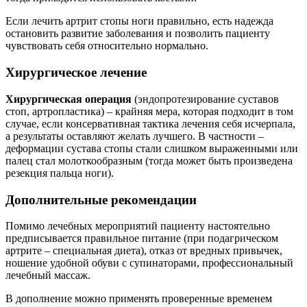
Если лечить артрит стопы ноги правильно, есть надежда
остановить развитие заболевания и позволить пациенту
чувствовать себя относительно нормально.
Хирургическое лечение
Хирургическая операция
(эндопротезирование суставов
стоп, артропластика) – крайняя мера, которая подходит в том
случае, если консервативная тактика лечения себя исчерпала,
а результаты оставляют желать лучшего. В частности –
деформации сустава стопы стали слишком выраженными или
палец стал молоткообразным (тогда может быть произведена
резекция пальца ноги).
Дополнительные рекомендации
Помимо лечебных мероприятий пациенту настоятельно
предписывается правильное питание (при подагрическом
артрите – специальная диета), отказ от вредных привычек,
ношение удобной обуви с супинаторами, профессиональный
лечебный массаж.
В дополнение можно применять проверенные временем