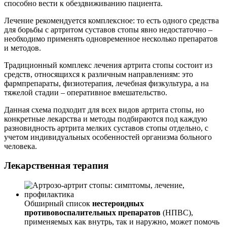
способно вести к обездвиживанию пациента.
Лечение рекомендуется комплексное: то есть одного средства
для борьбы с артритом суставов стопы явно недостаточно –
необходимо применять одновременное несколько препаратов
и методов.
Традиционный комплекс лечения артрита стопы состоит из
средств, относящихся к различным направлениям: это
фармпрепараты, физиотерапия, лечебная физкультура, а на
тяжелой стадии – оперативное вмешательство.
Данная схема подходит для всех видов артрита стопы, но
конкретные лекарства и методы подбираются под каждую
разновидность артрита мелких суставов стопы отдельно, с
учетом индивидуальных особенностей организма больного
человека.
Лекарственная терапия
Обширный список
нестероидных
противовоспалительных препаратов
(НПВС),
применяемых как внутрь, так и наружно, может помочь