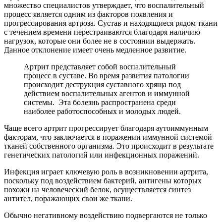
множество специалистов утверждает, что воспалительный
процесс является одним из факторов появления и
прогрессирования артроза. Сустав и находящиеся рядом ткани
с течением времени перестраиваются благодаря наличию
нагрузок, которые они более не в состоянии выдержать.
Данное отклонение имеет очень медленное развитие.
Артрит представляет собой воспалительный
процесс в суставе. Во время развития патологии
происходит деструкция суставного хряща под
действием воспалительных агентов и иммунной
системы. Эта болезнь распространена среди
наиболее работоспособных и молодых людей.
Чаще всего артрит прогрессирует благодаря аутоиммунным
факторам, что заключается в поражении иммунной системой
тканей собственного организма. Это происходит в результате
генетических патологий или инфекционных поражений.
Инфекция играет ключевую роль в возникновении артрита,
поскольку под воздействием бактерий, антигены которых
похожи на человеческий белок, осуществляется синтез
антител, поражающих свои же ткани.
Обычно негативному воздействию подвергаются не только