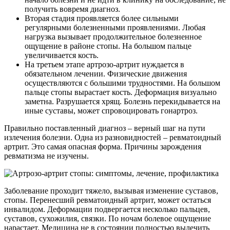
получить вовремя диагноз.
Вторая стадия проявляется более сильными
регулярными болезненными проявлениями. Любая
нагрузка вызывает продолжительное болезненное
ощущение в районе стопы. На большом пальце
увеличивается кость.
На третьем этапе артрозо-артрит нуждается в
обязательном лечении. Физические движения
осуществляются с большими трудностями. На большом
пальце стопы вырастает кость. Деформация визуально
заметна. Разрушается хрящ. Болезнь перекидывается на
иные суставы, может спровоцировать гонартроз.
Правильно поставленный диагноз – верный шаг на пути
излечения болезни. Одна из разновидностей – ревматоидный
артрит. Это самая опасная форма. Причины зарождения
ревматизма не изучены.
Заболевание проходит тяжело, вызывая изменение суставов,
стопы. Перенесший ревматоидный артрит, может остаться
инвалидом. Деформации подвергается несколько пальцев,
суставов, сухожилия, связки. По ночам болевое ощущение
нарастает. Медицина не в состоянии полностью вылечить