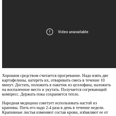
Хорошим средством считается прогревание. Надо взять две
картофелины, натереть их, отваривать смесь в течение 10
минут. Достать, положить в пакетик из целлофана, наложить
на воспаленное место и укутать. Получается согревающий
компресс. Держать пока сохраняется тепло.
Народная медицина советует использовать настой из
крапивы. Пить его надо 2-4 раза в день в течение недели.
Крапивные листья изменяют состав крови, избавляют ее от