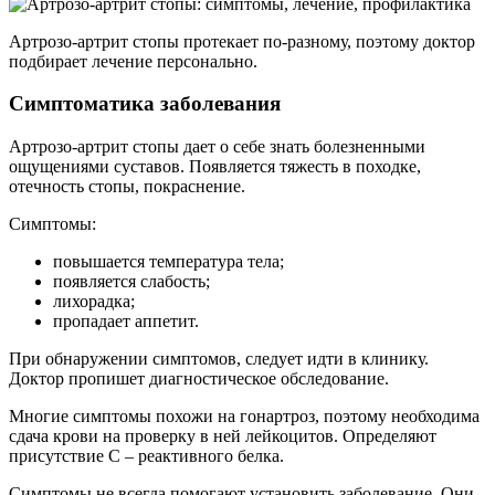
Артрозо-артрит стопы протекает по-разному, поэтому доктор
подбирает лечение персонально.
Симптоматика заболевания
Артрозо-артрит стопы дает о себе знать болезненными
ощущениями суставов. Появляется тяжесть в походке,
отечность стопы, покраснение.
Симптомы:
повышается температура тела;
появляется слабость;
лихорадка;
пропадает аппетит.
При обнаружении симптомов, следует идти в клинику.
Доктор пропишет диагностическое обследование.
Многие симптомы похожи на гонартроз, поэтому необходима
сдача крови на проверку в ней лейкоцитов. Определяют
присутствие С – реактивного белка.
Симптомы не всегда помогают установить заболевание. Они