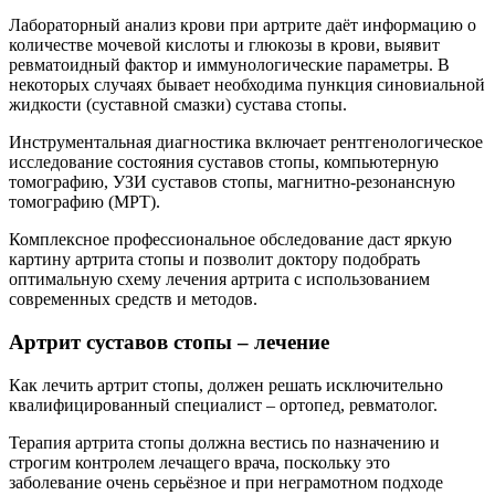
Лабораторный анализ крови при артрите даёт информацию о
количестве мочевой кислоты и глюкозы в крови, выявит
ревматоидный фактор и иммунологические параметры. В
некоторых случаях бывает необходима пункция синовиальной
жидкости (суставной смазки) сустава стопы.
Инструментальная диагностика включает рентгенологическое
исследование состояния суставов стопы, компьютерную
томографию, УЗИ суставов стопы, магнитно-резонансную
томографию (МРТ).
Комплексное профессиональное обследование даст яркую
картину артрита стопы и позволит доктору подобрать
оптимальную схему лечения артрита с использованием
современных средств и методов.
Артрит суставов стопы – лечение
Как лечить артрит стопы, должен решать исключительно
квалифицированный специалист – ортопед, ревматолог.
Терапия артрита стопы должна вестись по назначению и
строгим контролем лечащего врача, поскольку это
заболевание очень серьёзное и при неграмотном подходе