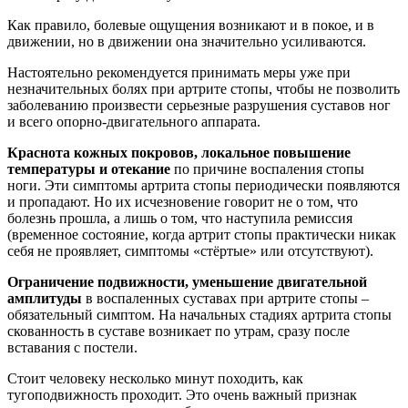
Как правило, болевые ощущения возникают и в покое, и в
движении, но в движении она значительно усиливаются.
Настоятельно рекомендуется принимать меры уже при
незначительных болях при артрите стопы, чтобы не позволить
заболеванию произвести серьезные разрушения суставов ног
и всего опорно-двигательного аппарата.
Краснота кожных покровов, локальное повышение
температуры и отекание
по причине воспаления стопы
ноги. Эти симптомы артрита стопы периодически появляются
и пропадают. Но их исчезновение говорит не о том, что
болезнь прошла, а лишь о том, что наступила ремиссия
(временное состояние, когда артрит стопы практически никак
себя не проявляет, симптомы «стёртые» или отсутствуют).
Ограничение подвижности, уменьшение двигательной
амплитуды
в воспаленных суставах при артрите стопы –
обязательный симптом. На начальных стадиях артрита стопы
скованность в суставе возникает по утрам, сразу после
вставания с постели.
Стоит человеку несколько минут походить, как
тугоподвижность проходит. Это очень важный признак