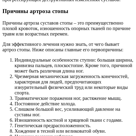
Причины артроза стопы
Причины артроза суставов стопы – это преимущественно
плохой кровоток, изношенность опорных тканей по причине
травм или возрастных перемен.
Для эффективного лечения нужно знать, от чего бывает
артроз стопы. Ниже описаны главные его первопричины:
Индивидуальные особенности ступни: большая ширина,
кривизна пальцев, плоскостопие. Кроме того, причиной
может быть различная длина ног.
Чрезмерная механическая загруженность конечностей,
характерная для людей, предпочитающих
изнурительный физический труд или некоторые виды
спорта.
Травматические поражения ног, растяжение мышц.
Постоянное действие холода.
Слишком большой вес, усиливающий давление на
суставы ног.
Изношенность костной и хрящевой ткани с годами.
Генетическая предрасположенность.
Хождение в тесной или великоватой обуви.