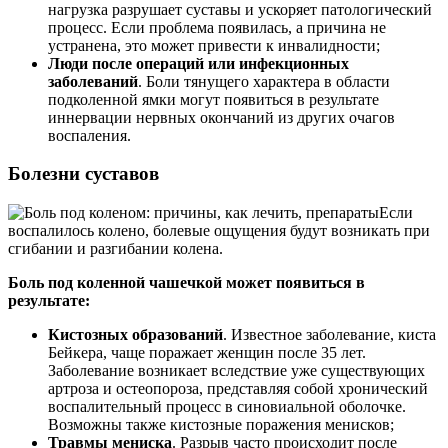
нагрузка разрушает суставы и ускоряет патологический
процесс. Если проблема появилась, а причина не
устранена, это может привести к инвалидности;
Люди после операций или инфекционных
заболеваний
. Боли тянущего характера в области
подколенной ямки могут появиться в результате
иннервации нервных окончаний из других очагов
воспаления.
Болезни суставов
Если
воспалилось колено, болевые ощущения будут возникать при
сгибании и разгибании колена.
Боль под коленной чашечкой может появиться в
результате:
Кистозных образований
. Известное заболевание, киста
Бейкера, чаще поражает женщин после 35 лет.
Заболевание возникает вследствие уже существующих
артроза и остеопороза, представляя собой хронический
воспалительный процесс в синовиальной оболочке.
Возможны также кистозные поражения менисков;
Травмы мениска
. Разрыв часто происходит после