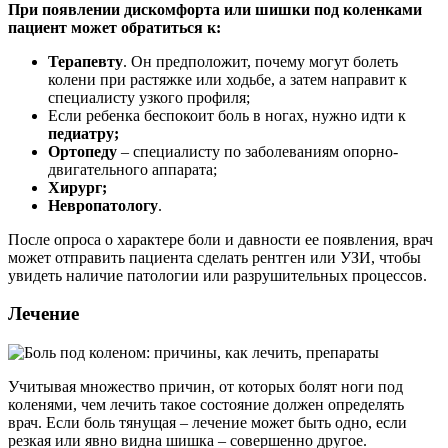
При появлении дискомфорта или шишки под коленками
пациент может обратиться к:
Терапевту
. Он предположит, почему могут болеть
колени при растяжке или ходьбе, а затем направит к
специалисту узкого профиля;
Если ребенка беспокоит боль в ногах, нужно идти к
педиатру;
Ортопеду
– специалисту по заболеваниям опорно-
двигательного аппарата;
Хирург;
Невропатологу
.
После опроса о характере боли и давности ее появления, врач
может отправить пациента сделать рентген или УЗИ, чтобы
увидеть наличие патологии или разрушительных процессов.
Лечение
Учитывая множество причин, от которых болят ноги под
коленями, чем лечить такое состояние должен определять
врач. Если боль тянущая – лечение может быть одно, если
резкая или явно видна шишка – совершенно другое.