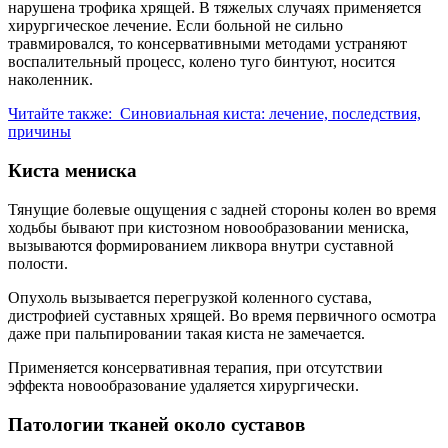
нарушена трофика хрящей. В тяжелых случаях применяется
хирургическое лечение. Если больной не сильно
травмировался, то консервативными методами устраняют
воспалительный процесс, колено туго бинтуют, носится
наколенник.
Читайте также:
Синовиальная киста: лечение, последствия,
причины
Киста мениска
Тянущие болевые ощущения с задней стороны колен во время
ходьбы бывают при кистозном новообразовании мениска,
вызываются формированием ликвора внутри суставной
полости.
Опухоль вызывается перегрузкой коленного сустава,
дистрофией суставных хрящей. Во время первичного осмотра
даже при пальпировании такая киста не замечается.
Применяется консервативная терапия, при отсутствии
эффекта новообразование удаляется хирургически.
Патологии тканей около суставов