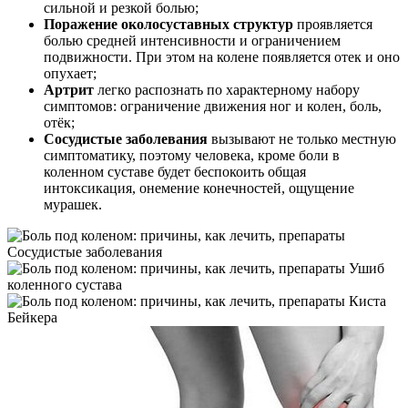
сильной и резкой болью;
Поражение околосуставных структур
проявляется
болью средней интенсивности и ограничением
подвижности. При этом на колене появляется отек и оно
опухает;
Артрит
легко распознать по характерному набору
симптомов: ограничение движения ног и колен, боль,
отёк;
Сосудистые заболевания
вызывают не только местную
симптоматику, поэтому человека, кроме боли в
коленном суставе будет беспокоить общая
интоксикация, онемение конечностей, ощущение
мурашек.
Сосудистые заболевания
Ушиб
коленного сустава
Киста
Бейкера