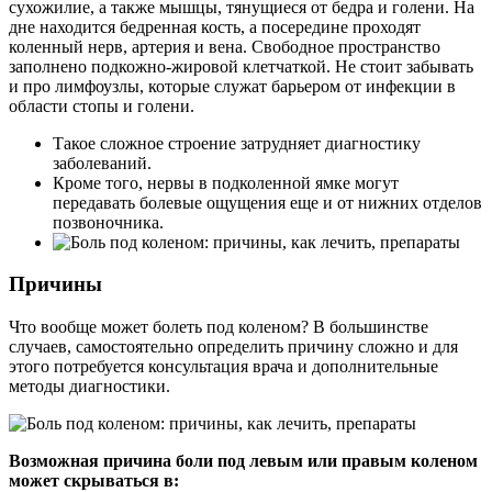
сухожилие, а также мышцы, тянущиеся от бедра и голени. На
дне находится бедренная кость, а посередине проходят
коленный нерв, артерия и вена. Свободное пространство
заполнено подкожно-жировой клетчаткой. Не стоит забывать
и про лимфоузлы, которые служат барьером от инфекции в
области стопы и голени.
Такое сложное строение затрудняет диагностику
заболеваний.
Кроме того, нервы в подколенной ямке могут
передавать болевые ощущения еще и от нижних отделов
позвоночника.
Причины
Что вообще может болеть под коленом? В большинстве
случаев, самостоятельно определить причину сложно и для
этого потребуется консультация врача и дополнительные
методы диагностики.
Возможная причина боли под левым или правым коленом
может скрываться в: