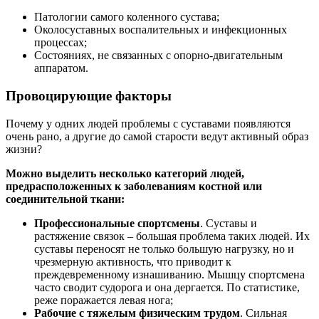
Патологии самого коленного сустава;
Околосуставных воспалительных и инфекционных
процессах;
Состояниях, не связанных с опорно-двигательным
аппаратом.
Провоцирующие факторы
Почему у одних людей проблемы с суставами появляются
очень рано, а другие до самой старости ведут активный образ
жизни?
Можно выделить несколько категорий людей,
предрасположенных к заболеваниям костной или
соединительной ткани:
Профессиональные спортсмены
. Суставы и
растяжение связок – большая проблема таких людей. Их
суставы переносят не только большую нагрузку, но и
чрезмерную активность, что приводит к
преждевременному изнашиванию. Мышцу спортсмена
часто сводит судорога и она дергается. По статистике,
реже поражается левая нога;
Рабочие с тяжелым физическим трудом
. Сильная