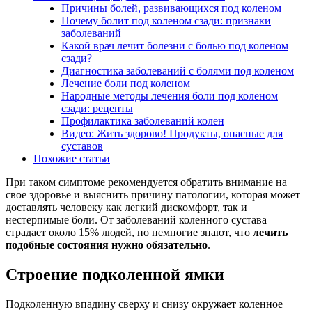
Причины болей, развивающихся под коленом
Почему болит под коленом сзади: признаки
заболеваний
Какой врач лечит болезни с болью под коленом
сзади?
Диагностика заболеваний с болями под коленом
Лечение боли под коленом
Народные методы лечения боли под коленом
сзади: рецепты
Профилактика заболеваний колен
Видео: Жить здорово! Продукты, опасные для
суставов
Похожие статьи
При таком симптоме рекомендуется обратить внимание на
свое здоровье и выяснить причину патологии, которая может
доставлять человеку как легкий дискомфорт, так и
нестерпимые боли. От заболеваний коленного сустава
страдает около 15% людей, но немногие знают, что
лечить
подобные состояния нужно обязательно
.
Строение подколенной ямки
Подколенную впадину сверху и снизу окружает коленное