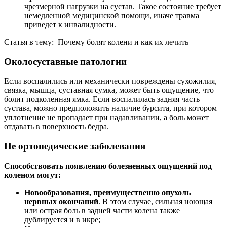
чрезмерной нагрузки на сустав. Такое состояние требует
немедленной медицинской помощи, иначе травма
приведет к инвалидности.
Статья в тему: Почему болят колени и как их лечить
Околосуставные патологии
Если воспалились или механически повреждены сухожилия,
связка, мышца, суставная сумка, может быть ощущение, что
болит подколенная ямка. Если воспалилась задняя часть
сустава, можно предположить наличие бурсита, при котором
уплотнение не пропадает при надавливании, а боль может
отдавать в поверхность бедра.
Не ортопедические заболевания
Способствовать появлению болезненных ощущений под
коленом могут:
Новообразования, преимущественно опухоль
нервных окончаний
. В этом случае, сильная ноющая
или острая боль в задней части колена также
дублируется и в икре;