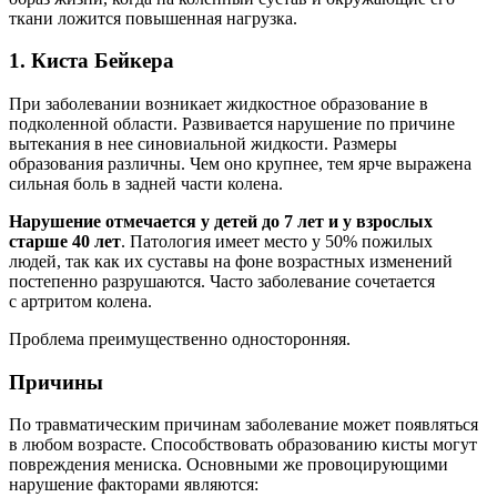
ткани ложится повышенная нагрузка.
1. Киста Бейкера
При заболевании возникает жидкостное образование в
подколенной области. Развивается нарушение по причине
вытекания в нее синовиальной жидкости. Размеры
образования различны. Чем оно крупнее, тем ярче выражена
сильная боль в задней части колена.
Нарушение отмечается у детей до 7 лет и у взрослых
старше 40 лет
. Патология имеет место у 50% пожилых
людей, так как их суставы на фоне возрастных изменений
постепенно разрушаются. Часто заболевание сочетается
с артритом колена.
Проблема преимущественно односторонняя.
Причины
По травматическим причинам заболевание может появляться
в любом возрасте. Способствовать образованию кисты могут
повреждения мениска. Основными же провоцирующими
нарушение факторами являются: