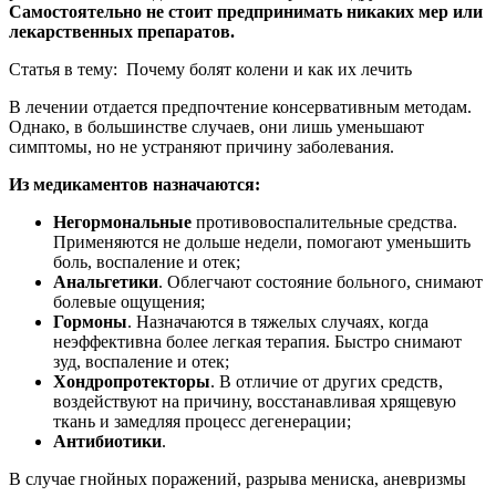
Самостоятельно не стоит предпринимать никаких мер или
лекарственных препаратов.
Статья в тему: Почему болят колени и как их лечить
В лечении отдается предпочтение консервативным методам.
Однако, в большинстве случаев, они лишь уменьшают
симптомы, но не устраняют причину заболевания.
Из медикаментов назначаются:
Негормональные
противовоспалительные средства.
Применяются не дольше недели, помогают уменьшить
боль, воспаление и отек;
Анальгетики
. Облегчают состояние больного, снимают
болевые ощущения;
Гормоны
. Назначаются в тяжелых случаях, когда
неэффективна более легкая терапия. Быстро снимают
зуд, воспаление и отек;
Хондропротекторы
. В отличие от других средств,
воздействуют на причину, восстанавливая хрящевую
ткань и замедляя процесс дегенерации;
Антибиотики
.
В случае гнойных поражений, разрыва мениска, аневризмы