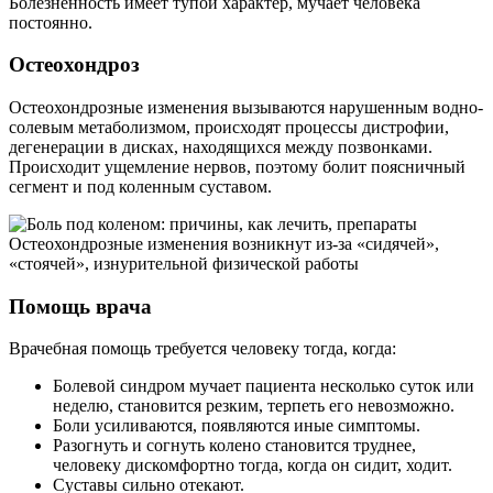
Болезненность имеет тупой характер, мучает человека
постоянно.
Остеохондроз
Остеохондрозные изменения вызываются нарушенным водно-
солевым метаболизмом, происходят процессы дистрофии,
дегенерации в дисках, находящихся между позвонками.
Происходит ущемление нервов, поэтому болит поясничный
сегмент и под коленным суставом.
Остеохондрозные изменения возникнут из-за «сидячей»,
«стоячей», изнурительной физической работы
Помощь врача
Врачебная помощь требуется человеку тогда, когда:
Болевой синдром мучает пациента несколько суток или
неделю, становится резким, терпеть его невозможно.
Боли усиливаются, появляются иные симптомы.
Разогнуть и согнуть колено становится труднее,
человеку дискомфортно тогда, когда он сидит, ходит.
Суставы сильно отекают.