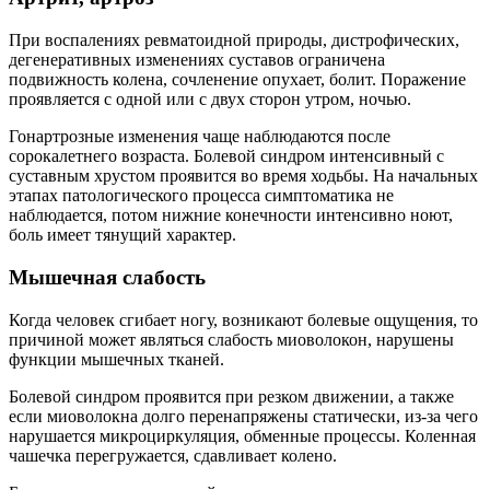
При воспалениях ревматоидной природы, дистрофических,
дегенеративных изменениях суставов ограничена
подвижность колена, сочленение опухает, болит. Поражение
проявляется с одной или с двух сторон утром, ночью.
Гонартрозные изменения чаще наблюдаются после
сорокалетнего возраста. Болевой синдром интенсивный с
суставным хрустом проявится во время ходьбы. На начальных
этапах патологического процесса симптоматика не
наблюдается, потом нижние конечности интенсивно ноют,
боль имеет тянущий характер.
Мышечная слабость
Когда человек сгибает ногу, возникают болевые ощущения, то
причиной может являться слабость миоволокон, нарушены
функции мышечных тканей.
Болевой синдром проявится при резком движении, а также
если миоволокна долго перенапряжены статически, из-за чего
нарушается микроциркуляция, обменные процессы. Коленная
чашечка перегружается, сдавливает колено.