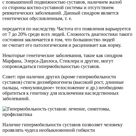
с повышенной подвижностью суставов, наличием жалоб
со стороны костно-суставной системы и отсутствием
ревматических заболеваний. Данный синдром является
генетически обусловленным, т. е.
передается по наследству. Частота его появления варьируется
от 7 до 20% среди всех людей. Сложность диагностики такого
состояния заключается в том, что большинство людей
не считает его патологическим и расценивает как норму.
Некоторые генетические заболевания, такие как синдром
Марфана, Элерса-Данлоса, Стиклера и другие, могут
сопровождаться гипермобильностью суставов.
Совет: при наличии других (кроме гипермобильности
суставов) стигм дизэмбриогенеза (высокий рост, длинные
пальцы, «евнуховидное» телосложение и др.) необходимо
обратиться к генетику для исключения наследственных
заболеваний.
Наличие гипермобильности суставов позволяет человеку
проявлять чудеса необыкновенной гибкости