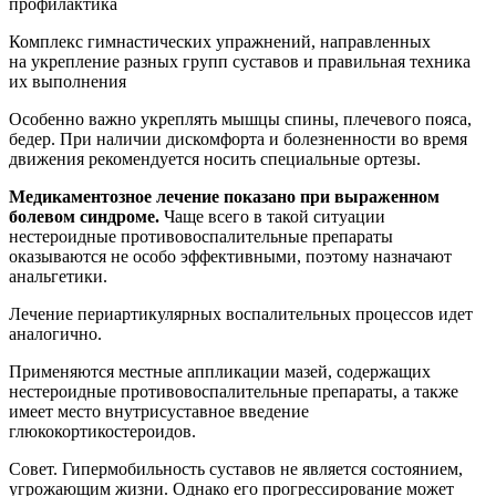
Комплекс гимнастических упражнений, направленных
на укрепление разных групп суставов и правильная техника
их выполнения
Особенно важно укреплять мышцы спины, плечевого пояса,
бедер. При наличии дискомфорта и болезненности во время
движения рекомендуется носить специальные ортезы.
Медикаментозное лечение показано при выраженном
болевом синдроме.
Чаще всего в такой ситуации
нестероидные противовоспалительные препараты
оказываются не особо эффективными, поэтому назначают
анальгетики.
Лечение периартикулярных воспалительных процессов идет
аналогично.
Применяются местные аппликации мазей, содержащих
нестероидные противовоспалительные препараты, а также
имеет место внутрисуставное введение
глюкокортикостероидов.
Совет. Гипермобильность суставов не является состоянием,
угрожающим жизни. Однако его прогрессирование может