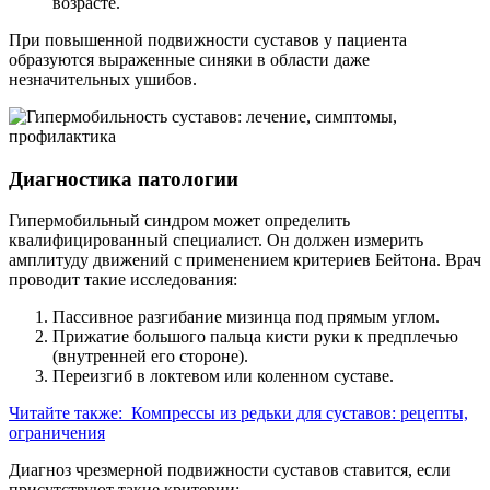
возрасте.
При повышенной подвижности суставов у пациента
образуются выраженные синяки в области даже
незначительных ушибов.
Диагностика патологии
Гипермобильный синдром может определить
квалифицированный специалист. Он должен измерить
амплитуду движений с применением критериев Бейтона. Врач
проводит такие исследования:
Пассивное разгибание мизинца под прямым углом.
Прижатие большого пальца кисти руки к предплечью
(внутренней его стороне).
Переизгиб в локтевом или коленном суставе.
Читайте также:
Компрессы из редьки для суставов: рецепты,
ограничения
Диагноз чрезмерной подвижности суставов ставится, если
присутствуют такие критерии: