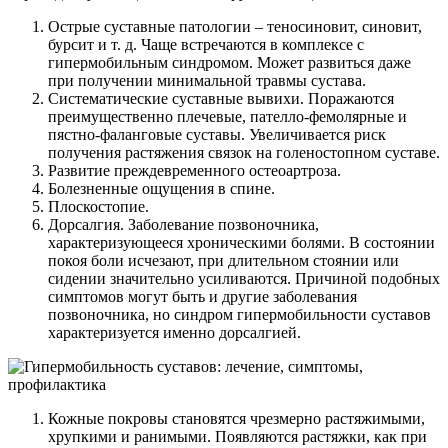
Острые суставные патологии – теносиновит, синовит,
бурсит и т. д. Чаще встречаются в комплексе с
гипермобильным синдромом. Может развиться даже
при получении минимальной травмы сустава.
Систематические суставные вывихи. Поражаются
преимущественно плечевые, пателло-фемолярные и
пястно-фаланговые суставы. Увеличивается риск
получения растяжения связок на голеностопном суставе.
Развитие преждевременного остеоартроза.
Болезненные ощущения в спине.
Плоскостопие.
Дорсалгия. Заболевание позвоночника,
характеризующееся хроническими болями. В состоянии
покоя боли исчезают, при длительном стоянии или
сидении значительно усиливаются. Причиной подобных
симптомов могут быть и другие заболевания
позвоночника, но синдром гипермобильности суставов
характеризуется именно дорсалгией.
Кожные покровы становятся чрезмерно растяжимыми,
хрупкими и ранимыми. Появляются растяжки, как при