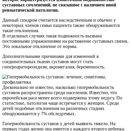
суставных сочленений, не связанное с наличием иной
ревматической патологии.
Данный синдром считается наследственным и обычно у
некоторых членов семьи пациента также обнаруживаются
такие отклонения.
В отдельных случаях такая подвижность вызвана
постоянными упражнениями на растяжение суставных связок.
Это локальное отклонение от нормы.
Дополнительными причинами для изменений в
соединительных тканях суставов могут стать
гиперпаратиреоидизм, акромегалия, беременность.
Досконально не известно, насколько гипермобильность
суставов распространена среди населения. Известно, что
европейская раса менее всего подвержена этому недугу. По
статистике, патология чаще встречается у женщин. Среди
детей подобные отклонения на различных стадиях
обнаруживаются у 7% обследуемых.
Гипермобильность суставов у детей выявить тяжело. На
первых годах жизни она имеется у каждого второго ребенка.