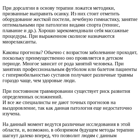
При дорсалгии в основу терапии ложатся методики,
призванные выправить осанку. Из них стоит отметить
оборудование жесткой постели, лечебную гимнастику, занятие
оптимальными при патологии видами спорта (теннис,
плавание и др.). Хорошо зарекомендовали себя массажные
процедуры. При выраженном сколиозе назначаются
миорелаксанты.
Каковы прогнозы? Обычно с возрастом заболевание проходит,
поскольку преимущественно оно проявляется в детском
периоде. Многое зависит от рода занятий человека. При
занятиях профессиональным футболом или балетом пациенты
с гипермобильностью суставов получают различные травмы
гораздо чаще, чем здоровые люди.
При постоянном травмировании существует риск развития
определенных осложнений.
И все же специалисты не дают точных прогнозов на
выздоровление, так как данная патология еще недостаточно
изучена.
На данный момент ведутся различные исследования в этой
области, и, возможно, в обозримом будущем методы терапии
шагнут далеко вперед, что позволит людям с данным