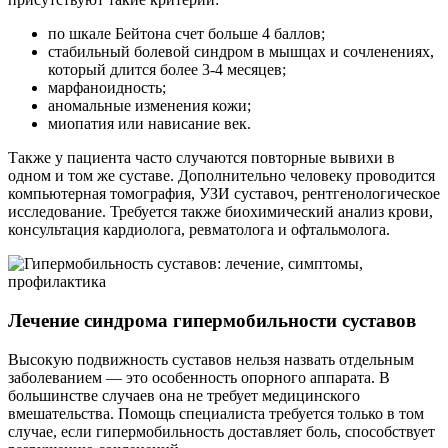
по шкале Бейтона счет больше 4 баллов;
стабильный болевой синдром в мышцах и сочленениях,
который длится более 3-4 месяцев;
марфаноидность;
аномальные изменения кожи;
миопатия или нависание век.
Также у пациента часто случаются повторные вывихи в
одном и том же суставе. Дополнительно человеку проводится
компьютерная томография, УЗИ суставоч, рентгенологическое
исследование. Требуется также биохимический анализ крови,
консультация кардиолога, ревматолога и офтальмолога.
Лечение синдрома гипермобильности суставов
Высокую подвижность суставов нельзя назвать отдельным
заболеванием — это особенность опорного аппарата. В
большинстве случаев она не требует медицинского
вмешательства. Помощь специалиста требуется только в том
случае, если гипермобильность доставляет боль, способствует