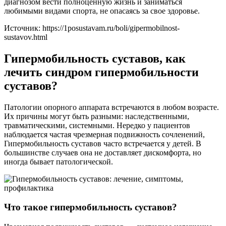
диагнозом вести полноценную жизнь и заниматься
любимыми видами спорта, не опасаясь за свое здоровье.
Источник:
https://1posustavam.ru/boli/gipermobilnost-
sustavov.html
Гипермобильность суставов, как
лечить синдром гипермобильности
суставов?
Патологии опорного аппарата встречаются в любом возрасте.
Их причины могут быть разными: наследственными,
травматическими, системными. Нередко у пациентов
наблюдается частая чрезмерная подвижность сочленений,
Гипермобильность суставов часто встречается у детей. В
большинстве случаев она не доставляет дискомфорта, но
иногда бывает патологической.
Что такое гипермобильность суставов?