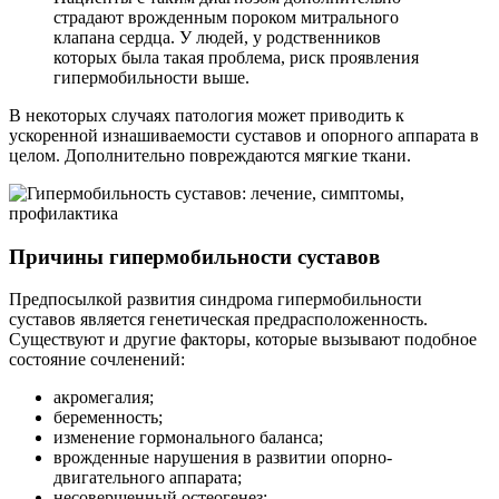
страдают врожденным пороком митрального
клапана сердца. У людей, у родственников
которых была такая проблема, риск проявления
гипермобильности выше.
В некоторых случаях патология может приводить к
ускоренной изнашиваемости суставов и опорного аппарата в
целом. Дополнительно повреждаются мягкие ткани.
Причины гипермобильности суставов
Предпосылкой развития синдрома гипермобильности
суставов является генетическая предрасположенность.
Существуют и другие факторы, которые вызывают подобное
состояние сочленений:
акромегалия;
беременность;
изменение гормонального баланса;
врожденные нарушения в развитии опорно-
двигательного аппарата;
несовершенный остеогенез;