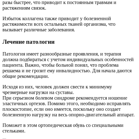
разы быстрее, что приводит к постоянным травмам и
растяжениям связок.
Избыток коллагена также приводит у болезненной
растяжимости всех остальных тканей организма, что
вызывает различные заболевания.
Лечение патологии
Патология имеет разнообразные проявления, и терапия
должна подбираться с учетом индивидуальных особенностей
пациента. Важно, чтобы больной понял, что проблема
решаема и не грозит ему инвалидностью. Для начала даются
общие рекомендации.
Исходя из них, человек должен свести к минимуму
чрезмерные нагрузки на суставы.
При серьезном болевом синдроме рекомендуется ношение
эластичных ортезов. Помимо этого, необходимо исправлять
плоскостопие, если оно имеется, поскольку оно создает
болезненную нагрузку на весь опорно-двигательный аппарат.
Поможет в этом ортопедическая обувь со специальными
стельками.