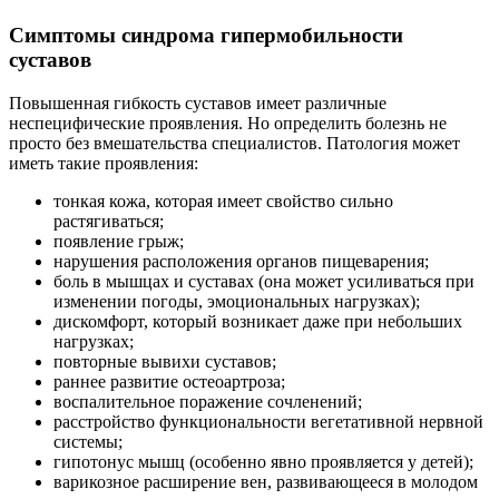
Симптомы синдрома гипермобильности
суставов
Повышенная гибкость суставов имеет различные
неспецифические проявления. Но определить болезнь не
просто без вмешательства специалистов. Патология может
иметь такие проявления:
тонкая кожа, которая имеет свойство сильно
растягиваться;
появление грыж;
нарушения расположения органов пищеварения;
боль в мышцах и суставах (она может усиливаться при
изменении погоды, эмоциональных нагрузках);
дискомфорт, который возникает даже при небольших
нагрузках;
повторные вывихи суставов;
раннее развитие остеоартроза;
воспалительное поражение сочленений;
расстройство функциональности вегетативной нервной
системы;
гипотонус мышц (особенно явно проявляется у детей);
варикозное расширение вен, развивающееся в молодом