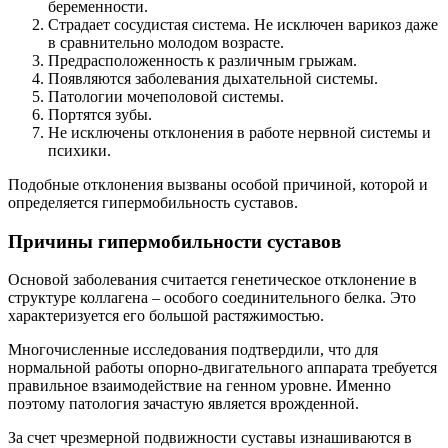
беременности.
Страдает сосудистая система. Не исключен варикоз даже
в сравнительно молодом возрасте.
Предрасположенность к различным грыжам.
Появляются заболевания дыхательной системы.
Патологии мочеполовой системы.
Портятся зубы.
Не исключены отклонения в работе нервной системы и
психики.
Подобные отклонения вызваны особой причиной, которой и
определяется гипермобильность суставов.
Причины гипермобильности суставов
Основой заболевания считается генетическое отклонение в
структуре коллагена – особого соединительного белка. Это
характеризуется его большой растяжимостью.
Многочисленные исследования подтвердили, что для
нормальной работы опорно-двигательного аппарата требуется
правильное взаимодействие на генном уровне. Именно
поэтому патология зачастую является врожденной.
За счет чрезмерной подвижности суставы изнашиваются в