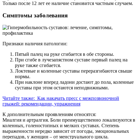
Только после 12 лет ее наличие становится частным случаем.
Симптомы заболевания
Признаки наличия патологии:
Пятый палец на руке сгибается в обе стороны.
При сгибе в лучезапястном суставе первый палец на
руке также сгибается.
Локтевые и коленные суставы переразгибаются свыше
нормы.
При наклоне вперед ладони достают до пола, коленные
суставы при этом остаются неподвижными.
Читайте также:
Как накачать пресс с межпозвоночной
грыжей: рекомендации, упражнения
К дополнительным проявлениям относятся:
Миалгия и артралгия. Боли преимущественно локализуются в
коленных, голеностопных и мелких суставах. Степень
выраженности нередко зависит от погоды, эмоциональных
перепадов, у женщин – от менструального цикла.