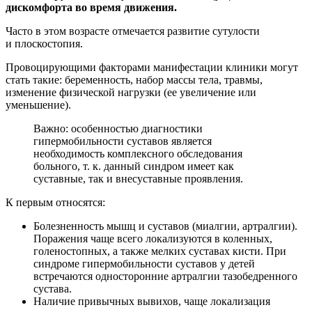
дискомфорта во время движения.
Часто в этом возрасте отмечается развитие сутулости
и плоскостопия.
Провоцирующими факторами манифестации клиники могут
стать такие: беременность, набор массы тела, травмы,
изменение физической нагрузки (ее увеличение или
уменьшение).
Важно: особенностью диагностики
гипермобильности суставов является
необходимость комплексного обследования
больного, т. к. данный синдром имеет как
суставные, так и внесуставные проявления.
К первым относятся:
Болезненность мышц и суставов (миалгии, артралгии).
Поражения чаще всего локализуются в коленных,
голеностопных, а также мелких суставах кисти. При
синдроме гипермобильности суставов у детей
встречаются односторонние артралгии тазобедренного
сустава.
Наличие привычных вывихов, чаще локализация