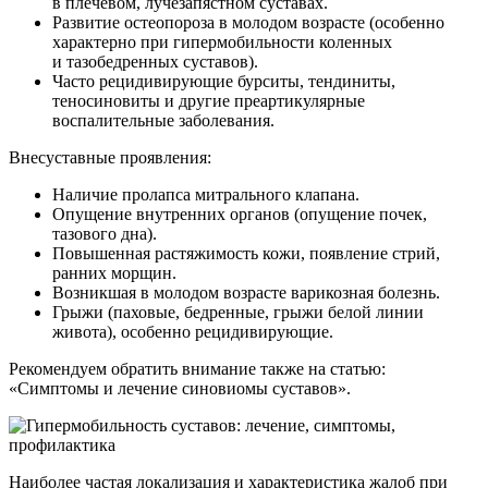
в плечевом, лучезапястном суставах.
Развитие остеопороза в молодом возрасте (особенно
характерно при гипермобильности коленных
и тазобедренных суставов).
Часто рецидивирующие бурситы, тендиниты,
теносиновиты и другие преартикулярные
воспалительные заболевания.
Внесуставные проявления:
Наличие пролапса митрального клапана.
Опущение внутренних органов (опущение почек,
тазового дна).
Повышенная растяжимость кожи, появление стрий,
ранних морщин.
Возникшая в молодом возрасте варикозная болезнь.
Грыжи (паховые, бедренные, грыжи белой линии
живота), особенно рецидивирующие.
Рекомендуем обратить внимание также на статью:
«Симптомы и лечение синовиомы суставов».
Наиболее частая локализация и характеристика жалоб при