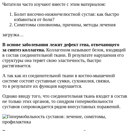
Читатели часто изучают вместе с этим материалом:
Болит височно-нижнечелюстной сустав: как быстро
избавиться от боли?
Симптомы синовиомы, причины, методы лечения
загрузка…
В основе заболевания лежит дефект гена, отвечающего
за синтез коллагена.
Коллагеном называют белок, входящий
в состав соединительной ткани. В результате нарушения его
структуры она теряет свою эластичность, быстро
растягивается.
А так как из соединительной ткани в костно-мышечной
системе состоят суставные сумки, сухожилия, связки,
то в результате их функция нарушается.
Однако ввиду того, что соединительная ткань входит в состав
не только этих органов, то синдром гипермобильности
суставов сопровождается рядом внесуставных поражений.