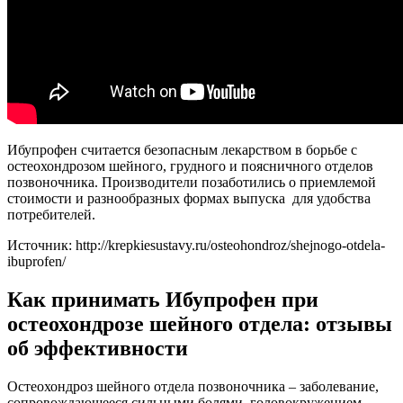
Ибупрофен считается безопасным лекарством в борьбе с
остеохондрозом шейного, грудного и поясничного отделов
позвоночника. Производители позаботились о приемлемой
стоимости и разнообразных формах выпуска для удобства
потребителей.
Источник:
http://krepkiesustavy.ru/osteohondroz/shejnogo-otdela-
ibuprofen/
Как принимать Ибупрофен при
остеохондрозе шейного отдела: отзывы
об эффективности
Остеохондроз шейного отдела позвоночника – заболевание,
сопровождающееся сильными болями, головокружением,