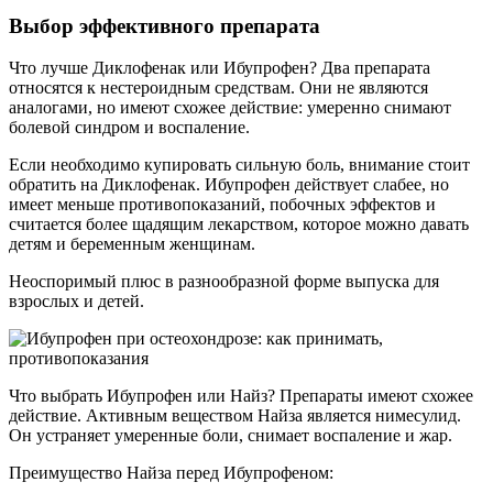
Выбор эффективного препарата
Что лучше Диклофенак или Ибупрофен? Два препарата
относятся к нестероидным средствам. Они не являются
аналогами, но имеют схожее действие: умеренно снимают
болевой синдром и воспаление.
Если необходимо купировать сильную боль, внимание стоит
обратить на Диклофенак. Ибупрофен действует слабее, но
имеет меньше противопоказаний, побочных эффектов и
считается более щадящим лекарством, которое можно давать
детям и беременным женщинам.
Неоспоримый плюс в разнообразной форме выпуска для
взрослых и детей.
Что выбрать Ибупрофен или Найз? Препараты имеют схожее
действие. Активным веществом Найза является нимесулид.
Он устраняет умеренные боли, снимает воспаление и жар.
Преимущество Найза перед Ибупрофеном: