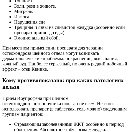
Тошнота.
Боли, рези в животе.
Мигрень.
Изжога.
Нарушения сна.
Трещины и язвы на слизистой желудка (особенно если
препарат принят до еды).
Эмоциональный сбой.
При местном применении препарата для терапии
остеохондроза шейного отдела могут возникать
дерматологические проблемы: покраснение, высыпания,
кожный зуд. Наиболее серьезный, но очень редкий побочный
эффект – отек Квинке.
Кому противопоказано: при каких патологиях
нельзя
Прием Ибупрофена при шейном
остеохондрозе позвоночника показан не всем. Не стоит
использовать препарат (в таблетках, гель можно) следующим
группам пациентов:
Страдающим заболеваниями ЖКТ, особенно в период
обострения. Абсолютное табу – язва желудка.