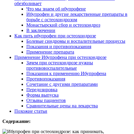
обезболивает
Что мы знаем об ибупрофене
Ибупрофен и другие лекарственные препараты в
борьбе с остеохондрозом
Монастырский сбор и остеохондроз
В заключении
Как пить ибупрофен при остеохондрозе
Болевые синдромы и воспалительные процессы
Показания и противопоказания
Применение препарата
Применение Ибупрофена при остеохондрозе
Зачем при остеохондрозе нужны
противовоспалительные
Показания к применению Ибупрофена
Противопоказания
Сочетание с другими препаратами
Передозировка
Форма выпуска
Отзывы пациентов
Сравнительные цены на лекарства
Похожие статьи
Содержание: