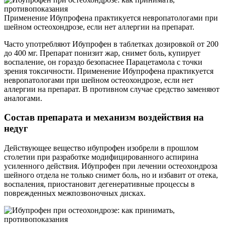
Применение Ибупрофена практикуется невропатологами при
шейном остеохондрозе, если нет аллергии на препарат.
Часто употребляют Ибупрофен в таблетках дозировкой от 200
до 400 мг. Препарат понизит жар, снимет боль, купирует
воспаление, он гораздо безопаснее Парацетамола с точки
зрения токсичности. Применение Ибупрофена практикуется
невропатологами при шейном остеохондрозе, если нет
аллергии на препарат. В противном случае средство заменяют
аналогами.
Состав препарата и механизм воздействия на
недуг
Действующее вещество ибупрофен изобрели в прошлом
столетии при разработке модифицированного аспирина
усиленного действия. Ибупрофен при лечении остеохондроза
шейного отдела не только снимет боль, но и избавит от отека,
воспаления, приостановит дегенеративные процессы в
поврежденных межпозвоночных дисках.