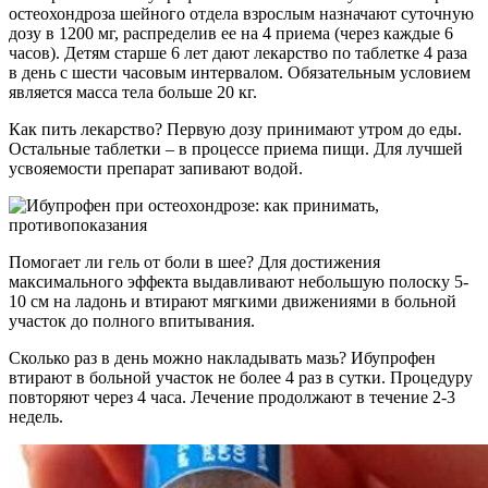
остеохондроза шейного отдела взрослым назначают суточную
дозу в 1200 мг, распределив ее на 4 приема (через каждые 6
часов). Детям старше 6 лет дают лекарство по таблетке 4 раза
в день с шести часовым интервалом. Обязательным условием
является масса тела больше 20 кг.
Как пить лекарство? Первую дозу принимают утром до еды.
Остальные таблетки – в процессе приема пищи. Для лучшей
усвояемости препарат запивают водой.
Помогает ли гель от боли в шее? Для достижения
максимального эффекта выдавливают небольшую полоску 5-
10 см на ладонь и втирают мягкими движениями в больной
участок до полного впитывания.
Сколько раз в день можно накладывать мазь? Ибупрофен
втирают в больной участок не более 4 раз в сутки. Процедуру
повторяют через 4 часа. Лечение продолжают в течение 2-3
недель.