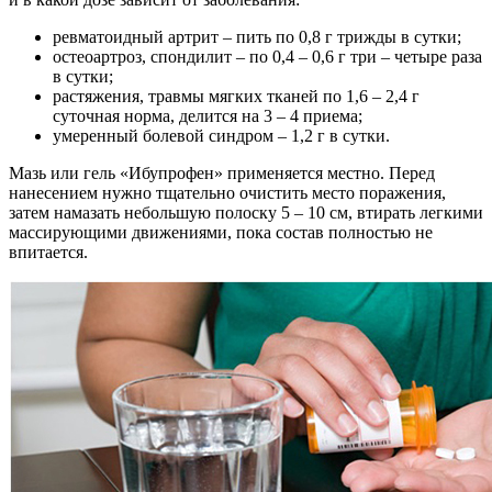
ревматоидный артрит – пить по 0,8 г трижды в сутки;
остеоартроз, спондилит – по 0,4 – 0,6 г три – четыре раза
в сутки;
растяжения, травмы мягких тканей по 1,6 – 2,4 г
суточная норма, делится на 3 – 4 приема;
умеренный болевой синдром – 1,2 г в сутки.
Мазь или гель «Ибупрофен» применяется местно. Перед
нанесением нужно тщательно очистить место поражения,
затем намазать небольшую полоску 5 – 10 см, втирать легкими
массирующими движениями, пока состав полностью не
впитается.