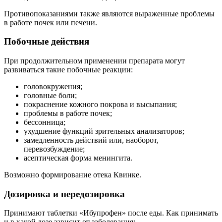
Противопоказаниями также являются выраженные проблемы
в работе почек или печени.
Побочные действия
При продолжительном применении препарата могут
развиваться такие побочные реакции:
головокружения;
головные боли;
покраснение кожного покрова и высыпания;
проблемы в работе почек;
бессонница;
ухудшение функций зрительных анализаторов;
замедленность действий или, наоборот,
перевозбуждение;
асептическая форма менингита.
Возможно формирование отека Квинке.
Дозировка и передозировка
Принимают таблетки «Ибупрофен» после еды. Как принимать
и в какой дозе зависит от заболевания: