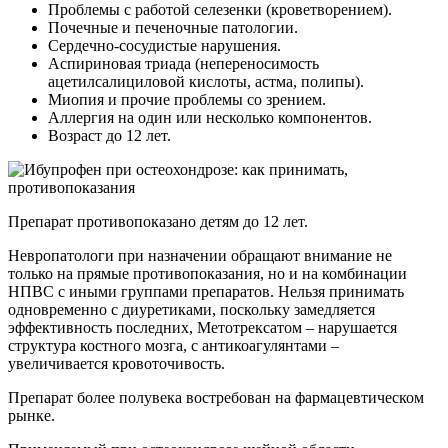
Проблемы с работой селезенки (кроветворением).
Почечные и печеночные патологии.
Сердечно-сосудистые нарушения.
Аспириновая триада (непереносимость
ацетилсалициловой кислоты, астма, полипы).
Миопия и прочие проблемы со зрением.
Аллергия на один или несколько компонентов.
Возраст до 12 лет.
Препарат противопоказано детям до 12 лет.
Невропатологи при назначении обращают внимание не
только на прямые противопоказания, но и на комбинации
НПВС с иными группами препаратов. Нельзя принимать
одновременно с диуретиками, поскольку замедляется
эффективность последних, Метотрексатом – нарушается
структура костного мозга, с антикоагулянтами –
увеличивается кровоточивость.
Препарат более полувека востребован на фармацевтическом
рынке.