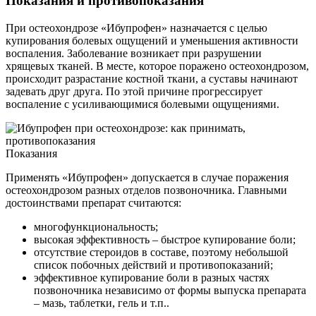
Показания и противопоказания
При остеохондрозе «Ибупрофен» назначается с целью
купирования болевых ощущений и уменьшения активности
воспаления. Заболевание возникает при разрушении
хрящевых тканей. В месте, которое поражено остеохондрозом,
происходит разрастание костной ткани, а суставы начинают
задевать друг друга. По этой причине прогрессирует
воспаление с усиливающимися болевыми ощущениями.
Показания
Применять «Ибупрофен» допускается в случае поражения
остеохондрозом разных отделов позвоночника. Главными
достоинствами препарат считаются:
многофункциональность;
высокая эффективность – быстрое купирование боли;
отсутствие стероидов в составе, поэтому небольшой
список побочных действий и противопоказаний;
эффективное купирование боли в разных частях
позвоночника независимо от формы выпуска препарата
– мазь, таблетки, гель и т.п..