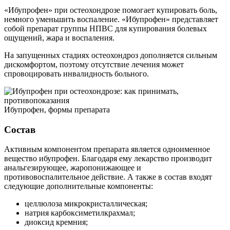
«Ибупрофен» при остеохондрозе помогает купировать боль,
немного уменьшить воспаление. «Ибупрофен» представляет
собой препарат группы НПВС для купирования болевых
ощущений, жара и воспаления.
На запущенных стадиях остеохондроз дополняется сильным
дискомфортом, поэтому отсутствие лечения может
спровоцировать инвалидность больного.
Ибупрофен, формы препарата
Состав
Активным компонентом препарата является одноименное
вещество ибупрофен. Благодаря ему лекарство производит
анальгезирующее, жаропонижающее и
противовоспалительное действие. А также в состав входят
следующие дополнительные компоненты:
целлюлоза микрокристаллическая;
натрия карбоксиметилкрахмал;
диоксид кремния;