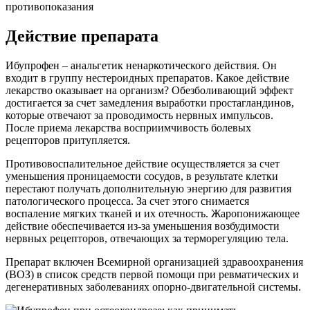
Действие препарата
Ибупрофен – анальгетик ненаркотического действия. Он
входит в группу нестероидных препаратов. Какое действие
лекарство оказывает на организм? Обезболивающий эффект
достигается за счет замедления выработки простагландинов,
которые отвечают за проводимость нервных импульсов.
После приема лекарства восприимчивость болевых
рецепторов притупляется.
Противовоспалительное действие осуществляется за счет
уменьшения проницаемости сосудов, в результате клетки
перестают получать дополнительную энергию для развития
патологического процесса. За счет этого снимается
воспаление мягких тканей и их отечность. Жаропонижающее
действие обеспечивается из-за уменьшения возбудимости
нервных рецепторов, отвечающих за терморегуляцию тела.
Препарат включен Всемирной организацией здравоохранения
(ВОЗ) в список средств первой помощи при ревматических и
дегенеративных заболеваниях опорно-двигательной системы.