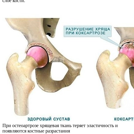
слое кости.
При остеоартрозе хрящевая ткань теряет эластичность и
появляются костные разрастания