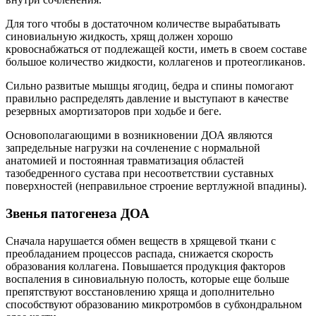
Для того чтобы в достаточном количестве вырабатывать
синовиальную жидкость, хрящ должен хорошо
кровоснабжаться от подлежащей кости, иметь в своем составе
большое количество жидкости, коллагенов и протеогликанов.
Сильно развитые мышцы ягодиц, бедра и спины помогают
правильно распределять давление и выступают в качестве
резервных амортизаторов при ходьбе и беге.
Основополагающими в возникновении ДОА являются
запредельные нагрузки на сочленение с нормальной
анатомией и постоянная травматизация областей
тазобедренного сустава при несоответствии суставных
поверхностей (неправильное строение вертлужной впадины).
Звенья патогенеза ДОА
Сначала нарушается обмен веществ в хрящевой ткани с
преобладанием процессов распада, снижается скорость
образования коллагена. Повышается продукция факторов
воспаления в синовиальную полость, которые еще больше
препятствуют восстановлению хряща и дополнительно
способствуют образованию микротромбов в субхондральном