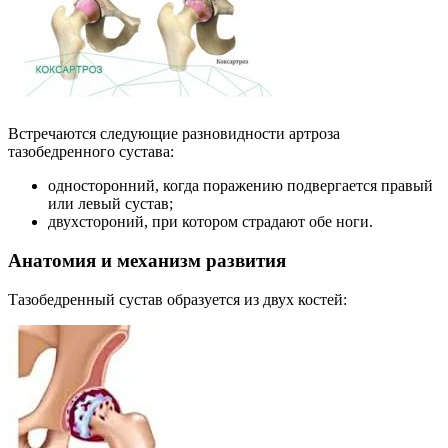
Встречаются следующие разновидности артроза
тазобедренного сустава:
односторонний, когда поражению подвергается правый
или левый сустав;
двухстороний, при котором страдают обе ноги.
Анатомия и механизм развития
Тазобедренный сустав образуется из двух костей: