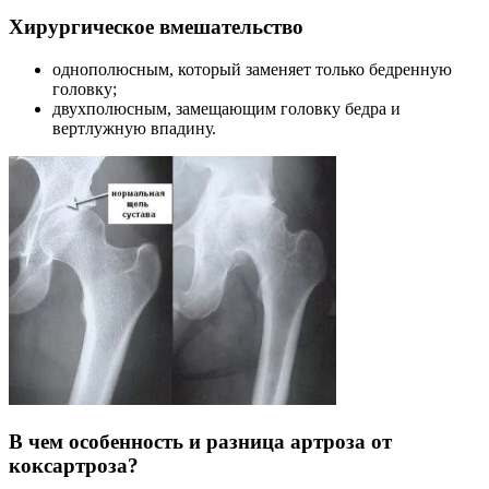
Хирургическое вмешательство
однополюсным, который заменяет только бедренную
головку;
двухполюсным, замещающим головку бедра и
вертлужную впадину.
В чем особенность и разница артроза от
коксартроза?