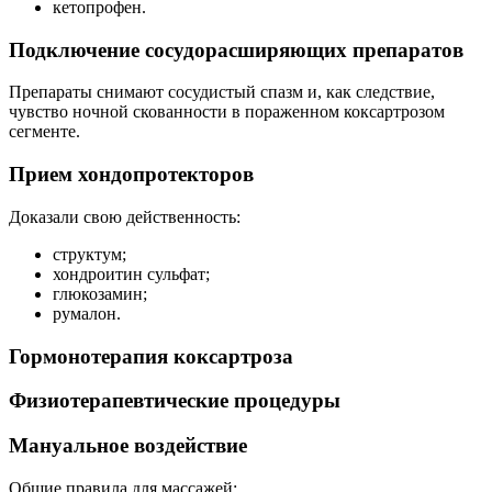
кетопрофен.
Подключение сосудорасширяющих препаратов
Препараты снимают сосудистый спазм и, как следствие,
чувство ночной скованности в пораженном коксартрозом
сегменте.
Прием хондопротекторов
Доказали свою действенность:
структум;
хондроитин сульфат;
глюкозамин;
румалон.
Гормонотерапия коксартроза
Физиотерапевтические процедуры
Мануальное воздействие
Общие правила для массажей: