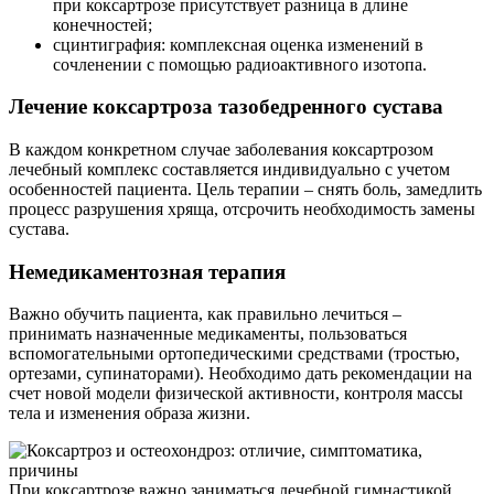
при коксартрозе присутствует разница в длине
конечностей;
сцинтиграфия: комплексная оценка изменений в
сочленении с помощью радиоактивного изотопа.
Лечение коксартроза тазобедренного сустава
В каждом конкретном случае заболевания коксартрозом
лечебный комплекс составляется индивидуально с учетом
особенностей пациента. Цель терапии – снять боль, замедлить
процесс разрушения хряща, отсрочить необходимость замены
сустава.
Немедикаментозная терапия
Важно обучить пациента, как правильно лечиться –
принимать назначенные медикаменты, пользоваться
вспомогательными ортопедическими средствами (тростью,
ортезами, супинаторами). Необходимо дать рекомендации на
счет новой модели физической активности, контроля массы
тела и изменения образа жизни.
При коксартрозе важно заниматься лечебной гимнастикой