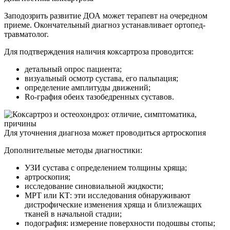
Заподозрить развитие ДОА может терапевт на очередном
приеме. Окончательный диагноз устанавливает ортопед-
травматолог.
Для подтверждения наличия коксартроза проводится:
детальный опрос пациента;
визуальный осмотр сустава, его пальпация;
определение амплитуды движений;
Ro-графия обеих тазобедренных суставов.
Для уточнения диагноза может проводиться артроскопия
Дополнительные методы диагностики:
УЗИ сустава с определением толщины хряща;
артроскопия;
исследование синовиальной жидкости;
МРТ или КТ: эти исследования обнаруживают
дистрофические изменения хряща и близлежащих
тканей в начальной стадии;
подография: измерение поверхности подошвы стопы;