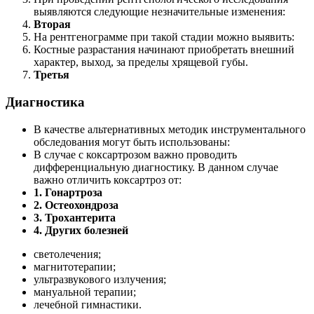
выявляются следующие незначительные изменения:
Вторая
На рентгенограмме при такой стадии можно выявить:
Костные разрастания начинают приобретать внешний
характер, выход, за пределы хрящевой губы.
Третья
Диагностика
В качестве альтернативных методик инструментального
обследования могут быть использованы:
В случае с коксартрозом важно проводить
дифференциальную диагностику. В данном случае
важно отличить коксартроз от:
1. Гонартроза
2. Остеохондроза
3. Трохантерита
4. Других болезней
светолечения;
магнитотерапии;
ультразвукового излучения;
мануальной терапии;
лечебной гимнастики.