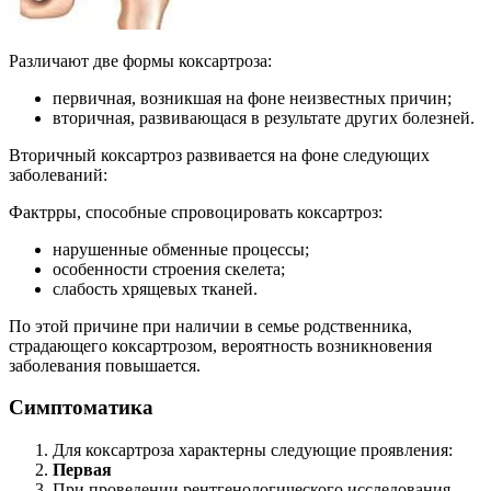
Различают две формы коксартроза:
первичная, возникшая на фоне неизвестных причин;
вторичная, развивающася в результате других болезней.
Вторичный коксартроз развивается на фоне следующих
заболеваний:
Фактрры, способные спровоцировать коксартроз:
нарушенные обменные процессы;
особенности строения скелета;
слабость хрящевых тканей.
По этой причине при наличии в семье родственника,
страдающего коксартрозом, вероятность возникновения
заболевания повышается.
Симптоматика
Для коксартроза характерны следующие проявления:
Первая
При проведении рентгенологического исследования