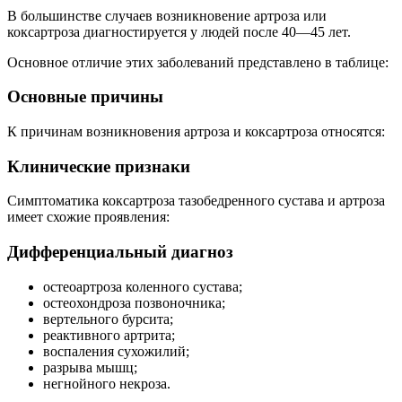
В большинстве случаев возникновение артроза или
коксартроза диагностируется у людей после 40—45 лет.
Основное отличие этих заболеваний представлено в таблице:
Основные причины
К причинам возникновения артроза и коксартроза относятся:
Клинические признаки
Симптоматика коксартроза тазобедренного сустава и артроза
имеет схожие проявления:
Дифференциальный диагноз
остеоартроза коленного сустава;
остеохондроза позвоночника;
вертельного бурсита;
реактивного артрита;
воспаления сухожилий;
разрыва мышц;
негнойного некроза.