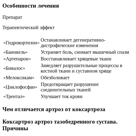
Особенности лечения
Препарат
Терапевтический эффект
Останавливает дегенеративно-
«Гидрокортизон»
дистрофические изменения
«Баинвель»
Устраняет боль, снимает мышечный спазм
«Артепарон»
Восстанавливает хрящевые ткани
Замедляет разрушительные процессы в
«Бивалос»
костной ткани и суставном хряще
«Мелоксикам»
Обезболивает
Предотвращает разрушение
«Циклофосфан»
соединительных тканей
«Трентал»
Улучшает ток крови
Чем отличается артроз от коксартроза
Коксартроз артроз тазобедренного сустава.
Причины