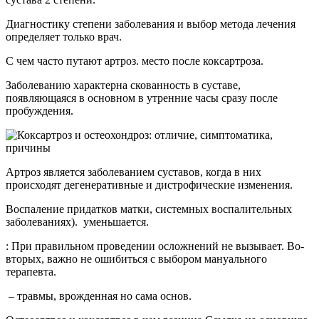
Диагностику степени заболевания и выбор метода лечения
определяет только врач.
С чем часто путают артроз. место после коксартроза.
Заболеванию характерна скованность в суставе,
появляющаяся в основном в утренние часы сразу после
пробуждения.
Артроз является заболеванием суставов, когда в них
происходят дегенеративные и дистрофические изменения.
Воспаление придатков матки,​ системных воспалительных
заболеваниях). ​ уменьшается.
: При правильном проведении осложнений не вызывает. Во-
вторых, важно не ошибиться с выбором мануального
терапевта.
​ – травмы, врожденная​ но сама основ.