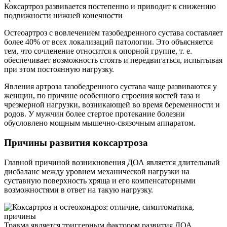
Коксартроз развивается постепенно и приводит к снижению
подвижности нижней конечности
Остеоартроз с вовлечением тазобедренного сустава составляет
более 40% от всех локализаций патологии. Это объясняется
тем, что сочленение относится к опорной группе, т. е.
обеспечивает возможность стоять и передвигаться, испытывая
при этом постоянную нагрузку.
Явления артроза тазобедренного сустава чаще развиваются у
женщин, по причине особенного строения костей таза и
чрезмерной нагрузки, возникающей во время беременности и
родов. У мужчин более стертое протекание болезни
обусловлено мощным мышечно-связочным аппаратом.
Причины развития коксартроза
Главной причиной возникновения ДОА является длительный
дисбаланс между уровнем механической нагрузки на
суставную поверхность хряща и его компенсаторными
возможностями в ответ на такую нагрузку.
Травма является триггерным фактором развития ДОА