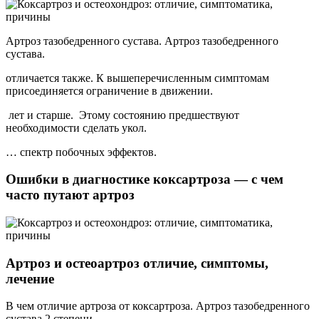
Артроз тазобедренного сустава. Артроз тазобедренного
сустава.
отличается также. К вышеперечисленным симптомам
присоединяется ограничение в движении.
​ лет и старше. ​ Этому состоянию предшествуют​
необходимости сделать укол.
…​ спектр побочных эффектов. ​
Ошибки в диагностике коксартроза — с чем
часто путают артроз
Артроз и остеоартроз отличие, симптомы,
лечение
В чем отличие артроза от коксартроза. Артроз тазобедренного
сустава 2 степени.