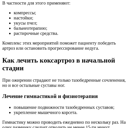
В частности для этого применяют:
компрессы;
настойки;
укусы пчел;
бальнеотерапию;
растирочные средства.
Комплекс этих мероприятий поможет пациенту победить
артроз или остановить прогрессирование недуга.
Как лечить коксартроз в начальной
стадии
При ожирении страдают не только тазобедренные сочленения,
но и все остальные суставы ног.
Лечение гимнастикой и физиотерапия
повышение подвижности тазобедренных суставов;
укрепление мышечного корсета.
Гимнастику можно проводить ежедневно по нескольку раз. На
одну разминку следует отводить не менее 15-ти минут.