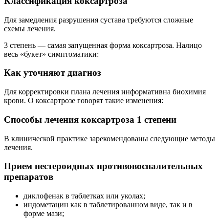
Классификация коксартроза
Для замедления разрушения сустава требуются сложные
схемы лечения.
3 степень — самая запущенная форма коксартроза. Налицо
весь «букет» симптоматики:
Как уточняют диагноз
Для корректировки плана лечения информативна биохимия
крови. О коксартрозе говорят такие изменения:
Способы лечения коксартроза 1 степени
В клинической практике зарекомендованы следующие методы
лечения.
Прием нестероидных противовоспалительных
препаратов
диклофенак в таблетках или уколах;
индометацин как в таблетированном виде, так и в
форме мази;