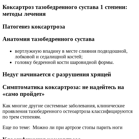
Коксартроз тазобедренного сустава 1 степени:
методы лечения
Патогенез коксартроза
Анатомия тазобедренного сустава
вертлужную впадину в месте слияния подвздошной,
лобковой и седалищной костей;
головку бедренной кости шаровидной формы.
Недуг начинается с разрушения хрящей
Симптоматика коксартроза: не надейтесь на
«само пройдет»
Как многие другие системные заболевания, клинические
проявления тазобедренного остеоартроза классифицируются
по трем степеням.
Еще по теме: Можно ли при артрозе стопы парить ноги