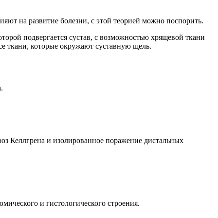
ияют на развитие болезни, с этой теорией можно поспорить.
оторой подвергается сустав, с возможностью хрящевой ткани
е ткани, которые окружают суставную щель.
.
троз Келлгрена и изолированное поражение дистальных
томического и гистологического строения.