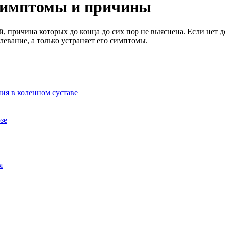
, симптомы и причины
 причина которых до конца до сих пор не выяснена. Если нет д
левание, а только устраняет его симптомы.
ия в коленном суставе
зе
я