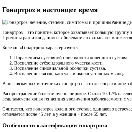
Гонартроз в настоящее время
Ранние д
Гонартроз – это понятие, которое охватывает большую группу 
Причины развития данного заболевания охватывают множество 
Болезнь «Гонартроз» характеризуется:
Поражением суставной поверхности коленного сустава.
Воспаление субхондрального участка кости.
Воспаление синовиальной оболочки сустава.
Воспаление связок, капсулы и околосуставных мышц.
В англоязычных источниках гонартроз – это дегенеративное за
Распространение болезни очень широкое. Около 10-12% населе
ведь замечена явная тенденция увеличения заболеваемости с 
Считается, что гонартроз коленного сустава одинаково встреч
отмечается после 45 лет, а у женщин – после 55 лет.
Особенности классификации гонартроза