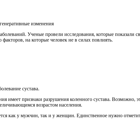
егенеративные изменения
заболеваний. Ученые провели исследования, которые показали с
факторов, на которые человек не в силах повлиять.
болевание сустава.
ния имеет признаки разрушения коленного сустава. Возможно, э
увеличивающимся возрастом населения.
ается как у мужчин, так и у женщин. Единственное нужно отмет