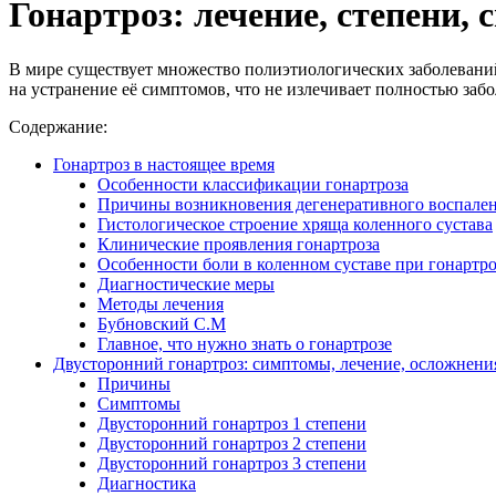
Гонартроз: лечение, степени
В мире существует множество полиэтиологических заболеваний,
на устранение её симптомов, что не излечивает полностью забо
Содержание:
Гонартроз в настоящее время
Особенности классификации гонартроза
Причины возникновения дегенеративного воспален
Гистологическое строение хряща коленного сустава
Клинические проявления гонартроза
Особенности боли в коленном суставе при гонартро
Диагностические меры
Методы лечения
Бубновский С.М
Главное, что нужно знать о гонартрозе
Двусторонний гонартроз: симптомы, лечение, осложнени
Причины
Симптомы
Двусторонний гонартроз 1 степени
Двусторонний гонартроз 2 степени
Двусторонний гонартроз 3 степени
Диагностика