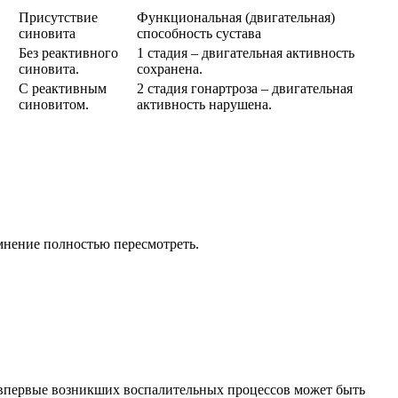
Присутствие
Функциональная (двигательная)
синовита
способность сустава
Без реактивного
1 стадия – двигательная активность
синовита.
сохранена.
С реактивным
2 стадия гонартроза – двигательная
синовитом.
активность нарушена.
 мнение полностью пересмотреть.
 впервые возникших воспалительных процессов может быть