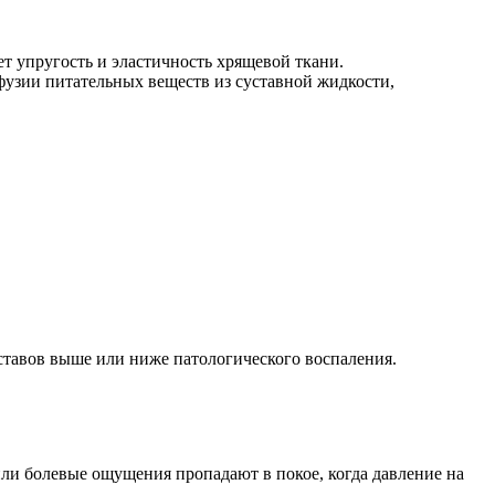
т упругость и эластичность хрящевой ткани.
фузии питательных веществ из суставной жидкости,
ставов выше или ниже патологического воспаления.
или болевые ощущения пропадают в покое, когда давление на