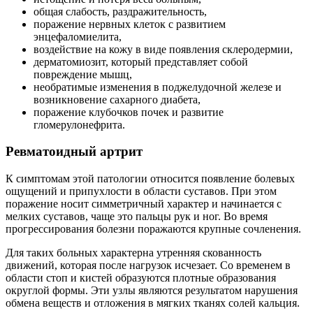
общая слабость, раздражительность,
поражение нервных клеток с развитием
энцефаломиелита,
воздействие на кожу в виде появления склеродермии,
дерматомиозит, который представляет собой
повреждение мышц,
необратимые изменения в поджелудочной железе и
возникновение сахарного диабета,
поражение клубочков почек и развитие
гломерулонефрита.
Ревматоидный артрит
К симптомам этой патологии относится появление болевых
ощущений и припухлости в области суставов. При этом
поражение носит симметричный характер и начинается с
мелких суставов, чаще это пальцы рук и ног. Во время
прогрессирования болезни поражаются крупные сочленения.
Для таких больных характерна утренняя скованность
движений, которая после нагрузок исчезает. Со временем в
области стоп и кистей образуются плотные образования
округлой формы. Эти узлы являются результатом нарушения
обмена веществ и отложения в мягких тканях солей кальция.