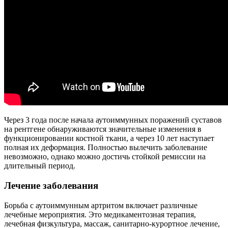
Через 3 года после начала аутоиммунных поражений суставов
на рентгене обнаруживаются значительные изменения в
функционировании костной ткани, а через 10 лет наступает
полная их деформация. Полностью вылечить заболевание
невозможно, однако можно достичь стойкой ремиссии на
длительный период.
Лечение заболевания
Борьба с аутоиммунным артритом включает различные
лечебные мероприятия. Это медикаментозная терапия,
лечебная физкультура, массаж, санитарно-курортное лечение,