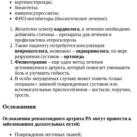
кортикостероиды;
биоагенты;
иммуносупрессанты;
ФНО-ингибиторы (биологическое лечение).
Желателен осмотр
кардиолога
, к лечению необходимо
добавлять статины – препараты для лечения и
профилактики атеросклероза.
Также пациенту потребуется консультация
невропатолога
, возможно –
эндокринолога
, по мере
разрушения суставов –
ортопеда
.
Физиотерапия
– еще один метод лечения
аутоиммунного артрита, который помогает уменьшить
боль и улучшить гибкость.
В особо запущенных случаях может помочь только
операция с заменой поврежденных суставов или
вспомогательные приспособления – костыли, поручни,
трости.
Осложнения
Осложнения ревматоидного артрита РА могут привести к
заболеваниям дыхательных путей:
Повреждения легочных тканей;