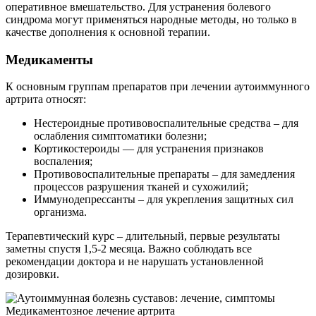
оперативное вмешательство. Для устранения болевого
синдрома могут применяться народные методы, но только в
качестве дополнения к основной терапии.
Медикаменты
К основным группам препаратов при лечении аутоиммунного
артрита относят:
Нестероидные противовоспалительные средства – для
ослабления симптоматики болезни;
Кортикостероиды — для устранения признаков
воспаления;
Противовоспалительные препараты – для замедления
процессов разрушения тканей и сухожилий;
Иммунодепрессанты – для укрепления защитных сил
организма.
Терапевтический курс – длительный, первые результаты
заметны спустя 1,5-2 месяца. Важно соблюдать все
рекомендации доктора и не нарушать установленной
дозировки.
Медикаментозное лечение артрита