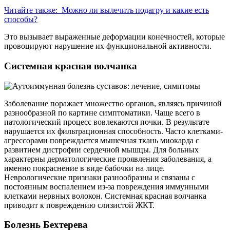
Читайте также:
Можно ли вылечить подагру и какие есть
способы?
Это вызывает выраженные деформации конечностей, которые
провоцируют нарушение их функциональной активности.
Системная красная волчанка
Заболевание поражает множество органов, являясь причиной
разнообразной по картине симптоматики. Чаще всего в
патологический процесс вовлекаются почки. В результате
нарушается их фильтрационная способность. Часто клетками-
агрессорами повреждается мышечная ткань миокарда с
развитием дистрофии сердечной мышцы. Для больных
характерны дерматологические проявления заболевания, а
именно покраснение в виде бабочки на лице.
Неврологические признаки разнообразны и связаны с
постоянным воспалением из-за повреждения иммунными
клетками нервных волокон. Системная красная волчанка
приводит к повреждению слизистой ЖКТ.
Болезнь Бехтерева