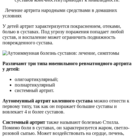
Лечение артрита народными средствами в домашних
условиях
У детей артрит характеризуется покраснением, отеками,
болью в суставах. Под угрозу поражения попадает любой
сустав, и воспаление может ограничить подвижность
поврежденного сустава.
Различают три типа ювенильного ревматоидного артрита
у детей:
олигоартикулярный;
полиартикулярный
системный артрит.
Аутоимунный артрит коленного сустава
можно отнести к
первому типу, так как он поражает большие суставы и
вовлекает 4 и более суставов.
Системный артрит
также называют болезнью Стилла.
Помимо боли в суставах, он характеризуется жаром, светло-
розовой сыпью. Может воздействовать на сердце, печень,