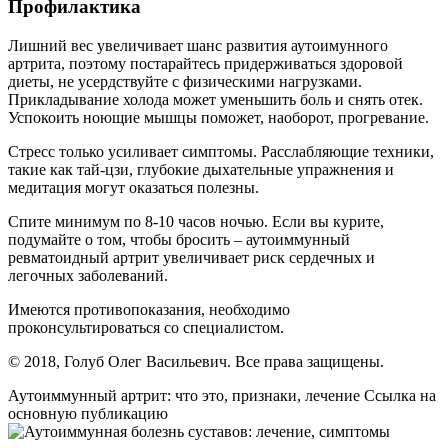
Профилактика
Лишний вес увеличивает шанс развития аутоимунного
артрита, поэтому постарайтесь придерживаться здоровой
диеты, не усердствуйте с физическими нагрузками.
Прикладывание холода может уменьшить боль и снять отек.
Успокоить ноющие мышцы поможет, наоборот, прогревание.
Стресс только усиливает симптомы. Расслабляющие техники,
такие как тай-цзи, глубокие дыхательные упражнения и
медитация могут оказаться полезны.
Спите минимум по 8-10 часов ночью. Если вы курите,
подумайте о том, чтобы бросить – аутоиммунный
ревматоидный артрит увеличивает риск сердечных и
легочных заболеваний.
Имеются противопоказания, необходимо
проконсультироваться со специалистом.
© 2018, Голуб Олег Васильевич. Все права защищены.
Аутоиммунный артрит: что это, признаки, лечение Ссылка на
основную публикацию