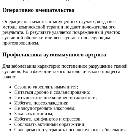
Оперативно вмешательство
Операция назначается в запущенных случаях, когда все
методы комплексной терапии не дают положительного
результата. В результате удаляется поврежденный участок
суставной оболочки или весь сустав с последующим
протезированием.
Профилактика аутоиммунного артрита
Для заболевания характерно постепенное разрушение тканей
суставов. Во избежание такого патологического процесса
важно:
Сезонно укреплять иммунитет;
Питаться дробно и сбалансированно;
Пить достаточное количество жидкости;
Избегать переохлаждения;
Не злоупотреблять алкоголем;
Закалять организм;
Избегать конфликтов и стрессов;
Соблюдать активный образ жизни;
Своевременно устранять воспалительные заболевания.