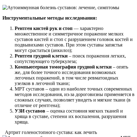
Инструментальные методы исследования:
Рентген кистей рук и стоп
— характерно
множественное и симметричное поражение мелких
суставов кистей и стоп с разрушением головок костей и
подвывихами суставов. При этом суставы запястья
могут срастаться (анкилоз);
Рентген грудной клетки
– поиск поражения легких,
сопутствующего туберкулеза;
Компьютерная томография грудной клетки
– опять
же, для более точного исследования возможных
легочных поражений, в том числе ревматоидных
узелков в легочной ткани;
МРТ суставов – один из наиболее точных современных
методов исследования, из-за дороговизны применяется в
сложных случаях, позволяет увидеть и мягкие ткани (в
отличие от рентгена);
УЗИ суставов
– оценка состояния мягких тканей и
хряща в суставе, степени их воспаления, разрушения
хряща.
Артрит голеностопного сустава: как лечить