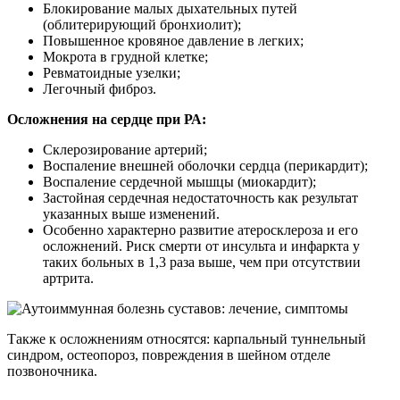
Блокирование малых дыхательных путей
(облитерирующий бронхиолит);
Повышенное кровяное давление в легких;
Мокрота в грудной клетке;
Ревматоидные узелки;
Легочный фиброз.
Осложнения на сердце при РА:
Склерозирование артерий;
Воспаление внешней оболочки сердца (перикардит);
Воспаление сердечной мышцы (миокардит);
Застойная сердечная недостаточность как результат
указанных выше изменений.
Особенно характерно развитие атеросклероза и его
осложнений. Риск смерти от инсульта и инфаркта у
таких больных в 1,3 раза выше, чем при отсутствии
артрита.
Также к осложнениям относятся: карпальный туннельный
синдром, остеопороз, повреждения в шейном отделе
позвоночника.