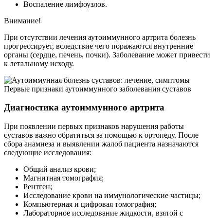
Воспаление лимфоузлов.
Внимание!
При отсутствии лечения аутоиммунного артрита болезнь
прогрессирует, вследствие чего поражаются внутренние
органы (сердце, печень, почки). Заболевание может привести
к летальному исходу.
Первые признаки аутоиммунного заболевания суставов
Диагностика аутоиммунного артрита
При появлении первых признаков нарушения работы
суставов важно обратиться за помощью к ортопеду. После
сбора анамнеза и выявлении жалоб пациента назначаются
следующие исследования:
Общий анализ крови;
Магнитная томография;
Рентген;
Исследование крови на иммунологические частицы;
Компьютерная и цифровая томография;
Лабораторное исследование жидкости, взятой с