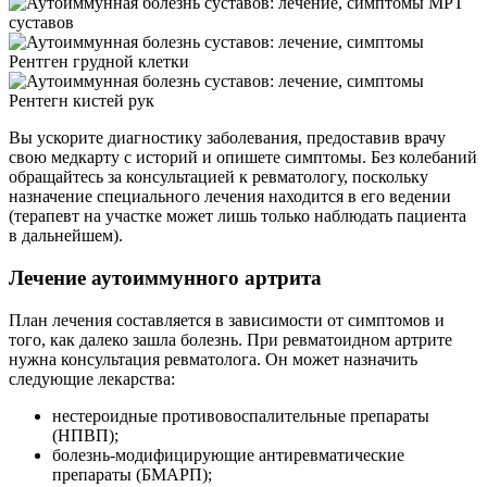
МРТ
суставов
Рентген грудной клетки
Рентегн кистей рук
Вы ускорите диагностику заболевания, предоставив врачу
свою медкарту с историй и опишете симптомы. Без колебаний
обращайтесь за консультацией к ревматологу, поскольку
назначение специального лечения находится в его ведении
(терапевт на участке может лишь только наблюдать пациента
в дальнейшем).
Лечение аутоиммунного артрита
План лечения составляется в зависимости от симптомов и
того, как далеко зашла болезнь. При ревматоидном артрите
нужна консультация ревматолога. Он может назначить
следующие лекарства:
нестероидные противовоспалительные препараты
(НПВП);
болезнь-модифицирующие антиревматические
препараты (БМАРП);