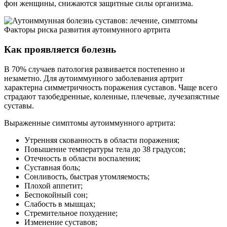
фон женщины, снижаются защитные силы организма.
Факторы риска развития аутоимунного артрита
Как проявляется болезнь
В 70% случаев патология развивается постепенно и
незаметно. Для аутоиммунного заболевания артрит
характерна симметричность поражения суставов. Чаще всего
страдают тазобедренные, коленные, плечевые, лучезапястные
суставы.
Выраженные симптомы аутоиммунного артрита:
Утренняя скованность в области поражения;
Повышение температуры тела до 38 градусов;
Отечность в области воспаления;
Суставная боль;
Сонливость, быстрая утомляемость;
Плохой аппетит;
Беспокойный сон;
Слабость в мышцах;
Стремительное похудение;
Изменение суставов;