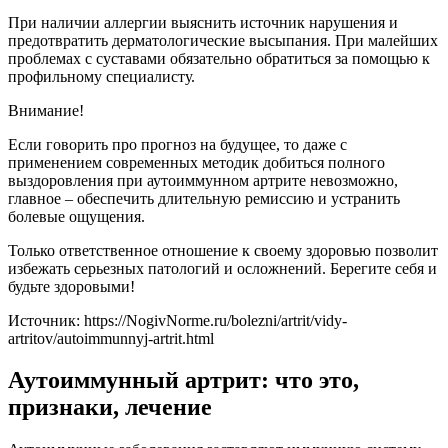
При наличии аллергии выяснить источник нарушения и
предотвратить дерматологические высыпания. При малейших
проблемах с суставами обязательно обратиться за помощью к
профильному специалисту.
Внимание!
Если говорить про прогноз на будущее, то даже с
применением современных методик добиться полного
выздоровления при аутоиммунном артрите невозможно,
главное – обеспечить длительную ремиссию и устранить
болевые ощущения.
Только ответственное отношение к своему здоровью позволит
избежать серьезных патологий и осложнений. Берегите себя и
будьте здоровыми!
Источник:
https://NogivNorme.ru/bolezni/artrit/vidy-
artritov/autoimmunnyj-artrit.html
Аутоиммунный артрит: что это,
признаки, лечение