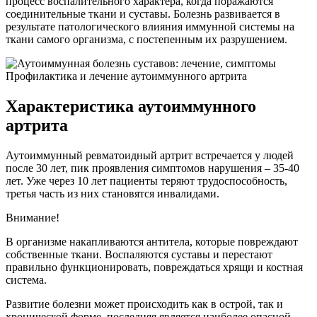
процесс воспалительного характера, когда поражаются
соединительные ткани и суставы. Болезнь развивается в
результате патологического влияния иммунной системы на
ткани самого организма, с постепенным их разрушением.
Профилактика и лечение аутоиммунного артрита
Характеристика аутоиммунного
артрита
Аутоиммунный ревматоидный артрит встречается у людей
после 30 лет, пик проявления симптомов нарушения – 35-40
лет. Уже через 10 лет пациенты теряют трудоспособность,
третья часть из них становятся инвалидами.
Внимание!
В организме накапливаются антитела, которые повреждают
собственные ткани. Воспаляются суставы и перестают
правильно функционировать, повреждаться хрящи и костная
система.
Развитие болезни может происходить как в острой, так и
хронической форме, последняя является наиболее опасной,