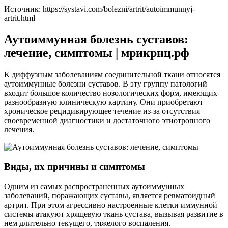
Источник:
https://systavi.com/bolezni/artrit/autoimmunnyj-
artrit.html
Аутоиммунная болезнь суставов:
лечение, симптомы | мрикрнц.рф
К диффузным заболеваниям соединительной ткани относятся
аутоиммунные болезни суставов. В эту группу патологий
входит большое количество нозологических форм, имеющих
разнообразную клиническую картину. Они приобретают
хроническое рецидивирующее течение из-за отсутствия
своевременной диагностики и достаточного этиотропного
лечения.
Виды, их причины и симптомы
Одним из самых распространенных аутоиммунных
заболеваний, поражающих суставы, является ревматоидный
артрит. При этом агрессивно настроенные клетки иммунной
системы атакуют хрящевую ткань сустава, вызывая развитие в
нем длительно текущего, тяжелого воспаления.