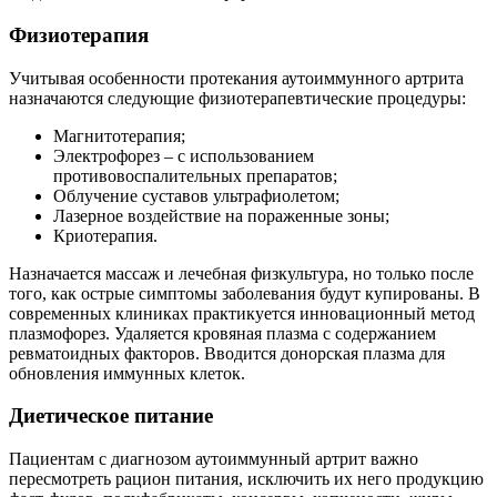
Физиотерапия
Учитывая особенности протекания аутоиммунного артрита
назначаются следующие физиотерапевтические процедуры:
Магнитотерапия;
Электрофорез – с использованием
противовоспалительных препаратов;
Облучение суставов ультрафиолетом;
Лазерное воздействие на пораженные зоны;
Криотерапия.
Назначается массаж и лечебная физкультура, но только после
того, как острые симптомы заболевания будут купированы. В
современных клиниках практикуется инновационный метод
плазмофорез. Удаляется кровяная плазма с содержанием
ревматоидных факторов. Вводится донорская плазма для
обновления иммунных клеток.
Диетическое питание
Пациентам с диагнозом аутоиммунный артрит важно
пересмотреть рацион питания, исключить их него продукцию