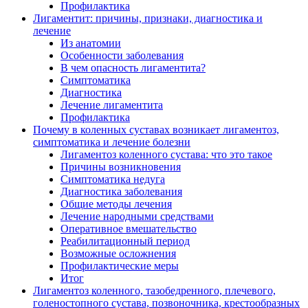
Профилактика
Лигаментит: причины, признаки, диагностика и
лечение
Из анатомии
Особенности заболевания
В чем опасность лигаментита?
Симптоматика
Диагностика
Лечение лигаментита
Профилактика
Почему в коленных суставах возникает лигаментоз,
симптоматика и лечение болезни
Лигаментоз коленного сустава: что это такое
Причины возникновения
Симптоматика недуга
Диагностика заболевания
Общие методы лечения
Лечение народными средствами
Оперативное вмешательство
Реабилитационный период
Возможные осложнения
Профилактические меры
Итог
Лигаментоз коленного, тазобедренного, плечевого,
голеностопного сустава, позвоночника, крестообразных