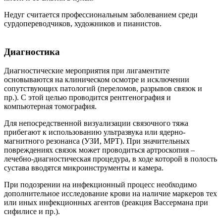
Недуг считается профессиональным заболеванием среди
сурдопереводчиков, художников и пианистов.
Диагностика
Диагностические мероприятия при лигаментите
основываются на клиническом осмотре и исключении
сопутствующих патологий (переломов, разрывов связок и
пр.). С этой целью проводится рентгенография и
компьютерная томография.
Для непосредственной визуализации связочного тяжа
прибегают к использованию ультразвука или ядерно-
магнитного резонанса (УЗИ, МРТ). При значительных
повреждениях связок может проводиться артроскопия –
лечебно-диагностическая процедура, в ходе которой в полость
сустава вводятся микроинструменты и камера.
При подозрении на инфекционный процесс необходимо
дополнительное исследование крови на наличие маркеров тех
или иных инфекционных агентов (реакция Вассермана при
сифилисе и пр.).