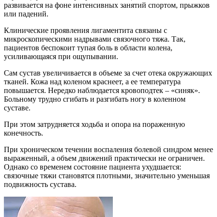
развивается на фоне интенсивных занятий спортом, прыжков
или падений.
Клинические проявления лигаментита связаны с
микроскопическими надрывами связочного тяжа. Так,
пациентов беспокоит тупая боль в области колена,
усиливающаяся при ощупывании.
Сам сустав увеличивается в объеме за счет отека окружающих
тканей. Кожа над коленом краснеет, а ее температура
повышается. Нередко наблюдается кровоподтек – «синяк».
Больному трудно сгибать и разгибать ногу в коленном
суставе.
При этом затрудняется ходьба и опора на пораженную
конечность.
При хроническом течении воспаления болевой синдром менее
выраженный, а объем движений практически не ограничен.
Однако со временем состояние пациента ухудшается:
связочные тяжи становятся плотными, значительно уменьшая
подвижность сустава.