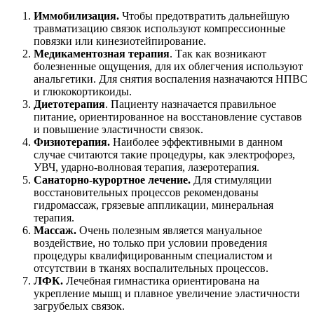
Иммобилизация.
Чтобы предотвратить дальнейшую
травматизацию связок используют компрессионные
повязки или кинезиотейпирование.
Медикаментозная терапия
. Так как возникают
болезненные ощущения, для их облегчения используют
анальгетики. Для снятия воспаления назначаются НПВС
и глюкокортикоиды.
Диетотерапия
. Пациенту назначается правильное
питание, ориентированное на восстановление суставов
и повышение эластичности связок.
Физиотерапия.
Наиболее эффективными в данном
случае считаются такие процедуры, как электрофорез,
УВЧ, ударно-волновая терапия, лазеротерапия.
Санаторно-курортное лечение.
Для стимуляции
восстановительных процессов рекомендованы
гидромассаж, грязевые аппликации, минеральная
терапия.
Массаж.
Очень полезным является мануальное
воздействие, но только при условии проведения
процедуры квалифицированным специалистом и
отсутствии в тканях воспалительных процессов.
ЛФК.
Лечебная гимнастика ориентирована на
укрепление мышц и плавное увеличение эластичности
загрубелых связок.