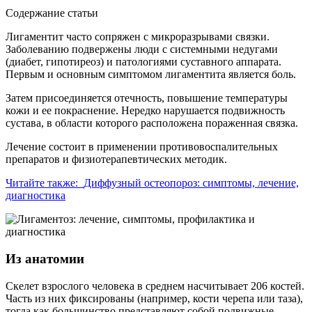
Содержание статьи
Лигаментит часто сопряжен с микроразрывами связки.
Заболеванию подвержены люди с системными недугами
(диабет, гипотиреоз) и патологиями суставного аппарата.
Первым и основным симптомом лигаментита является боль.
Затем присоединяется отечность, повышение температуры
кожи и ее покраснение. Нередко нарушается подвижность
сустава, в области которого расположена пораженная связка.
Лечение состоит в применении противовоспалительных
препаратов и физиотерапевтических методик.
Читайте также:
Диффузный остеопороз: симптомы, лечение,
диагностика
Из анатомии
Скелет взрослого человека в среднем насчитывает 206 костей.
Часть из них фиксированы (например, кости черепа или таза),
тогда как большинство представляют собой подвижные