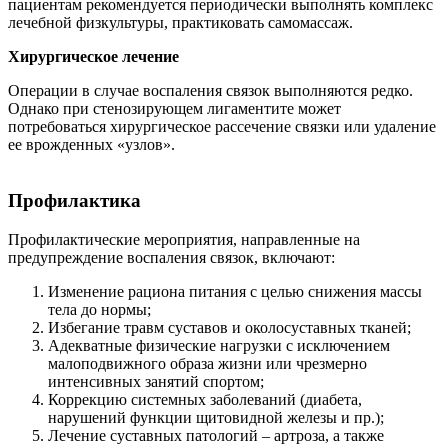
пациентам рекомендуется периодически выполнять комплекс
лечебной физкультуры, практиковать самомассаж.
Хирургическое лечение
Операции в случае воспаления связок выполняются редко.
Однако при стенозирующем лигаментите может
потребоваться хирургическое рассечение связки или удаление
ее врожденных «узлов».
Профилактика
Профилактические мероприятия, направленные на
предупреждение воспаления связок, включают:
Изменение рациона питания с целью снижения массы
тела до нормы;
Избегание травм суставов и околосуставных тканей;
Адекватные физические нагрузки с исключением
малоподвижного образа жизни или чрезмерно
интенсивных занятий спортом;
Коррекцию системных заболеваний (диабета,
нарушений функции щитовидной железы и пр.);
Лечение суставных патологий – артроза, а также