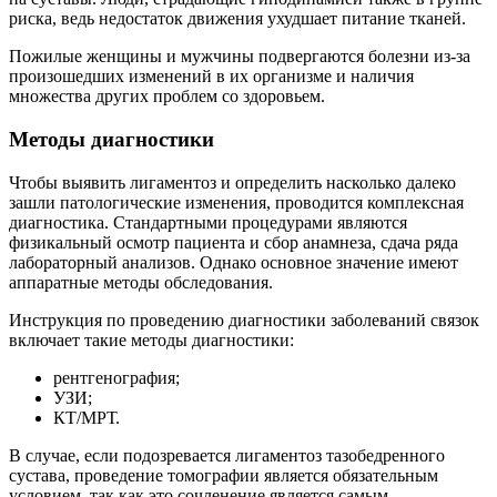
риска, ведь недостаток движения ухудшает питание тканей.
Пожилые женщины и мужчины подвергаются болезни из-за
произошедших изменений в их организме и наличия
множества других проблем со здоровьем.
Методы диагностики
Чтобы выявить лигаментоз и определить насколько далеко
зашли патологические изменения, проводится комплексная
диагностика. Стандартными процедурами являются
физикальный осмотр пациента и сбор анамнеза, сдача ряда
лабораторный анализов. Однако основное значение имеют
аппаратные методы обследования.
Инструкция по проведению диагностики заболеваний связок
включает такие методы диагностики:
рентгенография;
УЗИ;
КТ/МРТ.
В случае, если подозревается лигаментоз тазобедренного
сустава, проведение томографии является обязательным
условием, так как это сочленение является самым