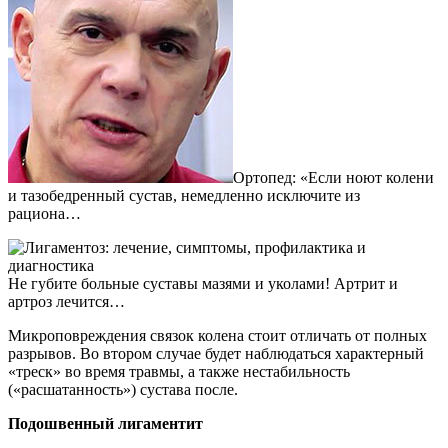
Ортопед: «Если ноют колени
и тазобедренный сустав, немедленно исключите из
рациона…
Не губите больные суставы мазями и уколами! Артрит и
артроз лечится…
Микроповреждения связок колена стоит отличать от полных
разрывов. Во втором случае будет наблюдаться характерный
«треск» во время травмы, а также нестабильность
(«расшатанность») сустава после.
Подошвенный лигаментит