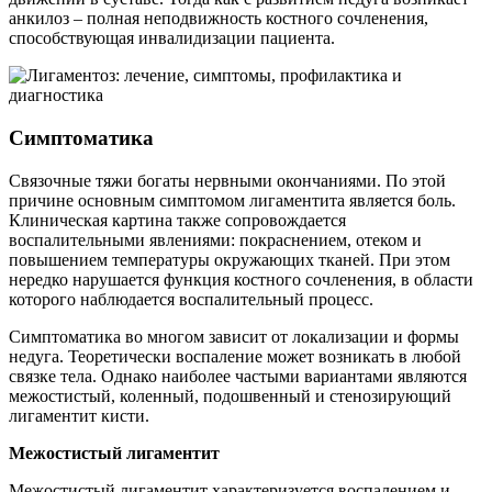
анкилоз – полная неподвижность костного сочленения,
способствующая инвалидизации пациента.
Симптоматика
Связочные тяжи богаты нервными окончаниями. По этой
причине основным симптомом лигаментита является боль.
Клиническая картина также сопровождается
воспалительными явлениями: покраснением, отеком и
повышением температуры окружающих тканей. При этом
нередко нарушается функция костного сочленения, в области
которого наблюдается воспалительный процесс.
Симптоматика во многом зависит от локализации и формы
недуга. Теоретически воспаление может возникать в любой
связке тела. Однако наиболее частыми вариантами являются
межостистый, коленный, подошвенный и стенозирующий
лигаментит кисти.
Межостистый лигаментит
Межостистый лигаментит характеризуется воспалением и