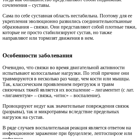
сочленения – суставы.
Сама по себе суставная область нестабильна. Поэтому для ее
укрепления эволюционно развились соединительнотканные
образования – связки. Они представляют собой плотные тяжи,
которые не просто стабилизируют сустав, но также
направляют или тормозят движения в нем.
Особенности заболевания
Очевидно, что связки во время двигательной активности
испытывают колоссальные нагрузки. По этой причине они
травмируются в несколько раз чаще, чем кости или мышцы.
Так, классическим проявлением перегрузок и травм
связочных тяжей является их воспаление – лигаментит (с лат.
«лигаментум» – связка, «итис» – воспаление).
Провоцируют недуг как значительные повреждения связок
(разрывы), так и микротравмы вследствие предельных
нагрузок на сустав.
В ряде случаев воспалительная реакция является ответом на
инфекционное заражение при бруцеллезе, лептоспирозе или
сифилисе.