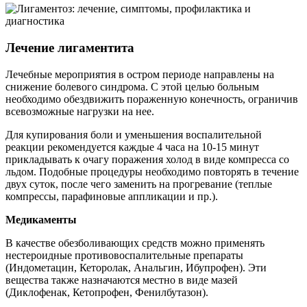
Лечение лигаментита
Лечебные мероприятия в остром периоде направлены на
снижение болевого синдрома. С этой целью больным
необходимо обездвижить пораженную конечность, ограничив
всевозможные нагрузки на нее.
Для купирования боли и уменьшения воспалительной
реакции рекомендуется каждые 4 часа на 10-15 минут
прикладывать к очагу поражения холод в виде компресса со
льдом. Подобные процедуры необходимо повторять в течение
двух суток, после чего заменить на прогревание (теплые
компрессы, парафиновые аппликации и пр.).
Медикаменты
В качестве обезболивающих средств можно применять
нестероидные противовоспалительные препараты
(Индометацин, Кеторолак, Анальгин, Ибупрофен). Эти
вещества также назначаются местно в виде мазей
(Диклофенак, Кетопрофен, Фенилбутазон).