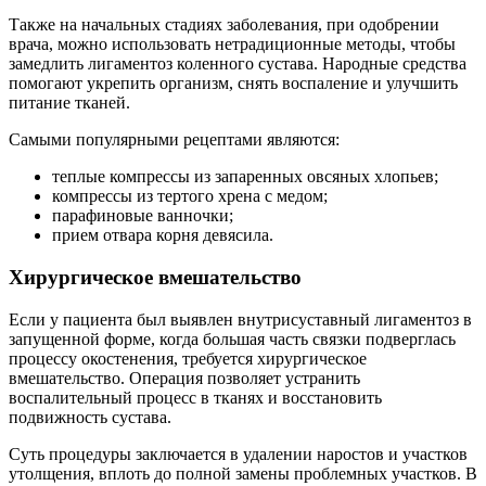
Также на начальных стадиях заболевания, при одобрении
врача, можно использовать нетрадиционные методы, чтобы
замедлить лигаментоз коленного сустава. Народные средства
помогают укрепить организм, снять воспаление и улучшить
питание тканей.
Самыми популярными рецептами являются:
теплые компрессы из запаренных овсяных хлопьев;
компрессы из тертого хрена с медом;
парафиновые ванночки;
прием отвара корня девясила.
Хирургическое вмешательство
Если у пациента был выявлен внутрисуставный лигаментоз в
запущенной форме, когда большая часть связки подверглась
процессу окостенения, требуется хирургическое
вмешательство. Операция позволяет устранить
воспалительный процесс в тканях и восстановить
подвижность сустава.
Суть процедуры заключается в удалении наростов и участков
утолщения, вплоть до полной замены проблемных участков. В