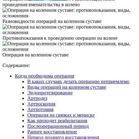
проведения вмешательства в колено
Разновидности операций на коленном суставе
Противопоказания к проведению операции на колене
Операция на коленном суставе
Содержание:
Когда необходима операция
В каких случаях делать операцию неприемлемо
Виды операций на коленном суставе
Эндопротезирование
Артродез
Артроскопия
Артротомия
Операция на связках и мениске
Как проходит реабилитация
Послеоперационный период
Раннее восстановление
Период позднего восстановления