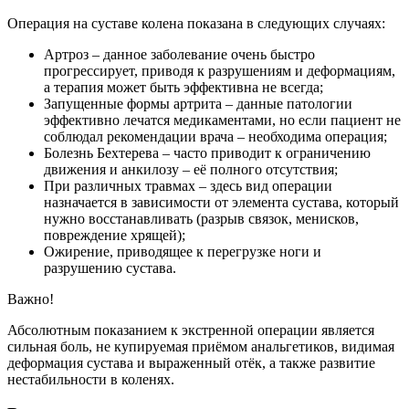
Операция на суставе колена показана в следующих случаях:
Артроз – данное заболевание очень быстро
прогрессирует, приводя к разрушениям и деформациям,
а терапия может быть эффективна не всегда;
Запущенные формы артрита – данные патологии
эффективно лечатся медикаментами, но если пациент не
соблюдал рекомендации врача – необходима операция;
Болезнь Бехтерева – часто приводит к ограничению
движения и анкилозу – её полного отсутствия;
При различных травмах – здесь вид операции
назначается в зависимости от элемента сустава, который
нужно восстанавливать (разрыв связок, менисков,
повреждение хрящей);
Ожирение, приводящее к перегрузке ноги и
разрушению сустава.
Важно!
Абсолютным показанием к экстренной операции является
сильная боль, не купируемая приёмом анальгетиков, видимая
деформация сустава и выраженный отёк, а также развитие
нестабильности в коленях.