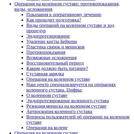
Операция на коленном суставе: противопоказания,
виды, осложнения
Показания к оперативному лечению
Как проходит подготовка?
Виды операций на коленном суставе и ход
процедур
Эндопротезирование
Удаление кисты Бейкера
Пластика связок и менисков
Противопоказания
Возможные осложнения
Восстановительный период
Каким должно быть питание?
Суставная зарядка
Операция на коленном суставе
Наш центр специализируется на операциях
коленного сустава. Цифры:
О коленном суставе
Эндопротезирование коленного сустава
Резекция мениска на коленном суставе
Артроскопия коленного сустава
Вопросы пользователей об операции на коленном
суставе
Операция на колене
Операция на коленном суставе