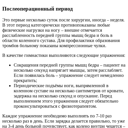
Послеоперационный период
Это первые несколько суток после хирургии, иногда – неделя.
В этот период категорически противопоказаны любые
физические нагрузки на ногу – внешне отмечается
расслабленность передней группы мышц бедра и боль в
области коленного сустава. Для профилактики образования
тромбов больному показаны компрессионные чулки.
В качестве гимнастики выполняются следующие упражнения:
Сокращения передней группы мышц бедра – пациент на
несколько секунд напрягает мышцы, затем расслабляет.
Если появилась боль – упражнение следует немедленно
прекратить;
Периодические подъёмы ноги, выпрямленной в
коленном суставе на несколько сантиметров от кровати,
задержка на несколько секунд и опускание. Перед
выполнением этого упражнения следует обязательно
проконсультироваться с физиотерапевтом.
Каждое упражнение необходимо выполнять по 7-10 раз
несколько раз в день. Если зарядка делается правильно, то уже
на 3-4 день больной почувствует, как колено внутри чешется –