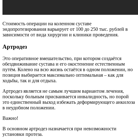
Стоимость операции на коленном суставе
эндопротезирования варьирует от 100 до 250 тыс. рублей в
зависимости от вида хирургии и клиники проведения.
Артродез
Это оперативное вмешательство, при котором создаётся
обездвиживание сустава и его окостенение естественным
путём. Колено на всю жизнь остаётся в одном положении, но
позиция выбирается максимально оптимальная – как для
ходьбы, так и для отдыха.
Артродез является не самым лучшим вариантом лечения,
поскольку больным присваивается инвалидность, но порой
это единственный выход избежать деформирующего анкилоза
в неудобном положении.
Важно!
В основном артродез назначается при невозможности
установки протеза.