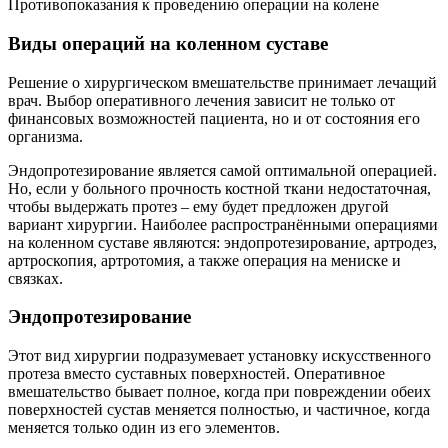
Противопоказания к проведению операции на колене
Виды операций на коленном суставе
Решение о хирургическом вмешательстве принимает лечащий
врач. Выбор оперативного лечения зависит не только от
финансовых возможностей пациента, но и от состояния его
организма.
Эндопротезирование является самой оптимальной операцией.
Но, если у больного прочность костной ткани недостаточная,
чтобы выдержать протез – ему будет предложен другой
вариант хирургии. Наиболее распространёнными операциями
на коленном суставе являются: эндопротезирование, артродез,
артроскопия, артротомия, а также операция на мениске и
связках.
Эндопротезирование
Этот вид хирургии подразумевает установку искусственного
протеза вместо суставных поверхностей. Оперативное
вмешательство бывает полное, когда при повреждении обеих
поверхностей сустав меняется полностью, и частичное, когда
меняется только один из его элементов.