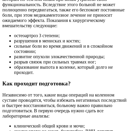
функциональность. Вследствие этого больной не может
полноценно передвигаться, также его беспокоят постоянные
боли, при этом медикаментозное лечение не приносит
ожидаемого эффекта. Показания к хирургическому
вмешательству следующие:
остеоартроз 3 степени;
разрушения в менисках и костях;
сильные боли во время движений и в спокойном
состоянии;
развитие опухоли злокачественной природы;
разрыв связок при сильных травмах ног;
образование выпота в коленке, который долго не
проходит.
Как проходит подготовка?
Независимо от того, какие виды операций на коленном
суставе проводятся, чтобы избежать негативных последствий
и быстрее восстановиться, больному важно правильно
подготовиться. В первую очередь нужно сдать все
лабораторные анализы:
клинический общий крови и мочи;