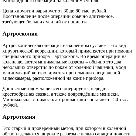
Разновидности операций на коленном суставе
Цена хирургии варьирует от 30 до 80 тыс. рублей.
Восстановление после операции обычно длительное,
требующее больших усилий от пациента.
Артроскопия
Артроскопическая операция на коленном суставе – это вид
хирургической коррекции, который применяется при помощи
специального прибора – артроскопа. Во время операции на
колене делаются минимальные разрезы – обычно это два
небольших отверстия по бокам от коленной чашечки, а ход
манипуляций контролируется при помощи специальной
видеокамеры, расположенной на конце прибора.
Данным методом чаще всего оперируется передняя
крестообразная связка, а также повреждённые мениски.
Минимальная стоимость артропластики составляет 150 тыс.
рублей.
Артротомия
Это старый и проверенный метод, при котором в коленной
области делаются широкие разрезы с целью санации полости