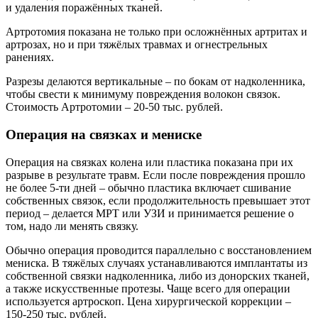
и удаления поражённых тканей.
Артротомия показана не только при осложнённых артритах и
артрозах, но и при тяжёлых травмах и огнестрельных
ранениях.
Разрезы делаются вертикальные – по бокам от надколенника,
чтобы свести к минимуму повреждения волокон связок.
Стоимость Артротомии – 20-50 тыс. рублей.
Операция на связках и мениске
Операция на связках колена или пластика показана при их
разрыве в результате травм. Если после повреждения прошло
не более 5-ти дней – обычно пластика включает сшивание
собственных связок, если продолжительность превышает этот
период – делается МРТ или УЗИ и принимается решение о
том, надо ли менять связку.
Обычно операция проводится параллельно с восстановлением
мениска. В тяжёлых случаях устанавливаются имплантаты из
собственной связки надколенника, либо из донорских тканей,
а также искусственные протезы. Чаще всего для операции
используется артроскоп. Цена хирургической коррекции –
150-250 тыс. рублей.