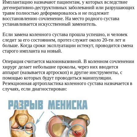
Имплантацию назначают пациентам, у которых вследствие
дегенеративно-деструктивных заболеваний или разрушающих
травм полностью деформировалось и не подлежит
восстановлению сочленение. На место родного сустава
устанавливается искусственный заменитель.
Если замена коленного сустава прошла успешно, и человек
следит за его состоянием, протез служит около 20-ти лет и
больше. Когда сроки эксплуатации истекут, проводится смена
старого импланта на новый.
Операция считается малоинвазивной. В коленном сочленении
хирург делает небольшие проколы, через них вводится
аппарат (называется артроскоп) и другие инструменты, с
помощью которых будут проводиться манипуляции.
Резекционная артропластика коленного сустава назначается в
случаях, если диагностирован: