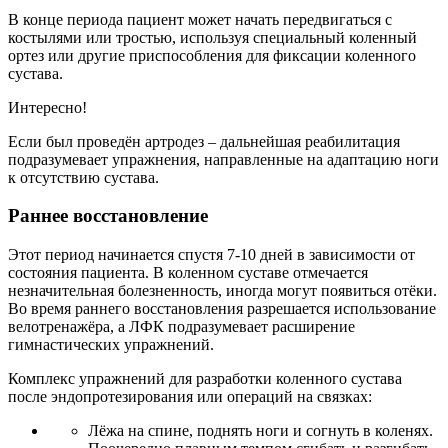
В конце периода пациент может начать передвигаться с
костылями или тростью, используя специальный коленный
ортез или другие приспособления для фиксации коленного
сустава.
Интересно!
Если был проведён артродез – дальнейшая реабилитация
подразумевает упражнения, направленные на адаптацию ноги
к отсутствию сустава.
Раннее восстановление
Этот период начинается спустя 7-10 дней в зависимости от
состояния пациента. В коленном суставе отмечается
незначительная болезненность, иногда могут появиться отёки.
Во время раннего восстановления разрешается использование
велотренажёра, а ЛФК подразумевает расширение
гимнастических упражнений.
Комплекс упражнений для разработки коленного сустава
после эндопротезирования или операций на связках:
Лёжа на спине, поднять ноги и согнуть в коленях.