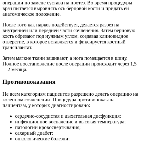
операции по замене сустава на протез. Во время процедуры
врач пытается выровнять ось берцовой кости и придать ей
анатомическое положение.
После того как наркоз подействует, делается разрез на
внутренней или передней части сочленения. Затем берцовую
кость обрезают под нужным углом, создавая клиновидное
отверстие, в которое вставляется и фиксируется костный
трансплантат.
Затем мягкие ткани зашивают, а нога помещается в шину.
Полное восстановление после операции происходит через 1,5
—2 месяца.
Противопоказания
Не всем категориям пациентов разрешено делать операцию на
коленном сочленении. Процедура противопоказана
пациентам, у которых диагностировано:
сердечно-сосудистая и дыхательная дисфункция;
инфекционное воспаление и высокая температура;
патологии кровосвертывания;
сахарный диабет;
онкологические болезни;