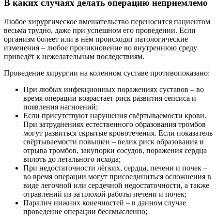
В каких случаях делать операцию неприемлемо
Любое хирургическое вмешательство переносится пациентом
весьма трудно, даже при успешном его проведении. Если
организм болеет или в нём происходят патологические
изменения – любое проникновение во внутреннюю среду
приведёт к нежелательным последствиям.
Проведение хирургии на коленном суставе противопоказано:
При любых инфекционных поражениях суставов – во
время операции возрастает риск развития сепсиса и
появления нагноений;
Если присутствуют нарушения свёртываемости крови.
При затруднениях естественного образования тромбов
могут развиться скрытые кровотечения. Если показатель
свёртываемости повышен – велик риск образования и
отрыва тромбов, закупорки сосудов, поражения сердца
вплоть до летального исхода;
При недостаточности лёгких, сердца, печени и почек –
во время операции могут присоединиться осложнения в
виде легочной или сердечной недостаточности, а также
отравлений из-за плохой работы печени и почек;
Паралич нижних конечностей – в данном случае
проведение операции бессмысленно;