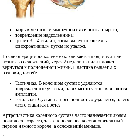
разрыв мениска и мышечно-связочного аппарата;
повреждение надколенника;
артрит 3—4 стадии, когда вылечить болезнь
консервативным путем не удалось.
После операции на колене накладывается шов, и если не
возникло осложнений, через 2 недели пациент может
вернуться к полноценной жизни. Пластика бывает 2-х
разновидностей:
Частичная. В коленном суставе удаляются
поврежденные участки, на их место устанавливаются
импланты.
Тотальная. Сустав на ноге полностью удаляется, на его
место ставится протез.
Артропластика коленного сустава часто назначается людям
пожилого возраста, так как после нее восстановительный
период намного короче, а осложнений меньше.