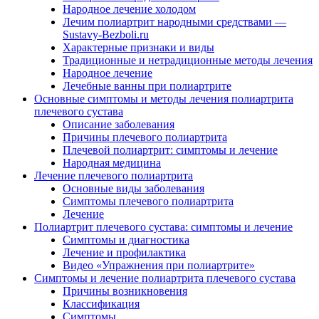
Народное лечение холодом
Лечим полиартрит народными средствами —
Sustavy-Bezboli.ru
Характерные признаки и виды
Традиционные и нетрадиционные методы лечения
Народное лечение
Лечебные ванны при полиартрите
Основные симптомы и методы лечения полиартрита
плечевого сустава
Описание заболевания
Причины плечевого полиартрита
Плечевой полиартрит: симптомы и лечение
Народная медицина
Лечение плечевого полиартрита
Основные виды заболевания
Симптомы плечевого полиартрита
Лечение
Полиартрит плечевого сустава: симптомы и лечение
Симптомы и диагностика
Лечение и профилактика
Видео «Упражнения при полиартрите»
Симптомы и лечение полиартрита плечевого сустава
Причины возникновения
Классификация
Симптомы