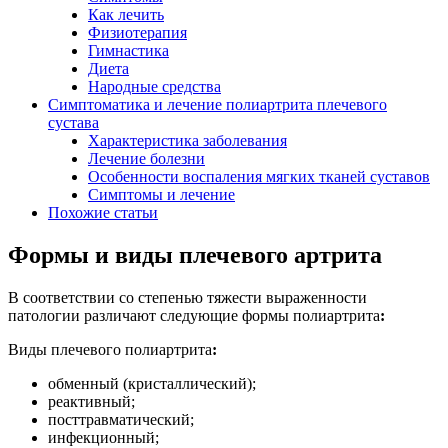
Как лечить
Физиотерапия
Гимнастика
Диета
Народные средства
Симптоматика и лечение полиартрита плечевого
сустава
Характеристика заболевания
Лечение болезни
Особенности воспаления мягких тканей суставов
Симптомы и лечение
Похожие статьи
Формы и виды плечевого артрита
В соответствии со степенью тяжести выраженности
патологии различают следующие формы полиартрита
:
Виды плечевого полиартрита
:
обменный (кристаллический);
реактивный;
посттравматический;
инфекционный;