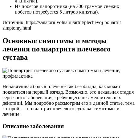
л кипятка).
Из побегов папоротника (на 300 граммов свежих
побегов потребуется 5 литров кипятка).
Источник:
https://sanatorii-volna.ru/artrit/plechevoj-poliartrit-
simptomy.html
Основные симптомы и методы
лечения полиартрита плечевого
сустава
Ненавязчивая боль в плече не так безобидна, как может
показаться на первый взгляд. Возможно, это начальная стадия
серьезного заболевания, требующего незамедлительных
действий. Мы подробно рассмотрим его в данной статье, тема
которой — полиартрит плечевого сустава: симптомы и
лечение.
Описание заболевания