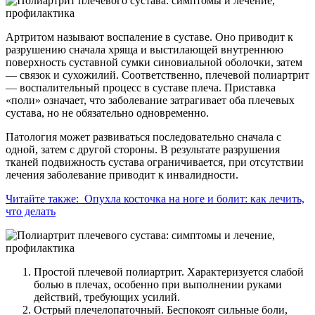
Артритом называют воспаление в суставе. Оно приводит к
разрушению сначала хряща и выстилающей внутреннюю
поверхность суставной сумки синовиальной оболочки, затем
— связок и сухожилий. Соответственно, плечевой полиартрит
— воспалительный процесс в суставе плеча. Приставка
«поли» означает, что заболевание затрагивает оба плечевых
сустава, но не обязательно одновременно.
Патология может развиваться последовательно сначала с
одной, затем с другой стороны. В результате разрушения
тканей подвижность сустава ограничивается, при отсутствии
лечения заболевание приводит к инвалидности.
Читайте также:
Опухла косточка на ноге и болит: как лечить,
что делать
Простой плечевой полиартрит. Характеризуется слабой
болью в плечах, особенно при выполнении руками
действий, требующих усилий.
Острый плечелопаточный. Беспокоят сильные боли,