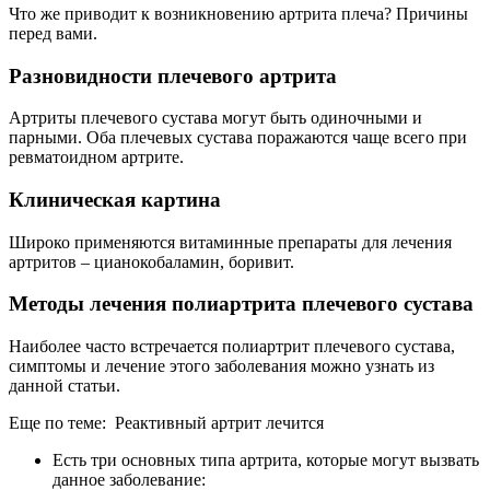
Что же приводит к возникновению артрита плеча? Причины
перед вами.
Разновидности плечевого артрита
Артриты плечевого сустава могут быть одиночными и
парными. Оба плечевых сустава поражаются чаще всего при
ревматоидном артрите.
Клиническая картина
Широко применяются витаминные препараты для лечения
артритов – цианокобаламин, боривит.
Методы лечения полиартрита плечевого сустава
Наиболее часто встречается полиартрит плечевого сустава,
симптомы и лечение этого заболевания можно узнать из
данной статьи.
Еще по теме: Реактивный артрит лечится
Есть три основных типа артрита, которые могут вызвать
данное заболевание: