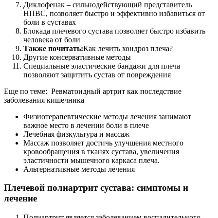
Диклофенак – сильнодействующий представитель
НПВС, позволяет быстро и эффективно избавиться от
боли в суставах
Блокада плечевого сустава позволяет быстро избавить
человека от боли
Также почитать:
Как лечить хондроз плеча?
Другие консервативные методы
Специальные эластические бандажи для плеча
позволяют защитить сустав от повреждения
Еще по теме: Ревматоидный артрит как последствие
заболевания кишечника
Физиотерапевтические методы лечения занимают
важное место в лечении боли в плече
Лечебная физкультура и массаж
Массаж позволяет достичь улучшения местного
кровообращения в тканях сустава, увеличения
эластичности мышечного каркаса плеча.
Альтернативные методы лечения
Плечевой полиартрит сустава: симптомы и
лечение
Полиартрит является заболеванием воспалительного,