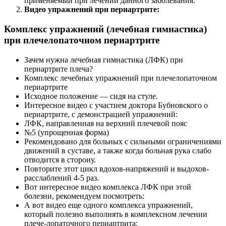
применяемый при лечении данного заболевания.
Видео упражнений при периартрите:
Комплекс упражнений (лечебная гимнастика)
при плечелопаточном периартрите
Зачем нужна лечебная гимнастика (ЛФК) при
периартрите плеча?
Комплекс лечебных упражнений при плечелопаточном
периартрите
Исходное положение — сидя на стуле.
Интересное видео с участием доктора Бубновского о
периартрите, с демонстрацией упражнений:
ЛФК, направленная на верхний плечевой пояс
№5 (упрощенная форма)
Рекомендовано для больных с сильными ограничениями
движений в суставе, а также когда больная рука слабо
отводится в сторону.
Повторите этот цикл вдохов-напряжений и выдохов-
расслаблений 4-5 раз.
Вот интересное видео комплекса ЛФК при этой
болезни, рекомендуем посмотреть:
А вот видео еще одного комплекса упражнений,
который полезно выполнять в комплексном лечении
плече-лопаточного периартрита: