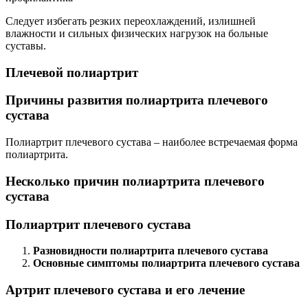
Следует избегать резких переохлаждений, излишней
влажности и сильных физических нагрузок на больные
суставы.
Плечевой полиартрит
Причины развития полиартрита плечевого
сустава
Полиартрит плечевого сустава – наиболее встречаемая форма
полиартрита.
Несколько причин полиартрита плечевого
сустава
Полиартрит плечевого сустава
Разновидности полиартрита плечевого сустава
Основные симптомы полиартрита плечевого сустава
Артрит плечевого сустава и его лечение