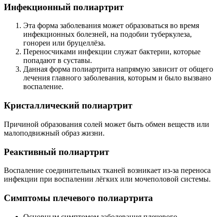
Инфекционный полиартрит
Эта форма заболевания может образоваться во время
инфекционных болезней, на подобии туберкулеза,
гонореи или бруцеллёза.
Переносчиками инфекции служат бактерии, которые
попадают в суставы.
Данная форма полиартрита напрямую зависит от общего
лечения главного заболевания, которым и было вызвано
воспаление.
Кристаллический полиартрит
Причиной образования солей может быть обмен веществ или
малоподвижный образ жизни.
Реактивный полиартрит
Воспаление соединительных тканей возникает из-за переноса
инфекции при воспалении лёгких или мочеполовой системы.
Симптомы плечевого полиартрита
Основным симптомом заболевания плечевого