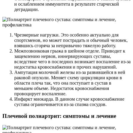
и ослаблением иммунитета в результате старческой
деградации.
Чрезмерные нагрузки. Это особенно актуально для
спортсменов, но может пострадать и обычный человек,
взявшись сгоряча за непривычно тяжелую работу.
Межпозвонковая грыжа в шейном отделе. Приводит к
защемлению нервов, иннервирующих суставы,
вследствие чего в последних возникает воспаление из-за
недостатка кровоснабжения и прочих нарушений.
Ампутация молочной железы из-за развившейся в ней
раковой опухоли. Меняет схему циркуляции крови в
области плеча так, что она поступает в сустав в
меньшем объеме. Недостаток кровоснабжения
провоцирует воспаление.
Инфаркт миокарда. В данном случае кровоснабжение
сустава ограничивается из-за спазма сосудов.
Плечевой полиартрит: симптомы и лечение