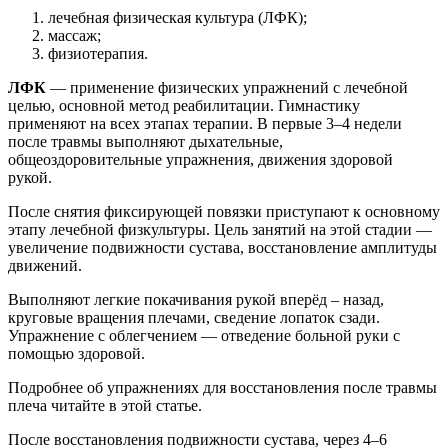
лечебная физическая культура (ЛФК);
массаж;
физиотерапия.
ЛФК
— применение физических упражнений с лечебной
целью, основной метод реабилитации. Гимнастику
применяют на всех этапах терапии. В первые 3–4 недели
после травмы выполняют дыхательные,
общеоздоровительные упражнения, движения здоровой
рукой.
После снятия фиксирующей повязки приступают к основному
этапу лечебной физкультуры. Цель занятий на этой стадии —
увеличение подвижности сустава, восстановление амплитуды
движений.
Выполняют легкие покачивания рукой вперёд – назад,
круговые вращения плечами, сведение лопаток сзади.
Упражнение с облегчением — отведение больной руки с
помощью здоровой.
Подробнее об упражнениях для восстановления после травмы
плеча читайте в этой статье.
После восстановления подвижности сустава, через 4–6