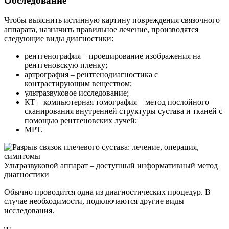
Обследование
Чтобы выяснить истинную картину повреждения связочного
аппарата, назначить правильное лечение, производятся
следующие виды диагностики:
рентгенография – проецирование изображения на
рентгеновскую пленку;
артрография – рентгенодиагностика с
контрастирующим веществом;
ультразвуковое исследование;
КТ – компьютерная томография – метод послойного
сканирования внутренней структуры сустава и тканей с
помощью рентгеновских лучей;
МРТ.
Ультразвуковой аппарат – доступный информативный метод
диагностики
Обычно проводится одна из диагностических процедур. В
случае необходимости, подключаются другие виды
исследования.