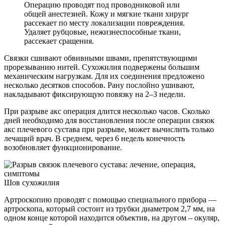
Операцию проводят под проводниковой или
общей анестезией. Кожу и мягкие ткани хирург
рассекает по месту локализации повреждения.
Удаляет рубцовые, нежизнеспособные ткани,
рассекает сращения.
Связки сшивают обвивными швами, препятствующими
прорезыванию нитей. Сухожилия подвержены большим
механическим нагрузкам. Для их соединения предложено
несколько десятков способов. Рану послойно ушивают,
накладывают фиксирующую повязку на 2–3 недели.
При разрыве акс операция длится несколько часов. Сколько
дней необходимо для восстановления после операции связок
акс плечевого сустава при разрыве, может вычислить только
лечащий врач. В среднем, через 6 недель конечность
возобновляет функционирование.
Шов сухожилия
Артроскопию проводят с помощью специального прибора —
артроскопа, который состоит из трубки диаметром 2,7 мм, на
одном конце которой находится объектив, на другом – окуляр,