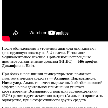
После обследования и уточнения диагноза накладывают
фиксирующую повязку на 3–4 недели. Назначают
медикаментозное лечение. Применяют нестероидные
противовоспалительные средства (НПВС) —
Ибупрофен,
Диклофенак, Найз
.
При болях и повышении температуры тела помогают
симптоматические средства —
Аспирин, Парацетамол,
Нимесулид
. Анальгин имеет выраженный обезболивающий
эффект, но при длительном применении угнетает
кроветворение. Всемирная организация здравоохранения
(ВОЗ) рекомендует метамизол натрия (Анальгин) принимать
однократно, при неэффективности других средств.