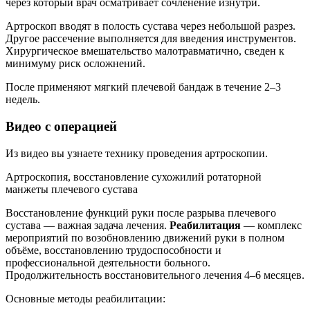
через который врач осматривает сочленение изнутри.
Артроскоп вводят в полость сустава через небольшой разрез.
Другое рассечение выполняется для введения инструментов.
Хирургическое вмешательство малотравматично, сведен к
минимуму риск осложнений.
После применяют мягкий плечевой бандаж в течение 2–3
недель.
Видео с операцией
Из видео вы узнаете технику проведения артроскопии.
Артроскопия, восстановление сухожилий ротаторной
манжеты плечевого сустава
Восстановление функций руки после разрыва плечевого
сустава — важная задача лечения.
Реабилитация
— комплекс
мероприятий по возобновлению движений руки в полном
объёме, восстановлению трудоспособности и
профессиональной деятельности больного.
Продолжительность восстановительного лечения 4–6 месяцев.
Основные методы реабилитации: