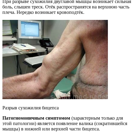
При разрыве сухожилия двуглавой мышцы возникает сильная
боль, слышен треск. Отёк распространятся на верхнюю часть
плеча. Нередко возникает кровоподтёк.
Разрыв сухожилия бицепса
Патогномоничным симптомом
(характерным только для
этой патологии) является появление валика (сократившейся
мышцы) в нижней или верхней части бицепса.