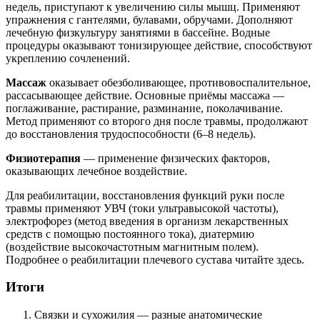
недель, приступают к увеличению силы мышц. Применяют
упражнения с гантелями, булавами, обручами. Дополняют
лечебную физкультуру занятиями в бассейне. Водные
процедуры оказывают тонизирующее действие, способствуют
укреплению сочленений.
Массаж
оказывает обезболивающее, противовоспалительное,
рассасывающее действие. Основные приёмы массажа —
поглаживание, растирание, разминание, поколачивание.
Метод применяют со второго дня после травмы, продолжают
до восстановления трудоспособности (6–8 недель).
Физиотерапия
— применение физических факторов,
оказывающих лечебное воздействие.
Для реабилитации, восстановления функций руки после
травмы применяют УВЧ (токи ультравысокой частоты),
электрофорез (метод введения в организм лекарственных
средств с помощью постоянного тока), диатермию
(воздействие высокочастотным магнитным полем).
Подробнее о реабилитации плечевого сустава читайте здесь.
Итоги
Связки и сухожилия — разные анатомические