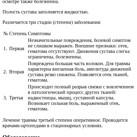
осмотре также болезненна.
Полость сустава заполняется жидкостью.
Различается три стадии (степени) заболевания:
№
Степень
Симптомы
Незначительные повреждения, болевой симптом
не слишком выражен. Внешние признаки: отек,
1.
Первая
гематома отсутствуют. Движения сустава слегка
ограничены, болезненны.
Повреждена большая часть волокон. Для травмы
характерна внезапная боль, амплитуда движений
2.
Вторая
сустава резко снижена. Появляется отек тканей,
гематома.
Происходит полный разрыв связки с вовлечением
в патологический процесс других тканей:
3.
Третья
надкостницы, мышц, суставной капсулы.
Возникает сильная боль, выраженный отек,
гематома.
Лечение травмы третьей степени оперативное. Проводится
врачами-ортопедами в стационарных условиях.