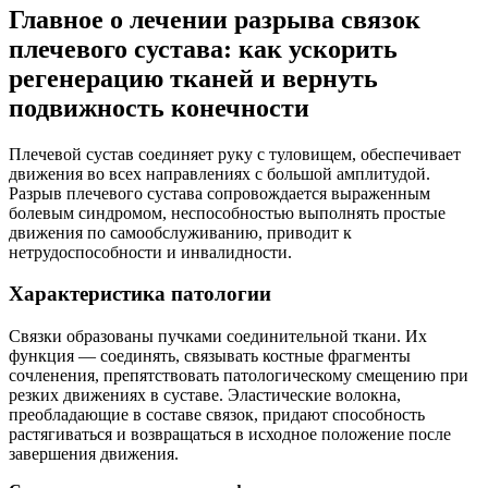
Главное о лечении разрыва связок
плечевого сустава: как ускорить
регенерацию тканей и вернуть
подвижность конечности
Плечевой сустав соединяет руку с туловищем, обеспечивает
движения во всех направлениях с большой амплитудой.
Разрыв плечевого сустава сопровождается выраженным
болевым синдромом, неспособностью выполнять простые
движения по самообслуживанию, приводит к
нетрудоспособности и инвалидности.
Характеристика патологии
Связки образованы пучками соединительной ткани. Их
функция — соединять, связывать костные фрагменты
сочленения, препятствовать патологическому смещению при
резких движениях в суставе. Эластические волокна,
преобладающие в составе связок, придают способность
растягиваться и возвращаться в исходное положение после
завершения движения.