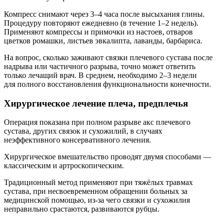
Компресс снимают через 3–4 часа после высыхания глины.
Процедуру повторяют ежедневно (в течение 1–2 недель).
Применяют компрессы и примочки из настоев, отваров
цветков ромашки, листьев эвкалипта, лаванды, барбариса.
На вопрос, сколько заживают связки плечевого сустава после
надрыва или частичного разрыва, точно может ответить
только лечащий врач. В среднем, необходимо 2–3 недели
для полного восстановления функциональности конечности.
Хирургическое лечение плеча, предплечья
Операция показана при полном разрыве акс плечевого
сустава, других связок и сухожилий, в случаях
неэффективного консервативного лечения.
Хирургическое вмешательство проводят двумя способами —
классическим и артроскопическим.
Традиционный метод применяют при тяжёлых травмах
сустава, при несвоевременном обращении больных за
медицинской помощью, из‐за чего связки и сухожилия
неправильно срастаются, развиваются рубцы.