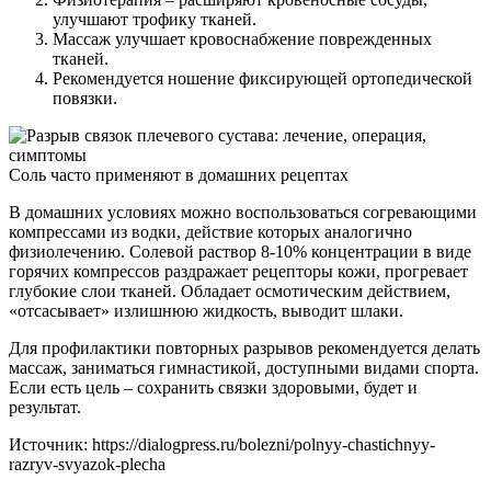
улучшают трофику тканей.
Массаж улучшает кровоснабжение поврежденных
тканей.
Рекомендуется ношение фиксирующей ортопедической
повязки.
Соль часто применяют в домашних рецептах
В домашних условиях можно воспользоваться согревающими
компрессами из водки, действие которых аналогично
физиолечению. Солевой раствор 8-10% концентрации в виде
горячих компрессов раздражает рецепторы кожи, прогревает
глубокие слои тканей. Обладает осмотическим действием,
«отсасывает» излишнюю жидкость, выводит шлаки.
Для профилактики повторных разрывов рекомендуется делать
массаж, заниматься гимнастикой, доступными видами спорта.
Если есть цель – сохранить связки здоровыми, будет и
результат.
Источник:
https://dialogpress.ru/bolezni/polnyy-chastichnyy-
razryv-svyazok-plecha