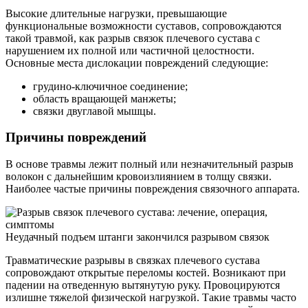
Высокие длительные нагрузки, превышающие
функциональные возможности суставов, сопровождаются
такой травмой, как разрыв связок плечевого сустава с
нарушением их полной или частичной целостности.
Основные места дислокации повреждений следующие:
грудино-ключичное соединение;
область вращающей манжеты;
связки двуглавой мышцы.
Причины повреждений
В основе травмы лежит полный или незначительный разрыв
волокон с дальнейшим кровоизлиянием в толщу связки.
Наиболее частые причины повреждения связочного аппарата.
Неудачный подъем штанги закончился разрывом связок
Травматические разрывы в связках плечевого сустава
сопровождают открытые переломы костей. Возникают при
падении на отведенную вытянутую руку. Провоцируются
излишне тяжелой физической нагрузкой. Такие травмы часто