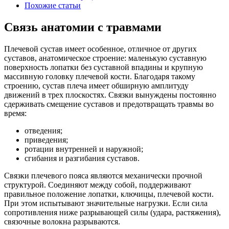
Похожие статьи
Связь анатомии с травмами
Плечевой сустав имеет особенное, отличное от других
суставов, анатомическое строение: маленькую суставную
поверхность лопатки без суставной впадины и крупную
массивную головку плечевой кости. Благодаря такому
строению, сустав плеча имеет обширную амплитуду
движений в трех плоскостях. Связки вынуждены постоянно
сдерживать смещение суставов и предотвращать травмы во
время:
отведения;
приведения;
ротации внутренней и наружной;
сгибания и разгибания суставов.
Связки плечевого пояса являются механически прочной
структурой. Соединяют между собой, поддерживают
правильное положение лопатки, ключицы, плечевой кости.
При этом испытывают значительные нагрузки. Если сила
сопротивления ниже разрывающей силы (удара, растяжения),
связочные волокна разрываются.