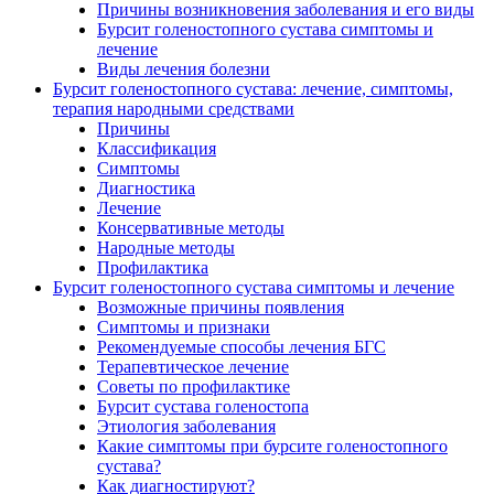
Причины возникновения заболевания и его виды
Бурсит голеностопного сустава симптомы и
лечение
Виды лечения болезни
Бурсит голеностопного сустава: лечение, симптомы,
терапия народными средствами
Причины
Классификация
Симптомы
Диагностика
Лечение
Консервативные методы
Народные методы
Профилактика
Бурсит голеностопного сустава симптомы и лечение
Возможные причины появления
Симптомы и признаки
Рекомендуемые способы лечения БГС
Терапевтическое лечение
Советы по профилактике
Бурсит сустава голеностопа
Этиология заболевания
Какие симптомы при бурсите голеностопного
сустава?
Как диагностируют?