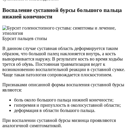
Воспаление суставной бурсы большого пальца
нижней конечности
Бурсит пальцев стопы
В данном случае суставная область деформируется таким
образом, что большой палец наклоняется внутрь, а кость
выворачивается наружу. В результате кость во время ходьбы
трется об обувь. Постоянная травматизация ведет к
возникновению воспалительной реакции в суставной сумке.
Чаще такая патология сопровождается плоскостопием.
Признаками описанной формы воспаления суставной бурсы
являются:
боль около большого пальца нижней конечности;
гиперемия и припухлость в околосуставной области;
деформация в области большого пальца.
При воспалении суставной бурсы мизинца проявляются
аналогичной симптоматикой.