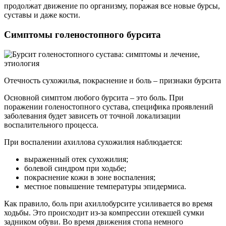
продолжат движение по организму, поражая все новые бурсы,
суставы и даже кости.
Симптомы голеностопного бурсита
Отечность сухожилья, покраснение и боль – признаки бурсита
Основной симптом любого бурсита – это боль. При
поражении голеностопного сустава, специфика проявлений
заболевания будет зависеть от точной локализации
воспалительного процесса.
При воспалении ахиллова сухожилия наблюдается:
выраженный отек сухожилия;
болевой синдром при ходьбе;
покраснение кожи в зоне воспаления;
местное повышение температуры эпидермиса.
Как правило, боль при ахиллобурсите усиливается во время
ходьбы. Это происходит из-за компрессии отекшей сумки
задником обуви. Во время движения стопа немного