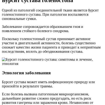
Бурсит сустава голеностопа
Одной из патологий соединительной ткани является бурсит
голеностопного сустава. При патологии воспаляются
синовиальные сумки.
Заболевание сопровождается образованием гноя и
появлением стойкого болевого синдрома.
Поскольку голеностопный сустав принимает активное
участие в двигательной активности, болезнь существенно
снижает качество жизни пациента и приводит к неприятным
последствиям, вплоть до обездвиживания сустава.
Этиология заболевания
Бурсит сустава может иметь инфекционную природу или
произойти в результате травмы.
Если болезнь вызвана патогенным микроорганизмом,
дальнейшее развитие сложно предугадать, но есть риск
развития гангрены или заражения крови. Независимо от