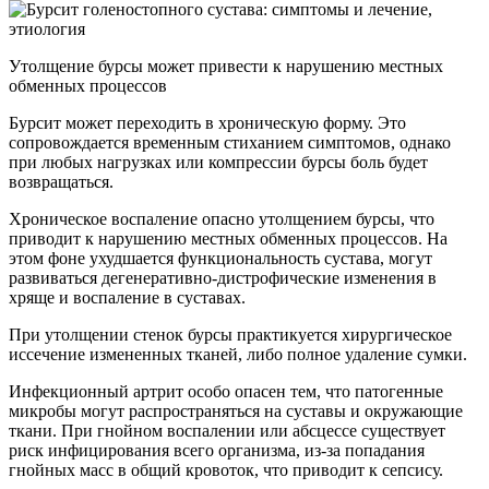
Утолщение бурсы может привести к нарушению местных
обменных процессов
Бурсит может переходить в хроническую форму. Это
сопровождается временным стиханием симптомов, однако
при любых нагрузках или компрессии бурсы боль будет
возвращаться.
Хроническое воспаление опасно утолщением бурсы, что
приводит к нарушению местных обменных процессов. На
этом фоне ухудшается функциональность сустава, могут
развиваться дегенеративно-дистрофические изменения в
хряще и воспаление в суставах.
При утолщении стенок бурсы практикуется хирургическое
иссечение измененных тканей, либо полное удаление сумки.
Инфекционный артрит особо опасен тем, что патогенные
микробы могут распространяться на суставы и окружающие
ткани. При гнойном воспалении или абсцессе существует
риск инфицирования всего организма, из-за попадания
гнойных масс в общий кровоток, что приводит к сепсису.