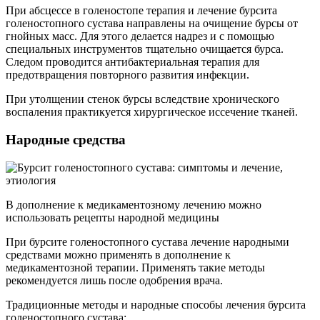
При абсцессе в голеностопе терапия и лечение бурсита
голеностопного сустава направлены на очищение бурсы от
гнойных масс. Для этого делается надрез и с помощью
специальных инструментов тщательно очищается бурса.
Следом проводится антибактериальная терапия для
предотвращения повторного развития инфекции.
При утолщении стенок бурсы вследствие хронического
воспаления практикуется хирургическое иссечение тканей.
Народные средства
В дополнение к медикаментозному лечению можно
использовать рецепты народной медицины
При бурсите голеностопного сустава лечение народными
средствами можно применять в дополнение к
медикаментозной терапии. Применять такие методы
рекомендуется лишь после одобрения врача.
Традиционные методы и народные способы лечения бурсита
голеностопного сустава: