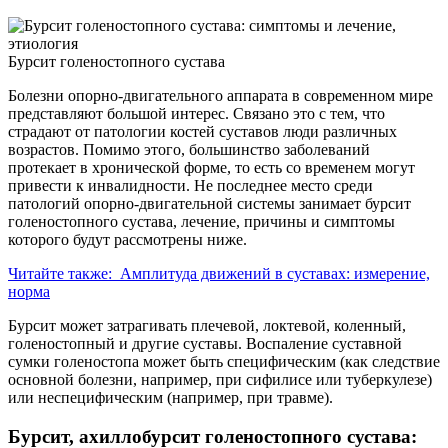
Бурсит голеностопного сустава
Болезни опорно-двигательного аппарата в современном мире
представляют большой интерес. Связано это с тем, что
страдают от патологии костей суставов люди различных
возрастов. Помимо этого, большинство заболеваний
протекает в хронической форме, то есть со временем могут
привести к инвалидности. Не последнее место среди
патологий опорно-двигательной системы занимает бурсит
голеностопного сустава, лечение, причины и симптомы
которого будут рассмотрены ниже.
Читайте также:
Амплитуда движений в суставах: измерение,
норма
Бурсит может затрагивать плечевой, локтевой, коленный,
голеностопный и другие суставы. Воспаление суставной
сумки голеностопа может быть специфическим (как следствие
основной болезни, например, при сифилисе или туберкулезе)
или неспецифическим (например, при травме).
Бурсит, ахиллобурсит голеностопного сустава: