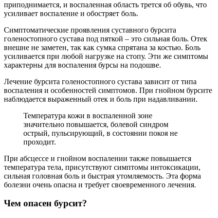
приподнимается, и воспаленная область трется об обувь, что
усиливает воспаление и обостряет боль.
Симптоматические проявления суставного бурсита
голеностопного сустава под пяткой – это сильная боль. Отек
внешне не заметен, так как сумка спрятана за костью. Боль
усиливается при любой нагрузке на стопу. Эти же симптомы
характерны для воспаления бурсы на подошве.
Лечение бурсита голеностопного сустава зависит от типа
воспаления и особенностей симптомов. При гнойном бурсите
наблюдается выраженный отек и боль при надавливании.
Температура кожи в воспаленной зоне
значительно повышается, болевой синдром
острый, пульсирующий, в состоянии покоя не
проходит.
При абсцессе и гнойном воспалении также повышается
температура тела, присутствуют симптомы интоксикации,
сильная головная боль и быстрая утомляемость. Эта форма
болезни очень опасна и требует своевременного лечения.
Чем опасен бурсит?