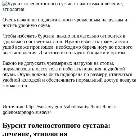
Очень важно не подвергать ноги чрезмерным нагрузкам и
носить удобную обувь
Чтобы избежать бурсита, важно внимательно относится к
здоровью собственных стоп. Нужно избегать травм, а если
ушиб все же произошел, необходимо беречь ногу до полного
восстановления. Для этого используют бандажи и ортезы.
Важно не допускать чрезмерных нагрузок на стопы,
нормализовать массу тела и избегать ношения неудобной
обуви. Обувь должна быть подобрана по размеру, отличаться
удобной колодкой и обеспечивать нормальный доступ воздуха
к коже стоп.
Источник:
https://sustavy.guru/zabolevaniya/bursit/bursit-
golenostopnogo-sustava/
Бурсит голеностопного сустава:
лечение, этиология