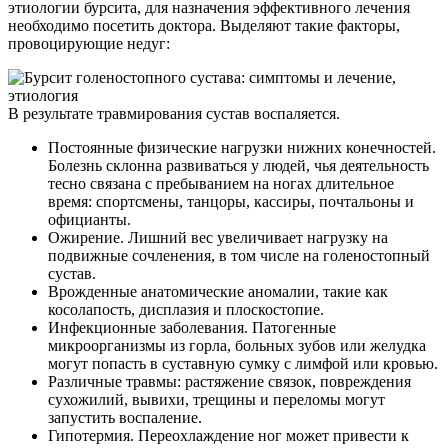
этиологии бурсита, для назначения эффективного лечения
необходимо посетить доктора. Выделяют такие факторы,
провоцирующие недуг:
В результате травмирования сустав воспаляется.
Постоянные физические нагрузки нижних конечностей.
Болезнь склонна развиваться у людей, чья деятельность
тесно связана с пребыванием на ногах длительное
время: спортсмены, танцоры, кассиры, почтальоны и
официанты.
Ожирение. Лишний вес увеличивает нагрузку на
подвижные сочленения, в том числе на голеностопный
сустав.
Врожденные анатомические аномалии, такие как
косолапость, дисплазия и плоскостопие.
Инфекционные заболевания. Патогенные
микроорганизмы из горла, больных зубов или желудка
могут попасть в суставную сумку с лимфой или кровью.
Различные травмы: растяжение связок, повреждения
сухожилий, вывихи, трещины и переломы могут
запустить воспаление.
Гипотермия. Переохлаждение ног может привести к