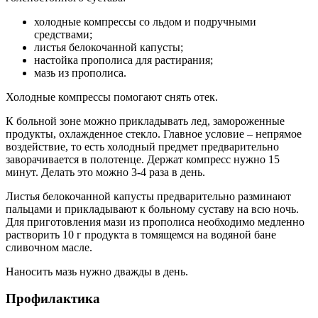
холодные компрессы со льдом и подручными
средствами;
листья белокочанной капусты;
настойка прополиса для растирания;
мазь из прополиса.
Холодные компрессы помогают снять отек.
К больной зоне можно прикладывать лед, замороженные
продукты, охлажденное стекло. Главное условие – непрямое
воздействие, то есть холодный предмет предварительно
заворачивается в полотенце. Держат компресс нужно 15
минут. Делать это можно 3-4 раза в день.
Листья белокочанной капусты предварительно разминают
пальцами и прикладывают к больному суставу на всю ночь.
Для приготовления мази из прополиса необходимо медленно
растворить 10 г продукта в томящемся на водяной бане
сливочном масле.
Наносить мазь нужно дважды в день.
Профилактика