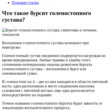
Похожие статьи
Что такое бурсит голеностопного
сустава?
Воспаление голеностопного сустава возникает при
перегрузке
Голеностопный сустав ежедневно подвергается нагрузкам во
время передвижения. Любые травмы и ушибы этого
сочленения потенциально опасны развитием бурсита
голеностопного сустава – воспаления в бурсе или
синовиальной сумке.
В голеностопе их 4 – две из них находятся в области пяточной
кости, одна расположена в месте соединения ахиллова
сухожилия с пяточной костью, еще одна располагается
непосредственно на подошве.
Точное название голеностопного бурсита будит зависеть от
локализации воспалительного процесса.