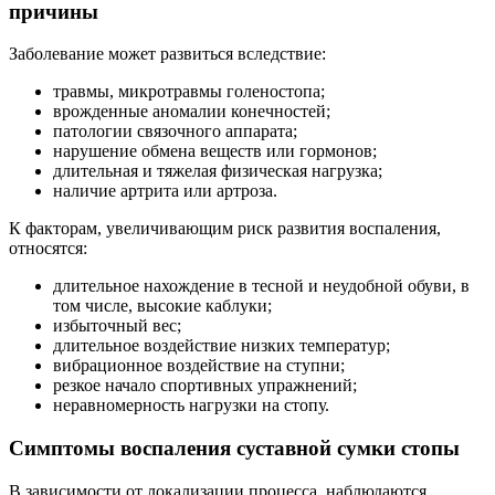
причины
Заболевание может развиться вследствие:
травмы, микротравмы голеностопа;
врожденные аномалии конечностей;
патологии связочного аппарата;
нарушение обмена веществ или гормонов;
длительная и тяжелая физическая нагрузка;
наличие артрита или артроза.
К факторам, увеличивающим риск развития воспаления,
относятся:
длительное нахождение в тесной и неудобной обуви, в
том числе, высокие каблуки;
избыточный вес;
длительное воздействие низких температур;
вибрационное воздействие на ступни;
резкое начало спортивных упражнений;
неравномерность нагрузки на стопу.
Симптомы воспаления суставной сумки стопы
В зависимости от локализации процесса, наблюдаются