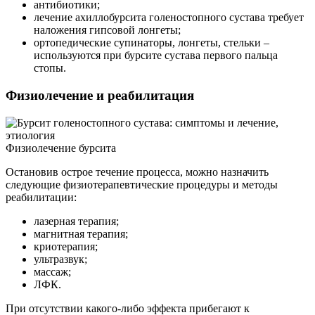
антибиотики;
лечение ахиллобурсита голеностопного сустава требует
наложения гипсовой лонгеты;
ортопедические супинаторы, лонгеты, стельки –
используются при бурсите сустава первого пальца
стопы.
Физиолечение и реабилитация
Физиолечение бурсита
Остановив острое течение процесса, можно назначить
следующие физиотерапевтические процедуры и методы
реабилитации:
лазерная терапия;
магнитная терапия;
криотерапия;
ультразвук;
массаж;
ЛФК.
При отсутствии какого-либо эффекта прибегают к