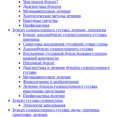
Чем опасен бурсит?
Диагностика бурсита
Медикаментозное лечение
Хирургические методы лечения
Народные средства
Профилактика
Бурсит голеностопного сустава: лечение, этиология
Бурсит, ахиллобурсит голеностопного сустава:
причины
Симптомы воспаления суставной сумки стопы
Ахиллобурсит голеностопного сустава
Воспаление суставной бурсы большого пальца
нижней конечности
Пяточный бурсит
Диагностика и лечение бурсита голеностопного
сустава
Медикаментозное лечение
Физиолечение и реабилитация
Лечение бурсита голеностопного сустава
народными средствами
Профилактика болезни
Бурсит сустава голеностопа
Этиология заболевания
Бурсит голеностопного сустава: виды, причины,
симптомы, лечение