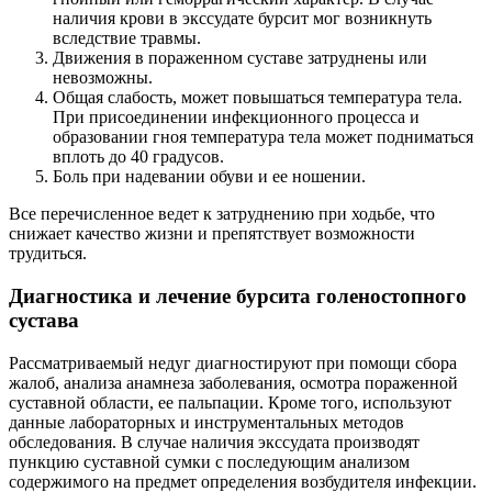
наличия крови в экссудате бурсит мог возникнуть
вследствие травмы.
Движения в пораженном суставе затруднены или
невозможны.
Общая слабость, может повышаться температура тела.
При присоединении инфекционного процесса и
образовании гноя температура тела может подниматься
вплоть до 40 градусов.
Боль при надевании обуви и ее ношении.
Все перечисленное ведет к затруднению при ходьбе, что
снижает качество жизни и препятствует возможности
трудиться.
Диагностика и лечение бурсита голеностопного
сустава
Рассматриваемый недуг диагностируют при помощи сбора
жалоб, анализа анамнеза заболевания, осмотра пораженной
суставной области, ее пальпации. Кроме того, используют
данные лабораторных и инструментальных методов
обследования. В случае наличия экссудата производят
пункцию суставной сумки с последующим анализом
содержимого на предмет определения возбудителя инфекции.