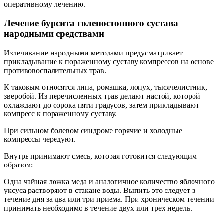
оперативному лечению.
Лечение бурсита голеностопного сустава
народными средствами
Излечивание народными методами предусматривает
прикладывание к пораженному суставу компрессов на основе
противовоспалительных трав.
К таковым относятся липа, ромашка, лопух, тысячелистник,
зверобой. Из перечисленных трав делают настой, которой
охлаждают до сорока пяти градусов, затем прикладывают
компресс к пораженному суставу.
При сильном болевом синдроме горячие и холодные
компрессы чередуют.
Внутрь принимают смесь, которая готовится следующим
образом:
Одна чайная ложка меда и аналогичное количество яблочного
уксуса растворяют в стакане воды. Выпить это следует в
течение дня за два или три приема. При хроническом течении
принимать необходимо в течение двух или трех недель.