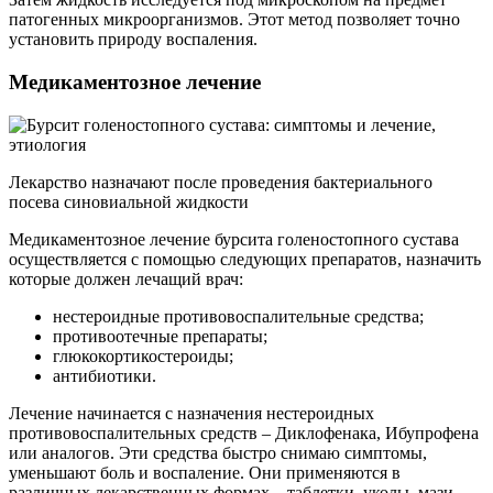
патогенных микроорганизмов. Этот метод позволяет точно
установить природу воспаления.
Медикаментозное лечение
Лекарство назначают после проведения бактериального
посева синовиальной жидкости
Медикаментозное лечение бурсита голеностопного сустава
осуществляется с помощью следующих препаратов, назначить
которые должен лечащий врач:
нестероидные противовоспалительные средства;
противоотечные препараты;
глюкокортикостероиды;
антибиотики.
Лечение начинается с назначения нестероидных
противовоспалительных средств – Диклофенака, Ибупрофена
или аналогов. Эти средства быстро снимаю симптомы,
уменьшают боль и воспаление. Они применяются в
различных лекарственных формах – таблетки, уколы, мази.