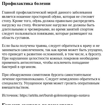
Профилактика болезни
Главной профилактической мерой данного заболевания
является ношение просторной обуви, которая не стесняет
стопу. Кроме того, обувь должна правильно распределять
нагрузку на стопу. Физические нагрузки не должны быть
длительными и чрезмерными, во время занятий спортом
следует пользоваться повязками, которые размещают на
область суставов.
Если была получена травма, следует обратиться к врачу и не
заниматься самолечением, так как время может быть упущено,
что приведет к развитию осложнений, в том числе, к бурситу.
При нарушении целостности кожных покровов необходимо
применить антисептики, чтобы исключить попадание
бактерий в организм.
При обнаружении симптомов бурсита самостоятельное
лечение противопоказано. Следует немедленно обратиться к
специалисту. Упущенное время может грозить оперативным
вмешательством.
Источник:
https://artritu.net/bursit-golenostopnogo-sustava