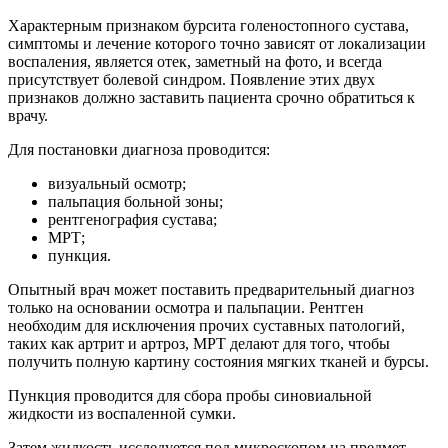
Характерным признаком бурсита голеностопного сустава,
симптомы и лечение которого точно зависят от локализации
воспаления, является отек, заметный на фото, и всегда
присутствует болевой синдром. Появление этих двух
признаков должно заставить пациента срочно обратиться к
врачу.
Для постановки диагноза проводится:
визуальный осмотр;
пальпация больной зоны;
рентгенография сустава;
МРТ;
пункция.
Опытный врач может поставить предварительный диагноз
только на основании осмотра и пальпации. Рентген
необходим для исключения прочих суставных патологий,
таких как артрит и артроз, МРТ делают для того, чтобы
получить полную картину состояния мягких тканей и бурсы.
Пункция проводится для сбора пробы синовиальной
жидкости из воспаленной сумки.
Затем жидкость исследуется под микроскопом на предмет