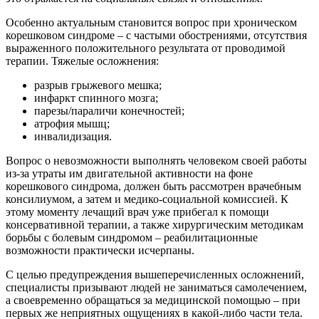
Особенно актуальным становится вопрос при хроническом
корешковом синдроме – с частыми обострениями, отсутствия
выраженного положительного результата от проводимой
терапии. Тяжелые осложнения:
разрыв грыжевого мешка;
инфаркт спинного мозга;
парезы/параличи конечностей;
атрофия мышц;
инвалидизация.
Вопрос о невозможности выполнять человеком своей работы
из-за утраты им двигательной активности на фоне
корешкового синдрома, должен быть рассмотрен врачебным
консилиумом, а затем и медико-социальной комиссией. К
этому моменту лечащий врач уже прибегал к помощи
консервативной терапии, а также хирургическим методикам
борьбы с болевым синдромом – реабилитационные
возможности практически исчерпаны.
С целью предупреждения вышеперечисленных осложнений,
специалисты призывают людей не заниматься самолечением,
а своевременно обращаться за медицинской помощью – при
первых же неприятных ощущениях в какой-либо части тела.