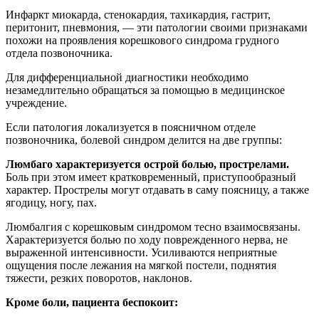
Инфаркт миокарда, стенокардия, тахикардия, гастрит,
перитонит, пневмония, — эти патологии своими признаками
похожи на проявления корешкового синдрома грудного
отдела позвоночника.
Для дифференциальной диагностики необходимо
незамедлительно обращаться за помощью в медицинское
учреждение.
Если патология локализуется в поясничном отделе
позвоночника, болевой синдром делится на две группы:
Люмбаго характеризуется острой болью, прострелами.
Боль при этом имеет кратковременный, приступообразный
характер. Прострелы могут отдавать в саму поясницу, а также
ягодицу, ногу, пах.
Люмбалгия с корешковым синдромом тесно взаимосвязаны.
Характеризуется болью по ходу поврежденного нерва, не
выраженной интенсивности. Усиливаются неприятные
ощущения после лежания на мягкой постели, поднятия
тяжести, резких поворотов, наклонов.
Кроме боли, пациента беспокоит: