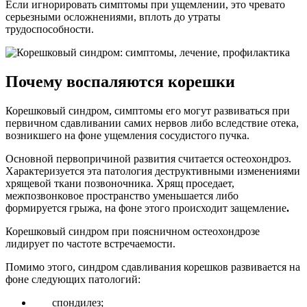
Если игнорировать симптомы при ущемлении, это чревато
серьезными осложнениями, вплоть до утраты
трудоспособности.
Почему воспаляются корешки
Корешковый синдром, симптомы его могут развиваться при
первичном сдавливании самих нервов либо вследствие отека,
возникшего на фоне ущемления сосудистого пучка.
Основной первопричиной развития считается остеохондроз.
Характеризуется эта патология деструктивными изменениями
хрящевой ткани позвоночника. Хрящ проседает,
межпозвонковое пространство уменьшается либо
формируется грыжа, на фоне этого происходит защемление
.
Корешковый синдром при поясничном остеохондрозе
лидирует по частоте встречаемости.
Помимо этого, синдром сдавливания корешков развивается на
фоне следующих патологий:
спондилез;