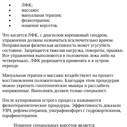
ЛФК;
массажи;
мануальная терапия;
физиотерапия;
ношение корсетов.
Что касается ЛФК, с диагнозом корешковый синдром,
упражнения должны назначаться исключительно врачом.
Неправильная физическая активность может усугубить
состояние. Запрещается тяжелая нагрузка, повороты, прыжки.
Все упражнения выполняются в положении лежа либо на
четвереньках. ЛФК разрешается применять и в остром
периоде.
Мануальная терапия и массажи воздействуют на процесс
восстановления положительно. Благодаря этим процедурам
можно укрепить гипотонические мышцы и расслабить
напряженные. Выполнять должен только специалист.
После купирования острого процесса назначаются
физиотерапевтические процедуры. Эффективность доказали
УВЧ, рефлексотерапия, ультрафонофорез с гидрокортизоном,
парафинотерапия.
Ношение специальных корсетов является