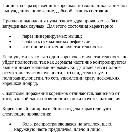
Пациенты с раздражением корешков позвоночника занимают
вынужденное положение, дабы облегчить состояние.
Признаки выпадения пульпозного ядра проявляют себя в
запущенных случаях. Для этого состояния характерно:
парез иннервируемых мышц;
слабость сухожильных рефлексов;
частичное снижение чувствительности.
Если ущемился только один корешок, то чувствительность не
уйдет полностью, так как дерматы частично контролируются
выше и нижестоящими нервами. Когда отмечается полное
отсутствие чувствительности, это свидетельствует о
полирадикулопатии, то есть ущемлении сразу нескольких
корешков подряд.
Симптомы поражения корешков отличаются, зависимо от
того, в какой части позвоночника локализуется патология.
Корешковый синдром шейного отдела характеризуют
следующие проявления:
боль, распространяющаяся на затылок, шею,
наружную часть предплечья, плечо и лицо;