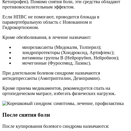
Кетопрофен). Помимо снятия боли, эти средства обладают
противовоспалительным эффектом.
Если НПВС не помогают, проводится блокада в
паравертебральную область с Новокаином и
Гидрокортизоном.
Кроме обезболивания, в лечение назначают:
миорелаксанты (Мидокалм, Толперил);
хондропротекторы (Хондроксид, Артифлекс);
витамины группы В (Нейрорубин, Нейробион);
мочегонные (Фуросемид, Лазикс).
При длительном болевом синдроме назначаются
антидепрессанты (Амитриптилин, Дезипрамин).
Кроме приема медикаментов, рекомендуется спать на
ортопедическом матрасе, избегать физических нагрузок.
После снятия боли
После купирования болевого синдрома назначаются: