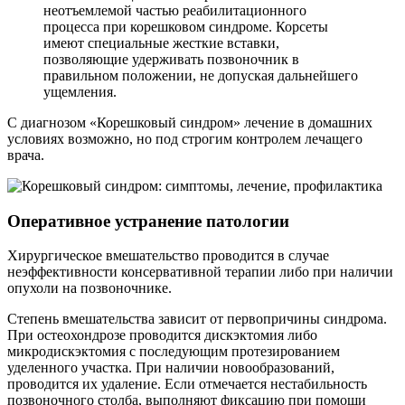
неотъемлемой частью реабилитационного
процесса при корешковом синдроме. Корсеты
имеют специальные жесткие вставки,
позволяющие удерживать позвоночник в
правильном положении, не допуская дальнейшего
ущемления.
С диагнозом «Корешковый синдром» лечение в домашних
условиях возможно, но под строгим контролем лечащего
врача.
Оперативное устранение патологии
Хирургическое вмешательство проводится в случае
неэффективности консервативной терапии либо при наличии
опухоли на позвоночнике.
Степень вмешательства зависит от первопричины синдрома.
При остеохондрозе проводится дискэктомия либо
микродискэктомия с последующим протезированием
уделенного участка. При наличии новообразований,
проводится их удаление. Если отмечается нестабильность
позвоночного столба, выполняют фиксацию при помощи