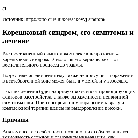
(
1
Источник:
https://orto-cure.ru/koreshkovyj-sindrom/
Корешковый синдром, его симптомы и
лечение
Распространенный симптомокомплекс в неврологии –
корешковый синдром. Этиология его вариабельна – от
воспалительного процесса до травмы.
Возрастные ограничения ему также не присущи – поражение
в вертеброгенной зоне может быть и у детей, и у взрослых.
Тактика лечения будет напрямую зависеть от провоцирующих
факторов расстройства, а также выраженности неприятной
симптоматики. При своевременном обращении к врачу и
комплексной терапии шансы на выздоровление высоки.
Причины
Анатомические особенности позвоночника обусловливают
возможность сложной и слаженной иннервации, как