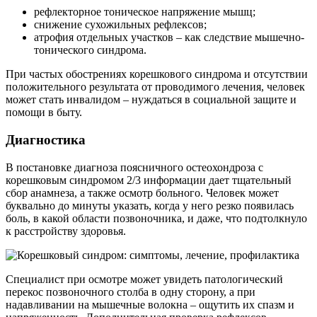
рефлекторное тоническое напряжение мышц;
снижение сухожильных рефлексов;
атрофия отдельных участков – как следствие мышечно-
тонического синдрома.
При частых обострениях корешкового синдрома и отсутствии
положительного результата от проводимого лечения, человек
может стать инвалидом – нуждаться в социальной защите и
помощи в быту.
Диагностика
В постановке диагноза поясничного остеохондроза с
корешковым синдромом 2/3 информации дает тщательный
сбор анамнеза, а также осмотр больного. Человек может
буквально до минуты указать, когда у него резко появилась
боль, в какой области позвоночника, и даже, что подтолкнуло
к расстройству здоровья.
Специалист при осмотре может увидеть патологический
перекос позвоночного столба в одну сторону, а при
надавливании на мышечные волокна – ощутить их спазм и