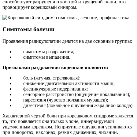
способствуют разрушению костной и хрящевой ткани, что
провоцирует корешковый синдром.
Симптомы болезни
Проявления радикулопатии делятся на две основные группы:
симптомы раздражения;
симптомы выпадения.
Признаками раздражения корешков являются:
боль (жгучая, стреляющая);
снижение двигательной активности мышц;
фасцикулярные подергивания;
сенсорное расстройство (ощущение покалывания);
парестезия (чувство ползания мурашек);
дизестезия (локальное ощущения жара либо холода).
Характерной чертой боли при корешковом синдроме является
то, что появляется она только в зоне, иннервируемой
ущемленным корешком. Неприятные ощущения усиливаются
при поворотах, наклонах, резких движениях, чихании.