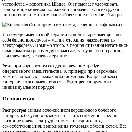
устройства – воротника Шанса. Он помогает удерживать
голову в правильном положении, снимает часть нагрузки с
позвоночника. На этом фоне облегчение наступает быстрее.
Из немедикаментозной терапии отлично зарекомендовали
себя физиопроцедуры – магнитотерапия, лазеротерапия,
электрофорезы. Помимо этого, в период стихания негативной
симптоматики рекомендуют массаж, мануальную терапию,
грязелечение, рефлексотерапию.
Реже при корешковом синдроме лечение требует
оперативного вмешательства. К примеру, при огромных
межпозвонковых грыжах либо опухолях. Вопрос объема
хирургического вмешательства будет решен врачами в
индивидуальном порядке.
Осложнения
Распространенным осложнением корешкового болевого
синдрома, безусловно, можно назвать снижение качества
жизни человека – затрудненность передвижения,
самообслуживания, выполнения трудовых обязанностей. Все
это отражается на социальных связях и отношениях.