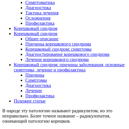
Симптоматика
Диагностика
Тактика лечения
Осложнения
Профилактика
Корешковый синдром
Корешковый синдром
Общее описание
Причины корешкового синдрома
Корешковый синдром: симптомы
Диагностирование корешкового синдрома
Лечение корешкового синдрома
Корешковый синдром: причины заболевания, основные
симптомы, лечение и профилактика
Причины
Симптомы
Диагностика
Лечение
Профилактика
Похожие статьи
В народе эту патологию называют радикулитом, но это
неправильно. Более точное название – радикулопатия,
означающий патологию корешков.