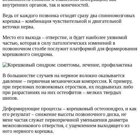
внутренних органов, так и конечностей.
Ведь от каждого позвонка отходят сразу два спинномозговых
корешка – комбинация чувствительной и двигательной
веточки нерва.
Место его выхода – отверстие, и будет наиболее уязвимой
частью, которая в силу патологических изменений в
позвоночном столбе послужит платформой для формирования
корешкового синдрома.
В большинстве случаев на нервное волокно оказывается
давление – первичная механическая компрессия. К примеру,
при переломах позвонковых отростков, их подвывихах либо
при разрастаниях на них остеофитов – мелких твердых
шипов.
Деформирующие процессы – корешковый остеохондроз, и как
его результат – снижение высоты позвоночного диска, не
мене частая служат первопричиной уменьшения диаметра
межпозвонкового отверстия, с ущемлением выходящего из
него нервного корешка.