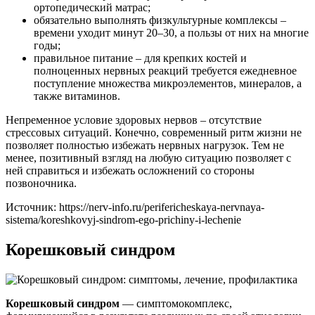
ортопедический матрас;
обязательно выполнять физкультурные комплексы –
времени уходит минут 20–30, а пользы от них на многие
годы;
правильное питание – для крепких костей и
полноценных нервных реакций требуется ежедневное
поступление множества микроэлементов, минералов, а
также витаминов.
Непременное условие здоровых нервов – отсутствие
стрессовых ситуаций. Конечно, современный ритм жизни не
позволяет полностью избежать нервных нагрузок. Тем не
менее, позитивный взгляд на любую ситуацию позволяет с
ней справиться и избежать осложнений со стороны
позвоночника.
Источник:
https://nerv-info.ru/perifericheskaya-nervnaya-
sistema/koreshkovyj-sindrom-ego-prichiny-i-lechenie
Корешковый синдром
Корешковый синдром
— симптомокомплекс,