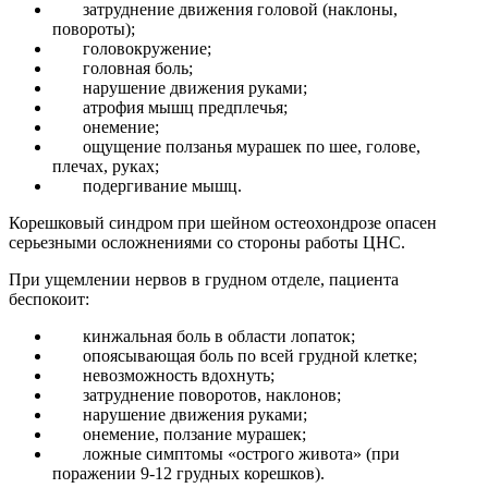
затруднение движения головой (наклоны,
повороты);
головокружение;
головная боль;
нарушение движения руками;
атрофия мышц предплечья;
онемение;
ощущение ползанья мурашек по шее, голове,
плечах, руках;
подергивание мышц.
Корешковый синдром при шейном остеохондрозе опасен
серьезными осложнениями со стороны работы ЦНС.
При ущемлении нервов в грудном отделе, пациента
беспокоит:
кинжальная боль в области лопаток;
опоясывающая боль по всей грудной клетке;
невозможность вдохнуть;
затруднение поворотов, наклонов;
нарушение движения руками;
онемение, ползание мурашек;
ложные симптомы «острого живота» (при
поражении 9-12 грудных корешков).