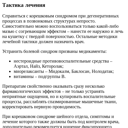
Тактика лечения
Справиться с корешковым синдромом при дегенеративных
процессах в позвонковых структурах непросто.
Самостоятельно можно воспользоваться только какой-либо
мазью с согревающим эффектом – нанести ее наружно и лечь
на кушетку с твердой поверхностью. Остальные методики
лечебной тактики должен назначить врач.
Устранить болевой синдром призваны медикаменты:
нестероидные противовоспалительные средства –
Аэртал, Найз, Кеторолак;
миорелаксанты – Мидокалм, Баклосан, Нолодатак;
витамины – подгруппы В.
Препаратам свойственно оказывать сразу несколько
фармакологических эффектов – не только устранять
неприятные ощущения, но и купировать воспалительные
процессы, расслаблять спазмированные мышечные ткани,
корректировать нервную проводимость.
При корешковом синдроме шейного отдела, симптомы и
лечение которого также должны быть под контролем врача,
дополнительно рекомендуется ношение фиксирующего