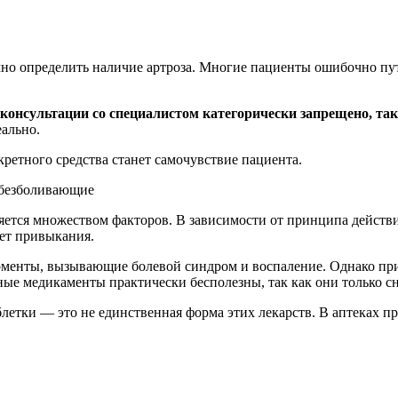
но определить наличие артроза. Многие пациенты ошибочно пут
консультации со специалистом категорически запрещено, так
ально.
ретного средства станет самочувствие пациента.
еляется множеством факторов. В зависимости от принципа дейст
ает привыкания.
рменты, вызывающие болевой синдром и воспаление. Однако при
ые медикаменты практически бесполезны, так как они только сн
летки — это не единственная форма этих лекарств. В аптеках пр