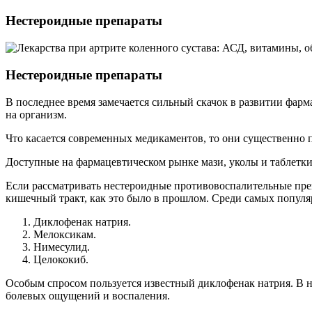
Нестероидные препараты
Нестероидные препараты
В последнее время замечается сильный скачок в развитии фар
на организм.
Что касается современных медикаментов, то они существенно п
Доступные на фармацевтическом рынке мази, уколы и таблетки
Если рассматривать нестероидные противовоспалительные преп
кишечный тракт, как это было в прошлом. Среди самых попу
Диклофенак натрия.
Мелоксикам.
Нимесулид.
Целококиб.
Особым спросом пользуется известный диклофенак натрия. В нас
болевых ощущений и воспаления.