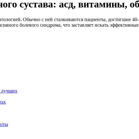
ного сустава: асд, витамины, 
атологией. Обычно с ней сталкиваются пациенты, достигшие 40-
сивного болевого синдрома, что заставляет искать эффективные
к лучших
тах
лоты