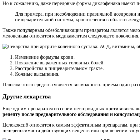
Но к сожалению, даже передовые формы диклофенака имеют п
Для примера, при несоблюдении правильной дозировки и
пищеварительной системы, кровотечения в области желуд
Также популярным обезболивающим препаратом является мелокс
мелоксикам относится к медикаментам следующего поколения, 
Изменение формулы крови.
Появление выраженных головных болей.
Расстройства в пищеварительном тракте.
Кожные высыпания.
Плюсом этого средства является возможность приема один раз 
Другие лекарства
Еще одним препаратом из серии нестероидных противовоспали
рецепту после предварительного обследования и консультац
Целококсиб относится к самым эффективным препаратам, при 
непереносимости действующих веществ или при лечении запущ