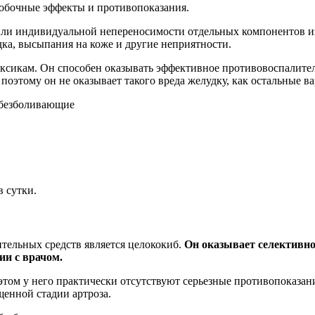
обочные эффекты и противопоказания.
ли индивидуальной непереносимости отдельных компонентов из 
ка, высыпания на коже и другие неприятности.
икам. Он способен оказывать эффективное противовоспалительн
поэтому он не оказывает такого вреда желудку, как остальные
в сутки.
тельных средств является целококиб.
Он оказывает селективно
ии с врачом.
этом у него практически отсутствуют серьезные противопоказ
енной стадии артроза.