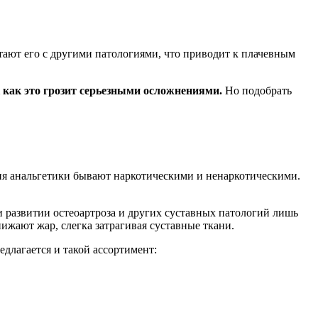
ают его с другими патологиями, что приводит к плачевным
 как это грозит серьезными осложнениями.
Но подобрать
вия анальгетики бывают наркотическими и ненаркотическими.
 развитии остеоартроза и других суставных патологий лишь
ижают жар, слегка затрагивая суставные ткани.
едлагается и такой ассортимент: