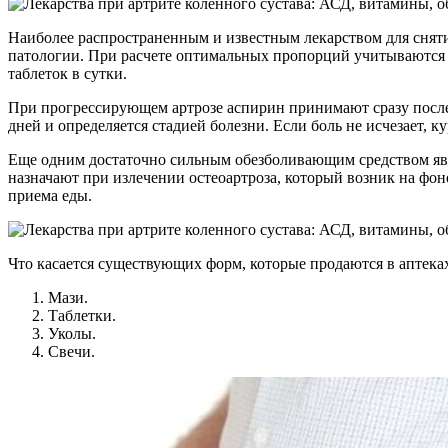
Наиболее распространенным и известным лекарством для сняти
патологии. При расчете оптимальных пропорций учитываются р
таблеток в сутки.
При прогрессирующем артрозе аспирин принимают сразу после е
дней и определяется стадией болезни. Если боль не исчезает, к
Еще одним достаточно сильным обезболивающим средством явл
назначают при излечении остеоартроза, который возник на фон
приема еды.
Что касается существующих форм, которые продаются в аптеках,
Мази.
Таблетки.
Уколы.
Свечи.