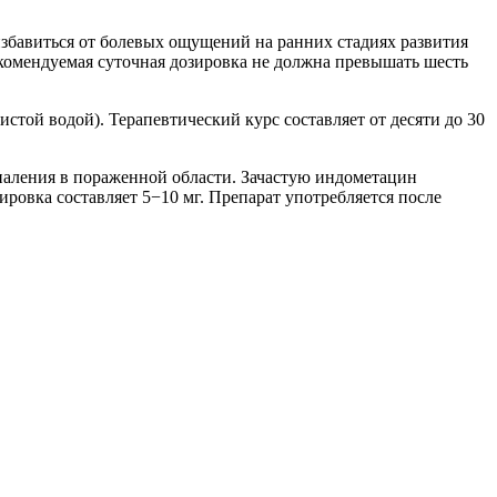
збавиться от болевых ощущений на ранних стадиях развития
екомендуемая суточная дозировка не должна превышать шесть
той водой). Терапевтический курс составляет от десяти до 30
паления в пораженной области. Зачастую индометацин
ровка составляет 5−10 мг. Препарат употребляется после