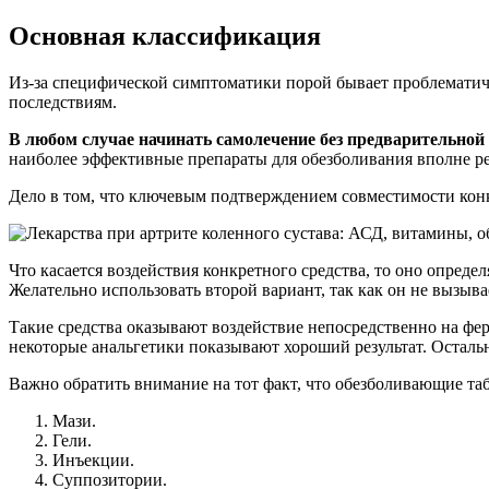
Основная классификация
Из-за специфической симптоматики порой бывает проблематич
последствиям.
В любом случае начинать самолечение без предварительной 
наиболее эффективные препараты для обезболивания вполне ре
Дело в том, что ключевым подтверждением совместимости конк
Что касается воздействия конкретного средства, то оно опред
Желательно использовать второй вариант, так как он не вызыв
Такие средства оказывают воздействие непосредственно на фе
некоторые анальгетики показывают хороший результат. Остальн
Важно обратить внимание на тот факт, что обезболивающие таб
Мази.
Гели.
Инъекции.
Суппозитории.