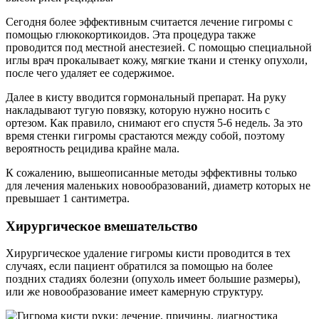
Сегодня более эффективным считается лечение гигромы с
помощью глюкокортикоидов. Эта процедура также
проводится под местной анестезией. С помощью специальной
иглы врач прокалывает кожу, мягкие ткани и стенку опухоли,
после чего удаляет ее содержимое.
Далее в кисту вводится гормональный препарат. На руку
накладывают тугую повязку, которую нужно носить с
ортезом. Как правило, снимают его спустя 5-6 недель. За это
время стенки гигромы срастаются между собой, поэтому
вероятность рецидива крайне мала.
К сожалению, вышеописанные методы эффективны только
для лечения маленьких новообразований, диаметр которых не
превышает 1 сантиметра.
Хирургическое вмешательство
Хирургическое удаление гигромы кисти проводится в тех
случаях, если пациент обратился за помощью на более
поздних стадиях болезни (опухоль имеет большие размеры),
или же новообразование имеет камерную структуру.