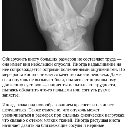
Обнаружить кисту больших размеров не составляет труда —
она имеет вид небольшой опухоли. Иногда надавливание на
нее сопровождается острыми болезненными ощущениями. По
мере роста кисты снижается качество жизни человека. Даже
если опухоль не вызывает боли, она мешает нормальному
движению суставов — пациенты испытывают трудности,
пытаясь обхватить что-то пальцами или согнуть руку в
запястье.
Иногда кожа над новообразованием краснеет и начинает
шелушиться. Также отмечено, что опухоль может
увеличиваться в размерах при сильных физических нагрузках,
что связано с отеком мягких тканей. Иногда растущая киста
начинает давить на близлежащие сосуды и нервные