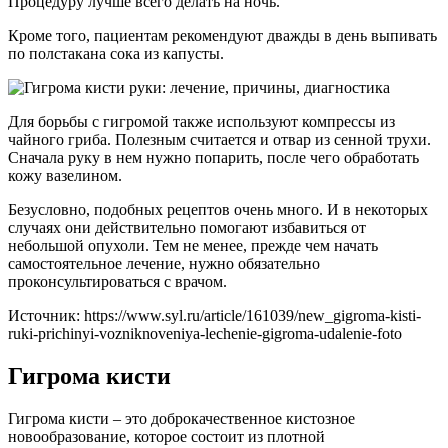
Процедуру лучше всего делать на ночь.
Кроме того, пациентам рекомендуют дважды в день выпивать
по полстакана сока из капусты.
Для борьбы с гигромой также используют компрессы из
чайного гриба. Полезным считается и отвар из сенной трухи.
Сначала руку в нем нужно попарить, после чего обработать
кожу вазелином.
Безусловно, подобных рецептов очень много. И в некоторых
случаях они действительно помогают избавиться от
небольшой опухоли. Тем не менее, прежде чем начать
самостоятельное лечение, нужно обязательно
проконсультироваться с врачом.
Источник:
https://www.syl.ru/article/161039/new_gigroma-kisti-
ruki-prichinyi-vozniknoveniya-lechenie-gigroma-udalenie-foto
Гигрома кисти
Гигрома кисти – это доброкачественное кистозное
новообразование, которое состоит из плотной