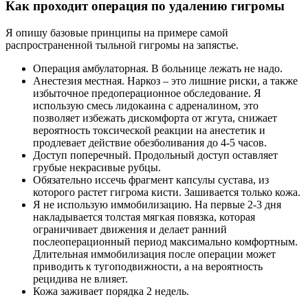
Как проходит операция по удалению гигромы
Я опишу базовые принципы на примере самой
распространенной тыльной гигромы на запястье.
Операция амбулаторная. В больнице лежать не надо.
Анестезия местная. Наркоз – это лишние риски, а также
избыточное предоперационное обследование. Я
использую смесь лидокаина с адреналином, это
позволяет избежать дискомфорта от жгута, снижает
вероятность токсической реакции на анестетик и
продлевает действие обезболивания до 4-5 часов.
Доступ поперечный. Продольный доступ оставляет
грубые некрасивые рубцы.
Обязательно иссечь фрагмент капсулы сустава, из
которого растет гигрома кисти. Зашивается только кожа.
Я не использую иммобилизацию. На первые 2-3 дня
накладывается толстая мягкая повязка, которая
ограничивает движения и делает ранний
послеоперационный период максимально комфортным.
Длительная иммобилизация после операции может
приводить к тугоподвижности, а на вероятность
рецидива не влияет.
Кожа заживает порядка 2 недель.