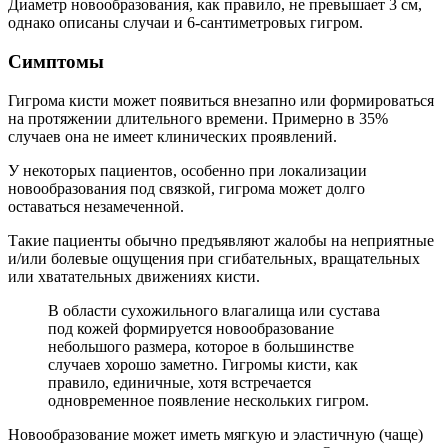
Диаметр новообразования, как правило, не превышает 3 см,
однако описаны случаи и 6-сантиметровых гигром.
Симптомы
Гигрома кисти может появиться внезапно или формироваться
на протяжении длительного времени. Примерно в 35%
случаев она не имеет клинических проявлений.
У некоторых пациентов, особенно при локализации
новообразования под связкой, гигрома может долго
оставаться незамеченной.
Такие пациенты обычно предъявляют жалобы на неприятные
и/или болевые ощущения при сгибательных, вращательных
или хватательных движениях кисти.
В области сухожильного влагалища или сустава
под кожей формируется новообразование
небольшого размера, которое в большинстве
случаев хорошо заметно. Гигромы кисти, как
правило, единичные, хотя встречается
одновременное появление нескольких гигром.
Новообразование может иметь мягкую и эластичную (чаще)