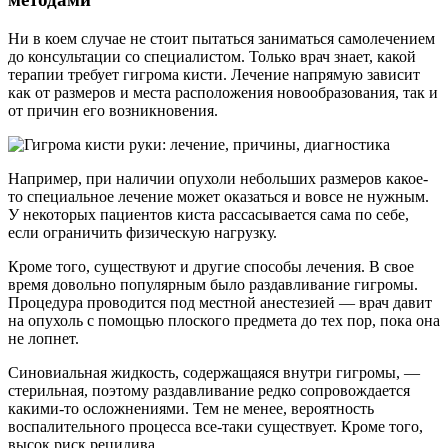
Ни в коем случае не стоит пытаться заниматься самолечением
до консультации со специалистом. Только врач знает, какой
терапии требует гигрома кисти. Лечение напрямую зависит
как от размеров и места расположения новообразования, так и
от причин его возникновения.
Например, при наличии опухоли небольших размеров какое-
то специальное лечение может оказаться и вовсе не нужным.
У некоторых пациентов киста рассасывается сама по себе,
если ограничить физическую нагрузку.
Кроме того, существуют и другие способы лечения. В свое
время довольно популярным было раздавливание гигромы.
Процедура проводится под местной анестезией — врач давит
на опухоль с помощью плоского предмета до тех пор, пока она
не лопнет.
Синовиальная жидкость, содержащаяся внутри гигромы, —
стерильная, поэтому раздавливание редко сопровождается
какими-то осложнениями. Тем не менее, вероятность
воспалительного процесса все-таки существует. Кроме того,
высок риск рецидива.