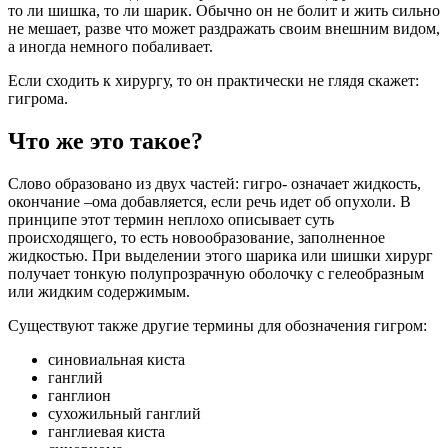
то ли шишка, то ли шарик. Обычно он не болит и жить сильно
не мешает, разве что может раздражать своим внешним видом,
а иногда немного побаливает.
Если сходить к хирургу, то он практически не глядя скажет:
гигрома.
Что же это такое?
Слово образовано из двух частей: гигро- означает жидкость,
окончание –ома добавляется, если речь идет об опухоли. В
принципе этот термин неплохо описывает суть
происходящего, то есть новообразование, заполненное
жидкостью. При выделении этого шарика или шишки хирург
получает тонкую полупрозрачную оболочку с гелеобразным
или жидким содержимым.
Существуют также другие термины для обозначения гигром:
синовиальная киста
ганглий
ганглион
сухожильный ганглий
ганглиевая киста