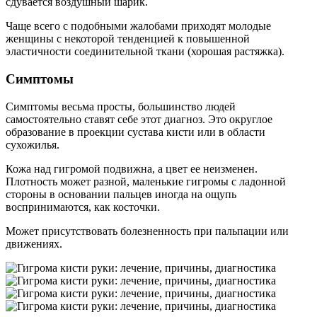
сдувается воздушный шарик.
Чаще всего с подобными жалобами приходят молодые
женщины с некоторой тенденцией к повышенной
эластичности соединительной ткани (хорошая растяжка).
Симптомы
Симптомы весьма просты, большинство людей
самостоятельно ставят себе этот диагноз. Это округлое
образование в проекции сустава кисти или в области
сухожилья.
Кожа над гигромой подвижна, а цвет ее неизменен.
Плотность может разной, маленькие гигромы с ладонной
стороны в основании пальцев иногда на ощупь
воспринимаются, как косточки.
Может присутствовать болезненность при пальпации или
движениях.