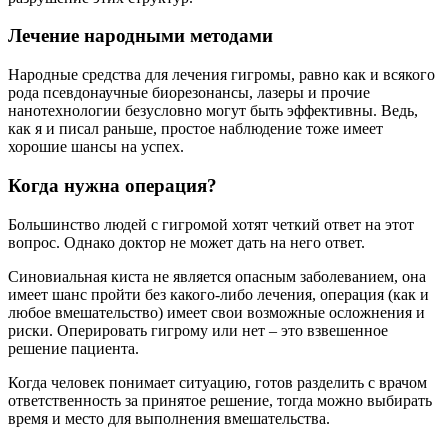
Лечение народными методами
Народные средства для лечения гигромы, равно как и всякого
рода псевдонаучные биорезонансы, лазеры и прочие
нанотехнологии безусловно могут быть эффективны. Ведь,
как я и писал раньше, простое наблюдение тоже имеет
хорошие шансы на успех.
Когда нужна операция?
Большинство людей с гигромой хотят четкий ответ на этот
вопрос. Однако доктор не может дать на него ответ.
Синовиальная киста не является опасным заболеванием, она
имеет шанс пройти без какого-либо лечения, операция (как и
любое вмешательство) имеет свои возможные осложнения и
риски. Оперировать гигрому или нет – это взвешенное
решение пациента.
Когда человек понимает ситуацию, готов разделить с врачом
ответственность за принятое решение, тогда можно выбирать
время и место для выполнения вмешательства.