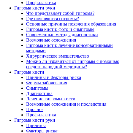
Профилактика
Гигрома кисти руки
Что представляет собой гигрома?
Где появляются гигромы?
Основные причины появления образования
Гигрома кисти: фото и симптомы
Современные методы диагностики
Возможные осложнения
Гигрома кисти: лечение консервативными
методами
Хирургическое вмешательство
Можно ли избавиться от гигромы с помощью
средств народной медицины?
Гигрома кисти
Причины и факторы риска
Формы заболевания
Симптомы
Диагностика
Лечение гигромы кисти
Возможные осложнения и последствия
Прогноз
Профилактика
Гигрома кисти руки
Причины
Факторы риска: