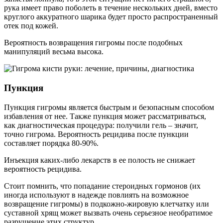
рука имеет право поболеть в течение нескольких дней, вместо
круглого аккуратного шарика будет просто распространенный
отек под кожей.
Вероятность возвращения гигромы после подобных
манипуляций весьма высока.
Пункция
Пункция гигромы является быстрым и безопасным способом
избавления от нее. Также пункция может рассматриваться,
как диагностическая процедура: получили гель – значит,
точно гигрома. Вероятность рецидива после пункции
составляет порядка 80-90%.
Инъекция каких-либо лекарств в ее полость не снижает
вероятность рецидива.
Стоит помнить, что попадание стероидных гормонов (их
иногда используют в надежде повлиять на возможное
возвращение гигромы) в подкожно-жировую клетчатку или
суставной хрящ может вызвать очень серьезное необратимое
разрушение этих структур.