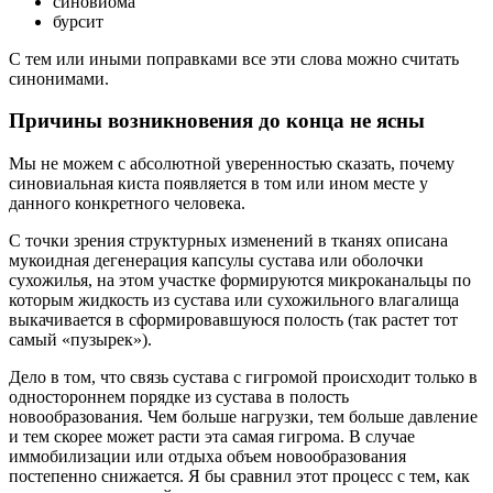
синовиома
бурсит
С тем или иными поправками все эти слова можно считать
синонимами.
Причины возникновения до конца не ясны
Мы не можем с абсолютной уверенностью сказать, почему
синовиальная киста появляется в том или ином месте у
данного конкретного человека.
С точки зрения структурных изменений в тканях описана
мукоидная дегенерация капсулы сустава или оболочки
сухожилья, на этом участке формируются микроканальцы по
которым жидкость из сустава или сухожильного влагалища
выкачивается в сформировавшуюся полость (так растет тот
самый «пузырек»).
Дело в том, что связь сустава с гигромой происходит только в
одностороннем порядке из сустава в полость
новообразования. Чем больше нагрузки, тем больше давление
и тем скорее может расти эта самая гигрома. В случае
иммобилизации или отдыха объем новообразования
постепенно снижается. Я бы сравнил этот процесс с тем, как