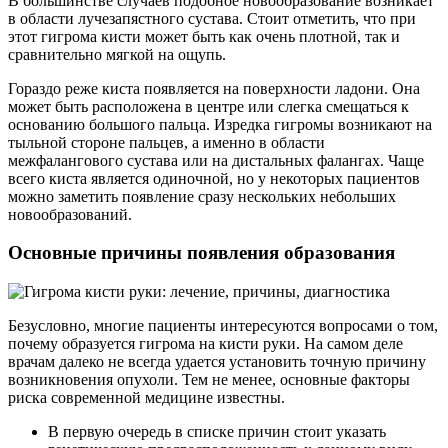
В большинстве случаев подобное новообразование возникает
в области лучезапястного сустава. Стоит отметить, что при
этот гигрома кисти может быть как очень плотной, так и
сравнительно мягкой на ощупь.
Гораздо реже киста появляется на поверхности ладони. Она
может быть расположена в центре или слегка смещаться к
основанию большого пальца. Изредка гигромы возникают на
тыльной стороне пальцев, а именно в области
межфалангового сустава или на дистальных фалангах. Чаще
всего киста является одиночной, но у некоторых пациентов
можно заметить появление сразу нескольких небольших
новообразований.
Основные причины появления образования
Безусловно, многие пациенты интересуются вопросами о том,
почему образуется гигрома на кисти руки. На самом деле
врачам далеко не всегда удается установить точную причину
возникновения опухоли. Тем не менее, основные факторы
риска современной медицине известны.
В первую очередь в списке причин стоит указать