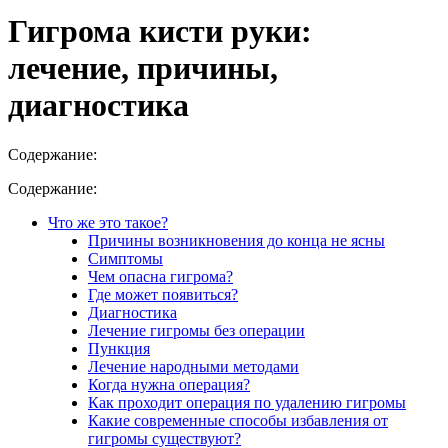
Гигрома кисти руки:
лечение, причины,
диагностика
Содержание:
Содержание:
Что же это такое?
Причины возникновения до конца не ясны
Симптомы
Чем опасна гигрома?
Где может появиться?
Диагностика
Лечение гигромы без операции
Пункция
Лечение народными методами
Когда нужна операция?
Как проходит операция по удалению гигромы
Какие современные способы избавления от
гигромы существуют?