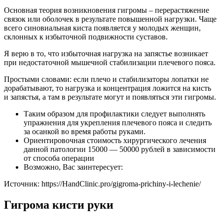
Основная теория возникновения гигромы – перерастяжение
связок или оболочек в результате повышенной нагрузки. Чаще
всего синовиальная киста появляется у молодых женщин,
склонных к избыточной подвижности суставов.
Я верю в то, что избыточная нагрузка на запястье возникает
при недостаточной мышечной стабилизации плечевого пояса.
Простыми словами: если плечо и стабилизаторы лопатки не
дорабатывают, то нагрузка и концентрация ложится на кисть
и запястья, а там в результате могут и появляться эти гигромы.
Таким образом для профилактики следует выполнять
упражнения для укрепления плечевого пояса и следить
за осанкой во время работы руками.
Ориентировочная стоимость хирургического лечения
данной патологии 15000 — 50000 рублей в зависимости
от способа операции
Возможно, Вас заинтересует:
Источник:
https://HandClinic.pro/gigroma-prichiny-i-lechenie/
Гигрома кисти руки