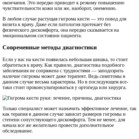
окончания. Это нередко приводит к резкому повышению
чувствительности кожи или же, наоборот, онемению.
В любом случае растущая гигрома кисти — это повод для
визита к врачу. Даже если патология протекает без
физического дискомфорта, она нередко сказывается на
эмоциональном состоянии пациента.
Современные методы диагностики
Если у вас на кисти появилась небольшая шишка, то стоит
обратиться к врачу. Как правило, диагностика подобного
заболевания не сопряжена с трудностями — заподозрить
наличие гигромы может даже терапевт. Ведь симптомы в
данном случае весьма характерны. Но в последующем все-
таки стоит проконсультироваться у ортопеда или хирурга.
Только специалист может назначить эффективное лечение, так
как терапия в данном случае зависит размеров гигромы и
степени сопутствующего дискомфорта. Тем не менее, для
начала все же желательно провести дополнительное
обследование.