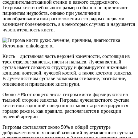
соединительнотканной стенки и вязкого содержимого.
Гигромы кисти небольшого размера обычно не причиняют
пациентам неудобств, однако при увеличении
новообразования или расположении его рядом с нервами
возникает болезненность, а в некоторых случаях и нарушается
чувствительность кисти.
Источник: onkologpro.ru
Кисть – дистальная часть верхней конечности, состоящая из
трех отделов: запястья, пясти и пальцев. Лучезапястный
сустав имеет сложную структуру и формируется нижними
концами локтевой, лучевой костей, а также костями запястья.
В лучезапястном суставе возможны сгибание, разгибание,
отведение и приведение кисти руки.
Около 70% от общего числа гигром кисти формируются на
тыльной стороне запястья. Гигромы лучезапястного сустава
кисти или ладонной поверхности запястья регистрируются
гораздо реже и, как правило, располагаются в проекции
лучевой артерии.
Гигромы составляют около 50% в общей структуре
доброкачественных новообразований лучезапястного сустава