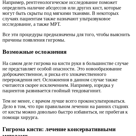
Например, рентгенологическое исследование поможет
определить наличие абсцессов или других кист, которые
могут быть скрыты под мягкими тканями. В некоторых
случаях пациентам также назначают ультразвуковое
исследование, а также МРТ.
Все эти процедуры предназначены для того, чтобы выяснить
причины появления гигромы.
Возможные осложнения
На самом деле гигрома на кисти руки в большинстве случае
не представляет особой опасности. Это новообразование
доброкачественное, и риска его злокачественного
перерождения нет. Осложнения в данном случае также
считаются скорее исключением. Например, изредка у
пациентов развивается гнойный тендовагинит.
Тем не менее, с врачом лучше всего проконсультироваться.
Дело в том, что при правильном лечении на ранних стадиях
от кисты можно довольно быстро избавиться, не прибегая к
помощи хирурга.
Гигрома кисти: лечение консервативными
методами