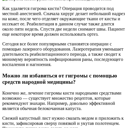
Как удаляется гигрома кисти? Операция проводится под
местной анестезией. Сначала хирург делает небольшой надрез
на коже, после чего отделяет окружающие ткани от кисты и
иссекает ее. Реабилитация в данном случае также длится
около пяти недель. Спустя две недели снимают швы. Пациент
еще некоторое время должен использовать ортез.
Сегодня все более популярными становятся операции с
помощью лазерного оборудования. Лазеротерапия уменьшает
длительность реабилитационного периода, а также сводит к
минимуму вероятность инфицирования раны, последующего
воспаления и нагноения.
Можно ли избавиться от гигромы с помощью
средств народной медицины?
Конечно же, лечение гигромы кисти народными средствами
возможно — существует множество рецептов, которые
рекомендуют знахари. Например, довольно эффективной
является обычная белокочанная капуста.
Свежий капустный лист нужно смазать медом и приложить к
кисти, зафиксировав сверху повязкой и укутав полотенцем.