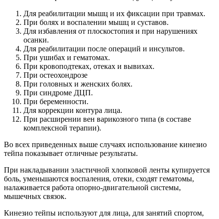
Для реабилитации мышц и их фиксации при травмах.
При болях и воспалении мышц и суставов.
Для избавления от плоскостопия и при нарушениях
осанки.
Для реабилитации после операций и инсультов.
При ушибах и гематомах.
При кровоподтеках, отеках и вывихах.
При остеохондрозе
При головных и женских болях.
При синдроме ДЦП.
При беременности.
Для коррекции контура лица.
При расширении вен варикозного типа (в составе
комплексной терапии).
Во всех приведенных выше случаях использование кинезио
тейпа показывает отличные результаты.
При накладывании эластичной хлопковой ленты купируется
боль, уменьшаются воспаления, отеки, сходят гематомы,
налаживается работа опорно-двигательной системы,
мышечных связок.
Кинезио тейпы используют для лица, для занятий спортом,