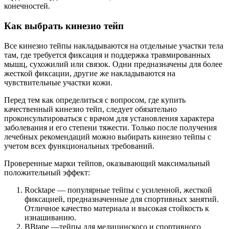
конечностей.
Как выбрать кинезио тейп
Все кинезио тейпы накладываются на отдельные участки тела
там, где требуется фиксация и поддержка травмированных
мышц, сухожилий или связок. Одни предназначены для более
жесткой фиксации, другие же накладываются на
чувствительные участки кожи.
Перед тем как определиться с вопросом, где купить
качественный кинезио тейп, следует обязательно
проконсультироваться с врачом для установления характера
заболевания и его степени тяжести. Только после получения
лечебных рекомендаций можно выбирать кинезио тейпы с
учетом всех функциональных требований.
Проверенные марки тейпов, оказывающий максимальный
положительный эффект:
Rocktape — популярные тейпы с усиленной, жесткой
фиксацией, предназначенные для спортивных занятий.
Отличное качество материала и высокая стойкость к
изнашиванию.
BBtape —тейпы для медицинского и спортивного