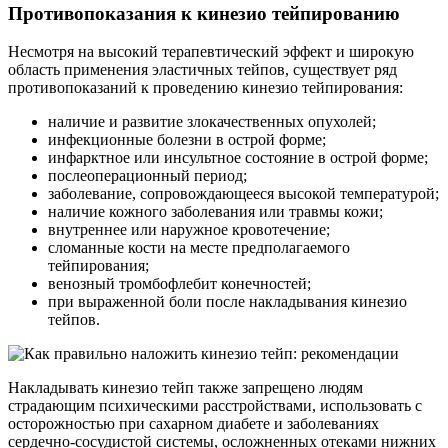
Противопоказания к кинезио тейпированию
Несмотря на высокий терапевтический эффект и широкую
область применения эластичных тейпов, существует ряд
противопоказаний к проведению кинезио тейпирования:
наличие и развитие злокачественных опухолей;
инфекционные болезни в острой форме;
инфарктное или инсультное состояние в острой форме;
послеоперационный период;
заболевание, сопровождающееся высокой температурой;
наличие кожного заболевания или травмы кожи;
внутреннее или наружное кровотечение;
сломанные кости на месте предполагаемого
тейпирования;
венозный тромбофлебит конечностей;
при выраженной боли после накладывания кинезио
тейпов.
Накладывать кинезио тейп также запрещено людям
страдающим психическими расстройствами, использовать с
осторожностью при сахарном диабете и заболеваниях
сердечно-сосудистой системы, осложненных отеками нижних