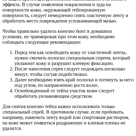
эффекта. В случае появления покраснения и зуда на
поверхности кожи, окружающей тейпированную
поверхность, следует немедленно снять эластичную ленту и
обработать место повреждения успокаивающей мазью.
Чтобы правильно удалить кинезио бинт в домашних
условиях, не травмировав при этом кожу, необходимо
соблюдать следующие рекомендации:
Перед тем как освободить кожу от эластичной ленты,
нужно смочить полоски специальным спреем, который
увлажнит кожу и разрушит клеевую фиксацию.
После нанесения спрея следует подождать несколько
минут, чтобы состав подействовал.
Далее необходимо взять край полоски и потянуть за него
под углом, по направлению роста волос.
Освобожденный от тейпа участок кожи следует
обработать увлажняющим средством.
Для снятия кинезио тейпа важно использовать только
специальный спрей. В противном случае, если пробовать,
например, намочить ленту водой или спиртовым раствором,
на коже может появиться раздражение и клеевая пленка не
удалится.