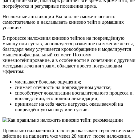
растирание мази, пластырь работает все время. Кроме того, не
потребуются и регулярные посещения врача.
Несложные аппликации Вы вполне сможете освоить
самостоятельно и накладывать кинезио тейп в домашних
условиях.
В процессе наложения кинезио тейпов на повреждённую
мышцу или сустав, используется различное натяжение ленты,
благодаря чему улучшается кровообращение и моделируется
мышечно-фасциальный сегмент. Поэтому
кинезиотейпирование, а в особенности в сочетании с другими
методами лечения травм, обладает просто потрясающим
эффектом:
уменьшает болевые ощущения;
снимает отёчность на повреждённом участке;
способствует локализации воспалительного процесса и,
впоследствии, его полной ликвидации;
принимает на себя часть нагрузки, оказываемой на
повреждённую мышцу или сустав.
Правильно наложенный пластырь оказывает терапевтическое
действие на пациента уже через 20 минут после наложения.