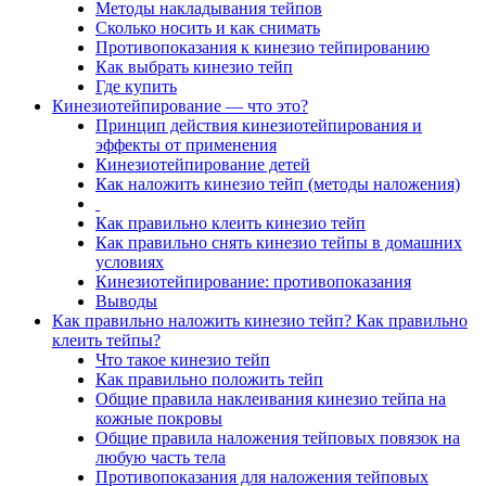
Методы накладывания тейпов
Сколько носить и как снимать
Противопоказания к кинезио тейпированию
Как выбрать кинезио тейп
Где купить
Кинезиотейпирование — что это?
Принцип действия кинезиотейпирования и
эффекты от применения
Кинезиотейпирование детей
Как наложить кинезио тейп (методы наложения)
Как правильно клеить кинезио тейп
Как правильно снять кинезио тейпы в домашних
условиях
Кинезиотейпирование: противопоказания
Выводы
Как правильно наложить кинезио тейп? Как правильно
клеить тейпы?
Что такое кинезио тейп
Как правильно положить тейп
Общие правила наклеивания кинезио тейпа на
кожные покровы
Общие правила наложения тейповых повязок на
любую часть тела
Противопоказания для наложения тейповых