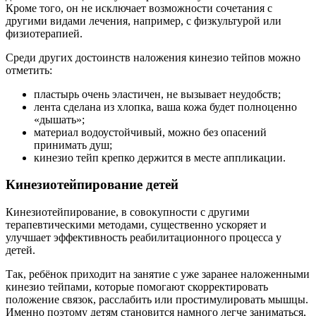
Кроме того, он не исключает возможности сочетания с
другими видами лечения, например, с физкультурой или
физиотерапией.
Среди других достоинств наложения кинезио тейпов можно
отметить:
пластырь очень эластичен, не вызывает неудобств;
лента сделана из хлопка, ваша кожа будет полноценно
«дышать»;
материал водоустойчивый, можно без опасений
принимать душ;
кинезио тейп крепко держится в месте аппликации.
Кинезиотейпирование детей
Кинезиотейпирование, в совокупности с другими
терапевтическими методами, существенно ускоряет и
улучшает эффективность реабилитационного процесса у
детей.
Так, ребёнок приходит на занятие с уже заранее наложенными
кинезио тейпами, которые помогают скорректировать
положение связок, расслабить или простимулировать мышцы.
Именно поэтому детям становится намного легче заниматься,