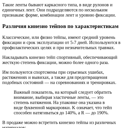
Такие ленты бывают каркасного типа, в виде рулонов и
единичных лент. Они подразделяются по нескольким
признакам: форме, комбинации лент и уровню фиксации.
Различия кинезио тейпов по характеристикам
Классические, или физио тейпы, имеют средний уровень
фиксации и срок эксплуатации от 5-7 дней. Используются в
профилактических целях и при незначительных травмах.
Накладывать кинезио тейп спортивный, обеспечивающий
жесткую степень фиксации, можно более одного раза.
Им пользуются спортсмены при серьезных ушибах,
растяжениях и вывихах, а также для предотвращения
подобных состояний — на соревнованиях и тренировках.
Важный показатель, на который следует обратить
внимание, выбирая эластичные ленты, — это
степень натяжения. На упаковке она указана в
виде буквенной маркировки. K означает, что тейп
способен натягиваться до 140%, а R — до 190%.
В продаже можно встретить кинезио тейпы из различных
материалов: