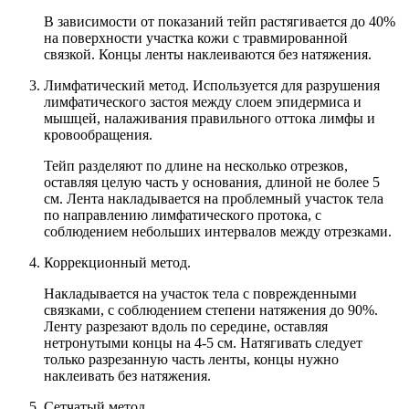
В зависимости от показаний тейп растягивается до 40%
на поверхности участка кожи с травмированной
связкой. Концы ленты наклеиваются без натяжения.
Лимфатический метод. Используется для разрушения
лимфатического застоя между слоем эпидермиса и
мышцей, налаживания правильного оттока лимфы и
кровообращения.
Тейп разделяют по длине на несколько отрезков,
оставляя целую часть у основания, длиной не более 5
см. Лента накладывается на проблемный участок тела
по направлению лимфатического протока, с
соблюдением небольших интервалов между отрезками.
Коррекционный метод.
Накладывается на участок тела с поврежденными
связками, с соблюдением степени натяжения до 90%.
Ленту разрезают вдоль по середине, оставляя
нетронутыми концы на 4-5 см. Натягивать следует
только разрезанную часть ленты, концы нужно
наклеивать без натяжения.
Сетчатый метод.