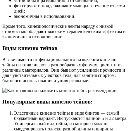
устойчивы к размоканию и отклеиванию;
фиксируют и поддерживают мышцы в течение от семи
дней;
экономичны в использовании.
Кроме того, кинезиологические ленты наряду с низкой
стоимостью обладают высоким терапевтическим эффектом и
экономичны в использовании.
Виды кинезио тейпов
В зависимости от функционального назначения кинезио
тейпы изготавливают в разнообразных формах, цветах и из
различных материалов. Они бывают усиленной прочности и
для чувствительных участков тела, для занятия спортом,
бытового использования и универсальные.
Популярные виды кинезио тейпов:
Эластичные кинезио тейпы в виде бинтов — самый
бюджетный вариант. Выпускаются длиной 5 и 32 метра.
Универсальный вид тейпа, из которого можно
смоделировать полоски разной длины и ширины