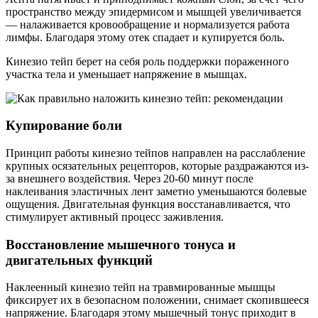
пространство между эпидермисом и мышцей увеличивается
— налаживается кровообращение и нормализуется работа
лимфы. Благодаря этому отек спадает и купируется боль.
Кинезио тейп берет на себя роль поддержки пораженного
участка тела и уменьшает напряжение в мышцах.
Купирование боли
Принцип работы кинезио тейпов направлен на расслабление
крупных осязательных рецепторов, которые раздражаются из-
за внешнего воздействия. Через 20-60 минут после
наклеивания эластичных лент заметно уменьшаются болевые
ощущения. Двигательная функция восстанавливается, что
стимулирует активный процесс заживления.
Восстановление мышечного тонуса и
двигательных функций
Наклеенный кинезио тейп на травмированные мышцы
фиксирует их в безопасном положении, снимает скопившееся
напряжение. Благодаря этому мышечный тонус приходит в