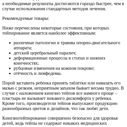
а необходимые результаты достигаются гораздо быстрее, чем в
случае использования стандартных методов лечения.
Рекомендуемые товары:
Ниже перечислены некоторые состояния, при которых
тейпирование является наиболее эффективным:
различные патологии и травмы опорно-двигательного
аппарата;
детский церебральный паралич;
деформационные процессы в стопах и нижних
конечностях;
рубцовые изменения на кожном покрове;
отёчность и лимфодемы.
Порой заставить ребенка принять таблетки или намазать его
мазью с резким, неприятным запахом бывает весьма трудно. В
случае с наложением кинезио тейпов все намного проще –
пластырь не вызывает никакого дискомфорта у ребенка.
Кроме того, производители тейпов выпускают продукцию
разнообразных цветов и дизайнов, что так любят дети.
Кинезиотейпирование совершенно безопасно для здоровья
детей, ведь тейпы не содержат никаких медицинских