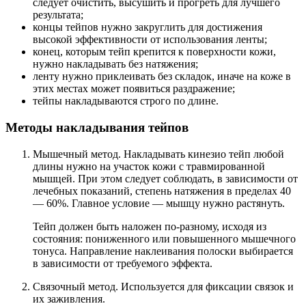
следует очистить, высушить и прогреть для лучшего
результата;
концы тейпов нужно закруглить для достижения
высокой эффективности от использования ленты;
конец, которым тейп крепится к поверхности кожи,
нужно накладывать без натяжения;
ленту нужно приклеивать без складок, иначе на коже в
этих местах может появиться раздражение;
тейпы накладываются строго по длине.
Методы накладывания тейпов
Мышечный метод. Накладывать кинезио тейп любой
длины нужно на участок кожи с травмированной
мышцей. При этом следует соблюдать, в зависимости от
лечебных показаний, степень натяжения в пределах 40
— 60%. Главное условие — мышцу нужно растянуть.
Тейп должен быть наложен по-разному, исходя из
состояния: пониженного или повышенного мышечного
тонуса. Направление наклеивания полоски выбирается
в зависимости от требуемого эффекта.
Связочный метод. Используется для фиксации связок и
их заживления.