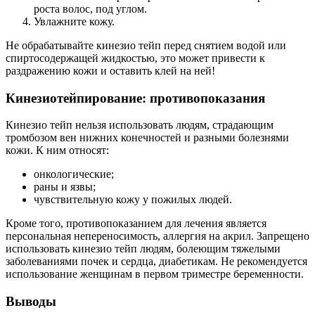
роста волос, под углом.
Увлажните кожу.
Не обрабатывайте кинезио тейп перед снятием водой или
спиртосодержащей жидкостью, это может привести к
раздражению кожи и оставить клей на ней!
Кинезиотейпирование: противопоказания
Кинезио тейп нельзя использовать людям, страдающим
тромбозом вен нижних конечностей и разными болезнями
кожи. К ним относят:
онкологические;
раны и язвы;
чувствительную кожу у пожилых людей.
Кроме того, противопоказанием для лечения является
персональная непереносимость, аллергия на акрил. Запрещено
использовать кинезио тейп людям, болеющим тяжелыми
заболеваниями почек и сердца, диабетикам. Не рекомендуется
использование женщинам в первом триместре беременности.
Выводы