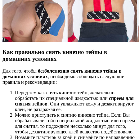
Как правильно снять кинезио тейпы в
домашних условиях
Для того, чтобы
безболезненно снять кинезио тейпы в
домашних условиях
, необходимо соблюдать следующие
правила и рекомендации:
Перед тем как снять кинезио тейп, желательно
обработать их специальной жидкостью или
спреем для
снятия тейпов
. Они увлажняют кожу и дезактивируют
клей, не раздражая ее.
Можно приступать к снятию кинезио тейпа. Если Вы
обрабатывали тейп специальной жидкостью или спреем
для снятия, то подождите несколько минут для того,
чтобы дезактивирующее клей вещество подействовало.
Возьмите пластырь за край и снимайте по направлению