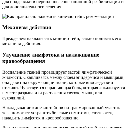
для поддержки в период послеоперационной реабилитации и
для дополнительного лечения.
Механизм действия
Прежде чем накладывать кинезио тейп, важно понимать его
механизм действия.
Улучшение лимфотока и налаживание
кровообращения
Воспаление тканей провоцирует застой лимфатической
жидкости. Скапливаясь между слоем эпидермиса и мышцами,
она давит на окружающие ткани, которые впоследствии
отекают. Чувствуется нарастающая боль, которая локализуется
в месте разрыва или растяжения связок, мышц или
сухожилий.
Накладывание кинезио тейпов на травмированный участок
тела помогает устранить болевые симптомы, снять отек,
наладить лимфоток и кровообращение.
Лента натягивает и приподнимает кожный слой, за счет чего