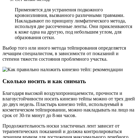
Применяется для устранения подкожного
кровоизлияния, вызванного различными травмами.
Накладывают по принципу лимфатического метода,
используя две рассеченные ленты. Они приклеиваются
к коже одна на другую, под небольшим углом, для
образования сетки.
Выбор того или иного метода тейпирования определяется
лечащим специалистом, в зависимости от показаний и
степени тяжести состояния проблемного участка.
Сколько носить и как снимать
Благодаря высокой воздухопроницаемости, прочности и
влагоустойчивости носить кинезио тейпы можно от трех дней
до двух недель. Пластырь кинезио тейп, используемый в
косметическом тейпировании, можно накладывать на лицо на
срок от 30-ти минут до 8-ми часов.
Продолжительность носки эластичных лент зависит от
терапевтических показаний и должна контролироваться
лечащим врачом для достижения максимального лечебного