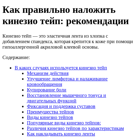
Как правильно наложить
кинезио тейп: рекомендации
Кинезио тейп — это эластичная лента из хлопка с
добавлением спандекса, которая крепится к коже при помощи
гипоаллергенной акриловой клеевой основы.
Содержание:
В каких случаях используется кинезио тейп
Механизм действия
Улучшение лимфотока и налаживание
кровообращения
Купирование боли
Восстановление мышечного тонуса и
двигательных функций
Фиксация и поддержка суставов
Преимущества тейпов
Виды кинезио тейпов
Популярные виды кинезио тейпов:
Различия кинезио тейпов по характеристикам
Как накладывать кинезио ленты