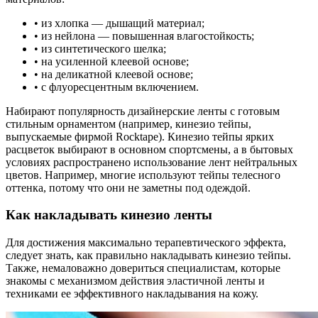
• из хлопка — дышащий материал;
• из нейлона — повышенная влагостойкость;
• из синтетического шелка;
• на усиленной клеевой основе;
• на деликатной клеевой основе;
• с флуоресцентным включением.
Набирают популярность дизайнерские ленты с готовым
стильным орнаментом (например, кинезио тейпы,
выпускаемые фирмой Rocktape). Кинезио тейпы ярких
расцветок выбирают в основном спортсмены, а в бытовых
условиях распространено использование лент нейтральных
цветов. Например, многие используют тейпы телесного
оттенка, потому что они не заметны под одеждой.
Как накладывать кинезио ленты
Для достижения максимально терапевтического эффекта,
следует знать, как правильно накладывать кинезио тейпы.
Также, немаловажно довериться специалистам, которые
знакомы с механизмом действия эластичной ленты и
техниками ее эффективного накладывания на кожу.