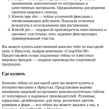
применения, выполненные из натуральных и
качественных материалов. Предназначены для решения
проблем широкого спектра.
Kinesio tape sfm — тейпы усиленной фиксации с
обезболивающим действием. Показали отличные
результаты в использовании при растяжениях.
Kinexib pro — недорогой производитель качественных и
прочных эластичных лент, надежно фиксирующих
травмированный участок.
Вы можете купить качественный кинезио тейп по выгодной
цене, в Иркутске, выбрав компанию «СпортПит38».
Предоставляем только подлинные тейпы от известных
мировых брендов — лидеров производства спортивной
продукции.
Где купить
Кинезио тейпы по выгодной цене вы можете купить в
интернет-магазине в Иркутске. Представляем вашему
вниманию широкий ассортимент кинезиологических тейпов
от популярных и надежных производителей. Рулонные,
каркасные, дизайнерские, для лица, различных цветов,
размеров и форм — все тейпы вы можете заказать у нас, в