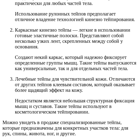
практически для любых частей тела.
Использование рулонных тейпов предполагает
отличное владение технологией кинезио тейпирования.
Каркасные кинезио тейпы — легкие в использовании
готовые эластичные полоски. Представляют собой
несколько узких лент, скрепленных между собой у
основания.
Создают некий каркас, который надежно фиксирует
определенные группы мышц. Такие тейпы выпускаются
как универсальные, так и для отдельных частей тела.
Лечебные тейпы для чувствительной кожи. Отличаются
от других тейпов клеевым составом, который оказывает
более щадящий эффект на кожу.
Недостатком является небольшая структурная фиксация
мышц и суставов. Такие тейпы используют в
косметологическом тейпировании.
Можно увидеть в продаже специализированные тейпы,
которые предназначены для конкретных участков тела: для
рук, спины, живота, ног, и другие.