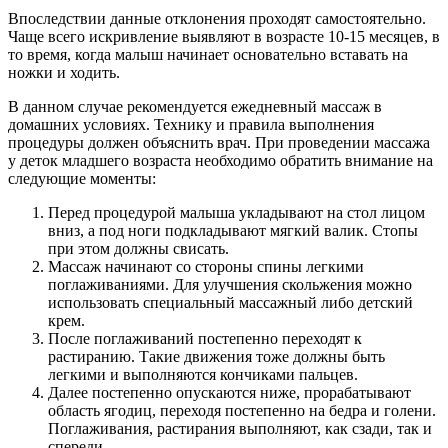
Впоследствии данные отклонения проходят самостоятельно.
Чаще всего искривление выявляют в возрасте 10-15 месяцев, в
то время, когда малыш начинает основательно вставать на
ножки и ходить.
В данном случае рекомендуется ежедневный массаж в
домашних условиях. Технику и правила выполнения
процедуры должен объяснить врач. При проведении массажа
у деток младшего возраста необходимо обратить внимание на
следующие моменты:
Перед процедурой малыша укладывают на стол лицом
вниз, а под ноги подкладывают мягкий валик. Стопы
при этом должны свисать.
Массаж начинают со стороны спины легкими
поглаживаниями. Для улучшения скольжения можно
использовать специальный массажный либо детский
крем.
После поглаживаний постепенно переходят к
растиранию. Такие движения тоже должны быть
легкими и выполняются кончиками пальцев.
Далее постепенно опускаются ниже, прорабатывают
область ягодиц, переходя постепенно на бедра и голени.
Поглаживания, растирания выполняют, как сзади, так и
спереди.