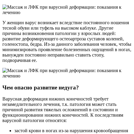
У женщин варус возникает вследствие постоянного ношения
тесной обуви или туфель на высоком каблуке. Другие
причины возникновения патологии у взрослых людей:
развитие деформирующего остеоартроза суставов коленей,
голеностопа, бедра. Из-за данного заболевания человек, чтобы
минимизировать проявление болезненных ощущений в ногах,
вынужден постоянно неправильно ставить стопу,
подворачивая ее.
Чем опасно развитие недуга?
Варусная деформация нижних конечностей требует
незамедлительного лечения, т.к. патология может стать
причиной развития тяжелых осложнений в состоянии и
функционировании нижних конечностей. К последствиям
варусной патологии относятся:
застой крови в ногах из-за нарушения кровообращения