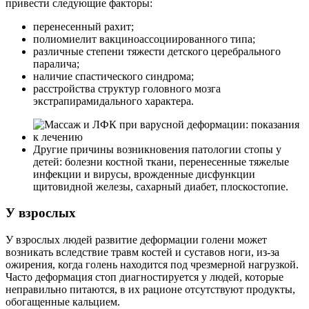
привести следующие факторы:
перенесенный рахит;
полиомиелит вакциноассоциированного типа;
различные степени тяжести детского церебрального
паралича;
наличие спастического синдрома;
расстройства структур головного мозга
экстрапирамидального характера.
Другие причины возникновения патологии стопы у
детей: болезни костной ткани, перенесенные тяжелые
инфекции и вирусы, врожденные дисфункции
щитовидной железы, сахарный диабет, плоскостопие.
У взрослых
У взрослых людей развитие деформации голени может
возникать вследствие травм костей и суставов ноги, из-за
ожирения, когда голень находится под чрезмерной нагрузкой.
Часто деформация стоп диагностируется у людей, которые
неправильно питаются, в их рационе отсутствуют продукты,
обогащенные кальцием.