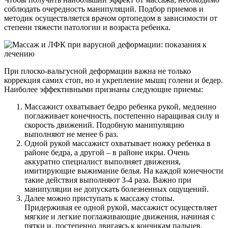
соблюдать очередность манипуляций. Подбор приемов и
методик осуществляется врачом ортопедом в зависимости от
степени тяжести патологии и возраста ребенка.
При плоско-вальгусной деформации важна не только
коррекция самих стоп, но и укрепление мышц голени и бедер.
Наиболее эффективными признаны следующие приемы:
Массажист охватывает бедро ребенка рукой, медленно
поглаживает конечность, постепенно наращивая силу и
скорость движений. Подобную манипуляцию
выполняют не менее 6 раз.
Одной рукой массажист охватывает ножку ребенка в
районе бедра, а другой – в районе икры. Очень
аккуратно специалист выполняет движения,
имитирующие выжимание белья. На каждой конечности
такие действия выполняют 3-4 раза. Важно при
манипуляции не допускать болезненных ощущений.
Далее можно приступать к массажу стопы.
Придерживая ее одной рукой, массажист осуществляет
мягкие и легкие поглаживающие движения, начиная с
пятки и, постепенно двигаясь к кончикам пальцев.