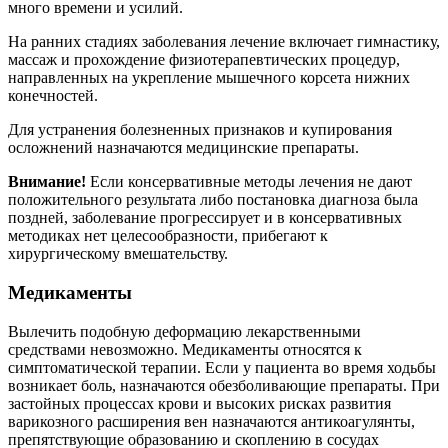
много времени и усилий.
На ранних стадиях заболевания лечение включает гимнастику,
массаж и прохождение физиотерапевтических процедур,
направленных на укрепление мышечного корсета нижних
конечностей.
Для устранения болезненных признаков и купирования
осложнений назначаются медицинские препараты.
Внимание!
Если консервативные методы лечения не дают
положительного результата либо постановка диагноза была
поздней, заболевание прогрессирует и в консервативных
методиках нет целесообразности, прибегают к
хирургическому вмешательству.
Медикаменты
Вылечить подобную деформацию лекарственными
средствами невозможно. Медикаменты относятся к
симптоматической терапии. Если у пациента во время ходьбы
возникает боль, назначаются обезболивающие препараты. При
застойных процессах крови и высоких рисках развития
варикозного расширения вен назначаются антикоагулянты,
препятствующие образованию и скоплению в сосудах