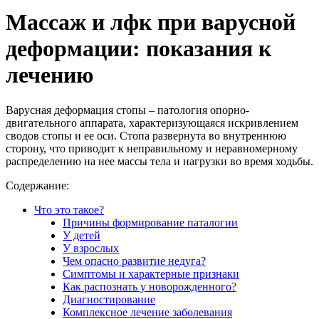
Массаж и лфк при варусной
деформации: показания к
лечению
Варусная деформация стопы – патология опорно-
двигательного аппарата, характеризующаяся искривлением
сводов стопы и ее оси. Стопа развернута во внутреннюю
сторону, что приводит к неправильному и неравномерному
распределению на нее массы тела и нагрузки во время ходьбы.
Содержание:
Что это такое?
Причины формирование паталогии
У детей
У взрослых
Чем опасно развитие недуга?
Симптомы и характерные признаки
Как распознать у новорожденного?
Диагностирование
Комплексное лечение заболевания