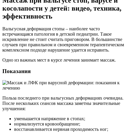
Массаж при вальгусе стоп, варусе и
косолапости у детей: видео, техника,
эффективность
Вальгусная деформация стопы – наиболее часто
встречающаяся патология в детской педиатрии. Такое
искривление не стоит считать приговором. В большинстве
случаев при правильном и своевременном терапевтическом
комплексном подходе нарушение удается исправить.
Одно из важных мест в курсе лечения занимает массаж.
Показания
Польза последнего при вальгусных деформациях очевидна.
После нескольких сеансов массажа заметны значительные
улучшения:
уменьшается напряжение в стопах;
нормализуется кровообращение;
восстанавливается нервная проходимость ног;