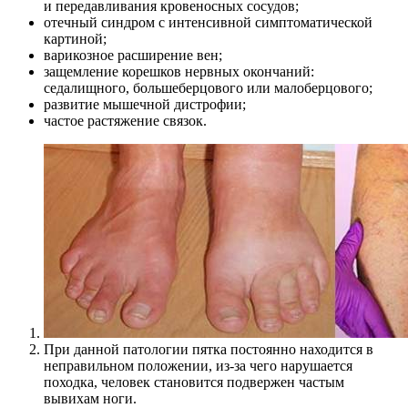
и передавливания кровеносных сосудов;
отечный синдром с интенсивной симптоматической
картиной;
варикозное расширение вен;
защемление корешков нервных окончаний:
седалищного, большеберцового или малоберцового;
развитие мышечной дистрофии;
частое растяжение связок.
При данной патологии пятка постоянно находится в
неправильном положении, из-за чего нарушается
походка, человек становится подвержен частым
вывихам ноги.