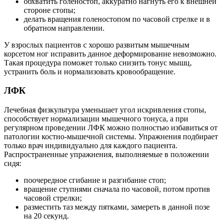
обхватить голеностоп, аккуратно нагнуть его к внешней
стороне стопы;
делать вращения голеностопом по часовой стрелке и в
обратном направлении.
У взрослых пациентов с хорошо развитым мышечным
корсетом ног исправить данное деформирование невозможно.
Такая процедура поможет только снизить тонус мышц,
устранить боль и нормализовать кровообращение.
ЛФК
Лечебная физкультура уменьшает угол искривления стопы,
способствует нормализации мышечного тонуса, а при
регулярном проведении ЛФК можно полностью избавиться от
патологии костно-мышечной системы. Упражнения подбирает
только врач индивидуально для каждого пациента.
Распространенные упражнения, выполняемые в положении
сидя:
поочередное сгибание и разгибание стоп;
вращение ступнями сначала по часовой, потом против
часовой стрелки;
разместить таз между пятками, замереть в данной позе
на 20 секунд.