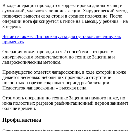
В ходе операции проводится корректировка длины мышц и
сухожилий, удаляются лишние фасции. Хирургический метод
позволяет вывести свод стопы в среднее положение. После
операции нога фиксируется в гипсе на 1 месяц, у ребенка – на
3 недели.
Читайте также:
Листья капусты для суставов: лечение, как
применять
Операция может проводиться 2 способами – открытым
хирургическим вмешательством по технике Зацепина и
лапароскопическим методом.
Преимущество отдается лапароскопии, в ходе которой в коже
делается несколько небольших проколов, а отсутствие
полостных разрезов сокращает период реабилитации.
Недостаток лапароскопии – высокая цена.
Стоимость операции по технике Зацепина намного ниже, но
из-за полостных разрезов реабилитационный период занимает
больше времени.
Профилактика