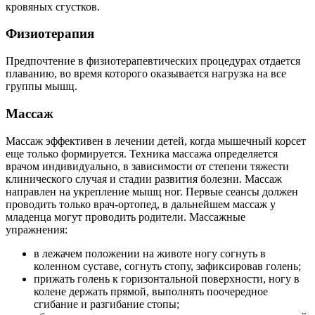
кровяных сгустков.
Физиотерапия
Предпочтение в физиотерапевтических процедурах отдается
плаванию, во время которого оказывается нагрузка на все
группы мышц.
Массаж
Массаж эффективен в лечении детей, когда мышечный корсет
еще только формируется. Техника массажа определяется
врачом индивидуально, в зависимости от степени тяжести
клинического случая и стадии развития болезни. Массаж
направлен на укрепление мышц ног. Первые сеансы должен
проводить только врач-ортопед, в дальнейшем массаж у
младенца могут проводить родители. Массажные
упражнения:
в лежачем положении на животе ногу согнуть в
коленном суставе, согнуть стопу, зафиксировав голень;
прижать голень к горизонтальной поверхности, ногу в
колене держать прямой, выполнять поочередное
сгибание и разгибание стопы;