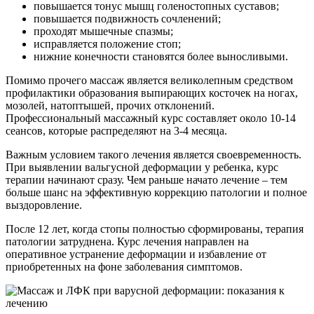
повышается тонус мышц голеностопных суставов;
повышается подвижность сочленений;
проходят мышечные спазмы;
исправляется положение стоп;
нижние конечности становятся более выносливыми.
Помимо прочего массаж является великолепным средством
профилактики образования выпирающих косточек на ногах,
мозолей, натоптышей, прочих отклонений.
Профессиональный массажный курс составляет около 10-14
сеансов, которые распределяют на 3-4 месяца.
Важным условием такого лечения является своевременность.
При выявлении вальгусной деформации у ребенка, курс
терапии начинают сразу. Чем раньше начато лечение – тем
больше шанс на эффективную коррекцию патологии и полное
выздоровление.
После 12 лет, когда стопы полностью сформированы, терапия
патологии затруднена. Курс лечения направлен на
оперативное устранение деформации и избавление от
приобретенных на фоне заболевания симптомов.