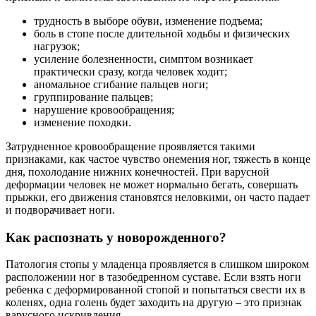
трудность в выборе обуви, изменение подъема;
боль в стопе после длительной ходьбы и физических
нагрузок;
усиление болезненности, симптом возникает
практически сразу, когда человек ходит;
аномальное сгибание пальцев ноги;
группирование пальцев;
нарушение кровообращения;
изменение походки.
Затрудненное кровообращение проявляется такими
признаками, как частое чувство онемения ног, тяжесть в конце
дня, похолодание нижних конечностей. При варусной
деформации человек не может нормально бегать, совершать
прыжки, его движения становятся неловкими, он часто падает
и подворачивает ноги.
Как распознать у новорожденного?
Патология стопы у младенца проявляется в слишком широком
расположении ног в тазобедренном суставе. Если взять ноги
ребенка с деформированной стопой и попытаться свести их в
коленях, одна голень будет заходить на другую – это признак
варусного искривления.