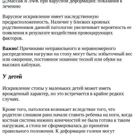
Варусное искривление имеет наследственную
предрасположенность. Наличие у близких кровных
родственников данной патологии увеличивает вероятность ее
появления в результате воздействия провоцирующих
факторов.
Важно!
Причинами неправильного и неравномерного
распределения нагрузки на стопу могут быть: избыточный вес
или ожирение, постоянное ношение тесной или обуви на
высоких каблуках.
У детей
Искривление стопы у маленьких детей может иметь
врожденный характер, но это встречается в крайне редких
случаях.
Кроме того, патология возникает вследствие того, что
родители слишком рано начали ставить ребенка на ноги, когда
костная система нижних конечностей не была готова к таким
нагрузкам, а стопа не сформировалась до принятия
правильного положения. К деформации голени могут