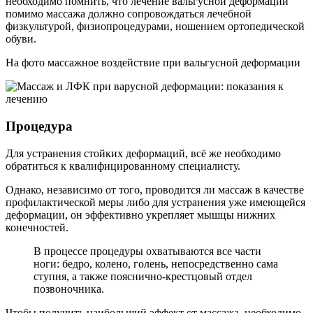
необходимо помнить, что лечение вальгусной деформации
помимо массажа должно сопровождаться лечебной
физкультурой, физиопроцедурами, ношением ортопедической
обуви.
На фото массажное воздействие при вальгусной деформации
Процедура
Для устранения стойких деформаций, всё же необходимо
обратиться к квалифицированному специалисту.
Однако, независимо от того, проводится ли массаж в качестве
профилактической меры либо для устранения уже имеющейся
деформации, он эффективно укрепляет мышцы нижних
конечностей.
В процессе процедуры охватываются все части
ноги: бедро, колено, голень, непосредственно сама
ступня, а также пояснично-крестцовый отдел
позвоночника.
Чтобы получить наибольший эффект от массажа, необходимо