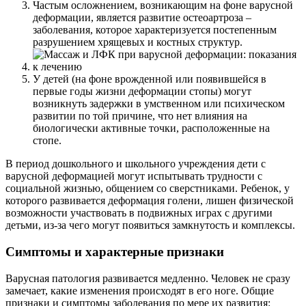
Частым осложнением, возникающим на фоне варусной
деформации, является развитие остеоартроза –
заболевания, которое характеризуется постепенным
разрушением хрящевых и костных структур.
У детей (на фоне врожденной или появившейся в
первые годы жизни деформации стопы) могут
возникнуть задержки в умственном или психическом
развитии по той причине, что нет влияния на
биологически активные точки, расположенные на
стопе.
В период дошкольного и школьного учреждения дети с
варусной деформацией могут испытывать трудности с
социальной жизнью, общением со сверстниками. Ребенок, у
которого развивается деформация голени, лишен физической
возможности участвовать в подвижных играх с другими
детьми, из-за чего могут появиться замкнутость и комплексы.
Симптомы и характерные признаки
Варусная патология развивается медленно. Человек не сразу
замечает, какие изменения происходят в его ноге. Общие
признаки и симптомы заболевания по мере их развития: