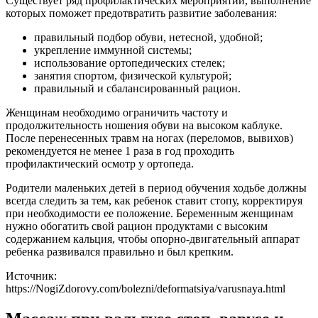
Существует ряд профилактических мероприятий, выполнение
которых поможет предотвратить развитие заболевания:
правильный подбор обуви, нетесной, удобной;
укрепление иммунной системы;
использование ортопедических стелек;
занятия спортом, физической культурой;
правильный и сбалансированный рацион.
Женщинам необходимо ограничить частоту и
продолжительность ношения обуви на высоком каблуке.
После перенесенных травм на ногах (переломов, вывихов)
рекомендуется не менее 1 раза в год проходить
профилактический осмотр у ортопеда.
Родители маленьких детей в период обучения ходьбе должны
всегда следить за тем, как ребенок ставит стопу, корректируя
при необходимости ее положение. Беременным женщинам
нужно обогатить свой рацион продуктами с высоким
содержанием кальция, чтобы опорно-двигательный аппарат
ребенка развивался правильно и был крепким.
Источник:
https://NogiZdorovy.com/bolezni/deformatsiya/varusnaya.html