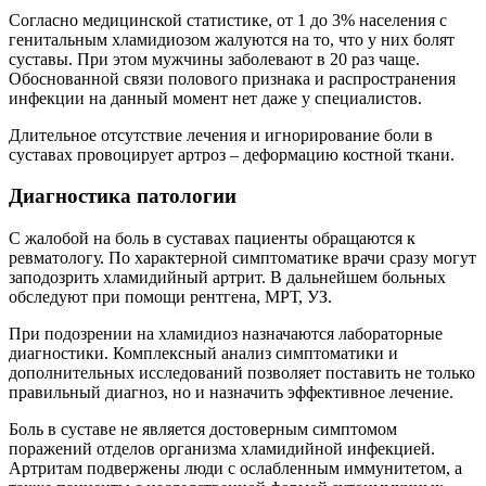
Согласно медицинской статистике, от 1 до 3% населения с
генитальным хламидиозом жалуются на то, что у них болят
суставы. При этом мужчины заболевают в 20 раз чаще.
Обоснованной связи полового признака и распространения
инфекции на данный момент нет даже у специалистов.
Длительное отсутствие лечения и игнорирование боли в
суставах провоцирует артроз – деформацию костной ткани.
Диагностика патологии
С жалобой на боль в суставах пациенты обращаются к
ревматологу. По характерной симптоматике врачи сразу могут
заподозрить хламидийный артрит. В дальнейшем больных
обследуют при помощи рентгена, МРТ, УЗ.
При подозрении на хламидиоз назначаются лабораторные
диагностики. Комплексный анализ симптоматики и
дополнительных исследований позволяет поставить не только
правильный диагноз, но и назначить эффективное лечение.
Боль в суставе не является достоверным симптомом
поражений отделов организма хламидийной инфекцией.
Артритам подвержены люди с ослабленным иммунитетом, а