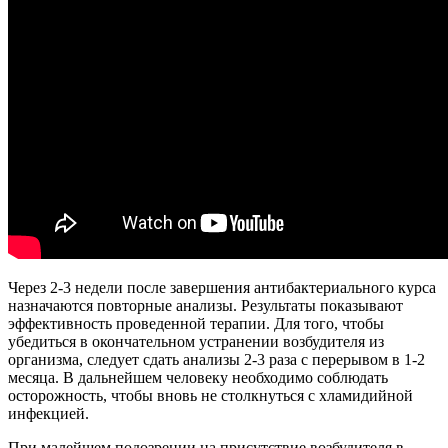
Через 2-3 недели после завершения антибактериального курса
назначаются повторные анализы. Результаты показывают
эффективность проведенной терапии. Для того, чтобы
убедиться в окончательном устранении возбудителя из
организма, следует сдать анализы 2-3 раза с перерывом в 1-2
месяца. В дальнейшем человеку необходимо соблюдать
осторожность, чтобы вновь не столкнуться с хламидийной
инфекцией.
При малейшем подозрении на присутствие возбудителя в