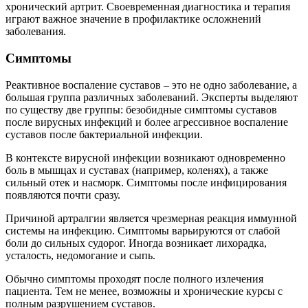
хронический артрит. Своевременная диагностика и терапия
играют важное значение в профилактике осложнений
заболевания.
Симптомы
Реактивное воспаление суставов – это не одно заболевание, а
большая группа различных заболеваний. Эксперты выделяют
по существу две группы: безобидные симптомы суставов
после вирусных инфекций и более агрессивное воспаление
суставов после бактериальной инфекции.
В контексте вирусной инфекции возникают одновременно
боль в мышцах и суставах (например, коленях), а также
сильный отек и насморк. Симптомы после инфицирования
появляются почти сразу.
Причиной артралгии является чрезмерная реакция иммунной
системы на инфекцию. Симптомы варьируются от слабой
боли до сильных судорог. Иногда возникает лихорадка,
усталость, недомогание и сыпь.
Обычно симптомы проходят после полного излечения
пациента. Тем не менее, возможны и хронические курсы с
полным разрушением суставов.