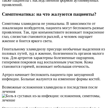
также пациенты с наследственной формой аутоиммунных
проявлений.
Симптоматика: на что жалуются пациенты?
Симптомы хламидиоза не уникальны. В зависимости от
локализации возбудителя, пациента могут беспокоить разные
проявления. Так, при конъюнктивите возникает покраснение
глаз, слизистая становится рыхлой, а человек ощущает
жжение и боится яркого света.
Генитальному хламидиозу присущи необычные выделения из
половых путей, зуд и жжение, болезненность органов малого
таза. Для артритов характерны болезненные ощущения,
гиперемия покровов над воспаленным участком. Кожа
становится горячей, возникает небольшая отечность.
Артроз начинает беспокоить пациента при запущенной
инфекции. Больные жалуются на изменение формы костей.
Возможные осложнения хламидиоза и последствия после
лечения