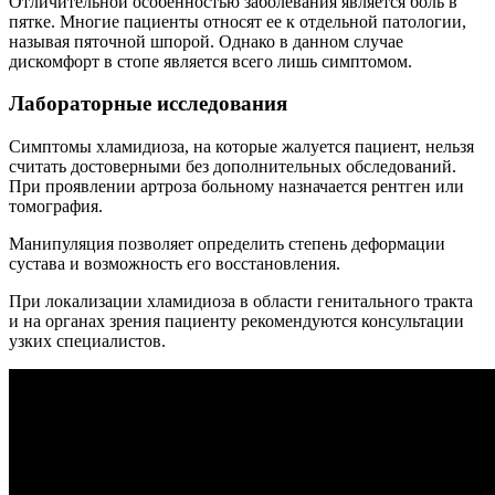
Отличительной особенностью заболевания является боль в
пятке. Многие пациенты относят ее к отдельной патологии,
называя пяточной шпорой. Однако в данном случае
дискомфорт в стопе является всего лишь симптомом.
Лабораторные исследования
Симптомы хламидиоза, на которые жалуется пациент, нельзя
считать достоверными без дополнительных обследований.
При проявлении артроза больному назначается рентген или
томография.
Манипуляция позволяет определить степень деформации
сустава и возможность его восстановления.
При локализации хламидиоза в области генитального тракта
и на органах зрения пациенту рекомендуются консультации
узких специалистов.