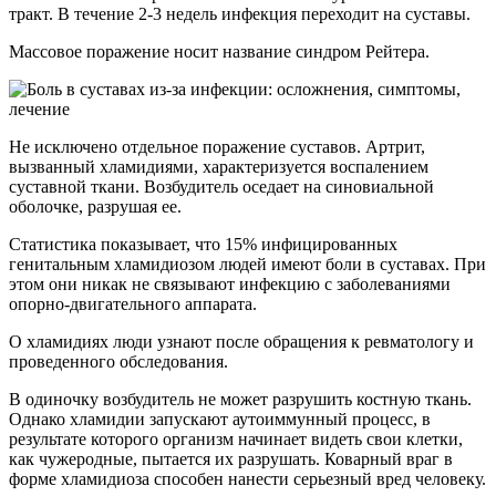
тракт. В течение 2-3 недель инфекция переходит на суставы.
Массовое поражение носит название синдром Рейтера.
Не исключено отдельное поражение суставов. Артрит,
вызванный хламидиями, характеризуется воспалением
суставной ткани. Возбудитель оседает на синовиальной
оболочке, разрушая ее.
Статистика показывает, что 15% инфицированных
генитальным хламидиозом людей имеют боли в суставах. При
этом они никак не связывают инфекцию с заболеваниями
опорно-двигательного аппарата.
О хламидиях люди узнают после обращения к ревматологу и
проведенного обследования.
В одиночку возбудитель не может разрушить костную ткань.
Однако хламидии запускают аутоиммунный процесс, в
результате которого организм начинает видеть свои клетки,
как чужеродные, пытается их разрушать. Коварный враг в
форме хламидиоза способен нанести серьезный вред человеку.