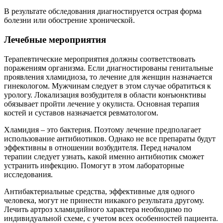
В результате обследования диагностируется острая форма
болезни или обострение хронической.
Лечебные мероприятия
Терапевтические мероприятия должны соответствовать
поражениям организма. Если диагностированы генитальные
проявления хламидиоза, то лечение для женщин назначается
гинекологом. Мужчинам следует в этом случае обратиться к
урологу. Локализация возбудителя в области конъюнктивы
обязывает пройти лечение у окулиста. Основная терапия
костей и суставов назначается ревматологом.
Хламидия – это бактерия. Поэтому лечение предполагает
использование антибиотиков. Однако не все препараты будут
эффективны в отношении возбудителя. Перед началом
терапии следует узнать, какой именно антибиотик сможет
устранить инфекцию. Помогут в этом лабораторные
исследования.
Антибактериальные средства, эффективные для одного
человека, могут не принести никакого результата другому.
Лечить артроз хламидийного характера необходимо по
индивидуальной схеме, с учетом всех особенностей пациента.