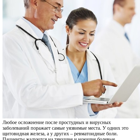
Любое осложнение после простудных и вирусных
заболеваний поражает самые уязвимые места. У одних это
щитовидная железа, а у других – ревматоидные боли.
Пациенты жалуются на тянущие и ноющие болевые