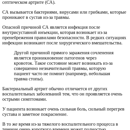
септическом артрите (СА).
СА вызывается бактериями, вирусами или грибками, которые
проникают в сустав из-за травмы.
Опасной причиной СА является инфекция после
внутрисуставной инъекции, которая возникает из-за
пренебрежения правилами безопасности. В редких ситуациях
инфекции возникают после хирургического вмешательства.
Другой причиной прямого заражения сочленения
является проникновение патогенов через
кровоток. Такое состояние может возникать из-за
совершенно незначительной травмы, которую
пациент часто не помнит (например, небольшая
травма стопы).
Бактериальный артрит обычно отличается от других
воспалительных заболеваний тем, что он проявляется очень
острыми симптомами.
У пациента возникает очень сильная боль, сильный перегрев
сустава и заметное покраснение.
В то же время из-за тяжелого воспалительного процесса в
течение очень короткого времени может полностью