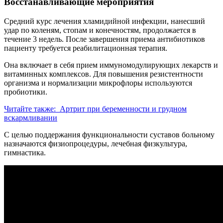
Восстанавливающие мероприятия
Средний курс лечения хламидийной инфекции, нанесший
удар по коленям, стопам и конечностям, продолжается в
течение 3 недель. После завершения приема антибиотиков
пациенту требуется реабилитационная терапия.
Она включает в себя прием иммуномодулирующих лекарств и
витаминных комплексов. Для повышения резистентности
организма и нормализации микрофлоры используются
пробиотики.
Читайте также:
Артрит при беременности и грудном
вскармливании
С целью поддержания функциональности суставов больному
назначаются физиопроцедуры, лечебная физкультура,
гимнастика.