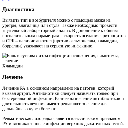
Диагностика
Выявить тип в возбудителя можно с помощью мазка из
уретры, влагалища или стула. Также необходимо провести
тщательный лабораторный анализ. В дополнение к общим
воспалительным параметрам – скорость оседания эритроцитов
и СРБ – наличие антител (против сальмонеллы, хламидии,
боррелии) указывает на серьезную инфекцию.
Хламидии
Лечение
Лечение РА в основном направлено на патоген, который
вызвал артрит. Антибиотики следует назначать только при
бактериальной инфекции. Раннее назначение антибиотиков и
длительность лечения имеют решающее значение для
дальнейшего курса болезни.
Ревматическая лихорадка является классическим признаком
РА и возникает после инфекции верхних дыхательных путей.