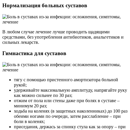
Нормализация больных суставов
В любом случае лечение лучше проводить щадящими
средствами, без употребления антибиотиков, анальгетиков и
сильных лекарств.
Гимнастика для суставов
тягу с помощью пристенного амортизатора больной
рукой;
удерживайте максимальную амплитуду, напрягайте руку
как можно сильнее по 30 раз;
отжим от пола или стены даже при болях в суставе –
минимум 20 раз;
ходьба на коленях (в защитных наколенниках) до 100 раз
обеими ногами по очереди, затем расслабление – при
боли в коленях;
приседания, держась за спинку стула как за опору – при