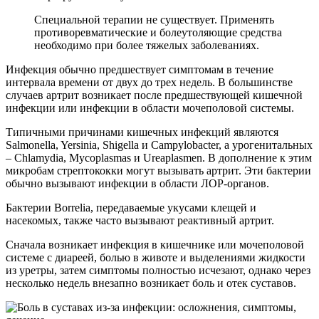
Специальной терапии не существует. Применять
противоревматические и болеутоляющие средства
необходимо при более тяжелых заболеваниях.
Инфекция обычно предшествует симптомам в течение
интервала времени от двух до трех недель. В большинстве
случаев артрит возникает после предшествующей кишечной
инфекции или инфекции в области мочеполовой системы.
Типичными причинами кишечных инфекций являются
Salmonella, Yersinia, Shigella и Campylobacter, а урогенитальных
– Chlamydia, Mycoplasmas и Ureaplasmen. В дополнение к этим
микробам стрептококки могут вызывать артрит. Эти бактерии
обычно вызывают инфекции в области ЛОР-органов.
Бактерии Borrelia, передаваемые укусами клещей и
насекомых, также часто вызывают реактивный артрит.
Сначала возникает инфекция в кишечнике или мочеполовой
системе с диареей, болью в животе и выделениями жидкости
из уретры, затем симптомы полностью исчезают, однако через
несколько недель внезапно возникает боль и отек суставов.