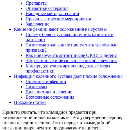
Препараты
Оперативная терапия
Народные методы терапии
Профилактические мероприятия
Заключение
Какие инфекции дают осложнения на суставы
Почему болят суставы: причины развития и
патогенез
Симптоматика: как не пропустить тревожные
признаки?
Как обнаружить артрит после ОРВИ у детей?
Эффективные и безопасные способы лечения
Как предупредить артрит: надежные меры
профилактики
Инфекция коленного сустава дает плохие осложнения
Причины инфекции
Симптомы
Диагностика и лечение
Возможные осложнения
Похожие статьи
Принято считать, что хламидиоз предается при
незащищенной половом контакте. Это утверждение верное,
но оно не единственное. Пути передачи хламидийной
инфекции шире, чем это предполагают пациенты.