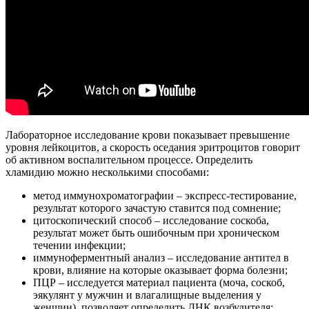
Лабораторное исследование крови показывает превышение
уровня лейкоцитов, а скорость оседания эритроцитов говорит
об активном воспалительном процессе. Определить
хламидию можно несколькими способами:
метод иммунохроматографии – экспресс-тестирование,
результат которого зачастую ставится под сомнение;
цитоскопический способ – исследование соскоба,
результат может быть ошибочным при хроническом
течении инфекции;
иммуноферментный анализ – исследование антител в
крови, влияние на которые оказывает форма болезни;
ПЦР – исследуется материал пациента (моча, соскоб,
эякулянт у мужчин и влагалищные выделения у
женщин), позволяет определить ДНК возбудителя;