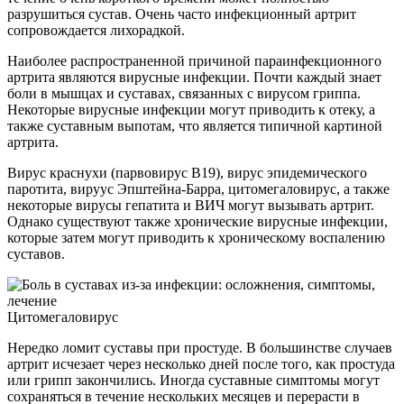
разрушиться сустав. Очень часто инфекционный артрит
сопровождается лихорадкой.
Наиболее распространенной причиной параинфекционного
артрита являются вирусные инфекции. Почти каждый знает
боли в мышцах и суставах, связанных с вирусом гриппа.
Некоторые вирусные инфекции могут приводить к отеку, а
также суставным выпотам, что является типичной картиной
артрита.
Вирус краснухи (парвовирус B19), вирус эпидемического
паротита, вируус Эпштейна-Барра, цитомегаловирус, а также
некоторые вирусы гепатита и ВИЧ могут вызывать артрит.
Однако существуют также хронические вирусные инфекции,
которые затем могут приводить к хроническому воспалению
суставов.
Цитомегаловирус
Нередко ломит суставы при простуде. В большинстве случаев
артрит исчезает через несколько дней после того, как простуда
или грипп закончились. Иногда суставные симптомы могут
сохраняться в течение нескольких месяцев и перерасти в