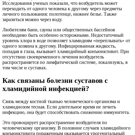
Исследования ученых показали, что возбудитель может
переходить от одного человека к другому через предметы
личного пользования: полотенце, нижнее белье. Также
заразиться можно через воду.
Любителям бани, сауны или общественных бассейнов
необходимо быть особенно осторожными. Недостаточный
уровень хлора в воде позволяет хламидиям «переплывать» от
одного хозяина к другому. Инфицированная жидкость,
попадая в глаза, вызывает хламидийный конъюнктивит. При
отсутствии своевременного лечения возбудитель
распространяется по лимфатической системе, локализуясь, в
том числе и суставах.
Как связаны болезни суставов с
хламидийной инфекцией?
Связь между костной тканью человеческого организма и
хламидиозом тесная. Если длительное время не лечить
инфекцию, она будет способствовать снижению иммунитета.
Это провоцирует распространение возбудителя по
человеческому организму. В половине случаев хламидийного
конъюнктивита пораженным оказывается урогенитальный