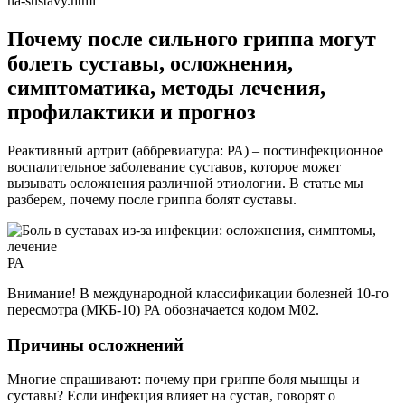
na-sustavy.html
Почему после сильного гриппа могут
болеть суставы, осложнения,
симптоматика, методы лечения,
профилактики и прогноз
Реактивный артрит (аббревиатура: РА) – постинфекционное
воспалительное заболевание суставов, которое может
вызывать осложнения различной этиологии. В статье мы
разберем, почему после гриппа болят суставы.
РА
Внимание! В международной классификации болезней 10-го
пересмотра (МКБ-10) РА обозначается кодом M02.
Причины осложнений
Многие спрашивают: почему при гриппе боля мышцы и
суставы? Если инфекция влияет на сустав, говорят о