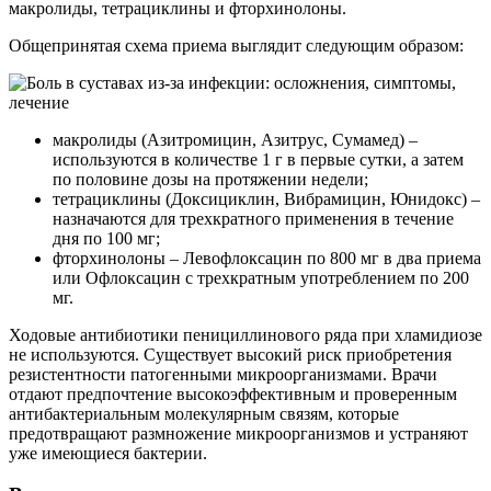
макролиды, тетрациклины и фторхинолоны.
Общепринятая схема приема выглядит следующим образом:
макролиды (Азитромицин, Азитрус, Сумамед) –
используются в количестве 1 г в первые сутки, а затем
по половине дозы на протяжении недели;
тетрациклины (Доксициклин, Вибрамицин, Юнидокс) –
назначаются для трехкратного применения в течение
дня по 100 мг;
фторхинолоны – Левофлоксацин по 800 мг в два приема
или Офлоксацин с трехкратным употреблением по 200
мг.
Ходовые антибиотики пенициллинового ряда при хламидиозе
не используются. Существует высокий риск приобретения
резистентности патогенными микроорганизмами. Врачи
отдают предпочтение высокоэффективным и проверенным
антибактериальным молекулярным связям, которые
предотвращают размножение микроорганизмов и устраняют
уже имеющиеся бактерии.