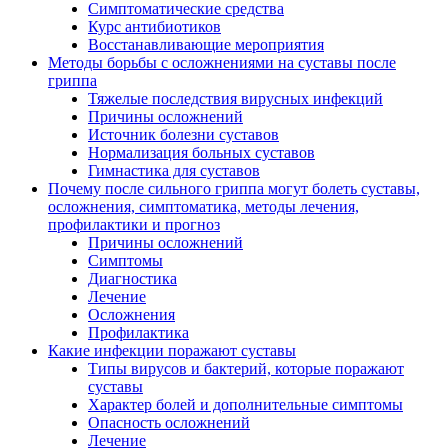
Симптоматические средства
Курс антибиотиков
Восстанавливающие мероприятия
Методы борьбы с осложнениями на суставы после
гриппа
Тяжелые последствия вирусных инфекций
Причины осложнений
Источник болезни суставов
Нормализация больных суставов
Гимнастика для суставов
Почему после сильного гриппа могут болеть суставы,
осложнения, симптоматика, методы лечения,
профилактики и прогноз
Причины осложнений
Симптомы
Диагностика
Лечение
Осложнения
Профилактика
Какие инфекции поражают суставы
Типы вирусов и бактерий, которые поражают
суставы
Характер болей и дополнительные симптомы
Опасность осложнений
Лечение