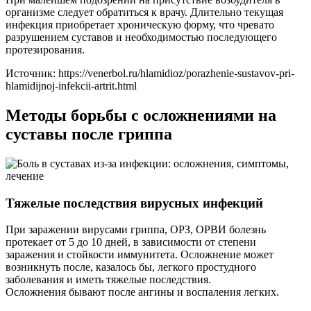
организме следует обратиться к врачу. Длительно текущая
инфекция приобретает хроническую форму, что чревато
разрушением суставов и необходимостью последующего
протезирования.
Источник:
https://venerbol.ru/hlamidioz/porazhenie-sustavov-pri-
hlamidijnoj-infekcii-artrit.html
Методы борьбы с осложнениями на
суставы после гриппа
Тяжелые последствия вирусных инфекций
При заражении вирусами гриппа, ОРЗ, ОРВИ болезнь
протекает от 5 до 10 дней, в зависимости от степени
заражения и стойкости иммунитета. Осложнение может
возникнуть после, казалось бы, легкого простудного
заболевания и иметь тяжелые последствия.
Осложнения бывают после ангины и воспаления легких.