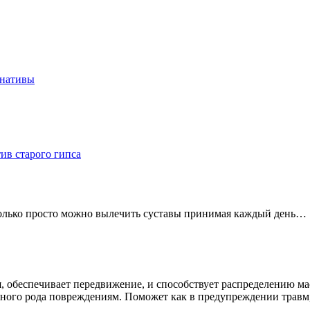
рнативы
ив старого гипса
сколько просто можно вылечить суставы принимая каждый день…
 обеспечивает передвижение, и способствует распределению мас
го рода повреждениям. Поможет как в предупреждении травм, т