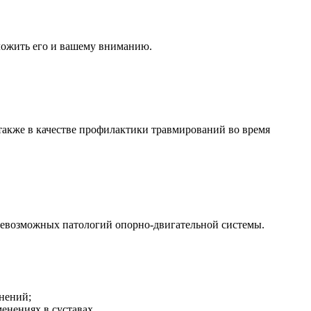
ложить его и вашему вниманию.
 также в качестве профилактики травмирований во время
всевозможных патологий опорно-двигательной системы.
нений;
нениях в суставах.