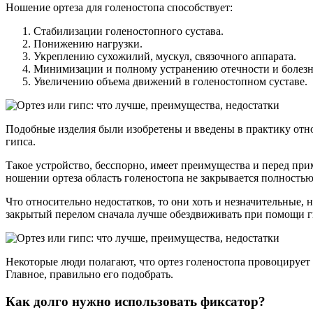
Ношение ортеза для голеностопа способствует:
Стабилизации голеностопного сустава.
Понижению нагрузки.
Укреплению сухожилий, мускул, связочного аппарата.
Минимизации и полному устранению отечности и болезн
Увеличению объема движений в голеностопном суставе.
Подобные изделия были изобретены и введены в практику отн
гипса.
Такое устройство, бесспорно, имеет преимущества и перед пр
ношении ортеза область голеностопа не закрывается полностью
Что относительно недостатков, то они хоть и незначительные,
закрытый перелом сначала лучше обездвиживать при помощи ги
Некоторые люди полагают, что ортез голеностопа провоцируе
Главное, правильно его подобрать.
Как долго нужно использовать фиксатор?