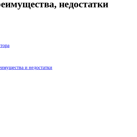
реимущества, недостатки
атора
еимущества и недостатки