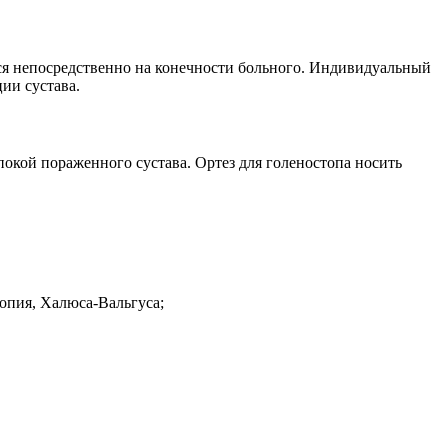
ся непосредственно на конечности больного. Индивидуальный
ции сустава.
окой пораженного сустава. Ортез для голеностопа носить
опия, Халюса-Вальгуса;