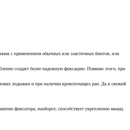
вязок с применением обычных или эластичных бинтов, или
обление создает более надежную фиксацию. Помимо этого, при
реломах лодыжки и при наличии кровоточащих ран. Да и свежий
ошение фиксатора, наоборот, способствует укреплению мышц.