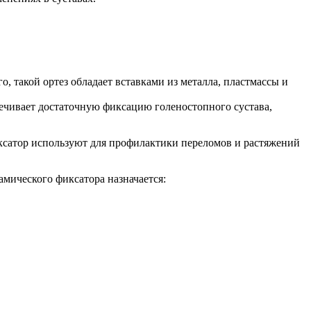
 такой ортез обладает вставками из металла, пластмассы и
ечивает достаточную фиксацию голеностопного сустава,
фиксатор используют для профилактики переломов и растяжений
мического фиксатора назначается: