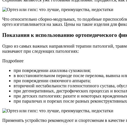
Что относительно сборно-модульных, то подобные приспособл
ортез изготавливается на заказ. Цены на такие изделия для фи
Показания к использованию ортопедического фи
Одно из самых важных направлений терапии патологий, травм 
назначают при следующих патологиях:
Подробнее
при повреждении ахиллова сухожилия;
в восстановительном периоде после перелома, вывиха ил
при повреждении связочного аппарата;
вторичной нестабильности голеностопного сустава, обу
при дегенеративных, дистрофических процессах и воспал
при детских патологиях: рахите и некоторых врожденных
при параличах и порезах после разных реконструктивны
Применять устройство рекомендуют и спортсменам в качестве