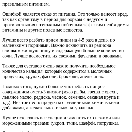
правильным питанием.
Ошибкой является отказ от питания. Это только нанесет вред,
так как организму в период для борьбы с недугом и
противостояния возможным побочным эффектам необходимы
витамины и другие полезные вещества.
Лучше всего разбить прием пищи на 4-5 раза в день, но
маленькими порциями. Важно исключить из рациона
слишком жирную пищу и содержащую большое количество
соли. Лучше возместить их свежими фруктами и овощами.
Также для суставов очень важно получить необходимое
количество кальция, который содержится в молочных
продуктах, крупах, фасоли, брокколи, апельсинах.
Помимо этого, нужно больше употреблять пищи с
содержанием омега-3 кислот (мясо рыбы, грецкие орехи,
льняное масло, редиска, чеснок, семечки, овсяная крупа и
т.д.). Не стоит есть продукты с различными химическими
добавками, а желательно только натуральные.
Лучше исключить все специи и заменить их свежими или
мороженными травами (укроп, тмин, шалфей, петрушка).