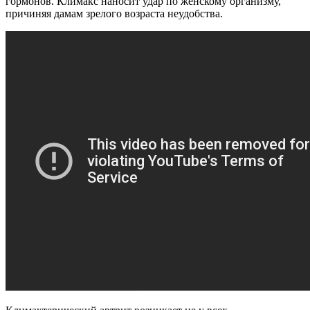
гормонов. Климакс наносит удар по женскому организму,
причиняя дамам зрелого возраста неудобства.