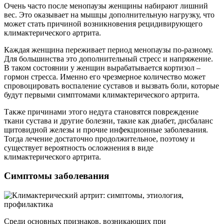
Очень часто после менопаузы женщины набирают лишний
вес. Это оказывает на мышцы дополнительную нагрузку, что
может стать причиной возникновения рецидивирующего
климактерического артрита.
Каждая женщина переживает период менопаузы по-разному.
Для большинства это дополнительный стресс и напряжение.
В таком состоянии у женщин вырабатывается кортизол –
гормон стресса. Именно его чрезмерное количество может
спровоцировать воспаление суставов и вызвать боли, которые
будут первыми симптомами климактерического артрита.
Также причинами этого недуга становятся повреждение
ткани сустава и другие болезни, такие как диабет, дисбаланс
щитовидной железы и прочие инфекционные заболевания.
Тогда лечение достаточно продолжительное, поэтому и
существует вероятность осложнения в виде
климактерического артрита.
Симптомы заболевания
Среди основных признаков, возникающих при