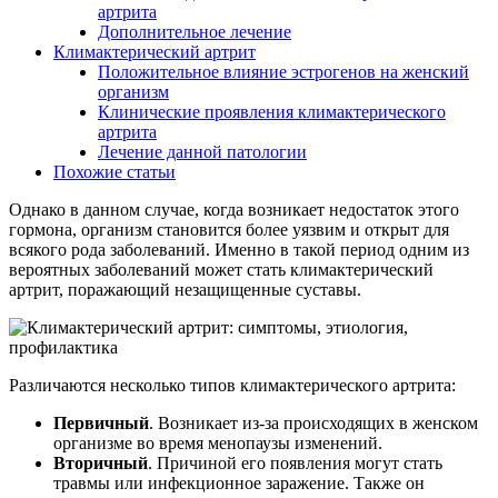
артрита
Дополнительное лечение
Климактерический артрит
Положительное влияние эстрогенов на женский
организм
Клинические проявления климактерического
артрита
Лечение данной патологии
Похожие статьи
Однако в данном случае, когда возникает недостаток этого
гормона, организм становится более уязвим и открыт для
всякого рода заболеваний. Именно в такой период одним из
вероятных заболеваний может стать климактерический
артрит, поражающий незащищенные суставы.
Различаются несколько типов климактерического артрита:
Первичный
. Возникает из-за происходящих в женском
организме во время менопаузы изменений.
Вторичный
. Причиной его появления могут стать
травмы или инфекционное заражение. Также он