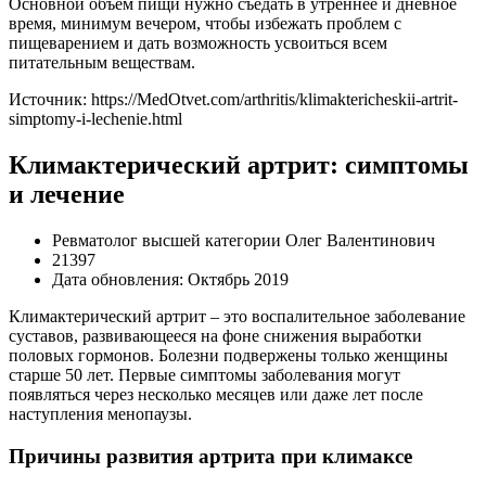
Основной объём пищи нужно съедать в утреннее и дневное
время, минимум вечером, чтобы избежать проблем с
пищеварением и дать возможность усвоиться всем
питательным веществам.
Источник:
https://MedOtvet.com/arthritis/klimaktericheskii-artrit-
simptomy-i-lechenie.html
Климактерический артрит: симптомы
и лечение
Ревматолог высшей категории Олег Валентинович
21397
Дата обновления: Октябрь 2019
Климактерический артрит – это воспалительное заболевание
суставов, развивающееся на фоне снижения выработки
половых гормонов. Болезни подвержены только женщины
старше 50 лет. Первые симптомы заболевания могут
появляться через несколько месяцев или даже лет после
наступления менопаузы.
Причины развития артрита при климаксе