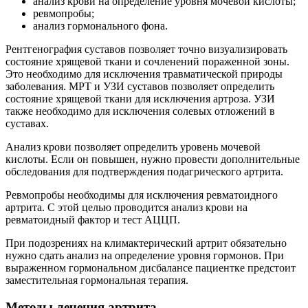
анализ крови на определение уровня мочевой кислоты;
ревмопробы;
анализ гормонального фона.
Рентгенография суставов позволяет точно визуализировать
состояние хрящевой ткани и сочленений пораженной зоны.
Это необходимо для исключения травматической природы
заболевания. МРТ и УЗИ суставов позволяет определить
состояние хрящевой ткани для исключения артроза. УЗИ
также необходимо для исключения солевых отложений в
суставах.
Анализ крови позволяет определить уровень мочевой
кислоты. Если он повышен, нужно провести дополнительные
обследования для подтверждения подагрического артрита.
Ревмопробы необходимы для исключения ревматоидного
артрита. С этой целью проводится анализ крови на
ревматоидный фактор и тест АЦЦП.
При подозрениях на климактерический артрит обязательно
нужно сдать анализ на определение уровня гормонов. При
выраженном гормональном дисбалансе пациентке предстоит
заместительная гормональная терапия.
Методы лечения артрита