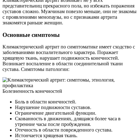
Климактерический артрит возникает не у всех
представительниц прекрасного пола, но избежать поражения
суставов сложно. Мужчинам повезло меньше, они не знакомы
с проявлениями менопаузы, но с признаками артрита
знакомятся раньше женщин.
Основные симптомы
Климактерический артрит по симптоматике имеет сходство с
заболеваниями воспалительного характера. Поражает
хрящевую ткань, нарушает подвижность конечностей.
Возникает воспаление в области соединительной ткани
сустава. Симптомы патологии:
Болезненность конечностей
Боль в области конечностей.
Нарушение подвижности суставов.
Ограничение двигательной функции.
Скованность в движениях, длящаяся более часа в
утренние часы после пробуждения.
Отечность в области поврежденного сустава.
Истончается хрящевая ткань.