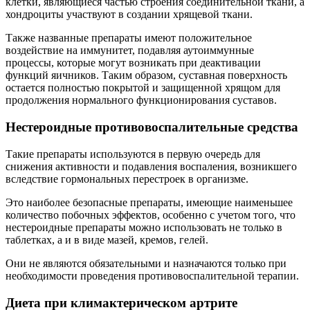
клетки, являющиеся частью строения соединительной ткани, а
хондроциты участвуют в создании хрящевой ткани.
Также названные препараты имеют положительное
воздействие на иммунитет, подавляя аутоиммунные
процессы, которые могут возникать при деактивации
функций яичников. Таким образом, суставная поверхность
остается полностью покрытой и защищенной хрящом для
продолжения нормального функционирования суставов.
Нестероидные противовоспалительные средства
Такие препараты используются в первую очередь для
снижения активности и подавления воспаления, возникшего
вследствие гормональных перестроек в организме.
Это наиболее безопасные препараты, имеющие наименьшее
количество побочных эффектов, особенно с учетом того, что
нестероидные препараты можно использовать не только в
таблетках, а и в виде мазей, кремов, гелей.
Они не являются обязательными и назначаются только при
необходимости проведения противовоспалительной терапии.
Диета при климактерическом артрите