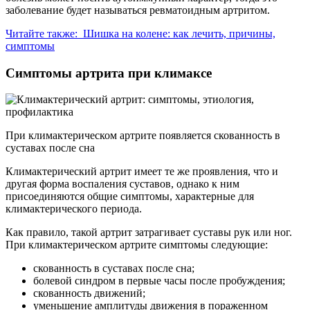
заболевание будет называться ревматоидным артритом.
Читайте также:
Шишка на колене: как лечить, причины,
симптомы
Симптомы артрита при климаксе
При климактерическом артрите появляется скованность в
суставах после сна
Климактерический артрит имеет те же проявления, что и
другая форма воспаления суставов, однако к ним
присоединяются общие симптомы, характерные для
климактерического периода.
Как правило, такой артрит затрагивает суставы рук или ног.
При климактерическом артрите симптомы следующие:
скованность в суставах после сна;
болевой синдром в первые часы после пробуждения;
скованность движений;
уменьшение амплитуды движения в пораженном