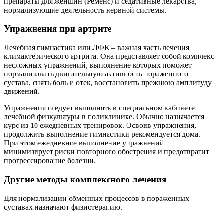
препараты для женщин (Ременс) и седативные лекарства,
нормализующие деятельность нервной системы.
Упражнения при артрите
Лечебная гимнастика или ЛФК – важная часть лечения
климактерического артрита. Она представляет собой комплекс
несложных упражнений, выполнение которых поможет
нормализовать двигательную активность пораженного
сустава, снять боль и отек, восстановить прежнюю амплитуду
движений.
Упражнения следует выполнять в специальном кабинете
лечебной физкультуры в поликлинике. Обычно назначается
курс из 10 ежедневных тренировок. Освоив упражнения,
продолжить выполнение гимнастики рекомендуется дома.
При этом ежедневное выполнение упражнений
минимизирует риски повторного обострения и предотвратит
прогрессирование болезни.
Другие методы комплексного лечения
Для нормализации обменных процессов в пораженных
суставах назначают физиотерапию.