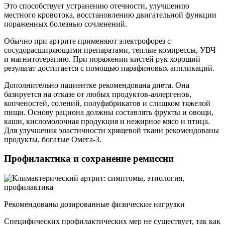
Это способствует устранению отечности, улучшению
местного кровотока, восстановлению двигательной функции
пораженных болезнью сочленений.
Обычно при артрите применяют электрофорез с
сосудорасширяющими препаратами, теплые компрессы, УВЧ
и магнитотерапию. При поражении кистей рук хороший
результат достигается с помощью парафиновых аппликаций.
Дополнительно пациентке рекомендована диета. Она
базируется на отказе от любых продуктов-аллергенов,
копченостей, солений, полуфабрикатов и слишком тяжелой
пищи. Основу рациона должны составлять фрукты и овощи,
каши, кисломолочная продукция и нежирное мясо и птица.
Для улучшения эластичности хрящевой ткани рекомендованы
продукты, богатые Омега-3.
Профилактика и сохранение ремиссии
Рекомендованы дозированные физические нагрузки
Специфических профилактических мер не существует, так как