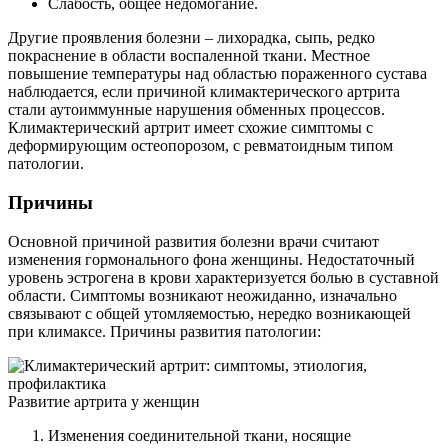
Слабость, общее недомогание.
Другие проявления болезни – лихорадка, сыпь, редко
покраснение в области воспаленной ткани. Местное
повышение температуры над областью пораженного сустава
наблюдается, если причиной климактерического артрита
стали аутоиммунные нарушения обменных процессов.
Климактерический артрит имеет схожие симптомы с
деформирующим остеопорозом, с ревматоидным типом
патологии.
Причины
Основной причиной развития болезни врачи считают
изменения гормонального фона женщины. Недостаточный
уровень эстрогена в крови характеризуется болью в суставной
области. Симптомы возникают неожиданно, изначально
связывают с общей утомляемостью, нередко возникающей
при климаксе. Причины развития патологии:
Развитие артрита у женщин
Изменения соединительной ткани, носящие