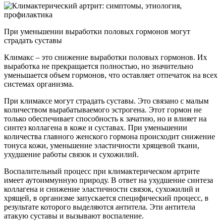
При уменьшении выработки половых гормонов могут
страдать суставы
Климакс – это снижение выработки половых гормонов. Их
выработка не прекращается полностью, но значительно
уменьшается объем гормонов, что оставляет отпечаток на всех
системах организма.
При климаксе могут страдать суставы. Это связано с малым
количеством вырабатываемого эстрогена. Этот гормон не
только обеспечивает способность к зачатию, но и влияет на
синтез коллагена в коже и суставах. При уменьшении
количества главного женского гормона происходит снижение
тонуса кожи, уменьшение эластичности хрящевой ткани,
ухудшение работы связок и сухожилий.
Воспалительный процесс при климактерическом артрите
имеет аутоиммунную природу. В ответ на ухудшение синтеза
коллагена и снижение эластичности связок, сухожилий и
хрящей, в организме запускается специфический процесс, в
результате которого выделяются антитела. Эти антитела
атакую суставы и вызывают воспаление.