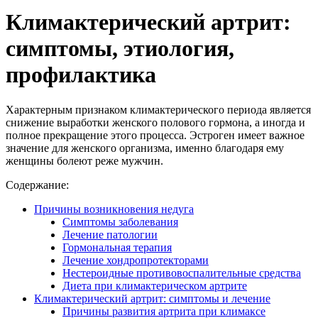
Климактерический артрит:
симптомы, этиология,
профилактика
Характерным признаком климактерического периода является
снижение выработки женского полового гормона, а иногда и
полное прекращение этого процесса. Эстроген имеет важное
значение для женского организма, именно благодаря ему
женщины болеют реже мужчин.
Содержание:
Причины возникновения недуга
Симптомы заболевания
Лечение патологии
Гормональная терапия
Лечение хондропротекторами
Нестероидные противовоспалительные средства
Диета при климактерическом артрите
Климактерический артрит: симптомы и лечение
Причины развития артрита при климаксе