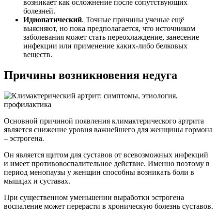
возникает как осложнение после сопутствующих
болезней.
Идиопатический
. Точные причины ученые ещё
выясняют, но пока предполагается, что источником
заболевания может стать переохлаждение, занесение
инфекции или применение каких-либо белковых
веществ.
Причины возникновения недуга
Основной причиной появления климактерического артрита
является снижение уровня важнейшего для женщины гормона
– эстрогена.
Он является щитом для суставов от всевозможных инфекций
и имеет противовоспалительное действие. Именно поэтому в
период менопаузы у женщин способны возникать боли в
мышцах и суставах.
При существенном уменьшении выработки эстрогена
воспаление может перерасти в хроническую болезнь суставов.