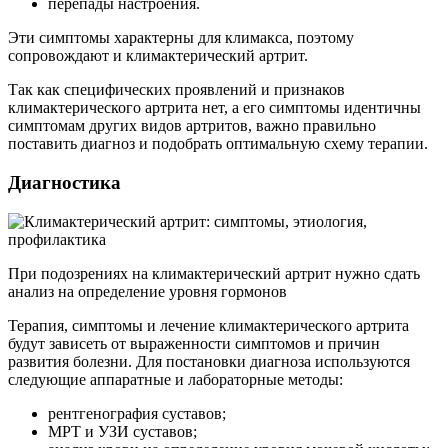
перепады настроения.
Эти симптомы характерны для климакса, поэтому
сопровождают и климактерический артрит.
Так как специфических проявлений и признаков
климактерического артрита нет, а его симптомы идентичны
симптомам других видов артритов, важно правильно
поставить диагноз и подобрать оптимальную схему терапии.
Диагностика
При подозрениях на климактерический артрит нужно сдать
анализ на определение уровня гормонов
Терапия, симптомы и лечение климактерического артрита
будут зависеть от выраженности симптомов и причин
развития болезни. Для постановки диагноза используются
следующие аппаратные и лабораторные методы:
рентгенография суставов;
МРТ и УЗИ суставов;