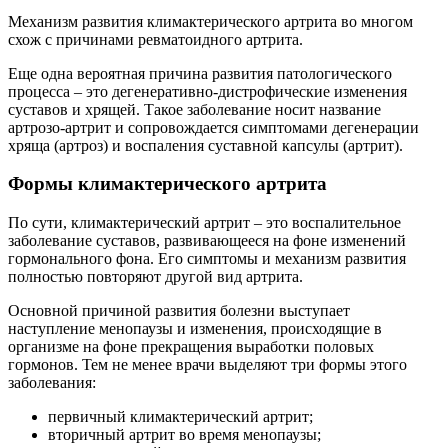
Механизм развития климактерического артрита во многом
схож с причинами ревматоидного артрита.
Еще одна вероятная причина развития патологического
процесса – это дегенеративно-дистрофические изменения
суставов и хрящей. Такое заболевание носит название
артрозо-артрит и сопровождается симптомами дегенерации
хряща (артроз) и воспаления суставной капсулы (артрит).
Формы климактерического артрита
По сути, климактерический артрит – это воспалительное
заболевание суставов, развивающееся на фоне изменений
гормонального фона. Его симптомы и механизм развития
полностью повторяют другой вид артрита.
Основной причиной развития болезни выступает
наступление менопаузы и изменения, происходящие в
организме на фоне прекращения выработки половых
гормонов. Тем не менее врачи выделяют три формы этого
заболевания:
первичный климактерический артрит;
вторичный артрит во время менопаузы;