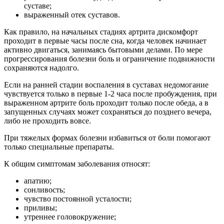
суставе;
выраженный отек суставов.
Как правило, на начальных стадиях артрита дискомфорт
проходит в первые часы после сна, когда человек начинает
активно двигаться, занимаясь бытовыми делами. По мере
прогрессирования болезни боль и ограничение подвижности
сохраняются надолго.
Если на ранней стадии воспаления в суставах недомогание
чувствуется только в первые 1-2 часа после пробуждения, при
выраженном артрите боль проходит только после обеда, а в
запущенных случаях может сохраняться до позднего вечера,
либо не проходить вовсе.
При тяжелых формах болезни избавиться от боли помогают
только специальные препараты.
К общим симптомам заболевания относят:
апатию;
сонливость;
чувство постоянной усталости;
приливы;
утреннее головокружение;