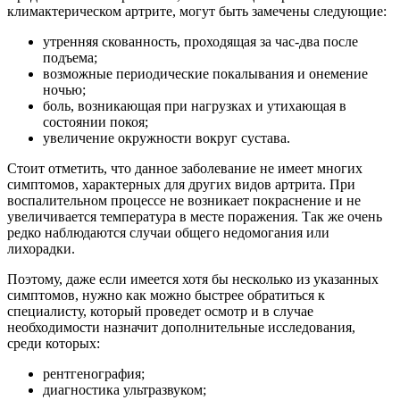
климактерическом артрите, могут быть замечены следующие:
утренняя скованность, проходящая за час-два после
подъема;
возможные периодические покалывания и онемение
ночью;
боль, возникающая при нагрузках и утихающая в
состоянии покоя;
увеличение окружности вокруг сустава.
Стоит отметить, что данное заболевание не имеет многих
симптомов, характерных для других видов артрита. При
воспалительном процессе не возникает покраснение и не
увеличивается температура в месте поражения. Так же очень
редко наблюдаются случаи общего недомогания или
лихорадки.
Поэтому, даже если имеется хотя бы несколько из указанных
симптомов, нужно как можно быстрее обратиться к
специалисту, который проведет осмотр и в случае
необходимости назначит дополнительные исследования,
среди которых:
рентгенография;
диагностика ультразвуком;