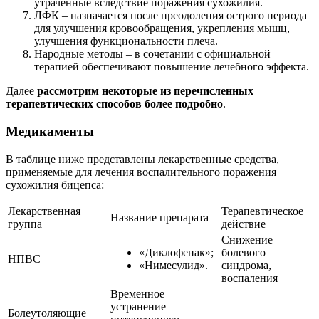
утраченные вследствие поражения сухожилия.
ЛФК – назначается после преодоления острого периода
для улучшения кровообращения, укрепления мышц,
улучшения функциональности плеча.
Народные методы – в сочетании с официальной
терапией обеспечивают повышение лечебного эффекта.
Далее
рассмотрим некоторые из перечисленных
терапевтических способов более подробно
.
Медикаменты
В таблице ниже представлены лекарственные средства,
применяемые для лечения воспалительного поражения
сухожилия бицепса:
Лекарственная
Терапевтическое
Название препарата
группа
действие
Снижение
«Диклофенак»;
болевого
НПВС
«Нимесулид».
синдрома,
воспаления
Временное
устранение
Болеутоляющие