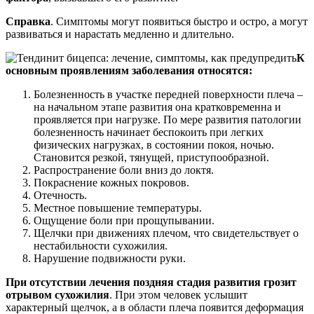
Справка
. Симптомы могут появиться быстро и остро, а могут
развиваться и нарастать медленно и длительно.
К
основным проявлениям заболевания относятся:
Болезненность в участке передней поверхности плеча –
на начальном этапе развития она кратковременна и
проявляется при нагрузке. По мере развития патологии
болезненность начинает беспокоить при легких
физических нагрузках, в состоянии покоя, ночью.
Становится резкой, тянущей, приступообразной.
Распространение боли вниз до локтя.
Покраснение кожных покровов.
Отечность.
Местное повышение температуры.
Ощущение боли при прощупывании.
Щелчки при движениях плечом, что свидетельствует о
нестабильности сухожилия.
Нарушение подвижности руки.
При отсутствии лечения поздняя стадия развития грозит
отрывом сухожилия
. При этом человек услышит
характерный щелчок, а в области плеча появится деформация