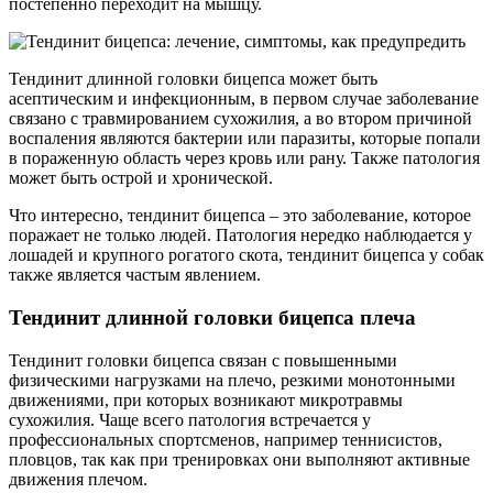
постепенно переходит на мышцу.
Тендинит длинной головки бицепса может быть
асептическим и инфекционным, в первом случае заболевание
связано с травмированием сухожилия, а во втором причиной
воспаления являются бактерии или паразиты, которые попали
в пораженную область через кровь или рану. Также патология
может быть острой и хронической.
Что интересно, тендинит бицепса – это заболевание, которое
поражает не только людей. Патология нередко наблюдается у
лошадей и крупного рогатого скота, тендинит бицепса у собак
также является частым явлением.
Тендинит длинной головки бицепса плеча
Тендинит головки бицепса связан с повышенными
физическими нагрузками на плечо, резкими монотонными
движениями, при которых возникают микротравмы
сухожилия. Чаще всего патология встречается у
профессиональных спортсменов, например теннисистов,
пловцов, так как при тренировках они выполняют активные
движения плечом.