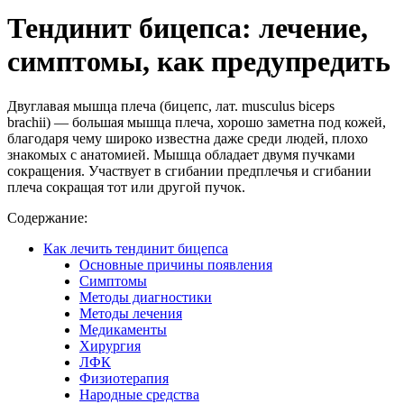
Тендинит бицепса: лечение,
симптомы, как предупредить
Двуглавая мышца плеча (бицепс, лат. musculus biceps
brachii) — большая мышца плеча, хорошо заметна под кожей,
благодаря чему широко известна даже среди людей, плохо
знакомых с анатомией. Мышца обладает двумя пучками
сокращения. Участвует в сгибании предплечья и сгибании
плеча сокращая тот или другой пучок.
Содержание:
Как лечить тендинит бицепса
Основные причины появления
Симптомы
Методы диагностики
Методы лечения
Медикаменты
Хирургия
ЛФК
Физиотерапия
Народные средства