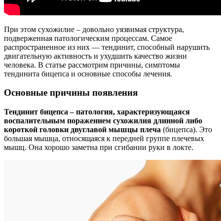
При этом сухожилие – довольно уязвимая структура,
подверженная патологическим процессам. Самое
распространенное из них — тендинит, способный нарушить
двигательную активность и ухудшить качество жизни
человека. В статье рассмотрим причины, симптомы
тендинита бицепса и основные способы лечения.
Основные причины появления
Тендинит бицепса – патология, характеризующаяся
воспалительным поражением сухожилия длинной либо
короткой головки двуглавой мышцы плеча
(бицепса). Это
большая мышца, относящаяся к передней группе плечевых
мышц. Она хорошо заметна при сгибании руки в локте.