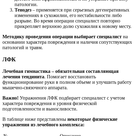
патологии.
Тенодез
– применяется при серьезных дегенеративных
изменениях в сухожилии, его нестабильности либо
разрыве. Во время операции специалист повторно
прикрепляет верхнюю долю сухожилия к новому месту.
Методику проведения операции выбирает специалист
на
основании характера повреждения и наличия сопутствующих
патологий и травм.
ЛФК
Лечебная гимнастика – обязательная составляющая
лечения тендинита
. Помогает восстановить
функционирование руки в полном объеме и улучшить работу
мышечно-связочного аппарата.
Важно!
Упражнения ЛФК подбирает специалист с учетом
характера повреждения и уровня физической
подготовленности и выносливости.
В таблице ниже представлены
некоторые физические
упражнения из лечебного комплекса:
№
Описание