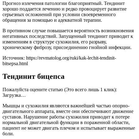
Прогноз излечения патологии благоприятный. Тендинит
хорошо поддается лечению и редко провоцирует развитие
серьезных осложнений при условии своевременного
обращения за помощью и адекватной терапии.
В противном случае повышается вероятность возникновения
негативных последствий. Запущенный тендинит приводит к
изменениям в структуре сухожилия, его разрыву,
хроническому фиброзу, присоединению гнойной инфекции.
Источник:
https://revmatolog.org/ruki/kak-lechit-tendinit-
bitsepsa.html
Тендинит бицепса
Пожалуйста оцените статью (Это всего лишь 1 клик):
Загрузка…
Мышцы и сухожилия являются важнейшей частью опорно-
двигательного аппарата, вместе они обеспечивают движение
суставов. Нарушение работы сухожилия приводит к потере
нормальной двигательной функции в пораженной области,
пациент не может двигать плечом и испытывает выраженные
боли.