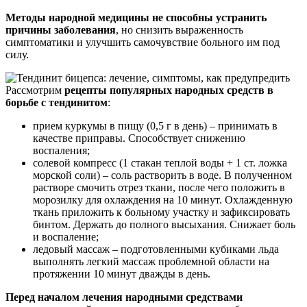
Методы народной медицины не способны устранить
причины заболевания
, но снизить выраженность
симптоматики и улучшить самочувствие больного им под
силу.
Рассмотрим
рецепты популярных народных средств в
борьбе с тендинитом
:
прием куркумы в пищу (0,5 г в день) – принимать в
качестве приправы. Способствует снижению
воспаления;
солевой компресс (1 стакан теплой воды + 1 ст. ложка
морской соли) – соль растворить в воде. В полученном
растворе смочить отрез ткани, после чего положить в
морозилку для охлаждения на 10 минут. Охлажденную
ткань приложить к больному участку и зафиксировать
бинтом. Держать до полного высыхания. Снижает боль
и воспаление;
ледовый массаж – подготовленными кубиками льда
выполнять легкий массаж проблемной области на
протяжении 10 минут дважды в день.
Перед началом лечения народными средствами