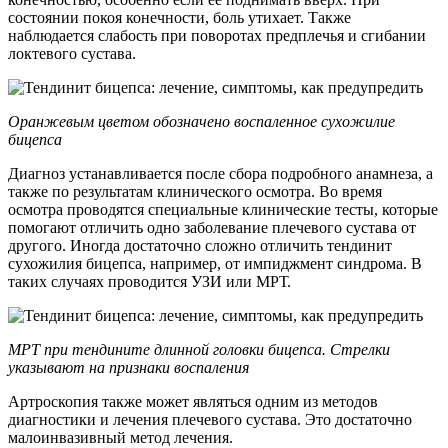
состоянии покоя конечности, боль утихает. Также
наблюдается слабость при поворотах предплечья и сгибании
локтевого сустава.
Оранжевым цветом обозначено воспаленное сухожилие
бицепса
Диагноз устанавливается после сбора подробного анамнеза, а
также по результатам клинического осмотра. Во время
осмотра проводятся специальные клинические тесты, которые
помогают отличить одно заболевание плечевого сустава от
другого. Иногда достаточно сложно отличить тендинит
сухожилия бицепса, например, от импиджмент синдрома. В
таких случаях проводится УЗИ или МРТ.
МРТ при тендините длинной головки бицепса. Стрелки
указывают на признаки воспаления
Артроскопия также может являться одним из методов
диагностики и лечения плечевого сустава. Это достаточно
малоинвазивный метод лечения.