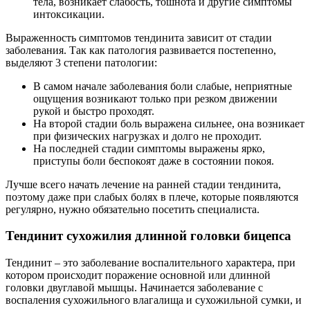
тела, возникает слабость, тошнота и другие симптомы
интоксикации.
Выраженность симптомов тендинита зависит от стадии
заболевания. Так как патология развивается постепенно,
выделяют 3 степени патологии:
В самом начале заболевания боли слабые, неприятные
ощущения возникают только при резком движении
рукой и быстро проходят.
На второй стадии боль выражена сильнее, она возникает
при физических нагрузках и долго не проходит.
На последней стадии симптомы выражены ярко,
приступы боли беспокоят даже в состоянии покоя.
Лучше всего начать лечение на ранней стадии тендинита,
поэтому даже при слабых болях в плече, которые появляются
регулярно, нужно обязательно посетить специалиста.
Тендинит сухожилия длинной головки бицепса
Тендинит – это заболевание воспалительного характера, при
котором происходит поражение основной или длинной
головки двуглавой мышцы. Начинается заболевание с
воспаления сухожильного влагалища и сухожильной сумки, и