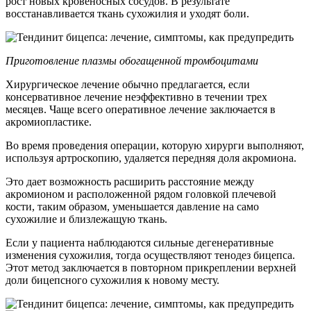
рост новых кровеносных сосудов. В результате
восстанавливается ткань сухожилия и уходят боли.
Приготовление плазмы обогащенной тромбоцитами
Хирургическое лечение обычно предлагается, если
консервативное лечение неэффективно в течении трех
месяцев. Чаще всего оперативное лечение заключается в
акромиопластике.
Во время проведения операции, которую хирурги выполняют,
используя артроскопию, удаляется передняя доля акромиона.
Это дает возможность расширить расстояние между
акромионом и расположенной рядом головкой плечевой
кости, таким образом, уменьшается давление на само
сухожилие и близлежащую ткань.
Если у пациента наблюдаются сильные дегенеративные
изменения сухожилия, тогда осуществляют тенодез бицепса.
Этот метод заключается в повторном прикреплении верхней
доли бицепсного сухожилия к новому месту.