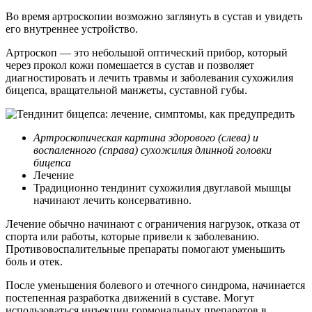
Во время артроскопии возможно заглянуть в сустав и увидеть
его внутреннее устройство.
Артроскоп — это небольшой оптический прибор, который
через прокол кожи помешается в сустав и позволяет
диагностировать и лечить травмы и заболевания сухожилия
бицепса, вращательной манжеты, суставной губы.
Артроскопическая картина здорового (слева) и
воспаленного (справа) сухожилия длинной головки
бицепса
Лечение
Традиционно тендинит сухожилия двуглавой мышцы
начинают лечить консервативно.
Лечение обычно начинают с ограничения нагрузок, отказа от
спорта или работы, которые привели к заболеванию.
Противовоспалительные препараты помогают уменьшить
боль и отек.
После уменьшения болевого и отечного синдрома, начинается
постепенная разработка движений в суставе. Могут
использоваться инъекции гормональных препаратов в