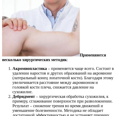
Применяются
несколько хирургических методик
:
Акромиопластика
– применяется чаще всего. Состоит в
удалении наростов и других образований на акромионе
(латеральный конец лопаточной кости). Благодаря этому
увеличивается расстояние между акромионом и
головкой кости плеча, снижается давление на
сухожилие.
Дебридмент
– хирургическая обработка сухожилия, к
примеру, сглаживание поверхности при разволокнении.
Результат – снижение трения во время движений и
уменьшение болезненности. Методика не обладает
достаточной эффективностью и не устраняет причину