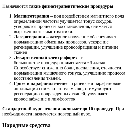
Назначаются
такие физиотерапевтические процедуры
:
Магнитотерапия
– под воздействием магнитного поля
определенной частоты улучшается тонус сосудов,
ускоряются процессы восстановления, снижается
выраженность симптоматики.
Лазеротерапия
– лазерное излучение обеспечивает
нормализацию обменных процессов, ускорение
регенерации, улучшение кровообращения и питание
тканей.
Лекарственный электрофорез
– в
большинстве процедур применяется «Лидаза».
Способствует снижению боли, воспаления, отечности,
нормализации мышечного тонуса, улучшению процесса
восстановления тканей.
Грязе-и парафинолечение
– грязевые и парафиновые
аппликации снижают тонус мышц, стимулируют
регенерацию поврежденных тканей, улучшают
кровоснабжение и лимфоотток.
Стандартный курс лечения включает до 10 процедур
. При
необходимости назначается повторный курс.
Народные средства