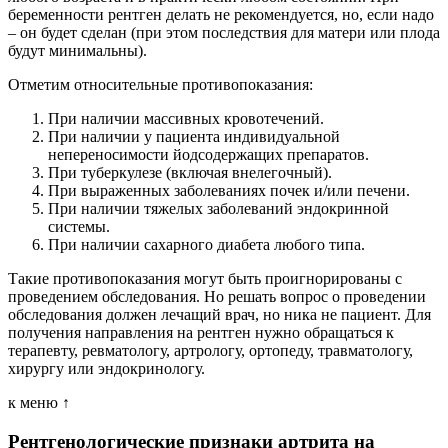
беременности рентген делать не рекомендуется, но, если надо
– он будет сделан (при этом последствия для матери или плода
будут минимальны).
Отметим относительные противопоказания:
При наличии массивных кровотечений.
При наличии у пациента индивидуальной
непереносимости йодсодержащих препаратов.
При туберкулезе (включая внелегочный).
При выраженных заболеваниях почек и/или печени.
При наличии тяжелых заболеваний эндокринной
системы.
При наличии сахарного диабета любого типа.
Такие противопоказания могут быть проигнорированы с
проведением обследования. Но решать вопрос о проведении
обследования должен лечащий врач, но ника не пациент. Для
получения направления на рентген нужно обращаться к
терапевту, ревматологу, артрологу, ортопеду, травматологу,
хирургу или эндокринологу.
к меню ↑
Рентгенологические признаки артрита на