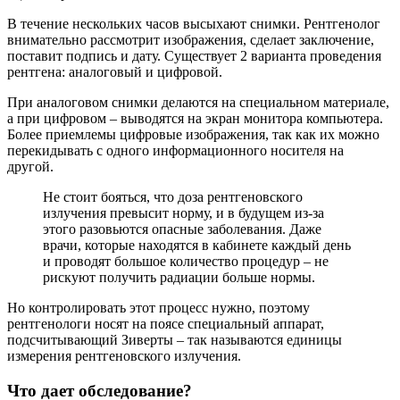
В течение нескольких часов высыхают снимки. Рентгенолог
внимательно рассмотрит изображения, сделает заключение,
поставит подпись и дату. Существует 2 варианта проведения
рентгена: аналоговый и цифровой.
При аналоговом снимки делаются на специальном материале,
а при цифровом – выводятся на экран монитора компьютера.
Более приемлемы цифровые изображения, так как их можно
перекидывать с одного информационного носителя на
другой.
Не стоит бояться, что доза рентгеновского
излучения превысит норму, и в будущем из-за
этого разовьются опасные заболевания. Даже
врачи, которые находятся в кабинете каждый день
и проводят большое количество процедур – не
рискуют получить радиации больше нормы.
Но контролировать этот процесс нужно, поэтому
рентгенологи носят на поясе специальный аппарат,
подсчитывающий Зиверты – так называются единицы
измерения рентгеновского излучения.
Что дает обследование?