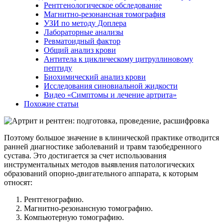
Рентгенологическое обследование
Магнитно-резонансная томография
УЗИ по методу Доплера
Лабораторные анализы
Ревматоидный фактор
Общий анализ крови
Антитела к циклическому цитруллиновому
пептиду
Биохимический анализ крови
Исследования синовиальной жидкости
Видео «Симптомы и лечение артрита»
Похожие статьи
Поэтому большое значение в клинической практике отводится
ранней диагностике заболеваний и травм тазобедренного
сустава. Это достигается за счет использования
инструментальных методов выявления патологических
образований опорно-двигательного аппарата, к которым
относят:
Рентгенографию.
Магнитно-резонансную томографию.
Компьютерную томографию.