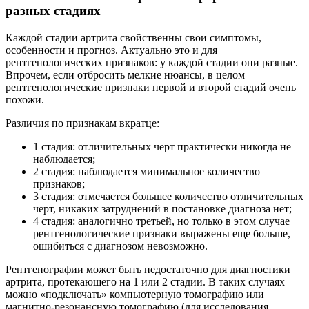
разных стадиях
Каждой стадии артрита свойственны свои симптомы,
особенности и прогноз. Актуально это и для
рентгенологических признаков: у каждой стадии они разные.
Впрочем, если отбросить мелкие нюансы, в целом
рентгенологические признаки первой и второй стадий очень
похожи.
Различия по признакам вкратце:
1 стадия: отличительных черт практически никогда не
наблюдается;
2 стадия: наблюдается минимальное количество
признаков;
3 стадия: отмечается большее количество отличительных
черт, никаких затруднений в постановке диагноза нет;
4 стадия: аналогично третьей, но только в этом случае
рентгенологические признаки выражены еще больше,
ошибиться с диагнозом невозможно.
Рентгенографии может быть недостаточно для диагностики
артрита, протекающего на 1 или 2 стадии. В таких случаях
можно «подключать» компьютерную томографию или
магнитно-резонансную томографию (для исследования