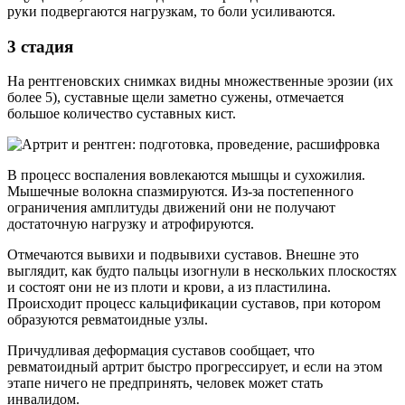
руки подвергаются нагрузкам, то боли усиливаются.
3 стадия
На рентгеновских снимках видны множественные эрозии (их
более 5), суставные щели заметно сужены, отмечается
большое количество суставных кист.
В процесс воспаления вовлекаются мышцы и сухожилия.
Мышечные волокна спазмируются. Из-за постепенного
ограничения амплитуды движений они не получают
достаточную нагрузку и атрофируются.
Отмечаются вывихи и подвывихи суставов. Внешне это
выглядит, как будто пальцы изогнули в нескольких плоскостях
и состоят они не из плоти и крови, а из пластилина.
Происходит процесс кальцификации суставов, при котором
образуются ревматоидные узлы.
Причудливая деформация суставов сообщает, что
ревматоидный артрит быстро прогрессирует, и если на этом
этапе ничего не предпринять, человек может стать
инвалидом.