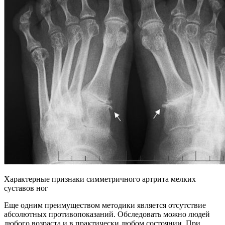
Характерные признаки симметричного артрита мелких
суставов ног
Еще одним преимуществом методики является отсутствие
абсолютных противопоказаний. Обследовать можно людей
любого возраста и в практически любом состоянии. При