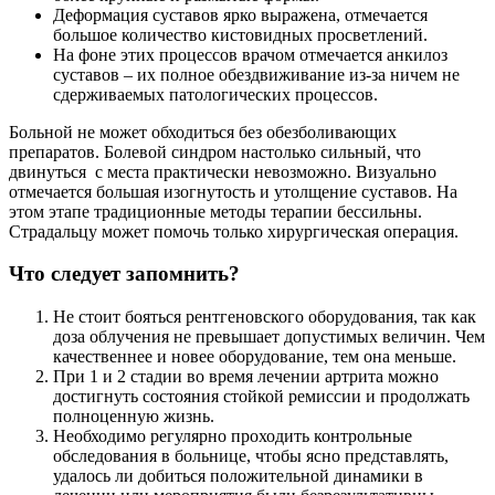
Деформация суставов ярко выражена, отмечается
большое количество кистовидных просветлений.
На фоне этих процессов врачом отмечается анкилоз
суставов – их полное обездвиживание из-за ничем не
сдерживаемых патологических процессов.
Больной не может обходиться без обезболивающих
препаратов. Болевой синдром настолько сильный, что
двинуться с места практически невозможно. Визуально
отмечается большая изогнутость и утолщение суставов. На
этом этапе традиционные методы терапии бессильны.
Страдальцу может помочь только хирургическая операция.
Что следует запомнить?
Не стоит бояться рентгеновского оборудования, так как
доза облучения не превышает допустимых величин. Чем
качественнее и новее оборудование, тем она меньше.
При 1 и 2 стадии во время лечении артрита можно
достигнуть состояния стойкой ремиссии и продолжать
полноценную жизнь.
Необходимо регулярно проходить контрольные
обследования в больнице, чтобы ясно представлять,
удалось ли добиться положительной динамики в