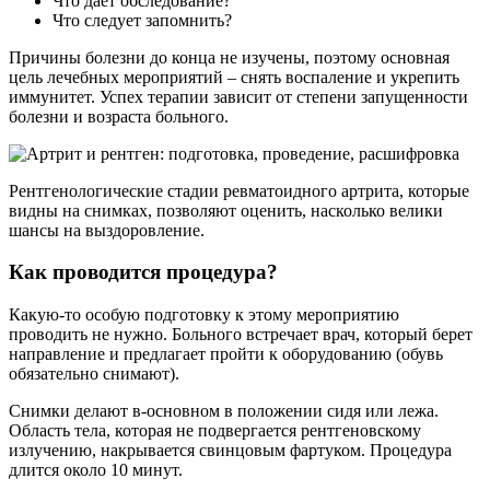
Что дает обследование?
Что следует запомнить?
Причины болезни до конца не изучены, поэтому основная
цель лечебных мероприятий – снять воспаление и укрепить
иммунитет. Успех терапии зависит от степени запущенности
болезни и возраста больного.
Рентгенологические стадии ревматоидного артрита, которые
видны на снимках, позволяют оценить, насколько велики
шансы на выздоровление.
Как проводится процедура?
Какую-то особую подготовку к этому мероприятию
проводить не нужно. Больного встречает врач, который берет
направление и предлагает пройти к оборудованию (обувь
обязательно снимают).
Снимки делают в-основном в положении сидя или лежа.
Область тела, которая не подвергается рентгеновскому
излучению, накрывается свинцовым фартуком. Процедура
длится около 10 минут.