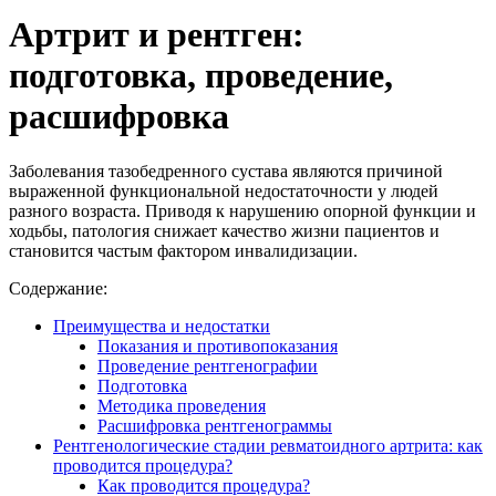
Артрит и рентген:
подготовка, проведение,
расшифровка
Заболевания тазобедренного сустава являются причиной
выраженной функциональной недостаточности у людей
разного возраста. Приводя к нарушению опорной функции и
ходьбы, патология снижает качество жизни пациентов и
становится частым фактором инвалидизации.
Содержание:
Преимущества и недостатки
Показания и противопоказания
Проведение рентгенографии
Подготовка
Методика проведения
Расшифровка рентгенограммы
Рентгенологические стадии ревматоидного артрита: как
проводится процедура?
Как проводится процедура?