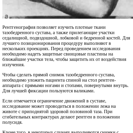
Рентгенография позволяет изучить плотные ткани
тазобедренного сустава, а также прилегающие участки
седалищной, подвздошной, лобковой и бедренной костей. Для
лучшего позиционирования процедуру выполняют в
нескольких проекциях. Перед проведением исследования
необходимо надеть защитные свинцовые пластины на
ближайшие участки тела, чтобы защитить их от воздействия
излучения.
Чтобы сделать прямой снимок тазобедренного сустава,
необходимо уложить пациента спиной на стол рентген-
аппарата с прямыми ногами и стопами, повернутыми внутрь.
Для лучшей фиксации пользуются валиками.
Если отмечается ограничение движений в суставе,
исследование может проводиться в положении лежа на
животе с приподнятой здоровой половиной таза. При
сгибательных контрактурах делают рентген в положении
полусидя.
Кроме того, в некоторых случаях выполняются снимки с