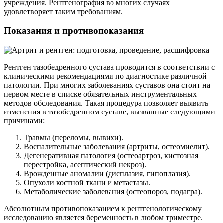
учреждения. Рентгенография во многих случаях
удовлетворяет таким требованиям.
Показания и противопоказания
Рентген тазобедренного сустава проводится в соответствии с
клиническими рекомендациями по диагностике различной
патологии. При многих заболеваниях суставов она стоит на
первом месте в списке обязательных инструментальных
методов обследования. Такая процедура позволяет выявить
изменения в тазобедренном суставе, вызванные следующими
причинами:
Травмы (переломы, вывихи).
Воспалительные заболевания (артриты, остеомиелит).
Дегенеративная патология (остеоартроз, кистозная
перестройка, асептический некроз).
Врожденные аномалии (дисплазия, гипоплазия).
Опухоли костной ткани и метастазы.
Метаболические заболевания (остеопороз, подагра).
Абсолютным противопоказанием к рентгенологическому
исследованию является беременность в любом триместре.