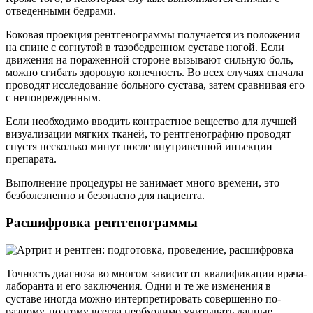
отведенными бедрами.
Боковая проекция рентгенограммы получается из положения
на спине с согнутой в тазобедренном суставе ногой. Если
движения на пораженной стороне вызывают сильную боль,
можно сгибать здоровую конечность. Во всех случаях сначала
проводят исследование больного сустава, затем сравнивая его
с неповрежденным.
Если необходимо вводить контрастное вещество для лучшей
визуализации мягких тканей, то рентгенографию проводят
спустя несколько минут после внутривенной инъекции
препарата.
Выполнение процедуры не занимает много времени, это
безболезненно и безопасно для пациента.
Расшифровка рентгенограммы
Точность диагноза во многом зависит от квалификации врача-
лаборанта и его заключения. Одни и те же изменения в
суставе иногда можно интерпретировать совершенно по-
разному, поэтому всегда необходимо учитывать данные