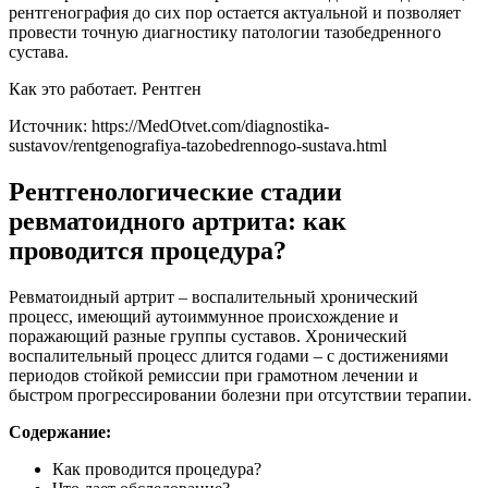
рентгенография до сих пор остается актуальной и позволяет
провести точную диагностику патологии тазобедренного
сустава.
Как это работает. Рентген
Источник:
https://MedOtvet.com/diagnostika-
sustavov/rentgenografiya-tazobedrennogo-sustava.html
Рентгенологические стадии
ревматоидного артрита: как
проводится процедура?
Ревматоидный артрит – воспалительный хронический
процесс, имеющий аутоиммунное происхождение и
поражающий разные группы суставов. Хронический
воспалительный процесс длится годами – с достижениями
периодов стойкой ремиссии при грамотном лечении и
быстром прогрессировании болезни при отсутствии терапии.
Содержание:
Как проводится процедура?