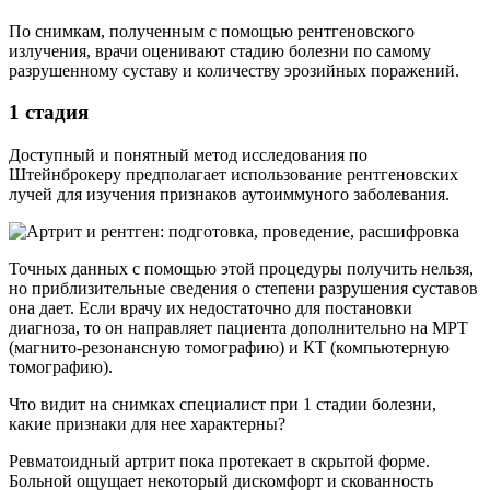
По снимкам, полученным с помощью рентгеновского
излучения, врачи оценивают стадию болезни по самому
разрушенному суставу и количеству эрозийных поражений.
1 стадия
Доступный и понятный метод исследования по
Штейнброкеру предполагает использование рентгеновских
лучей для изучения признаков аутоиммуного заболевания.
Точных данных с помощью этой процедуры получить нельзя,
но приблизительные сведения о степени разрушения суставов
она дает. Если врачу их недостаточно для постановки
диагноза, то он направляет пациента дополнительно на МРТ
(магнито-резонансную томографию) и КТ (компьютерную
томографию).
Что видит на снимках специалист при 1 стадии болезни,
какие признаки для нее характерны?
Ревматоидный артрит пока протекает в скрытой форме.
Больной ощущает некоторый дискомфорт и скованность