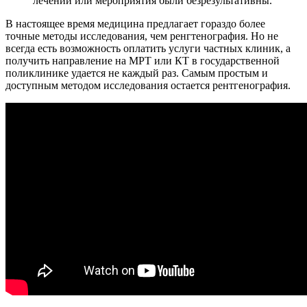
лечении или мероприятия были безрезультативны.
В настоящее время медицина предлагает гораздо более
точные методы исследования, чем ренгтенография. Но не
всегда есть возможность оплатить услуги частных клиник, а
получить направление на МРТ или КТ в государственной
поликлинике удается не каждый раз. Самым простым и
доступным методом исследования остается рентгенография.