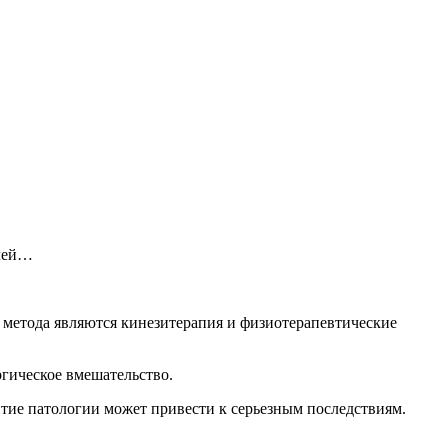
блей…
 метода являются кинезитерапия и физиотерапевтические
ргическое вмешательство.
итие патологии может привести к серьезным последствиям.