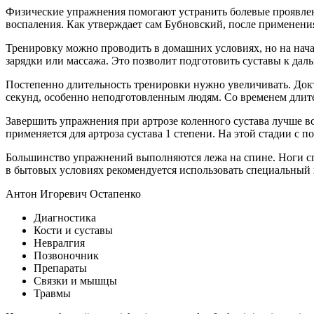
Физические упражнения помогают устранить болевые проявлен
воспаления. Как утверждает сам Бубновский, после применени
Тренировку можно проводить в домашних условиях, но на нач
зарядки или массажа. Это позволит подготовить суставы к да
Постепенно длительность тренировки нужно увеличивать. Докт
секунд, особенно неподготовленным людям. Со временем длит
Завершить упражнения при артрозе коленного сустава лучше в
применяется для артроза сустава 1 степени. На этой стадии с
Большинство упражнений выполняются лежа на спине. Ноги сг
в бытовых условиях рекомендуется использовать специальный 
Антон Игоревич Остапенко
Диагностика
Кости и суставы
Невралгия
Позвоночник
Препараты
Связки и мышцы
Травмы