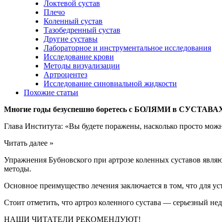
Локтевой сустав
Плечо
Коленный сустав
Тазобедренный сустав
Другие суставы
Лабораторное и инструментальное исследования
Исследование крови
Методы визуализации
Артроцентез
Исследование синовиальной жидкости
Похожие статьи
Многие годы безуспешно боретесь с БОЛЯМИ в СУСТАВА
Глава Института: «Вы будете поражены, насколько просто мож
Читать далее »
Упражнения Бубновского при артрозе коленных суставов явля
методы.
Основное преимущество лечения заключается в том, что для у
Стоит отметить, что артроз коленного сустава — серьезный не
НАШИ ЧИТАТЕЛИ РЕКОМЕНДУЮТ!