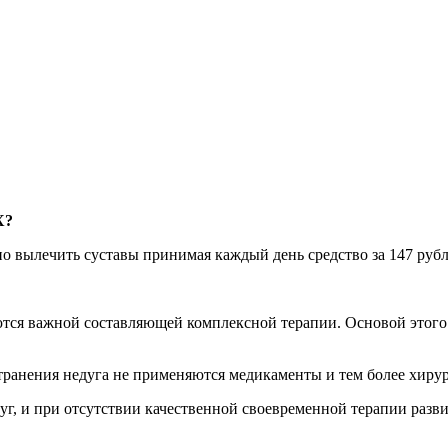
Х?
но вылечить суставы принимая каждый день средство за 147 ру
ются важной составляющей комплексной терапии. Основой этого
странения недуга не применяются медикаменты и тем более хиру
дуг, и при отсутствии качественной своевременной терапии разв