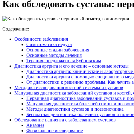
Как обследовать суставы: пе
Содержание:
Особенности заболевания
Симптоматика недуга
Основные стадии заболевания
Основные методы лечения
Терапия, предложенная Бубновским
Диагностика артрита и его лечение – основные методы
Диагностика артрита: клинические и лабораторные
Диагностика артрита с помощью специального мед
От диагностики к решению проблемы. Как лечить а
Методика исследования костной системы и суставов
Мануальная диагностика заболеваний суставов и костей,
Первичная диагностика заболеваний суставов и по
Мануальная диагностика болезней спины и позвон
Методы диагностики суставов и позвоночника
Бесплатная диагностика болезней суставов и позво
Обследование пациента с заболеванием суставов
Анамнез
Физикальное исследование