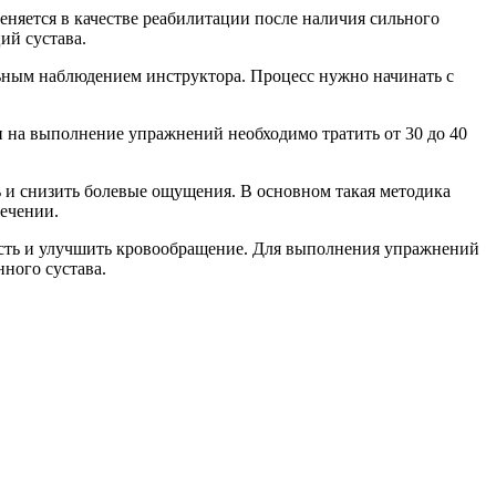
няется в качестве реабилитации после наличия сильного
ий сустава.
ьным наблюдением инструктора. Процесс нужно начинать с
и на выполнение упражнений необходимо тратить от 30 до 40
ь и снизить болевые ощущения. В основном такая методика
лечении.
ость и улучшить кровообращение. Для выполнения упражнений
ного сустава.