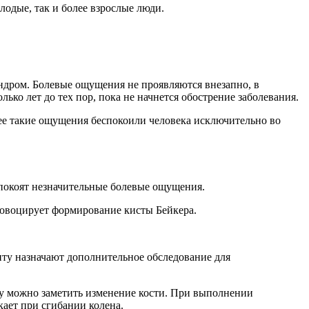
лодые, так и более взрослые люди.
ндром. Болевые ощущения не проявляются внезапно, в
лько лет до тех пор, пока не начнется обострение заболевания.
нее такие ощущения беспокоили человека исключительно во
спокоят незначительные болевые ощущения.
ровоцирует формирование кисты Бейкера.
нту назначают дополнительное обследование для
ку можно заметить изменение кости. При выполнении
кает при сгибании колена.