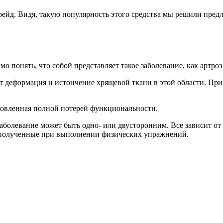
ейд. Видя, такую популярность этого средства мы решили пред
о понять, что собой представляет такое заболевание, как артроз 
одит деформация и истончение хрящевой ткани в этой области. П
словленная полной потерей функциональности.
болевание может быть одно- или двусторонним. Все зависит от 
, полученные при выполнении физических упражнений.