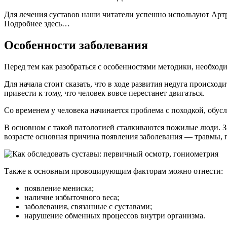
Для лечения суставов наши читатели успешно используют Артр
Подробнее здесь…
Особенности заболевания
Перед тем как разобраться с особенностями методики, необходим
Для начала стоит сказать, что в ходе развития недуга происх
привести к тому, что человек вовсе перестанет двигаться.
Со временем у человека начинается проблема с походкой, обу
В основном с такой патологией сталкиваются пожилые люди. За
возрасте основная причина появления заболевания — травмы
Также к основным провоцирующим факторам можно отнести:
появление мениска;
наличие избыточного веса;
заболевания, связанные с суставами;
нарушение обменных процессов внутри организма.