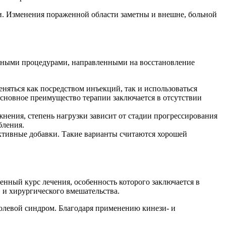
и. Изменения пораженной области заметны и внешне, больной
ичными процедурами, направленными на восстановление
няться как посредством инъекций, так и использоваться
сновное преимущество терапии заключается в отсутствии
нения, степень нагрузки зависит от стадии прогрессирования
бления.
ктивные добавки. Такие варианты считаются хорошей
нный курс лечения, особенность которого заключается в
и хирургического вмешательства.
болевой синдром. Благодаря применению кинези- и