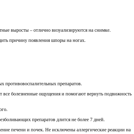
стные выросты – отлично визуализируются на снимке.
дить причину появления шпоры на ногах.
ых противовоспалительных препаратов.
ют все болезненные ощущения и помогают вернуть подвижность
ого.
езболивающих препаратов длится не более 7 дней.
ение печени и почек. Не исключены аллергические реакции на