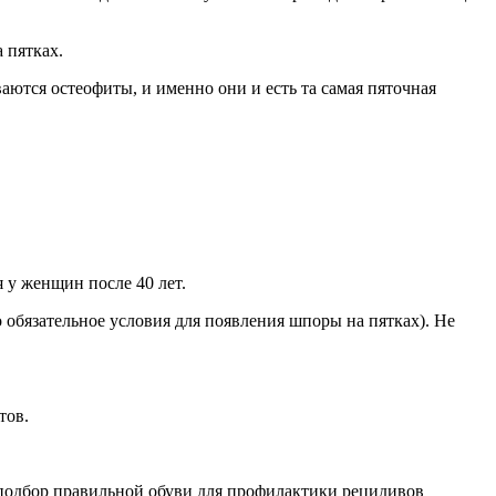
 пятках.
аются остеофиты, и именно они и есть та самая пяточная
 у женщин после 40 лет.
о обязательное условия для появления шпоры на пятках). Не
тов.
 подбор правильной обуви для профилактики рецидивов