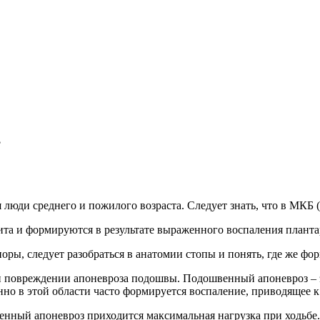
я люди среднего и пожилого возраста. Следует знать, что в МКБ
 и формируются в результате выраженного воспаления плантар
ы, следует разобраться в анатомии стопы и понять, где же фор
при повреждении апоневроза подошвы. Подошвенный апоневроз – 
нно в этой области часто формируется воспаление, приводящее 
венный апоневроз приходится максимальная нагрузка при ходьбе