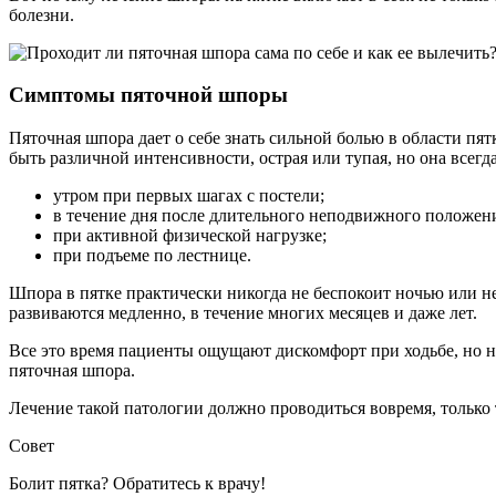
болезни.
Симптомы пяточной шпоры
Пяточная шпора дает о себе знать сильной болью в области пят
быть различной интенсивности, острая или тупая, но она всегд
утром при первых шагах с постели;
в течение дня после длительного неподвижного положен
при активной физической нагрузке;
при подъеме по лестнице.
Шпора в пятке практически никогда не беспокоит ночью или н
развиваются медленно, в течение многих месяцев и даже лет.
Все это время пациенты ощущают дискомфорт при ходьбе, но не 
пяточная шпора.
Лечение такой патологии должно проводиться вовремя, только 
Совет
Болит пятка? Обратитесь к врачу!