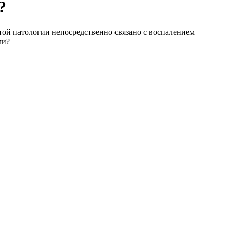
?
той патологии непосредственно связано с воспалением
ми?