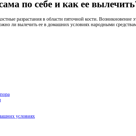
ама по себе и как ее вылечить
остные разрастания в области пяточной кости. Возникновение э
можно ли вылечить ее в домашних условиях народными средства
шпора
и
омашних условиях