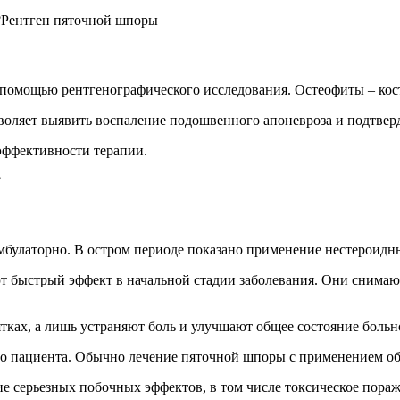
Рентген пяточной шпоры
 с помощью рентгенографического исследования. Остеофиты – ко
воляет выявить воспаление подошвенного апоневроза и подтвер
 эффективности терапии.
мбулаторно. В остром периоде показано применение нестероидн
ают быстрый эффект в начальной стадии заболевания. Они снима
ках, а лишь устраняют боль и улучшают общее состояние больн
го пациента. Обычно лечение пяточной шпоры с применением об
 серьезных побочных эффектов, в том числе токсическое пораж