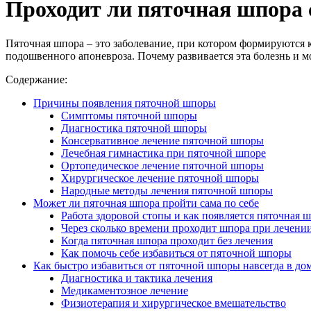
Проходит ли пяточная шпора с
Пяточная шпора – это заболевание, при котором формируются к
подошвенного апоневроза. Почему развивается эта болезнь и 
Содержание:
Причины появления пяточной шпоры
Симптомы пяточной шпоры
Диагностика пяточной шпоры
Консервативное лечение пяточной шпоры
Лечебная гимнастика при пяточной шпоре
Ортопедическое лечение пяточной шпоры
Хирургическое лечение пяточной шпоры
Народные методы лечения пяточной шпоры
Может ли пяточная шпора пройти сама по себе
Работа здоровой стопы и как появляется пяточная 
Через сколько времени проходит шпора при лечени
Когда пяточная шпора проходит без лечения
Как помочь себе избавиться от пяточной шпоры
Как быстро избавиться от пяточной шпоры навсегда в д
Диагностика и тактика лечения
Медикаментозное лечение
Физиотерапия и хирургическое вмешательство