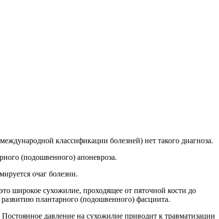
 (международной классификации болезней) нет такого диагноза.
ного (подошвенного) апоневроза.
мируется очаг болезни.
это широкое сухожилие, проходящее от пяточной кости до
к развитию плантарного (подошвенного) фасциита.
. Постоянное давление на сухожилие приводит к травматизации