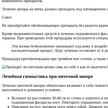
компоненты препаратов.
Лечение шпоры на пятке должно проходить под наблюдением с
Совет
Не приобретайте обезболивающие препараты без рецепта врача
Кроме медикаментозных средств в лечении подошвенного фас
терапия. При проведении этой процедуры используется специ
Эти волны безболезненно проникают под кожу и воздейст
воспалительный процесс. Курс лечения составляет от 4 до
Процедура противопоказана при тромбозе вен голени, а также 
Лечебная гимнастика при пяточной шпоре
Лечение пяточной шпоры обязательно включает в себя гимнаст
выполняться в домашних условиях.
Встаньте на расстоянии 30-40 см от стены и упритесь в н
подошвенная фасция на ноге. Повторите упражнение, по
Присядьте на пол, вытянув ноги перед собой. Держите но