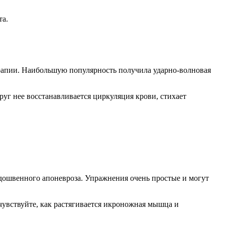
та.
рапии. Наибольшую популярность получила ударно-волновая
уг нее восстанавливается циркуляция крови, стихает
дошвенного апоневроза. Упражнения очень простые и могут
почувствуйте, как растягивается икроножная мышца и