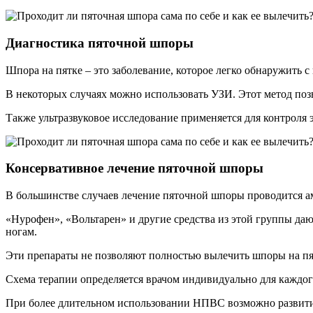
Диагностика пяточной шпоры
Шпора на пятке – это заболевание, которое легко обнаружить
В некоторых случаях можно использовать УЗИ. Этот метод поз
Также ультразвуковое исследование применяется для контроля
Консервативное лечение пяточной шпоры
В большинстве случаев лечение пяточной шпоры проводится а
«Нурофен», «Вольтарен» и другие средства из этой группы д
ногам.
Эти препараты не позволяют полностью вылечить шпоры на пят
Схема терапии определяется врачом индивидуально для каждо
При более длительном использовании НПВС возможно развитие