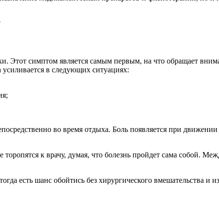
ки. Этот симптом является самым первым, на что обращает внима
а усиливается в следующих ситуациях:
ия;
епосредственно во время отдыха. Боль появляется при движении
торопятся к врачу, думая, что болезнь пройдет сама собой. Меж
тогда есть шанс обойтись без хирургического вмешательства и и