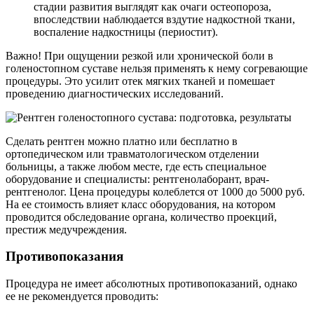
стадии развития выглядят как очаги остеопороза,
впоследствии наблюдается вздутие надкостной ткани,
воспаление надкостницы (периостит).
Важно! При ощущении резкой или хронической боли в
голеностопном суставе нельзя применять к нему согревающие
процедуры. Это усилит отек мягких тканей и помешает
проведению диагностических исследований.
Сделать рентген можно платно или бесплатно в
ортопедическом или травматологическом отделении
больницы, а также любом месте, где есть специальное
оборудование и специалисты: рентгенолаборант, врач-
рентгенолог. Цена процедуры колеблется от 1000 до 5000 руб.
На ее стоимость влияет класс оборудования, на котором
проводится обследование органа, количество проекций,
престиж медучреждения.
Противопоказания
Процедура не имеет абсолютных противопоказаний, однако
ее не рекомендуется проводить: