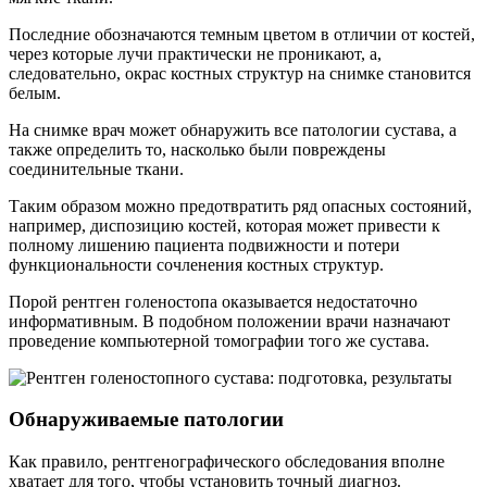
Последние обозначаются темным цветом в отличии от костей,
через которые лучи практически не проникают, а,
следовательно, окрас костных структур на снимке становится
белым.
На снимке врач может обнаружить все патологии сустава, а
также определить то, насколько были повреждены
соединительные ткани.
Таким образом можно предотвратить ряд опасных состояний,
например, диспозицию костей, которая может привести к
полному лишению пациента подвижности и потери
функциональности сочленения костных структур.
Порой рентген голеностопа оказывается недостаточно
информативным. В подобном положении врачи назначают
проведение компьютерной томографии того же сустава.
Обнаруживаемые патологии
Как правило, рентгенографического обследования вполне
хватает для того, чтобы установить точный диагноз.