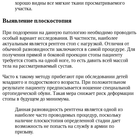
хорошо видны все мягкие ткани просматриваемого
участка.
Выявление плоскостопия
При подозрении на данную патологию необходимо проводить
особый вариант исследования. В частности, наиболее
актуальным является рентген стоп с нагрузкой. Отличия от
обычной разновидности заключаются в самой процедуре. Для
получения прямой и боковой проекции стопы пациенту
требуется стоять на одной ноге, то есть давить всей массой
тела на рассматриваемый сустав.
Часто к такому методу прибегают при обследовании детей
младшего и подросткового возраста. При положительном
результате пациенту предписывается ношение специальной
ортопедической обуви. Такая мера снижает риск деформации
стопы в будущем до минимума.
Данная разновидность рентгена является одной из
наиболее часто проводимых процедур, поскольку
наличие плоскостопия определенной стадии дает
возможность не попасть на службу в армии по
призыву.