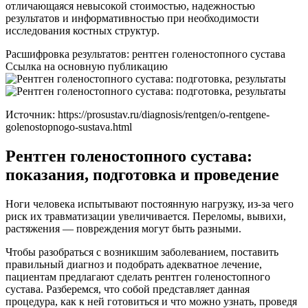
отличающаяся невысокой стоимостью, надежностью
результатов и информативностью при необходимости
исследования костных структур.
Расшифровка результатов: рентген голеностопного сустава
Ссылка на основную публикацию
Источник:
https://prosustav.ru/diagnosis/rentgen/o-rentgene-
golenostopnogo-sustava.html
Рентген голеностопного сустава:
показания, подготовка и проведение
Ноги человека испытывают постоянную нагрузку, из-за чего
риск их травматизации увеличивается. Переломы, вывихи,
растяжения — повреждения могут быть разными.
Чтобы разобраться с возникшим заболеванием, поставить
правильный диагноз и подобрать адекватное лечение,
пациентам предлагают сделать рентген голеностопного
сустава. Разберемся, что собой представляет данная
процедура, как к ней готовиться и что можно узнать, проведя