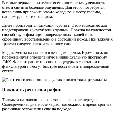
В самые первые часы лучше всего постараться уменьшить
отек и снизить болевые ощущения. Для этого потребуется
всего лишь приложить что-то холодное к месту травмы,
например, пакетик со льдом.
Далее производится фиксация сустава. Это необходимо для
предотвращения усугубления травмы. Повязка на голеностоп
способствует фиксации поврежденных тканей и их
скорейшему восстановлению в состоянии покоя. При тяжелых
травмах следует наложить на ногу гипс.
Медикаменты назначаются лечащим врачом. Кроме того, он
порекомендует определенную индивидуальную программу
ЛФК. Физиотерапевтические процедуры в сочетании с
физкультурой помогут быстрее восстановить поврежденный
сустав.
Важность рентгенографии
Травмы и патологии голеностопа — явление нередкое.
Своевременная диагностика даст возможность предотвратить
различные осложнения еще на подходе.