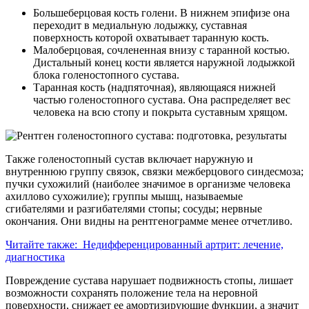
Большеберцовая кость голени. В нижнем эпифизе она
переходит в медиальную лодыжку, суставная
поверхность которой охватывает таранную кость.
Малоберцовая, сочлененная внизу с таранной костью.
Дистальный конец кости является наружной лодыжкой
блока голеностопного сустава.
Таранная кость (надпяточная), являющаяся нижней
частью голеностопного сустава. Она распределяет вес
человека на всю стопу и покрыта суставным хрящом.
Также голеностопный сустав включает наружную и
внутреннюю группу связок, связки межберцового синдесмоза;
пучки сухожилий (наиболее значимое в организме человека
ахиллово сухожилие); группы мышц, называемые
сгибателями и разгибателями стопы; сосуды; нервные
окончания. Они видны на рентгенограмме менее отчетливо.
Читайте также:
Недифференцированный артрит: лечение,
диагностика
Повреждение сустава нарушает подвижность стопы, лишает
возможности сохранять положение тела на неровной
поверхности, снижает ее амортизирующие функции, а значит