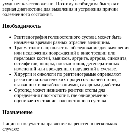
ухудшает качество жизни. Поэтому необходима быстрая и
верная диагностика для выявления и устранения причин
болезненного состояния.
Необходимость
Рентгенография голеностопного сустава может быть
назначена врачами разных отраслей медицины.
Травматолог направляет на обследование для выявления
или исключения повреждений в виде трещин или
переломов костей, вывихов, артрита, артроза, синовита,
остеофитов, шпоры, плоскостопия, дегенеративных
изменений или врожденных нарушений в суставе.
Хирурги и онкологи по рентгенограмме определяют
развитие патологических процессов тканей стопы,
вызванных онкозаболеваниями, сахарным диабетом.
Ортопед может назначить рентген стопы для
определения плоскостопия, где одновременно
оценивается стояние голеностопного сустава.
Назначение
Пациент получает направление на рентген в нескольких
случаях: