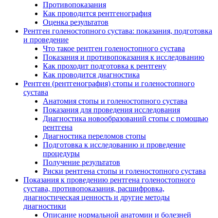
Противопоказания
Как проводится рентгенография
Оценка результатов
Рентген голеностопного сустава: показания, подготовка
и проведение
Что такое рентген голеностопного сустава
Показания и противопоказания к исследованию
Как проходит подготовка к рентгену
Как проводится диагностика
Рентген (рентгенография) стопы и голеностопного
сустава
Анатомия стопы и голеностопного сустава
Показания для проведения исследования
Диагностика новообразований стопы с помощью
рентгена
Диагностика переломов стопы
Подготовка к исследованию и проведение
процедуры
Получение результатов
Риски рентгена стопы и голеностопного сустава
Показания к проведению рентгена голеностопного
сустава, противопоказания, расшифровка,
диагностическая ценность и другие методы
диагностики
Описание нормальной анатомии и болезней