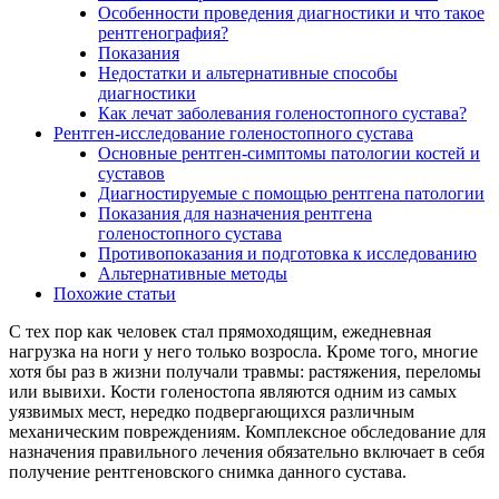
Особенности проведения диагностики и что такое
рентгенография?
Показания
Недостатки и альтернативные способы
диагностики
Как лечат заболевания голеностопного сустава?
Рентген-исследование голеностопного сустава
Основные рентген-симптомы патологии костей и
суставов
Диагностируемые с помощью рентгена патологии
Показания для назначения рентгена
голеностопного сустава
Противопоказания и подготовка к исследованию
Альтернативные методы
Похожие статьи
С тех пор как человек стал прямоходящим, ежедневная
нагрузка на ноги у него только возросла. Кроме того, многие
хотя бы раз в жизни получали травмы: растяжения, переломы
или вывихи. Кости голеностопа являются одним из самых
уязвимых мест, нередко подвергающихся различным
механическим повреждениям. Комплексное обследование для
назначения правильного лечения обязательно включает в себя
получение рентгеновского снимка данного сустава.