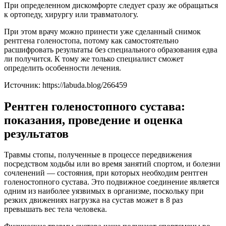
При определенном дискомфорте следует сразу же обращаться
к ортопеду, хирургу или травматологу.
При этом врачу можно принести уже сделанный снимок
рентгена голеностопа, потому как самостоятельно
расшифровать результаты без специального образования едва
ли получится. К тому же только специалист сможет
определить особенности лечения.
Источник:
https://labuda.blog/266459
Рентген голеностопного сустава:
показания, проведение и оценка
результатов
Травмы стопы, полученные в процессе передвижения
посредством ходьбы или во время занятий спортом, и болезни
сочленений — состояния, при которых необходим рентген
голеностопного сустава. Это подвижное соединение является
одним из наиболее уязвимых в организме, поскольку при
резких движениях нагрузка на сустав может в 8 раз
превышать вес тела человека.