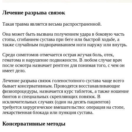
Лечение разрыва связок
Такая травма является весьма распространенной.
Она может быть вызвана получением удара в боковую часть
стопы, сгибанием сустава при беге или быстрой ходьбе, а
также случайным подворачиванием ноги наружу или внутрь.
Среди симптомов отмечается острая жгучая боль, отек,
гематома и нарушение подвижности. В любом случае врач
после осмотра назначает рентген для понимая того, с чем он
имеет дело.
Лечение разрыва связок голеностопного сустава чаще всего
бывает консервативным. Проводятся восстанавливающие
физиопроцедуры, назначается курс таблеток, а также ношение
бинтов и специальных скрепляющих повязок. В
исключительных случаях (один на десять пациентов)
требуется хирургическое вмешательство: операция на стопе,
лекарственная блокада или пункция сустава.
Консервативные методы