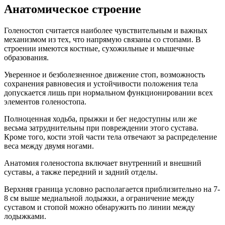
Анатомическое строение
Голеностоп считается наиболее чувствительным и важных
механизмом из тех, что напрямую связаны со стопами. В
строении имеются костные, сухожильные и мышечные
образования.
Уверенное и безболезненное движение стоп, возможность
сохранения равновесия и устойчивости положения тела
допускается лишь при нормальном функционировании всех
элементов голеностопа.
Полноценная ходьба, прыжки и бег недоступны или же
весьма затруднительны при повреждении этого сустава.
Кроме того, кости этой части тела отвечают за распределение
веса между двумя ногами.
Анатомия голеностопа включает внутренний и внешний
суставы, а также передний и задний отделы.
Верхняя граница условно располагается приблизительно на 7-
8 см выше медиальной лодыжки, а ограничение между
суставом и стопой можно обнаружить по линии между
лодыжками.