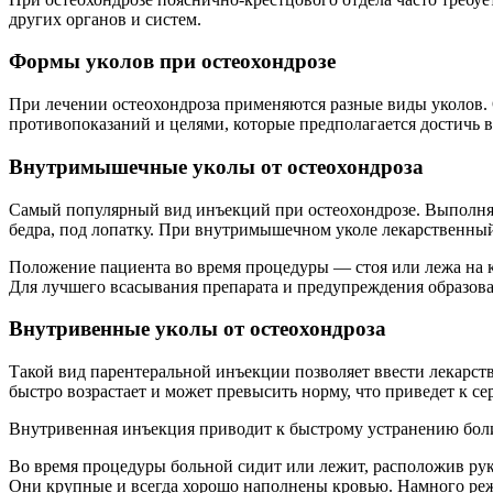
других органов и систем.
Формы уколов при остеохондрозе
При лечении остеохондроза применяются разные виды уколов.
противопоказаний и целями, которые предполагается достичь в 
Внутримышечные уколы от остеохондроза
Самый популярный вид инъекций при остеохондрозе. Выполняет
бедра, под лопатку. При внутримышечном уколе лекарственный 
Положение пациента во время процедуры — стоя или лежа на к
Для лучшего всасывания препарата и предупреждения образов
Внутривенные уколы от остеохондроза
Такой вид парентеральной инъекции позволяет ввести лекарст
быстро возрастает и может превысить норму, что приведет к с
Внутривенная инъекция приводит к быстрому устранению боли
Во время процедуры больной сидит или лежит, расположив рук
Они крупные и всегда хорошо наполнены кровью. Намного реж