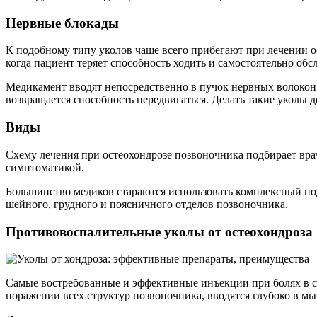
Нервные блокады
К подобному типу уколов чаще всего прибегают при лечении 
когда пациент теряет способность ходить и самостоятельно обс
Медикамент вводят непосредственно в пучок нервных волокон. 
возвращается способность передвигаться. Делать такие уколы
Виды
Схему лечения при остеохондрозе позвоночника подбирает врач
симптоматикой.
Большинство медиков стараются использовать комплексный под
шейного, грудного и поясничного отделов позвоночника.
Противовоспалительные уколы от остеохондроза
Самые востребованные и эффективные инъекции при болях в с
поражении всех структур позвоночника, вводятся глубоко в м