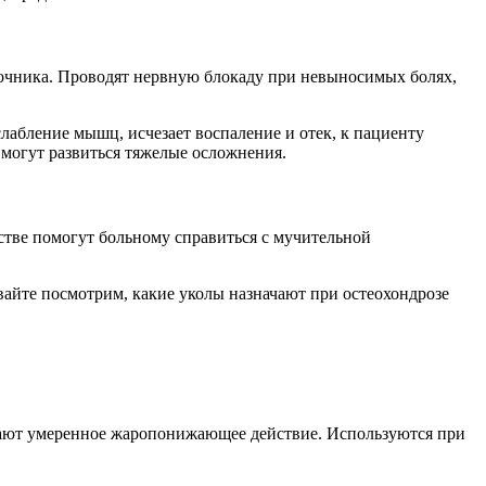
ночника. Проводят нервную блокаду при невыносимых болях,
слабление мышц, исчезает воспаление и отек, к пациенту
 могут развиться тяжелые осложнения.
стве помогут больному справиться с мучительной
вайте посмотрим, какие уколы назначают при остеохондрозе
вают умеренное жаропонижающее действие. Используются при