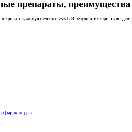
вные препараты, преимущества
в кровоток, минуя печень и ЖКТ. В результате скорость воздей
ва | мрикрнц.рф