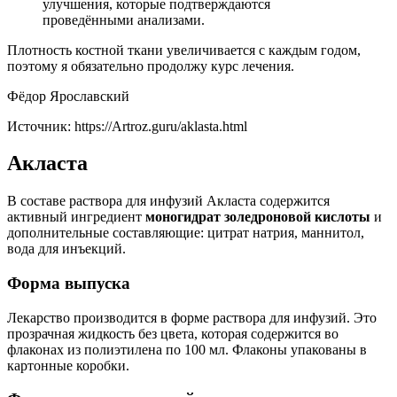
улучшения, которые подтверждаются
проведёнными анализами.
Плотность костной ткани увеличивается с каждым годом,
поэтому я обязательно продолжу курс лечения.
Фёдор Ярославский
Источник:
https://Artroz.guru/aklasta.html
Акласта
В составе раствора для инфузий Акласта содержится
активный ингредиент
моногидрат золедроновой кислоты
и
дополнительные составляющие: цитрат натрия, маннитол,
вода для инъекций.
Форма выпуска
Лекарство производится в форме раствора для инфузий. Это
прозрачная жидкость без цвета, которая содержится во
флаконах из полиэтилена по 100 мл. Флаконы упакованы в
картонные коробки.