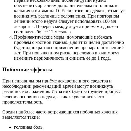
первые несколько дней после инфузии нужно
обеспечить организм дополнительным источником
кальция и витамина D. Если этого не сделать, то могут
возникнуть различные осложнения. При повторном
лечении этого недуга следует использовать 100 мл
лекарства. Перерыв между двумя приёмами должен
составлять более 12 месяцев.
Профилактические меры, помогающие избежать
проблем с костной тканью. Для этих целей достаточно
будет однократного применения препарата в течение 2
лет. При повышенном риске переломов врачи могут
изменить периодичность и снизить её до 1 года.
Побочные эффекты
При неправильном приёме лекарственного средства и
несоблюдении рекомендаций врачей могут возникнуть
различные осложнения. Из-за них будет затруднён процесс
лечения основного недуга, а также увеличится его
продолжительность.
Среди наиболее часто встречающихся побочных явления
выделяются такие:
головная боль;