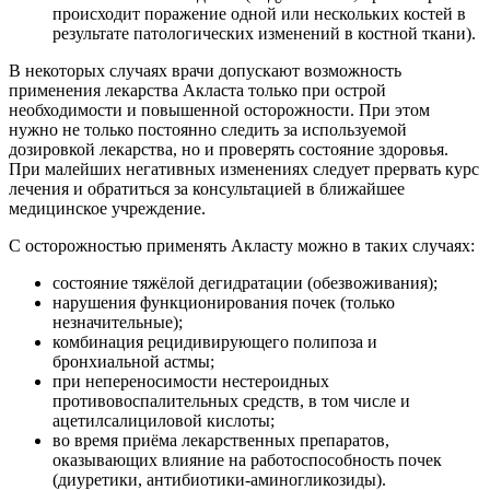
происходит поражение одной или нескольких костей в
результате патологических изменений в костной ткани).
В некоторых случаях врачи допускают возможность
применения лекарства Акласта только при острой
необходимости и повышенной осторожности. При этом
нужно не только постоянно следить за используемой
дозировкой лекарства, но и проверять состояние здоровья.
При малейших негативных изменениях следует прервать курс
лечения и обратиться за консультацией в ближайшее
медицинское учреждение.
С осторожностью применять Акласту можно в таких случаях:
состояние тяжёлой дегидратации (обезвоживания);
нарушения функционирования почек (только
незначительные);
комбинация рецидивирующего полипоза и
бронхиальной астмы;
при непереносимости нестероидных
противовоспалительных средств, в том числе и
ацетилсалициловой кислоты;
во время приёма лекарственных препаратов,
оказывающих влияние на работоспособность почек
(диуретики, антибиотики-аминогликозиды).