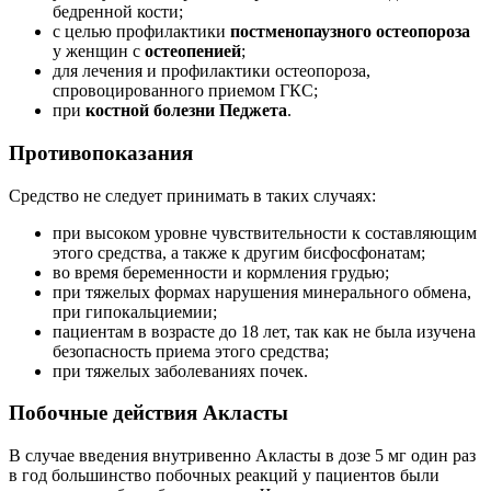
бедренной кости;
с целью профилактики
постменопаузного остеопороза
у женщин с
остеопенией
;
для лечения и профилактики остеопороза,
спровоцированного приемом ГКС;
при
костной болезни Педжета
.
Противопоказания
Средство не следует принимать в таких случаях:
при высоком уровне чувствительности к составляющим
этого средства, а также к другим бисфосфонатам;
во время беременности и кормления грудью;
при тяжелых формах нарушения минерального обмена,
при гипокальциемии;
пациентам в возрасте до 18 лет, так как не была изучена
безопасность приема этого средства;
при тяжелых заболеваниях почек.
Побочные действия Акласты
В случае введения внутривенно Акласты в дозе 5 мг один раз
в год большинство побочных реакций у пациентов были