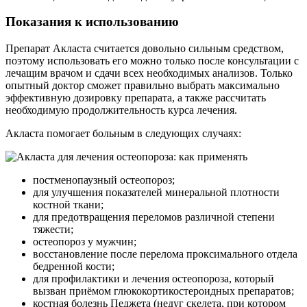
Показания к использованию
Препарат Акласта считается довольно сильным средством,
поэтому использовать его можно только после консультации с
лечащим врачом и сдачи всех необходимых анализов. Только
опытный доктор сможет правильно выбрать максимально
эффективную дозировку препарата, а также рассчитать
необходимую продолжительность курса лечения.
Акласта помогает больным в следующих случаях:
постменопаузный остеопороз;
для улучшения показателей минеральной плотности
костной ткани;
для предотвращения переломов различной степени
тяжести;
остеопороз у мужчин;
восстановление после перелома проксимального отдела
бедренной кости;
для профилактики и лечения остеопороза, который
вызван приёмом глюкокортикостероидных препаратов;
костная болезнь Педжета (недуг скелета, при котором