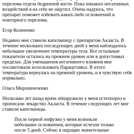
перелома отдела бедренной кости. Пока никаких негативных
воздействий я на себе не ощутил. Очень надуюсь, что
препарат поможет избежать каких-либо осложнений и
повторного перелома.
Егор Кольченко
Недавно мне ставили капельницу с препаратом Акласта. В
течение нескольких последующих дней у меня наблюдалось
небольшое увеличение температуры тела. Все остальные
показатели остались на прежнем уровне или в допустимых
пределах. Для уменьшения негативного влияния мне
посоветовали использовать Парацетамол. В итоге
температура вернулась на прежний уровень, и я чувствую себя
нормально.
Ольга Мирошниченко
Несколько лет назад врачи обнаружили у меня остеопороз и
прописали лекарство Акласта. В течение следующих лет мне
ставили капельницы.
После первой инфузии у меня возникли
небольшие осложнения, которые исчезли только
после 5 дней. Сейчас я ощущаю значительные