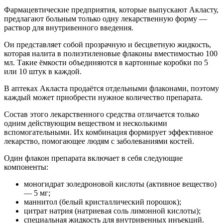
Фармацевтические предприятия, которые выпускают Акласту,
предлагают больным только одну лекарственную форму —
раствор для внутривенного введения.
Он представляет собой прозрачную и бесцветную жидкость,
которая налита в полиэтиленовые флаконы вместимостью 100
мл. Такие ёмкости объединяются в картонные коробки по 5
или 10 штук в каждой.
В аптеках Акласта продаётся отдельными флаконами, поэтому
каждый может приобрести нужное количество препарата.
Состав этого лекарственного средства отличается только
одним действующим веществом и несколькими
вспомогательными. Их комбинация формирует эффективное
лекарство, помогающее людям с заболеваниями костей.
Один флакон препарата включает в себя следующие
компоненты:
моногидрат золедроновой кислоты (активное вещество)
— 5 мг;
маннитол (белый кристаллический порошок);
цитрат натрия (натриевая соль лимонной кислоты);
специальная жидкость для внутривенных инъекций.