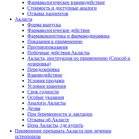
Фармакологическое взаимодействие
Стоимость и доступные аналоги
Отзывы пациентов
Акласта
Форма выпуска
Фармакологическое действие
Фармакокинетика и фармакодинамика
Показания к применению
Противопоказания
Побочные действия Акласты
Акласта, инструкция по применению (Способ и
дозировка)
Передозировка
Взаимодействие
Условия продажи
Условия хранения
Срок годности
Особые указания
Аналоги Акласты
Детям
При беременности и лактации
Отзывы об Акласте
Цена Акласты, где купить
Применение препарата Акласта при лечении
остеопороза