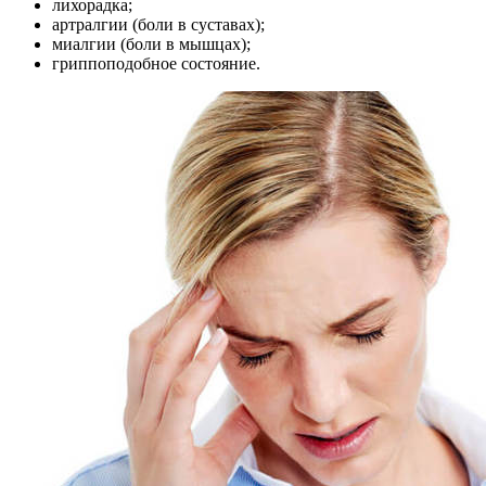
лихорадка;
артралгии (боли в суставах);
миалгии (боли в мышцах);
гриппоподобное состояние.