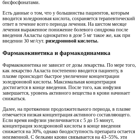
бисфосфонатами.
Есть данные о том, что у большинства пациентов, которым
вводится золедроновая кислота, сохраняется терапевтический
ответ в течение всего периода лечения. На шестом месяце
лечения выраженное понижение болевого синдрома после
введения Акласты однократно в дозе 5 мг такое же, как при
введении 30 мг/сут.
ризедроновой кислоты.
Фармакокинетика и фармакодинамика
Фармакокинетика не зависит от дозы лекарства. По мере того,
как лекарство Акласта постепенно вводится пациенту, в
плазме происходит быстрое увеличение концентрации
золедроновой кислоты. Максимальная концентрация
достигается в конце введения. После того, как инфузия
завершается, уровень активного вещества в крови начинает
снижаться.
Далее, на протяжении продолжительного периода, в плазме
отмечается низкая концентрация активного составляющего.
Если время инфузии увеличивается с 5 до 15 минут,
концентрация золедроновой кислоты в конце введения
снижается на 30%, однако биодоступность препарата остается
неизменной. С белками крови связывается на 43–55%, эти