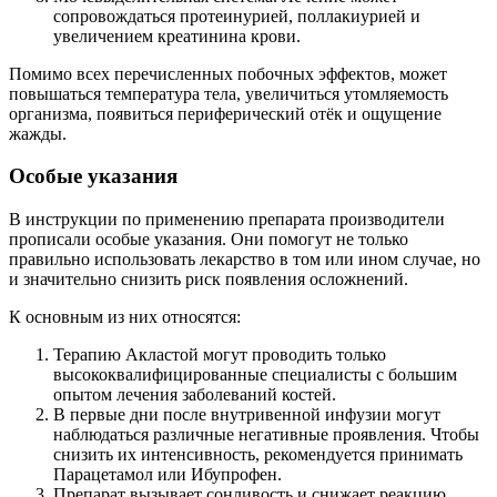
сопровождаться протеинурией, поллакиурией и
увеличением креатинина крови.
Помимо всех перечисленных побочных эффектов, может
повышаться температура тела, увеличиться утомляемость
организма, появиться периферический отёк и ощущение
жажды.
Особые указания
В инструкции по применению препарата производители
прописали особые указания. Они помогут не только
правильно использовать лекарство в том или ином случае, но
и значительно снизить риск появления осложнений.
К основным из них относятся:
Терапию Акластой могут проводить только
высококвалифицированные специалисты с большим
опытом лечения заболеваний костей.
В первые дни после внутривенной инфузии могут
наблюдаться различные негативные проявления. Чтобы
снизить их интенсивность, рекомендуется принимать
Парацетамол или Ибупрофен.
Препарат вызывает сонливость и снижает реакцию