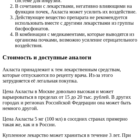
системе для инфузий.
В сочетании с лекарствами, негативно влияющими на
функции почек, Акласта может усилить их воздействие.
Действующее вещество препарата не рекомендуется
использовать вместе с другими лекарствами из группы
бисфосфонатов.
В комбинации с медикаментами, которые выводятся из
организма почками, возможно усиление отрицательного
воздействия.
Стоимость и доступные аналоги
Акласта принадлежит к тем лекарственным средствам,
которые отпускаются по рецепту врача. Из-за этого
затрудняется её легальная покупка.
Цена Акласты в Москве довольно высокая и может
варьироваться в пределах от 15 до 20 тыс. рублей. В других
городах и регионах Российской Федерации она может быть
немного другой.
Цена Акласты 5 мг (100 мл) в соседних странах примерно
такая же, как и в России.
Купленное лекарство может храниться в течение 3 лет. При