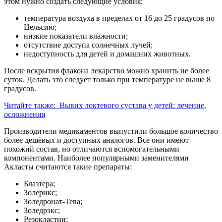
этом нужно создать следующие условия:
температура воздуха в пределах от 16 до 25 градусов по
Цельсию;
низкие показатели влажности;
отсутствие доступа солнечных лучей;
недоступность для детей и домашних животных.
После вскрытия флакона лекарство можно хранить не более
суток. Делать это следует только при температуре не выше 8
градусов.
Читайте также:
Вывих локтевого сустава у детей: лечение,
осложнения
Производители медикаментов выпустили большое количество
более дешёвых и доступных аналогов. Все они имеют
похожий состав, но отличаются вспомогательными
компонентами. Наиболее популярными заменителями
Акласты считаются такие препараты:
Блазтера;
Золерикс;
Золедронат-Тева;
Золедрэкс;
Резокластин;