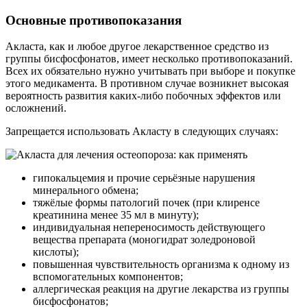
Основные противопоказания
Акласта, как и любое другое лекарственное средство из
группы бисфосфонатов, имеет несколько противопоказаний.
Всех их обязательно нужно учитывать при выборе и покупке
этого медикамента. В противном случае возникнет высокая
вероятность развития каких-либо побочных эффектов или
осложнений.
Запрещается использовать Акласту в следующих случаях:
гипокальцемия и прочие серьёзные нарушения
минерального обмена;
тяжёлые формы патологий почек (при клиренсе
креатинина менее 35 мл в минуту);
индивидуальная непереносимость действующего
вещества препарата (моногидрат золедроновой
кислоты);
повышенная чувствительность организма к одному из
вспомогательных компонентов;
аллергическая реакция на другие лекарства из группы
бисфосфонатов;