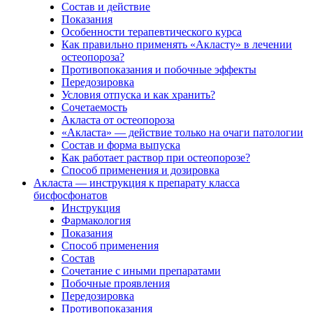
Состав и действие
Показания
Особенности терапевтического курса
Как правильно применять «Акласту» в лечении
остеопороза?
Противопоказания и побочные эффекты
Передозировка
Условия отпуска и как хранить?
Сочетаемость
Акласта от остеопороза
«Акласта» — действие только на очаги патологии
Состав и форма выпуска
Как работает раствор при остеопорозе?
Способ применения и дозировка
Акласта — инструкция к препарату класса
бисфосфонатов
Инструкция
Фармакология
Показания
Способ применения
Состав
Сочетание с иными препаратами
Побочные проявления
Передозировка
Противопоказания