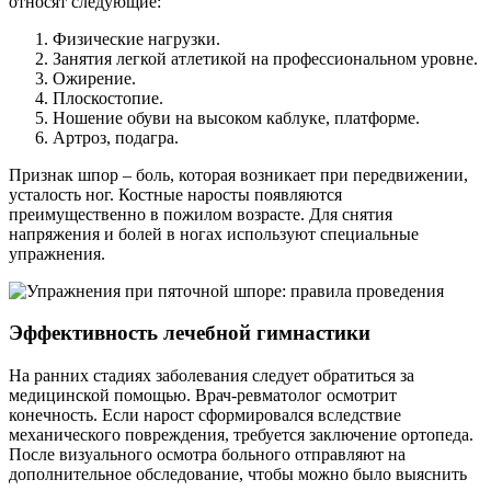
относят следующие:
Физические нагрузки.
Занятия легкой атлетикой на профессиональном уровне.
Ожирение.
Плоскостопие.
Ношение обуви на высоком каблуке, платформе.
Артроз, подагра.
Признак шпор – боль, которая возникает при передвижении,
усталость ног. Костные наросты появляются
преимущественно в пожилом возрасте. Для снятия
напряжения и болей в ногах используют специальные
упражнения.
Эффективность лечебной гимнастики
На ранних стадиях заболевания следует обратиться за
медицинской помощью. Врач-ревматолог осмотрит
конечность. Если нарост сформировался вследствие
механического повреждения, требуется заключение ортопеда.
После визуального осмотра больного отправляют на
дополнительное обследование, чтобы можно было выяснить