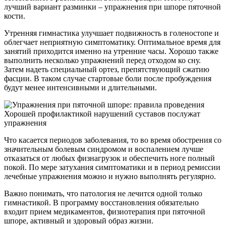
лучший вариант разминки – упражнения при шпоре пяточной
кости.
Утренняя гимнастика улучшает подвижность в голеностопе и
облегчает неприятную симптоматику. Оптимальное время для
занятий приходится именно на утренние часы. Хорошо также
выполнить несколько упражнений перед отходом ко сну.
Затем надеть специальный ортез, препятствующий сжатию
фасции. В таком случае стартовые боли после пробуждения
будут менее интенсивными и длительными.
Хорошей профилактикой нарушений суставов послужат
упражнения
Что касается периодов заболевания, то во время обострения со
значительным болевым синдромом и воспалением лучше
отказаться от любых физнагрузок и обеспечить ноге полный
покой. По мере затухания симптоматики и в период ремиссии
лечебные упражнения можно и нужно выполнять регулярно.
Важно понимать, что патология не лечится одной только
гимнастикой. В программу восстановления обязательно
входит прием медикаментов, физиотерапия при пяточной
шпоре, активный и здоровый образ жизни.