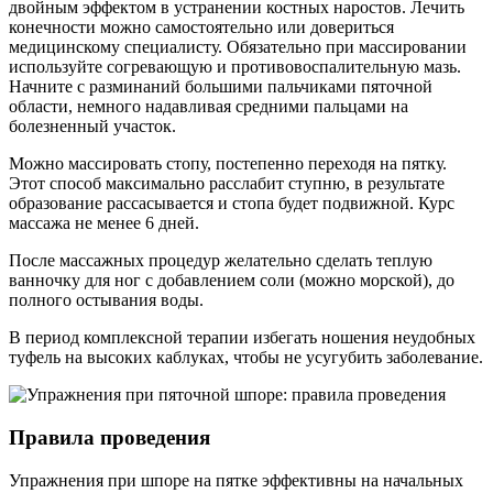
двойным эффектом в устранении костных наростов. Лечить
конечности можно самостоятельно или довериться
медицинскому специалисту. Обязательно при массировании
используйте согревающую и противовоспалительную мазь.
Начните с разминаний большими пальчиками пяточной
области, немного надавливая средними пальцами на
болезненный участок.
Можно массировать стопу, постепенно переходя на пятку.
Этот способ максимально расслабит ступню, в результате
образование рассасывается и стопа будет подвижной. Курс
массажа не менее 6 дней.
После массажных процедур желательно сделать теплую
ванночку для ног с добавлением соли (можно морской), до
полного остывания воды.
В период комплексной терапии избегать ношения неудобных
туфель на высоких каблуках, чтобы не усугубить заболевание.
Правила проведения
Упражнения при шпоре на пятке эффективны на начальных