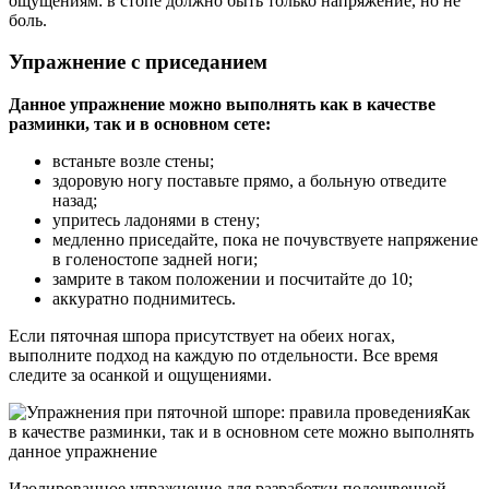
ощущениям: в стопе должно быть только напряжение, но не
боль.
Упражнение с приседанием
Данное упражнение можно выполнять как в качестве
разминки, так и в основном сете:
встаньте возле стены;
здоровую ногу поставьте прямо, а больную отведите
назад;
упритесь ладонями в стену;
медленно приседайте, пока не почувствуете напряжение
в голеностопе задней ноги;
замрите в таком положении и посчитайте до 10;
аккуратно поднимитесь.
Если пяточная шпора присутствует на обеих ногах,
выполните подход на каждую по отдельности. Все время
следите за осанкой и ощущениями.
Как
в качестве разминки, так и в основном сете можно выполнять
данное упражнение
Изолированное упражнение для разработки подошвенной