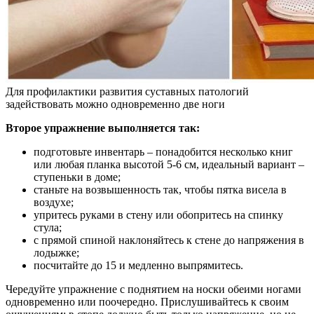
Для профилактики развития суставных патологий
задействовать можно одновременно две ноги
Второе упражнение выполняется так:
подготовьте инвентарь – понадобится несколько книг
или любая планка высотой 5-6 см, идеальный вариант –
ступеньки в доме;
станьте на возвышенность так, чтобы пятка висела в
воздухе;
упритесь руками в стену или обопритесь на спинку
стула;
с прямой спиной наклоняйтесь к стене до напряжения в
лодыжке;
посчитайте до 15 и медленно выпрямитесь.
Чередуйте упражнение с поднятием на носки обеими ногами
одновременно или поочередно. Прислушивайтесь к своим