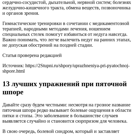
сердечно-сосудистой, дыхательной, нервной систем; болезнях
желудочно-кишечного тракта, обмена веществ, позвоночника
и органов зрения.
Гимнастические тренировки в сочетании с медикаментозной
терапией, народными методами лечения, ношением
специальных стелек помогут избавиться от недуга навсегда.
Важно понимать, что легче вылечить недуг на ранних этапах,
не допуская обострений на поздней стадии.
Статья проверена редакцией
Источник:
https://2Stupni.ru/shpory/uprazhneniya-pri-pyatochnoj-
shpore.html
13 лучших упражнений при пяточной
шпоре
Давайте сразу будем честными: несмотря на грозное название
пяточная шпора редко вызывает болевые ощущения в области
пятки и стопы. Это заболевание в большинстве случаев
выявляется случайно и становится сюрпризом для человека.
В свою очередь, болевой синдром, который и заставляет