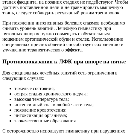
этапах фасциита, на поздних стадиях не подействуют. Чтобы
достичь поставленной цели и не травмировать мышечную
ткань, следует соблюдать регулярный режим тренировок.
При появлении интенсивных болевых спазмов необходимо
снизить уровень занятий. Лечебную гимнастику при
пяточных шпорах нужно совмещать с обязательным
ношением ортопедической обуви и стелек. Использование
специальных приспособлений способствует сохранению и
улучшению терапевтического эффекта.
Противопоказания к ЛФК при шпоре на пятке
Для специальных лечебных занятий есть ограничения в
следующих случаях:
тяжелые состояния;
острая стадия хронического недуга;
высокая температура тела;
интенсивный спазм любой части тела;
появление кровотечения;
интоксикация организма;
злокачественные образования.
С осторожностью используют гимнастику при нарушениях