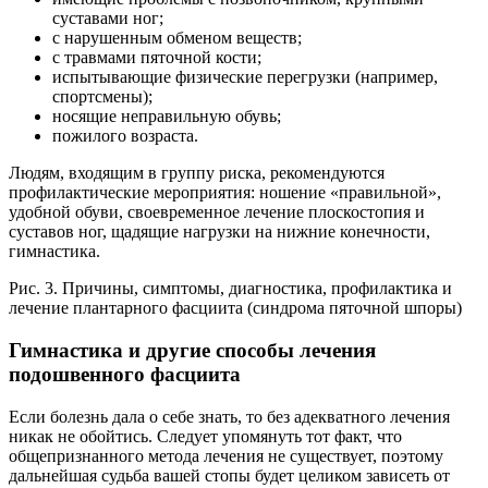
суставами ног;
с нарушенным обменом веществ;
с травмами пяточной кости;
испытывающие физические перегрузки (например,
спортсмены);
носящие неправильную обувь;
пожилого возраста.
Людям, входящим в группу риска, рекомендуются
профилактические мероприятия: ношение «правильной»,
удобной обуви, своевременное лечение плоскостопия и
суставов ног, щадящие нагрузки на нижние конечности,
гимнастика.
Рис. 3. Причины, симптомы, диагностика, профилактика и
лечение плантарного фасциита (синдрома пяточной шпоры)
Гимнастика и другие способы лечения
подошвенного фасциита
Если болезнь дала о себе знать, то без адекватного лечения
никак не обойтись. Следует упомянуть тот факт, что
общепризнанного метода лечения не существует, поэтому
дальнейшая судьба вашей стопы будет целиком зависеть от