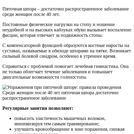
Пяточная шпора – достаточно распространенное заболевание
среди женщин после 40 лет.
Постоянные физические нагрузки на стопу и ношение
неудобной и на высоких каблуках обуви вызывает воспаление
фасции, которая отвечает за подвижность стопы.
С компенсаторной функцией образуются костные наросты на
суставах, называемые в обиходе шпорами на пятке. Возникает
сильный болевой синдром, особенно в утреннее время.
Справиться с проблемой помогает лечебная гимнастика. Она
не только облегчает течение заболевания и повышает
двигательные возможности голеностопа.
Среди женщин после 40 лет пяточная шпора достаточно
распространенное заболевание
Регулярные занятия позволяют:
повысить эластичность мышечных волокон,
минимизируя тем самым травмирование;
улучшить кровообращение в зоне поражения, снижая