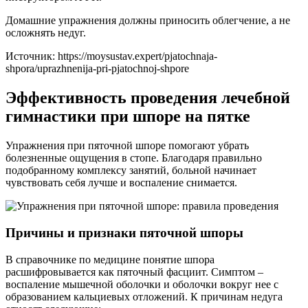
Домашние упражнения должны приносить облегчение, а не
осложнять недуг.
Источник:
https://moysustav.expert/pjatochnaja-
shpora/uprazhnenija-pri-pjatochnoj-shpore
Эффективность проведения лечебной
гимнастики при шпоре на пятке
Упражнения при пяточной шпоре помогают убрать
болезненные ощущения в стопе. Благодаря правильно
подобранному комплексу занятий, больной начинает
чувствовать себя лучше и воспаление снимается.
Причины и признаки пяточной шпоры
В справочнике по медицине понятие шпора
расшифровывается как пяточный фасциит. Симптом –
воспаление мышечной оболочки и оболочки вокруг нее с
образованием кальциевых отложений. К причинам недуга