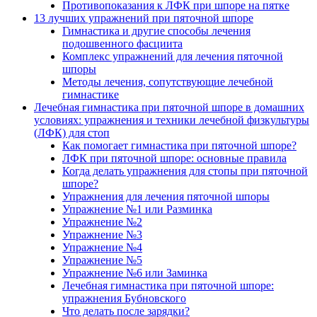
Противопоказания к ЛФК при шпоре на пятке
13 лучших упражнений при пяточной шпоре
Гимнастика и другие способы лечения
подошвенного фасциита
Комплекс упражнений для лечения пяточной
шпоры
Методы лечения, сопутствующие лечебной
гимнастике
Лечебная гимнастика при пяточной шпоре в домашних
условиях: упражнения и техники лечебной физкультуры
(ЛФК) для стоп
Как помогает гимнастика при пяточной шпоре?
ЛФК при пяточной шпоре: основные правила
Когда делать упражнения для стопы при пяточной
шпоре?
Упражнения для лечения пяточной шпоры
Упражнение №1 или Разминка
Упражнение №2
Упражнение №3
Упражнение №4
Упражнение №5
Упражнение №6 или Заминка
Лечебная гимнастика при пяточной шпоре:
упражнения Бубновского
Что делать после зарядки?