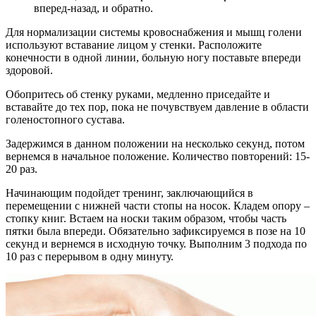
вперед-назад, и обратно.
Для нормализации системы кровоснабжения и мышц голени
используют вставание лицом у стенки. Расположите
конечности в одной линии, больную ногу поставьте впереди
здоровой.
Обопритесь об стенку руками, медленно приседайте и
вставайте до тех пор, пока не почувствуем давление в области
голеностопного сустава.
Задержимся в данном положении на несколько секунд, потом
вернемся в начальное положение. Количество повторений: 15-
20 раз.
Начинающим подойдет тренинг, заключающийся в
перемещении с нижней части стопы на носок. Кладем опору –
стопку книг. Встаем на носки таким образом, чтобы часть
пятки была впереди. Обязательно зафиксируемся в позе на 10
секунд и вернемся в исходную точку. Выполним 3 подхода по
10 раз с перерывом в одну минуту.