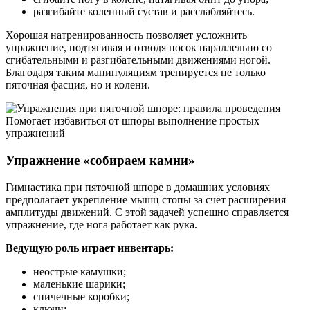
разгибайте коленный сустав и расслабляйтесь.
Хорошая натренированность позволяет усложнить
упражнение, подтягивая и отводя носок параллельно со
сгибательными и разгибательными движениями ногой.
Благодаря таким манипуляциям тренируется не только
пяточная фасция, но и колени.
Помогает избавиться от шпоры выполнение простых
упражнений
Упражнение «собираем камни»
Гимнастика при пяточной шпоре в домашних условиях
предполагает укрепление мышц стопы за счет расширения
амплитуды движений. С этой задачей успешно справляется
упражнение, где нога работает как рука.
Ведущую роль играет инвентарь:
неострые камушки;
маленькие шарики;
спичечные коробки;
ключи;