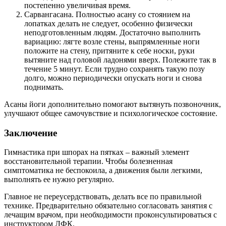
постепенно увеличивая время.
Сарвангасана. Полностью асану со стоянием на
лопатках делать не следует, особенно физически
неподготовленным людям. Достаточно выполнить
вариацию: лягте возле стены, выпрямленные ноги
положите на стену, притяните к себе носки, руки
вытяните над головой ладонями вверх. Полежите так в
течение 5 минут. Если трудно сохранять такую позу
долго, можно периодически опускать ноги и снова
поднимать.
Асаны йоги дополнительно помогают вытянуть позвоночник,
улучшают общее самочувствие и психологическое состояние.
Заключение
Гимнастика при шпорах на пятках – важный элемент
восстановительной терапии. Чтобы болезненная
симптоматика не беспокоила, а движения были легкими,
выполнять ее нужно регулярно.
Главное не переусердствовать, делать все по правильной
технике. Предварительно обязательно согласовать занятия с
лечащим врачом, при необходимости проконсультироваться с
инструктором ЛФК.