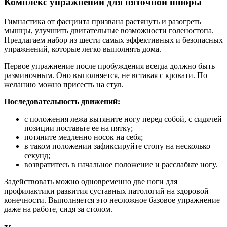
Комплекс упражнений для пяточной шпоры
Гимнастика от фасциита призвана растянуть и разогреть
мышцы, улучшить двигательные возможности голеностопа.
Предлагаем набор из шести самых эффективных и безопасных
упражнений, которые легко выполнять дома.
Первое упражнение после пробуждения всегда должно быть
разминочным. Оно выполняется, не вставая с кровати. По
желанию можно присесть на стул.
Последовательность движений:
с положения лежа вытяните ногу перед собой, с сидячей
позиции поставьте ее на пятку;
потяните медленно носок на себя;
в таком положении зафиксируйте стопу на несколько
секунд;
возвратитесь в начальное положение и расслабьте ногу.
Задействовать можно одновременно две ноги для
профилактики развития суставных патологий на здоровой
конечности. Выполняется это несложное базовое упражнение
даже на работе, сидя за столом.