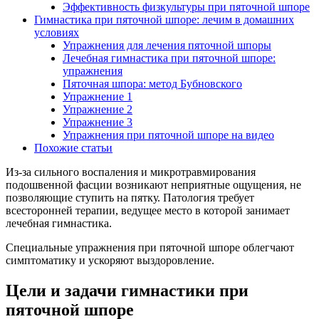
Эффективность физкультуры при пяточной шпоре
Гимнастика при пяточной шпоре: лечим в домашних
условиях
Упражнения для лечения пяточной шпоры
Лечебная гимнастика при пяточной шпоре:
упражнения
Пяточная шпора: метод Бубновского
Упражнение 1
Упражнение 2
Упражнение 3
Упражнения при пяточной шпоре на видео
Похожие статьи
Из-за сильного воспаления и микротравмирования
подошвенной фасции возникают неприятные ощущения, не
позволяющие ступить на пятку. Патология требует
всесторонней терапии, ведущее место в которой занимает
лечебная гимнастика.
Специальные упражнения при пяточной шпоре облегчают
симптоматику и ускоряют выздоровление.
Цели и задачи гимнастики при
пяточной шпоре