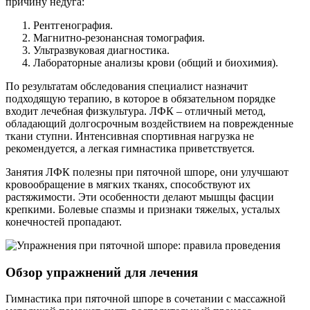
причину недуга:
Рентгенография.
Магнитно-резонансная томография.
Ультразвуковая диагностика.
Лабораторные анализы крови (общий и биохимия).
По результатам обследования специалист назначит
подходящую терапию, в которое в обязательном порядке
входит лечебная физкультура. ЛФК – отличный метод,
обладающий долгосрочным воздействием на поврежденные
ткани ступни. Интенсивная спортивная нагрузка не
рекомендуется, а легкая гимнастика приветствуется.
Занятия ЛФК полезны при пяточной шпоре, они улучшают
кровообращение в мягких тканях, способствуют их
растяжимости. Эти особенности делают мышцы фасции
крепкими. Болевые спазмы и признаки тяжелых, усталых
конечностей пропадают.
Обзор упражнений для лечения
Гимнастика при пяточной шпоре в сочетании с массажной