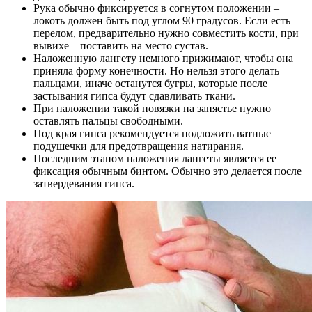
Рука обычно фиксируется в согнутом положении –
локоть должен быть под углом 90 градусов. Если есть
перелом, предварительно нужно совместить кости, при
вывихе – поставить на место сустав.
Наложенную лангету немного прижимают, чтобы она
приняла форму конечности. Но нельзя этого делать
пальцами, иначе останутся бугры, которые после
застывания гипса будут сдавливать ткани.
При наложении такой повязки на запястье нужно
оставлять пальцы свободными.
Под края гипса рекомендуется подложить ватные
подушечки для предотвращения натирания.
Последним этапом наложения лангеты является ее
фиксация обычным бинтом. Обычно это делается после
затвердевания гипса.