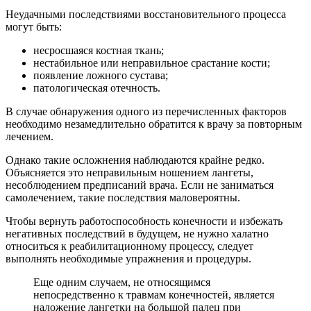
Неудачными последствиями восстановительного процесса
могут быть:
несросшаяся костная ткань;
нестабильное или неправильное срастание кости;
появление ложного сустава;
патологическая отечность.
В случае обнаружения одного из перечисленных факторов
необходимо незамедлительно обратится к врачу за повторным
лечением.
Однако такие осложнения наблюдаются крайне редко.
Объясняется это неправильным ношением лангеты,
несоблюдением предписаний врача. Если не заниматься
самолечением, такие последствия маловероятны.
Чтобы вернуть работоспособность конечности и избежать
негативных последствий в будущем, не нужно халатно
относиться к реабилитационному процессу, следует
выполнять необходимые упражнения и процедуры.
Еще одним случаем, не относящимся
непосредственно к травмам конечностей, является
наложение лангетки на большой палец при