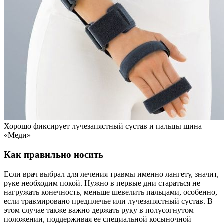
Хорошо фиксирует лучезапястный сустав и пальцы шина
«Меди»
Как правильно носить
Если врач выбрал для лечения травмы именно лангету, значит,
руке необходим покой. Нужно в первые дни стараться не
нагружать конечность, меньше шевелить пальцами, особенно,
если травмировано предплечье или лучезапястный сустав. В
этом случае также важно держать руку в полусогнутом
положении, поддерживая ее специальной косыночной