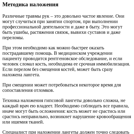
Методика наложения
Различные травмы рук – это довольно частое явление. Они
могут случиться при занятии спортом, при выполнении
профессиональной деятельности и даже в быту. Это могут
быть ушибы, растяжения связок, вывихи суставов и даже
переломы.
При этом необходимо как можно быстрее оказать
пострадавшему помощь. В медицинском учреждении
пациенту проводится рентгеновское обследование, и если
человек сломал кость, необходима ее срочная иммобилизация.
Если перелом без смещения костей, может быть сразу
наложена лангета.
При смещении может потребоваться некоторое время для
сопоставления отломков.
Техника наложения гипсовой лангеты довольно сложна, не
каждый врач ею владеет. Необходимо соблюдать все правила,
иначе могут быть осложнения: кость может не срастись или
срастись неправильно, возникнет нарушение кровообращения
или ишемия тканей.
Специалист при наложении лангеты должен точно следовать