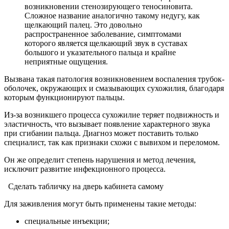
возникновении стенозирующего теносиновита.
Сложное название аналогично такому недугу, как
щелкающий палец. Это довольно
распространенное заболевание, симптомами
которого является щелкающий звук в суставах
большого и указательного пальца и крайне
неприятные ощущения.
Вызвана такая патология возникновением воспаления трубок-
оболочек, окружающих и смазывающих сухожилия, благодаря
которым функционируют пальцы.
Из-за возникшего процесса сухожилие теряет подвижность и
эластичность, что вызывает появление характерного звука
при сгибании пальца. Диагноз может поставить только
специалист, так как признаки схожи с вывихом и переломом.
Он же определит степень нарушения и метод лечения,
исключит развитие инфекционного процесса.
Сделать табличку на дверь кабинета самому
Для заживления могут быть применены такие методы:
специальные инъекции;