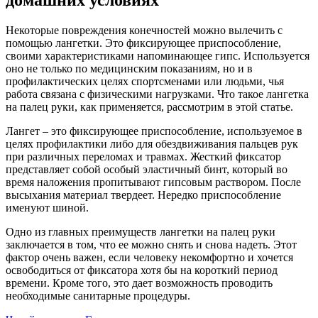
Некоторые повреждения конечностей можно вылечить с
помощью лангетки. Это фиксирующее приспособление,
своими характеристиками напоминающее гипс. Используется
оно не только по медицинским показаниям, но и в
профилактических целях спортсменами или людьми, чья
работа связана с физическими нагрузками. Что такое лангетка
на палец руки, как применяется, рассмотрим в этой статье.
Лангет – это фиксирующее приспособление, используемое в
целях профилактики либо для обездвиживания пальцев рук
при различных переломах и травмах. Жесткий фиксатор
представляет собой особый эластичный бинт, который во
время наложения пропитывают гипсовым раствором. После
высыхания материал твердеет. Нередко приспособление
именуют шиной.
Одно из главных преимуществ лангетки на палец руки
заключается в том, что ее можно снять и снова надеть. Этот
фактор очень важен, если человеку некомфортно и хочется
освободиться от фиксатора хотя бы на короткий период
времени. Кроме того, это дает возможность проводить
необходимые санитарные процедуры.