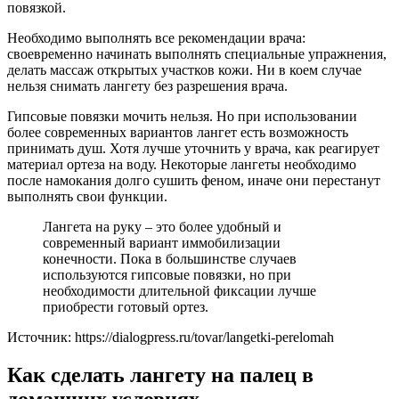
повязкой.
Необходимо выполнять все рекомендации врача:
своевременно начинать выполнять специальные упражнения,
делать массаж открытых участков кожи. Ни в коем случае
нельзя снимать лангету без разрешения врача.
Гипсовые повязки мочить нельзя. Но при использовании
более современных вариантов лангет есть возможность
принимать душ. Хотя лучше уточнить у врача, как реагирует
материал ортеза на воду. Некоторые лангеты необходимо
после намокания долго сушить феном, иначе они перестанут
выполнять свои функции.
Лангета на руку – это более удобный и
современный вариант иммобилизации
конечности. Пока в большинстве случаев
используются гипсовые повязки, но при
необходимости длительной фиксации лучше
приобрести готовый ортез.
Источник:
https://dialogpress.ru/tovar/langetki-perelomah
Как сделать лангету на палец в
домашних условиях