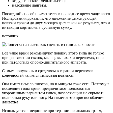
хирургическое вмешательство;
наложение лангеты.
Последний способ применяется в последнее время чаще всего.
Исследования доказали, что наложение фиксирующей
повязки сроком до двух месяцев дает такой же результат, что и
инъекции кортизона в суставную сумку.
источник
Все чаще врачи рекомендуют повязку этого типа не только
при растяжении связок, мышц, вывихах и переломах, но и
при патологиях опорно-двигательного аппарата.
Самым популярным средством в терапии переломов
конечностей является
гипсовая повязка
.
Она имеет немало плюсов, но и минусы тоже есть. Поэтому в
последние годы врачи предпочитают пользоваться
укороченным вариантом гипса, позволяющим не скрывать
полностью руку или ногу. Называется это приспособление –
лангетка
.
Используется в медицине при терапии несложных травм,