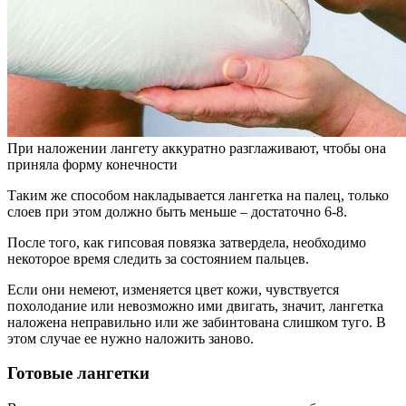
При наложении лангету аккуратно разглаживают, чтобы она
приняла форму конечности
Таким же способом накладывается лангетка на палец, только
слоев при этом должно быть меньше – достаточно 6-8.
После того, как гипсовая повязка затвердела, необходимо
некоторое время следить за состоянием пальцев.
Если они немеют, изменяется цвет кожи, чувствуется
похолодание или невозможно ими двигать, значит, лангетка
наложена неправильно или же забинтована слишком туго. В
этом случае ее нужно наложить заново.
Готовые лангетки