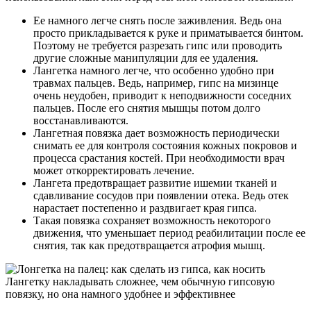
Ее намного легче снять после заживления. Ведь она
просто прикладывается к руке и приматывается бинтом.
Поэтому не требуется разрезать гипс или проводить
другие сложные манипуляции для ее удаления.
Лангетка намного легче, что особенно удобно при
травмах пальцев. Ведь, например, гипс на мизинце
очень неудобен, приводит к неподвижности соседних
пальцев. После его снятия мышцы потом долго
восстанавливаются.
Лангетная повязка дает возможность периодически
снимать ее для контроля состояния кожных покровов и
процесса срастания костей. При необходимости врач
может откорректировать лечение.
Лангета предотвращает развитие ишемии тканей и
сдавливание сосудов при появлении отека. Ведь отек
нарастает постепенно и раздвигает края гипса.
Такая повязка сохраняет возможность некоторого
движения, что уменьшает период реабилитации после ее
снятия, так как предотвращается атрофия мышц.
Лангетку накладывать сложнее, чем обычную гипсовую
повязку, но она намного удобнее и эффективнее