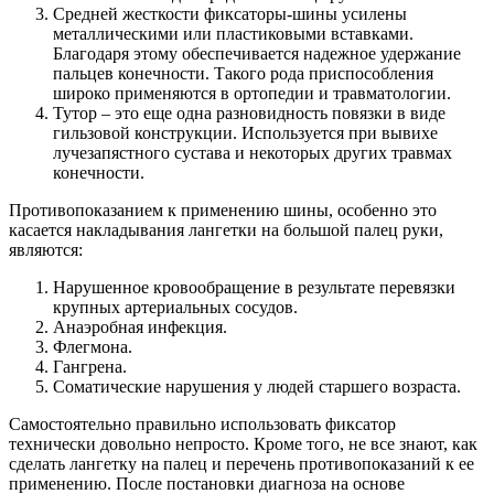
Средней жесткости фиксаторы-шины усилены
металлическими или пластиковыми вставками.
Благодаря этому обеспечивается надежное удержание
пальцев конечности. Такого рода приспособления
широко применяются в ортопедии и травматологии.
Тутор – это еще одна разновидность повязки в виде
гильзовой конструкции. Используется при вывихе
лучезапястного сустава и некоторых других травмах
конечности.
Противопоказанием к применению шины, особенно это
касается накладывания лангетки на большой палец руки,
являются:
Нарушенное кровообращение в результате перевязки
крупных артериальных сосудов.
Анаэробная инфекция.
Флегмона.
Гангрена.
Соматические нарушения у людей старшего возраста.
Самостоятельно правильно использовать фиксатор
технически довольно непросто. Кроме того, не все знают, как
сделать лангетку на палец и перечень противопоказаний к ее
применению. После постановки диагноза на основе