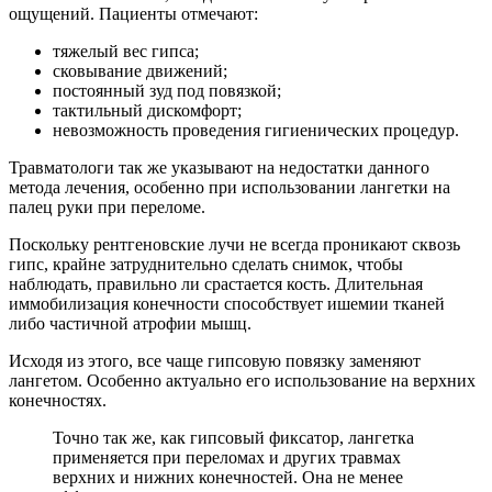
ощущений. Пациенты отмечают:
тяжелый вес гипса;
сковывание движений;
постоянный зуд под повязкой;
тактильный дискомфорт;
невозможность проведения гигиенических процедур.
Травматологи так же указывают на недостатки данного
метода лечения, особенно при использовании лангетки на
палец руки при переломе.
Поскольку рентгеновские лучи не всегда проникают сквозь
гипс, крайне затруднительно сделать снимок, чтобы
наблюдать, правильно ли срастается кость. Длительная
иммобилизация конечности способствует ишемии тканей
либо частичной атрофии мышц.
Исходя из этого, все чаще гипсовую повязку заменяют
лангетом. Особенно актуально его использование на верхних
конечностях.
Точно так же, как гипсовый фиксатор, лангетка
применяется при переломах и других травмах
верхних и нижних конечностей. Она не менее