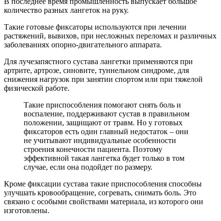
В последнее время промышленность выпускает большое
количество разных лангеток на руку.
Такие готовые фиксаторы используются при лечении
растяжений, вывихов, при несложных переломах и различных
заболеваниях опорно-двигательного аппарата.
Для лучезапястного сустава лангетки применяются при
артрите, артрозе, синовите, туннельном синдроме, для
снижения нагрузок при занятии спортом или при тяжелой
физической работе.
Такие приспособления помогают снять боль и
воспаление, поддерживают сустав в правильном
положении, защищают от травм. Но у готовых
фиксаторов есть один главный недостаток – они
не учитывают индивидуальные особенности
строения конечности пациента. Поэтому
эффективной такая лангетка будет только в том
случае, если она подойдет по размеру.
Кроме фиксации сустава такие приспособления способны
улучшать кровообращение, согревать, снимать боль. Это
связано с особыми свойствами материала, из которого они
изготовлены.