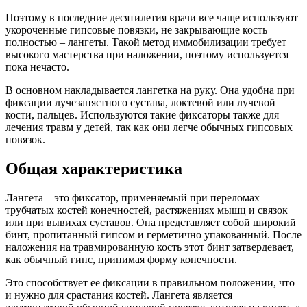
Поэтому в последние десятилетия врачи все чаще используют
укороченные гипсовые повязки, не закрывающие кость
полностью – лангеты. Такой метод иммобилизации требует
высокого мастерства при наложении, поэтому используется
пока нечасто.
В основном накладывается лангетка на руку. Она удобна при
фиксации лучезапястного сустава, локтевой или лучевой
кости, пальцев. Используются такие фиксаторы также для
лечения травм у детей, так как они легче обычных гипсовых
повязок.
Общая характеристика
Лангета – это фиксатор, применяемый при переломах
трубчатых костей конечностей, растяжениях мышц и связок
или при вывихах суставов. Она представляет собой широкий
бинт, пропитанный гипсом и герметично упакованный. После
наложения на травмированную кость этот бинт затвердевает,
как обычный гипс, принимая форму конечности.
Это способствует ее фиксации в правильном положении, что
и нужно для срастания костей. Лангета является