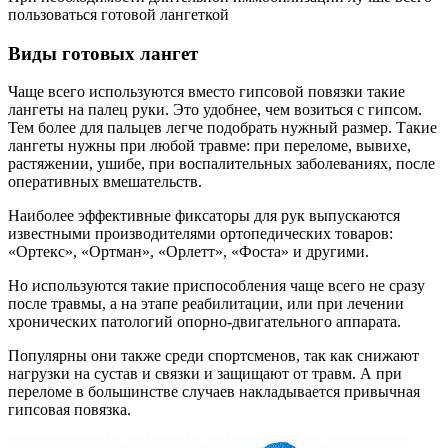
пользоваться готовой лангеткой
Виды готовых лангет
Чаще всего используются вместо гипсовой повязки такие
лангеты на палец руки. Это удобнее, чем возиться с гипсом.
Тем более для пальцев легче подобрать нужный размер. Такие
лангеты нужны при любой травме: при переломе, вывихе,
растяжении, ушибе, при воспалительных заболеваниях, после
оперативных вмешательств.
Наиболее эффективные фиксаторы для рук выпускаются
известными производителями ортопедических товаров:
«Ортекс», «Ортман», «Орлетт», «Фоста» и другими.
Но используются такие приспособления чаще всего не сразу
после травмы, а на этапе реабилитации, или при лечении
хронических патологий опорно-двигательного аппарата.
Популярны они также среди спортсменов, так как снижают
нагрузки на сустав и связки и защищают от травм. А при
переломе в большинстве случаев накладывается привычная
гипсовая повязка.