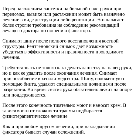
Перед наложением лангетки на большой палец руки при
переломах, вывихе или растяжении может быть назначено
лечение в виде деструкции либо репозиции. Это налагает
более строгие требования на соблюдение рекомендаций
лечащего доктора по ношению фиксатора.
Снимают шину после полного восстановления костной
структуры. Рентгеновский снимок дает возможность
убедиться в эффективности и правильности проводимого
лечения.
Требуется знать не только как сделать лангетку на палец руки,
но и как ее удалить после окончания лечения. Снимает
приспособление врач или медсестра. Шину, наложенную с
помощью бинта, удаляют специальными ножницами после
разрезания. Во время снятия рука обязательно лежит на опоре
или поддерживается.
После этого конечность тщательно моют и наносят крем. В
зависимости от сложности травмы подбирается
физиотерапевтическое лечение.
Как и при любом другом лечении, при накладывании
фиксатора бывают случаи осложнений.