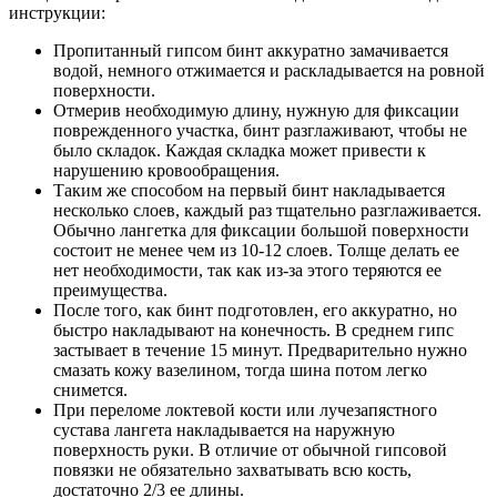
инструкции:
Пропитанный гипсом бинт аккуратно замачивается
водой, немного отжимается и раскладывается на ровной
поверхности.
Отмерив необходимую длину, нужную для фиксации
поврежденного участка, бинт разглаживают, чтобы не
было складок. Каждая складка может привести к
нарушению кровообращения.
Таким же способом на первый бинт накладывается
несколько слоев, каждый раз тщательно разглаживается.
Обычно лангетка для фиксации большой поверхности
состоит не менее чем из 10-12 слоев. Толще делать ее
нет необходимости, так как из-за этого теряются ее
преимущества.
После того, как бинт подготовлен, его аккуратно, но
быстро накладывают на конечность. В среднем гипс
застывает в течение 15 минут. Предварительно нужно
смазать кожу вазелином, тогда шина потом легко
снимется.
При переломе локтевой кости или лучезапястного
сустава лангета накладывается на наружную
поверхность руки. В отличие от обычной гипсовой
повязки не обязательно захватывать всю кость,
достаточно 2/3 ее длины.