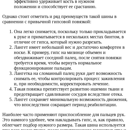
эффективно удерживает кость в нужном
положении и способствует ее срастанию.
Однако стоит отметить и ряд преимуществ такой шины в
сравнении с привычной гипсовой повязкой:
Она легко снимается, поскольку только прикладывается
к руке и приматывается в нескольких местах бинтом, в
отличие от гипса, который нужно разрезать.
Лангет имеет небольшой вес и достаточно комфортен в
носке. К примеру, гипс на мизинце объемен и
обездвиживает соседний палец, после снятия повязки
требуется время, чтобы вернуть нормальное
функционирование пальцам.
Лангетка на сломанный палец руки дает возможность
снимать ее, чтобы контролировать процесс заживления
и, при необходимости, корректировать лечение.
Такая повязка препятствует развитию ишемии ткани и
предотвращает сдавливание сосудов вследствие отека.
Лангет сохраняет минимальную возможность движения,
что впоследствии сокращает период реабилитации.
Наиболее часто применяют приспособление для пальцев рук.
Это намного удобнее, чем накладывать гипс, и, как правило,
облегчает подбор нужного размера. Такая шина используется